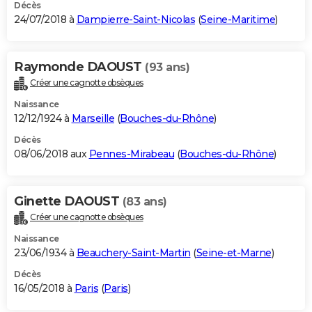
Décès
24/07/2018 à
Dampierre-Saint-Nicolas
(
Seine-Maritime
)
Raymonde DAOUST
(93 ans)
Créer une cagnotte obsèques
Naissance
12/12/1924 à
Marseille
(
Bouches-du-Rhône
)
Décès
08/06/2018 aux
Pennes-Mirabeau
(
Bouches-du-Rhône
)
Ginette DAOUST
(83 ans)
Créer une cagnotte obsèques
Naissance
23/06/1934 à
Beauchery-Saint-Martin
(
Seine-et-Marne
)
Décès
16/05/2018 à
Paris
(
Paris
)