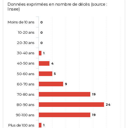
Données exprimées en nombre de décès (source :
Insee)
Moins de 10 ans
0
10-20 ans
0
20-30 ans
0
30-40 ans
1
40-50 ans
4
50-60 ans
5
60-70 ans
9
70-80 ans
19
80-90 ans
24
90-100 ans
19
Plus de 100 ans
1