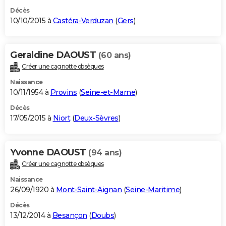
Décès
10/10/2015 à
Castéra-Verduzan
(
Gers
)
Geraldine DAOUST
(60 ans)
Créer une cagnotte obsèques
Naissance
10/11/1954 à
Provins
(
Seine-et-Marne
)
Décès
17/05/2015 à
Niort
(
Deux-Sèvres
)
Yvonne DAOUST
(94 ans)
Créer une cagnotte obsèques
Naissance
26/09/1920 à
Mont-Saint-Aignan
(
Seine-Maritime
)
Décès
13/12/2014 à
Besançon
(
Doubs
)