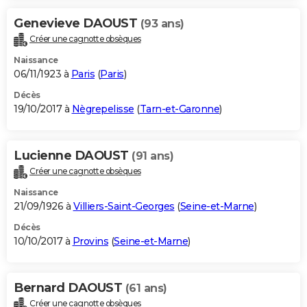
Genevieve DAOUST
(93 ans)
Créer une cagnotte obsèques
Naissance
06/11/1923 à
Paris
(
Paris
)
Décès
19/10/2017 à
Nègrepelisse
(
Tarn-et-Garonne
)
Lucienne DAOUST
(91 ans)
Créer une cagnotte obsèques
Naissance
21/09/1926 à
Villiers-Saint-Georges
(
Seine-et-Marne
)
Décès
10/10/2017 à
Provins
(
Seine-et-Marne
)
Bernard DAOUST
(61 ans)
Créer une cagnotte obsèques