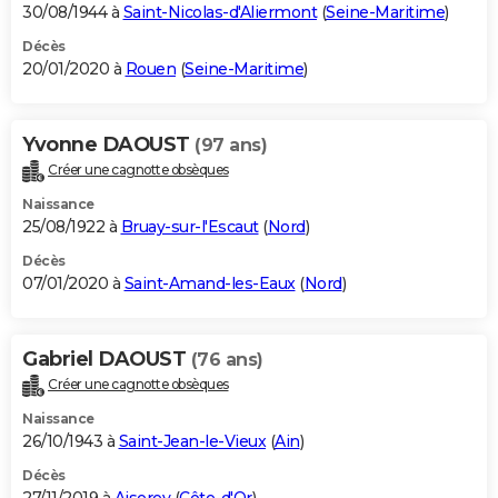
30/08/1944 à
Saint-Nicolas-d'Aliermont
(
Seine-Maritime
)
Décès
20/01/2020 à
Rouen
(
Seine-Maritime
)
Yvonne DAOUST
(97 ans)
Créer une cagnotte obsèques
Naissance
25/08/1922 à
Bruay-sur-l'Escaut
(
Nord
)
Décès
07/01/2020 à
Saint-Amand-les-Eaux
(
Nord
)
Gabriel DAOUST
(76 ans)
Créer une cagnotte obsèques
Naissance
26/10/1943 à
Saint-Jean-le-Vieux
(
Ain
)
Décès