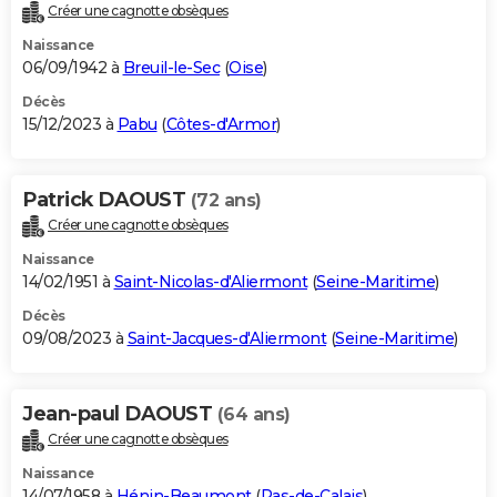
Créer une cagnotte obsèques
Naissance
06/09/1942 à
Breuil-le-Sec
(
Oise
)
Décès
15/12/2023 à
Pabu
(
Côtes-d'Armor
)
Patrick DAOUST
(72 ans)
Créer une cagnotte obsèques
Naissance
14/02/1951 à
Saint-Nicolas-d'Aliermont
(
Seine-Maritime
)
Décès
09/08/2023 à
Saint-Jacques-d'Aliermont
(
Seine-Maritime
)
Jean-paul DAOUST
(64 ans)
Créer une cagnotte obsèques
Naissance
14/07/1958 à
Hénin-Beaumont
(
Pas-de-Calais
)