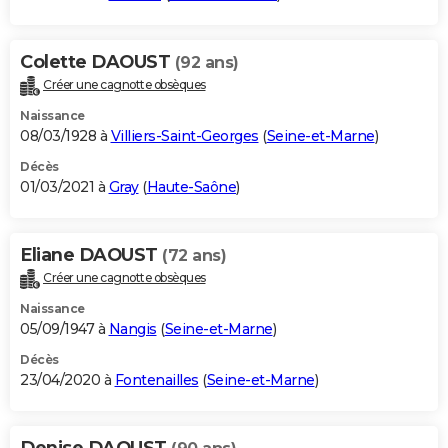
Colette DAOUST
(92 ans)
Créer une cagnotte obsèques
Naissance
08/03/1928 à
Villiers-Saint-Georges
(
Seine-et-Marne
)
Décès
01/03/2021 à
Gray
(
Haute-Saône
)
Eliane DAOUST
(72 ans)
Créer une cagnotte obsèques
Naissance
05/09/1947 à
Nangis
(
Seine-et-Marne
)
Décès
23/04/2020 à
Fontenailles
(
Seine-et-Marne
)
Denise DAOUST