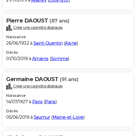
27/11/2019 à
Aiserey
(
Côte-d'Or
)
Pierre DAOUST
(87 ans)
Créer une cagnotte obsèques
Naissance
26/06/1932 à
Saint-Quentin
(
Aisne
)
Décès
01/10/2019 à
Amiens
(
Somme
)
Germaine DAOUST
(91 ans)
Créer une cagnotte obsèques
Naissance
14/07/1927 à
Paris
(
Paris
)
Décès
05/06/2019 à
Saumur
(
Maine-et-Loire
)