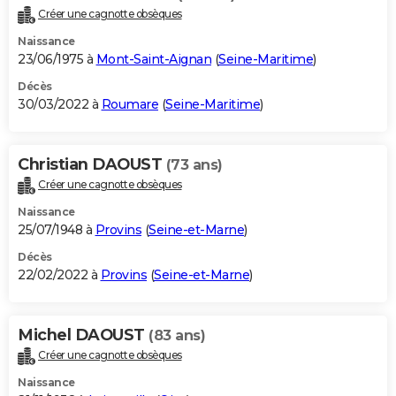
Créer une cagnotte obsèques
Naissance
23/06/1975 à
Mont-Saint-Aignan
(
Seine-Maritime
)
Décès
30/03/2022 à
Roumare
(
Seine-Maritime
)
Christian DAOUST
(73 ans)
Créer une cagnotte obsèques
Naissance
25/07/1948 à
Provins
(
Seine-et-Marne
)
Décès
22/02/2022 à
Provins
(
Seine-et-Marne
)
Michel DAOUST
(83 ans)
Créer une cagnotte obsèques
Naissance