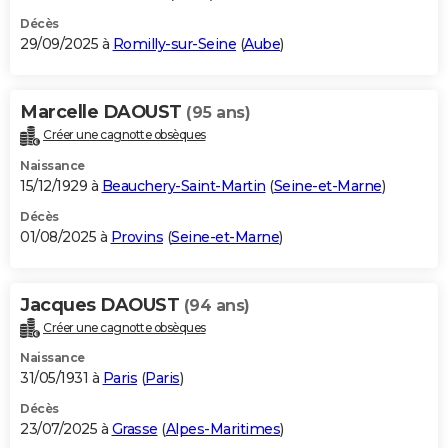
Décès
29/09/2025 à
Romilly-sur-Seine
(
Aube
)
Marcelle DAOUST
(95 ans)
Créer une cagnotte obsèques
Naissance
15/12/1929 à
Beauchery-Saint-Martin
(
Seine-et-Marne
)
Décès
01/08/2025 à
Provins
(
Seine-et-Marne
)
Jacques DAOUST
(94 ans)
Créer une cagnotte obsèques
Naissance
31/05/1931 à
Paris
(
Paris
)
Décès
23/07/2025 à
Grasse
(
Alpes-Maritimes
)