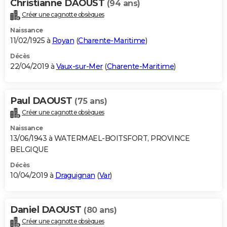
Christianne DAOUST
(94 ans)
Créer une cagnotte obsèques
Naissance
11/02/1925 à
Royan
(
Charente-Maritime
)
Décès
22/04/2019 à
Vaux-sur-Mer
(
Charente-Maritime
)
Paul DAOUST
(75 ans)
Créer une cagnotte obsèques
Naissance
13/06/1943 à WATERMAEL-BOITSFORT, PROVINCE
BELGIQUE
Décès
10/04/2019 à
Draguignan
(
Var
)
Daniel DAOUST
(80 ans)
Créer une cagnotte obsèques