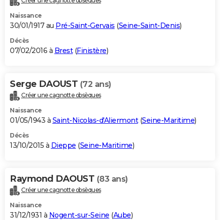
Créer une cagnotte obsèques
Naissance
30/01/1917 au
Pré-Saint-Gervais
(
Seine-Saint-Denis
)
Décès
07/02/2016 à
Brest
(
Finistère
)
Serge DAOUST
(72 ans)
Créer une cagnotte obsèques
Naissance
01/05/1943 à
Saint-Nicolas-d'Aliermont
(
Seine-Maritime
)
Décès
13/10/2015 à
Dieppe
(
Seine-Maritime
)
Raymond DAOUST
(83 ans)
Créer une cagnotte obsèques
Naissance
31/12/1931 à
Nogent-sur-Seine
(
Aube
)