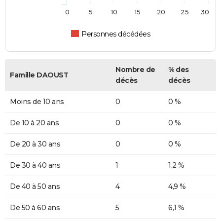
0
5
10
15
20
25
30
Personnes décédées
Nombre de
% des
Famille DAOUST
décès
décès
Moins de 10 ans
0
0 %
De 10 à 20 ans
0
0 %
De 20 à 30 ans
0
0 %
De 30 à 40 ans
1
1,2 %
De 40 à 50 ans
4
4,9 %
De 50 à 60 ans
5
6,1 %