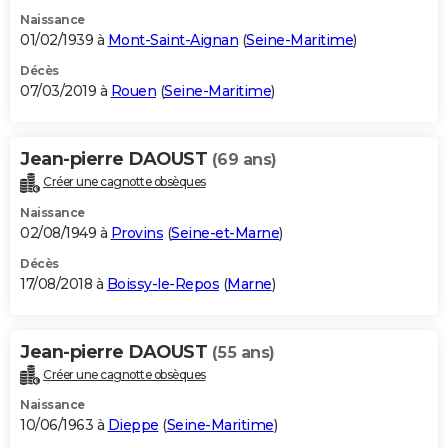
Naissance
01/02/1939 à
Mont-Saint-Aignan
(
Seine-Maritime
)
Décès
07/03/2019 à
Rouen
(
Seine-Maritime
)
Jean-pierre DAOUST
(69 ans)
Créer une cagnotte obsèques
Naissance
02/08/1949 à
Provins
(
Seine-et-Marne
)
Décès
17/08/2018 à
Boissy-le-Repos
(
Marne
)
Jean-pierre DAOUST
(55 ans)
Créer une cagnotte obsèques
Naissance
10/06/1963 à
Dieppe
(
Seine-Maritime
)