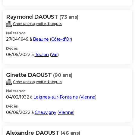
Raymond DAOUST
(73 ans)
Créer une cagnotte obsèques
Naissance
27/04/1949 à
Beaune
(
Côte-d'Or
)
Décès
06/06/2022 à
Toulon
(
Var
)
Ginette DAOUST
(90 ans)
Créer une cagnotte obsèques
Naissance
04/03/1932 à
Leignes-sur-Fontaine
(
Vienne
)
Décès
06/06/2022 à
Chauvigny
(
Vienne
)
Alexandre DAOUST
(46 ans)