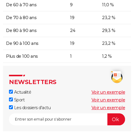
De 60 à 70 ans
9
11,0 %
De 70 à 80 ans
19
23,2 %
De 80 à 90 ans
24
29,3 %
De 90 à 100 ans
19
23,2 %
Plus de 100 ans
1
1,2 %
NEWSLETTERS
Actualité
Voir un exemple
Sport
Voir un exemple
Les dossiers d'actu
Voir un exemple