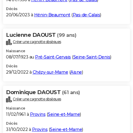
Décès
20/06/2023 à
Hénin-Beaumont
(
Pas-de-Calais
)
Lucienne DAOUST
(99 ans)
Créer une cagnotte obsèques
Naissance
08/07/1923 au
Pré-Saint-Gervais
(
Seine-Saint-Denis
)
Décès
29/12/2022 à
Chézy-sur-Marne
(
Aisne
)
Dominique DAOUST
(61 ans)
Créer une cagnotte obsèques
Naissance
11/02/1961 à
Provins
(
Seine-et-Marne
)
Décès
31/10/2022 à
Provins
(
Seine-et-Marne
)