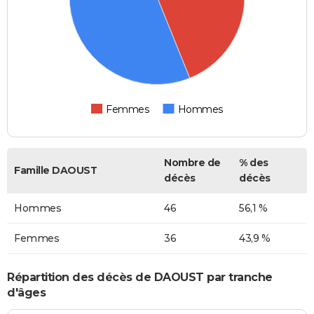
Femmes
Hommes
Nombre de
% des
Famille DAOUST
décès
décès
Hommes
46
56,1 %
Femmes
36
43,9 %
Répartition des décès de DAOUST par tranche
d'âges