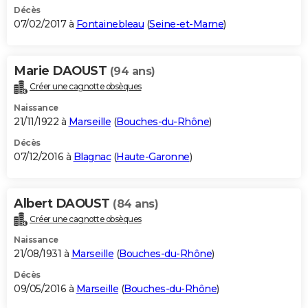
Décès
07/02/2017 à
Fontainebleau
(
Seine-et-Marne
)
Marie DAOUST
(94 ans)
Créer une cagnotte obsèques
Naissance
21/11/1922 à
Marseille
(
Bouches-du-Rhône
)
Décès
07/12/2016 à
Blagnac
(
Haute-Garonne
)
Albert DAOUST
(84 ans)
Créer une cagnotte obsèques
Naissance
21/08/1931 à
Marseille
(
Bouches-du-Rhône
)
Décès
09/05/2016 à
Marseille
(
Bouches-du-Rhône
)