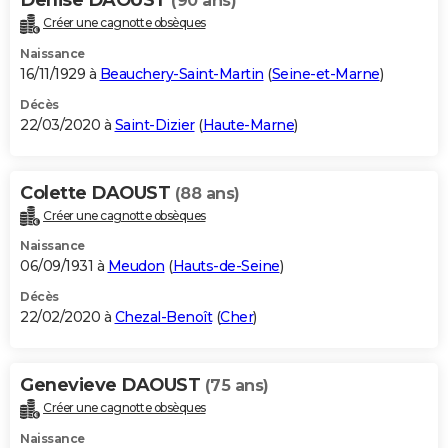
(90 ans)
Créer une cagnotte obsèques
Naissance
16/11/1929 à
Beauchery-Saint-Martin
(
Seine-et-Marne
)
Décès
22/03/2020 à
Saint-Dizier
(
Haute-Marne
)
Colette DAOUST
(88 ans)
Créer une cagnotte obsèques
Naissance
06/09/1931 à
Meudon
(
Hauts-de-Seine
)
Décès
22/02/2020 à
Chezal-Benoît
(
Cher
)
Genevieve DAOUST
(75 ans)
Créer une cagnotte obsèques
Naissance