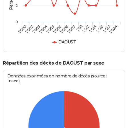
2
0
2004
2014
2006
2019
2000
2009
2003
2012
2005
2016
2008
2024
2002
2011
DAOUST
Répartition des décès de DAOUST par sexe
Données exprimées en nombre de décès (source :
Insee)