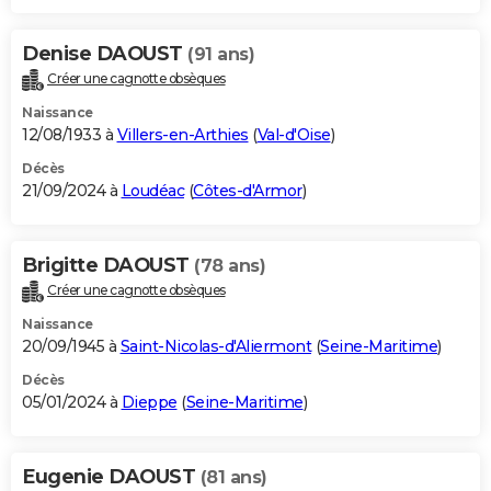
Denise DAOUST
(91 ans)
Créer une cagnotte obsèques
Naissance
12/08/1933 à
Villers-en-Arthies
(
Val-d'Oise
)
Décès
21/09/2024 à
Loudéac
(
Côtes-d'Armor
)
Brigitte DAOUST
(78 ans)
Créer une cagnotte obsèques
Naissance
20/09/1945 à
Saint-Nicolas-d'Aliermont
(
Seine-Maritime
)
Décès
05/01/2024 à
Dieppe
(
Seine-Maritime
)
Eugenie DAOUST
(81 ans)