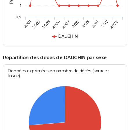
1
0,5
2003
2016
2007
2022
2002
2013
2004
2017
2001
2012
DAUCHIN
Répartition des décès de DAUCHIN par sexe
Données exprimées en nombre de décès (source :
Insee)