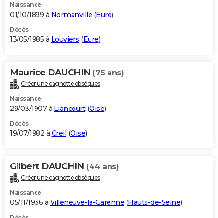
Naissance
01/10/1899 à
Normanville
(
Eure
)
Décès
13/05/1985 à
Louviers
(
Eure
)
Maurice DAUCHIN
(75 ans)
Créer une cagnotte obsèques
Naissance
29/03/1907 à
Liancourt
(
Oise
)
Décès
19/07/1982 à
Creil
(
Oise
)
Gilbert DAUCHIN
(44 ans)
Créer une cagnotte obsèques
Naissance
05/11/1936 à
Villeneuve-la-Garenne
(
Hauts-de-Seine
)
Décès