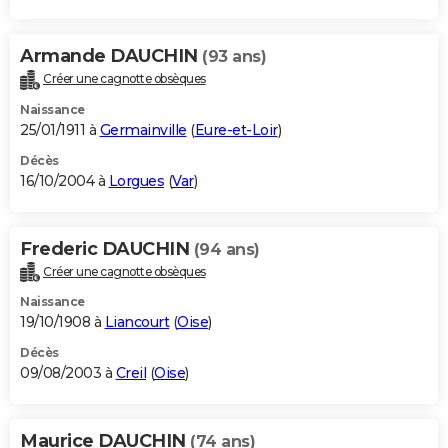
Armande DAUCHIN
(93 ans)
Créer une cagnotte obsèques
Naissance
25/01/1911 à
Germainville
(
Eure-et-Loir
)
Décès
16/10/2004 à
Lorgues
(
Var
)
Frederic DAUCHIN
(94 ans)
Créer une cagnotte obsèques
Naissance
19/10/1908 à
Liancourt
(
Oise
)
Décès
09/08/2003 à
Creil
(
Oise
)
Maurice DAUCHIN
(74 ans)