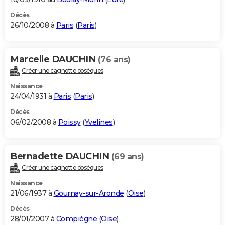
Décès
26/10/2008 à
Paris
(
Paris
)
Marcelle DAUCHIN
(76 ans)
Créer une cagnotte obsèques
Naissance
24/04/1931 à
Paris
(
Paris
)
Décès
06/02/2008 à
Poissy
(
Yvelines
)
Bernadette DAUCHIN
(69 ans)
Créer une cagnotte obsèques
Naissance
21/06/1937 à
Gournay-sur-Aronde
(
Oise
)
Décès
28/01/2007 à
Compiègne
(
Oise
)