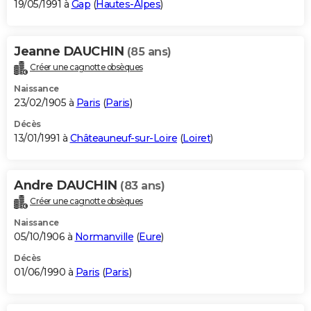
19/05/1991 à
Gap
(
Hautes-Alpes
)
Jeanne DAUCHIN
(85 ans)
Créer une cagnotte obsèques
Naissance
23/02/1905 à
Paris
(
Paris
)
Décès
13/01/1991 à
Châteauneuf-sur-Loire
(
Loiret
)
Andre DAUCHIN
(83 ans)
Créer une cagnotte obsèques
Naissance
05/10/1906 à
Normanville
(
Eure
)
Décès
01/06/1990 à
Paris
(
Paris
)