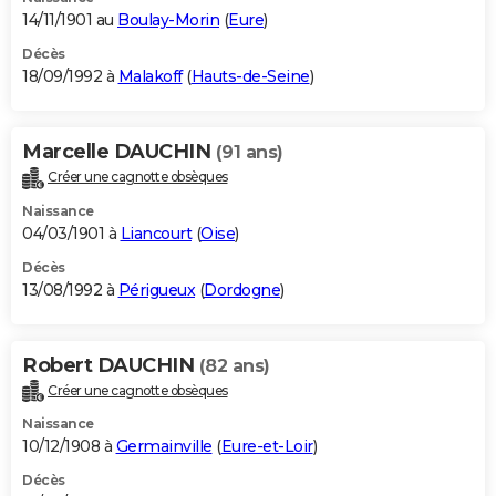
14/11/1901 au
Boulay-Morin
(
Eure
)
Décès
18/09/1992 à
Malakoff
(
Hauts-de-Seine
)
Marcelle DAUCHIN
(91 ans)
Créer une cagnotte obsèques
Naissance
04/03/1901 à
Liancourt
(
Oise
)
Décès
13/08/1992 à
Périgueux
(
Dordogne
)
Robert DAUCHIN
(82 ans)
Créer une cagnotte obsèques
Naissance
10/12/1908 à
Germainville
(
Eure-et-Loir
)
Décès