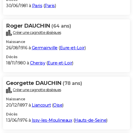
30/06/1981 à
Paris
(
Paris
)
Roger DAUCHIN
(64 ans)
Créer une cagnotte obsèques
Naissance
26/08/1916 à
Germainville
(
Eure-et-Loir
)
Décès
18/11/1980 à
Cherisy
(
Eure-et-Loir
)
Georgette DAUCHIN
(78 ans)
Créer une cagnotte obsèques
Naissance
20/12/1897 à
Liancourt
(
Oise
)
Décès
13/06/1976 à
Issy-les-Moulineaux
(
Hauts-de-Seine
)