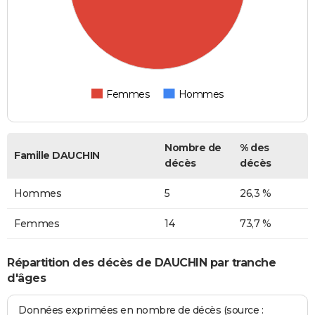
Femmes
Hommes
Nombre de
% des
Famille DAUCHIN
décès
décès
Hommes
5
26,3 %
Femmes
14
73,7 %
Répartition des décès de DAUCHIN par tranche
d'âges
Données exprimées en nombre de décès (source :