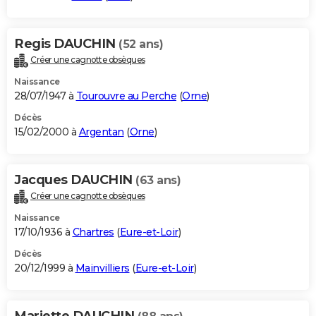
Regis DAUCHIN
(52 ans)
Créer une cagnotte obsèques
Naissance
28/07/1947 à
Tourouvre au Perche
(
Orne
)
Décès
15/02/2000 à
Argentan
(
Orne
)
Jacques DAUCHIN
(63 ans)
Créer une cagnotte obsèques
Naissance
17/10/1936 à
Chartres
(
Eure-et-Loir
)
Décès
20/12/1999 à
Mainvilliers
(
Eure-et-Loir
)
Mariette DAUCHIN