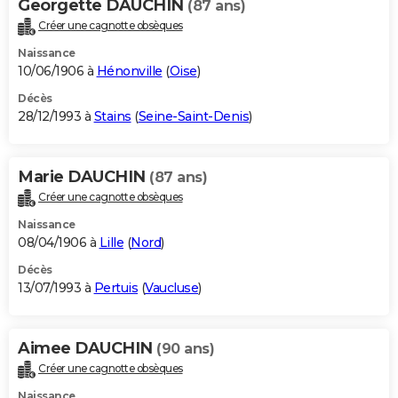
Georgette DAUCHIN
(87 ans)
Créer une cagnotte obsèques
Naissance
10/06/1906 à
Hénonville
(
Oise
)
Décès
28/12/1993 à
Stains
(
Seine-Saint-Denis
)
Marie DAUCHIN
(87 ans)
Créer une cagnotte obsèques
Naissance
08/04/1906 à
Lille
(
Nord
)
Décès
13/07/1993 à
Pertuis
(
Vaucluse
)
Aimee DAUCHIN
(90 ans)
Créer une cagnotte obsèques
Naissance