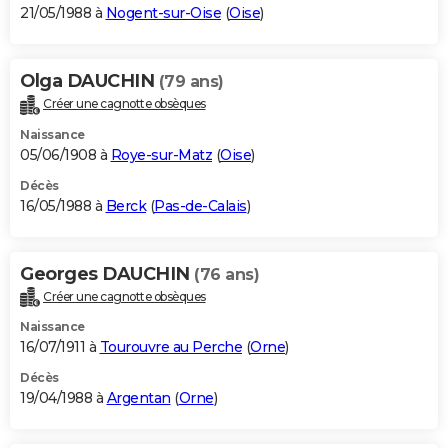
21/05/1988 à
Nogent-sur-Oise
(
Oise
)
Olga DAUCHIN
(79 ans)
Créer une cagnotte obsèques
Naissance
05/06/1908 à
Roye-sur-Matz
(
Oise
)
Décès
16/05/1988 à
Berck
(
Pas-de-Calais
)
Georges DAUCHIN
(76 ans)
Créer une cagnotte obsèques
Naissance
16/07/1911 à
Tourouvre au Perche
(
Orne
)
Décès
19/04/1988 à
Argentan
(
Orne
)