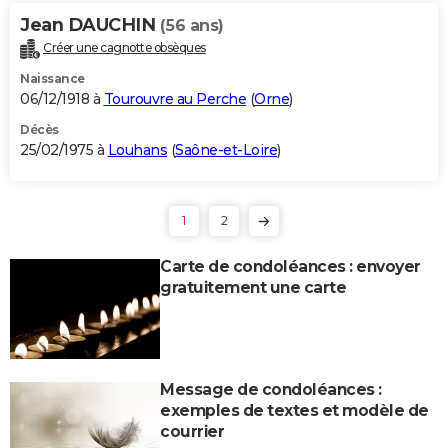
Jean DAUCHIN
(56 ans)
Créer une cagnotte obsèques
Naissance
06/12/1918 à
Tourouvre au Perche
(
Orne
)
Décès
25/02/1975 à
Louhans
(
Saône-et-Loire
)
1
2
Carte de condoléances : envoyer
gratuitement une carte
Message de condoléances :
exemples de textes et modèle de
courrier