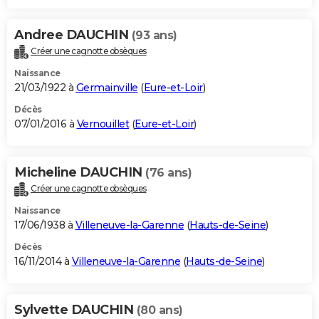
Andree DAUCHIN
(93 ans)
Créer une cagnotte obsèques
Naissance
21/03/1922 à
Germainville
(
Eure-et-Loir
)
Décès
07/01/2016 à
Vernouillet
(
Eure-et-Loir
)
Micheline DAUCHIN
(76 ans)
Créer une cagnotte obsèques
Naissance
17/06/1938 à
Villeneuve-la-Garenne
(
Hauts-de-Seine
)
Décès
16/11/2014 à
Villeneuve-la-Garenne
(
Hauts-de-Seine
)
Sylvette DAUCHIN
(80 ans)