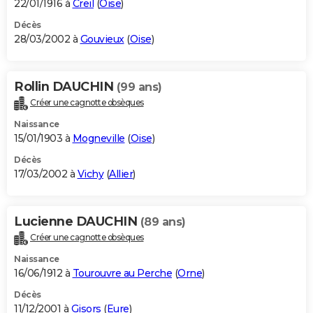
22/01/1916 à
Creil
(
Oise
)
Décès
28/03/2002 à
Gouvieux
(
Oise
)
Rollin DAUCHIN
(99 ans)
Créer une cagnotte obsèques
Naissance
15/01/1903 à
Mogneville
(
Oise
)
Décès
17/03/2002 à
Vichy
(
Allier
)
Lucienne DAUCHIN
(89 ans)
Créer une cagnotte obsèques
Naissance
16/06/1912 à
Tourouvre au Perche
(
Orne
)
Décès
11/12/2001 à
Gisors
(
Eure
)