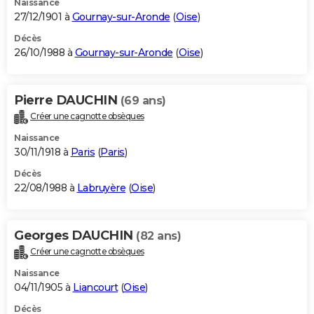
Naissance
27/12/1901 à
Gournay-sur-Aronde
(
Oise
)
Décès
26/10/1988 à
Gournay-sur-Aronde
(
Oise
)
Pierre DAUCHIN
(69 ans)
Créer une cagnotte obsèques
Naissance
30/11/1918 à
Paris
(
Paris
)
Décès
22/08/1988 à
Labruyère
(
Oise
)
Georges DAUCHIN
(82 ans)
Créer une cagnotte obsèques
Naissance
04/11/1905 à
Liancourt
(
Oise
)
Décès