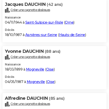
Jacques DAUCHIN
(42 ans)
Créer une cagnotte obsèques
Naissance
04/11/1944 à
Saint-Sulpice-sur-Risle
(
Orne
)
Décès
18/10/1987 à
Asnières-sur-Seine
(
Hauts-de-Seine
)
Yvonne DAUCHIN
(88 ans)
Créer une cagnotte obsèques
Naissance
18/03/1899 à
Mogneville
(
Oise
)
Décès
04/05/1987 à
Mogneville
(
Oise
)
Alfredine DAUCHIN
(85 ans)
Créer une cagnotte obsèques