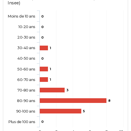
Insee)
Moins de 10 ans
0
10-20 ans
0
20-30 ans
0
30-40 ans
1
40-50 ans
0
50-60 ans
1
60-70 ans
1
70-80 ans
3
80-90 ans
8
90-100 ans
5
Plus de 100 ans
0