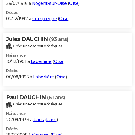
29/07/1916 à
Nogent-sur-Oise
(
Oise
)
Décès
02/12/1997 à
Compiègne
(
Oise
)
Jules DAUCHIN
(93 ans)
Créer une cagnotte obsèques
Naissance
10/12/1901 à
Laberlière
(
Oise
)
Décès
06/08/1995 à
Laberlière
(
Oise
)
Paul DAUCHIN
(61 ans)
Créer une cagnotte obsèques
Naissance
20/09/1933 à
Paris
(
Paris
)
Décès