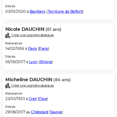
Décès
03/01/2020 à
Bavilliers
(
Territoire de Belfort
)
Nicole DAUCHIN
(81 ans)
Créer une cagnotte obsèques
Naissance
14/02/1936 à
Paris
(
Paris
)
Décès
05/09/2017 à
Lyon
(
Rhône
)
Micheline DAUCHIN
(84 ans)
Créer une cagnotte obsèques
Naissance
23/03/1933 à
Creil
(
Oise
)
Décès
29/08/2017 au
Châtelard
(
Savoie
)