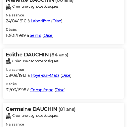
(88 ans)
Créer une cagnotte obsèques
Naissance
24/04/1910 à
Laberlière
(
Oise
)
Décès
10/01/1999 à
Senlis
(
Oise
)
Edithe DAUCHIN
(84 ans)
Créer une cagnotte obsèques
Naissance
08/09/1913 à
Roye-sur-Matz
(
Oise
)
Décès
31/03/1998 à
Compiègne
(
Oise
)
Germaine DAUCHIN
(81 ans)
Créer une cagnotte obsèques
Naissance