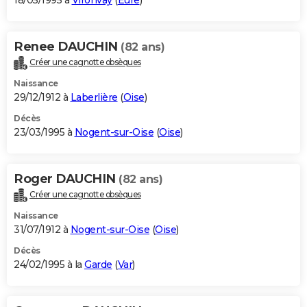
18/05/1995 à
Vironvay
(
Eure
)
Renee DAUCHIN
(82 ans)
Créer une cagnotte obsèques
Naissance
29/12/1912 à
Laberlière
(
Oise
)
Décès
23/03/1995 à
Nogent-sur-Oise
(
Oise
)
Roger DAUCHIN
(82 ans)
Créer une cagnotte obsèques
Naissance
31/07/1912 à
Nogent-sur-Oise
(
Oise
)
Décès
24/02/1995 à la
Garde
(
Var
)