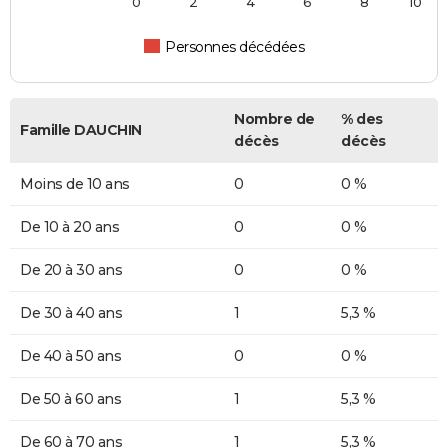
0
2
4
6
8
10
Personnes décédées
Nombre de
% des
Famille DAUCHIN
décès
décès
Moins de 10 ans
0
0 %
De 10 à 20 ans
0
0 %
De 20 à 30 ans
0
0 %
De 30 à 40 ans
1
5,3 %
De 40 à 50 ans
0
0 %
De 50 à 60 ans
1
5,3 %
De 60 à 70 ans
1
5,3 %