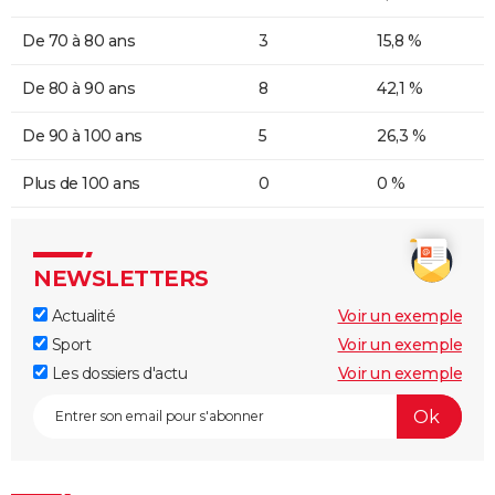
De 70 à 80 ans
3
15,8 %
De 80 à 90 ans
8
42,1 %
De 90 à 100 ans
5
26,3 %
Plus de 100 ans
0
0 %
NEWSLETTERS
Actualité
Voir un exemple
Sport
Voir un exemple
Les dossiers d'actu
Voir un exemple