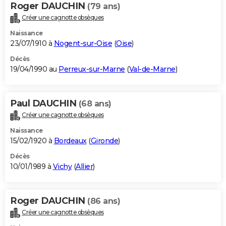
Roger DAUCHIN
(79 ans)
Créer une cagnotte obsèques
Naissance
23/07/1910 à
Nogent-sur-Oise
(
Oise
)
Décès
19/04/1990 au
Perreux-sur-Marne
(
Val-de-Marne
)
Paul DAUCHIN
(68 ans)
Créer une cagnotte obsèques
Naissance
15/02/1920 à
Bordeaux
(
Gironde
)
Décès
10/01/1989 à
Vichy
(
Allier
)
Roger DAUCHIN
(86 ans)
Créer une cagnotte obsèques