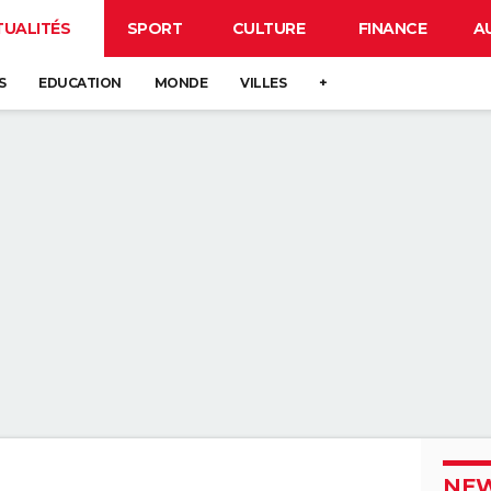
TUALITÉS
SPORT
CULTURE
FINANCE
A
S
EDUCATION
MONDE
VILLES
+
NEW