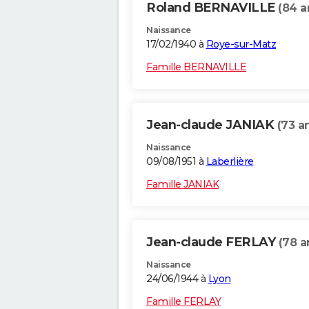
Roland BERNAVILLE
(84 a
Naissance
17/02/1940 à
Roye-sur-Matz
Famille BERNAVILLE
Jean-claude JANIAK
(73 a
Naissance
09/08/1951 à
Laberlière
Famille JANIAK
Jean-claude FERLAY
(78 a
Naissance
24/06/1944 à
Lyon
Famille FERLAY