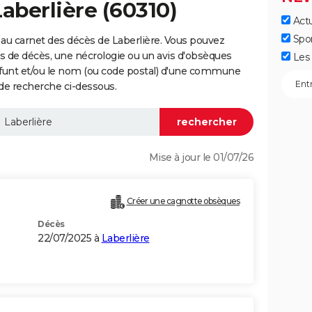
aberlière (60310)
Actu
Spo
au carnet des décès de Laberlière. Vous pouvez
vis de décès, une nécrologie ou un avis d'obsèques
Les 
éfunt et/ou le nom (ou code postal) d'une commune
de recherche ci-dessous.
Mise à jour le 01/07/26
Créer une cagnotte obsèques
Décès
22/07/2025 à
Laberlière