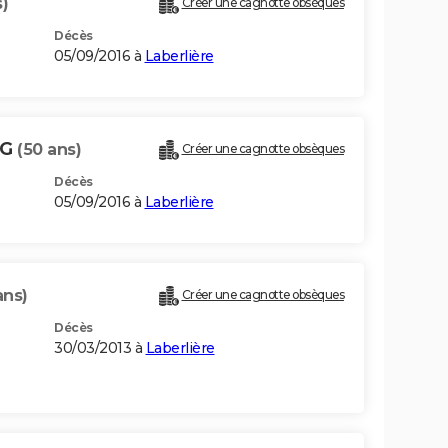
s)
Créer une cagnotte obsèques
Décès
05/09/2016 à
Laberlière
NG
(50 ans)
Créer une cagnotte obsèques
Décès
05/09/2016 à
Laberlière
ans)
Créer une cagnotte obsèques
Décès
30/03/2013 à
Laberlière