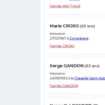
Famille WATTIAUX
Marie CROXO
(69 ans)
Naissance
27/12/1947 à
Compiègne
Famille CROXO
Serge GANDON
(83 ans)
Naissance
24/09/1933 à la
Chapelle-Saint-Aub
Famille GANDON