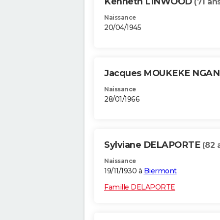
Kenneth LINWOOD
(71 an
Naissance
20/04/1945
Jacques MOUKEKE NGA
Naissance
28/01/1966
Sylviane DELAPORTE
(82 
Naissance
19/11/1930 à
Biermont
Famille DELAPORTE