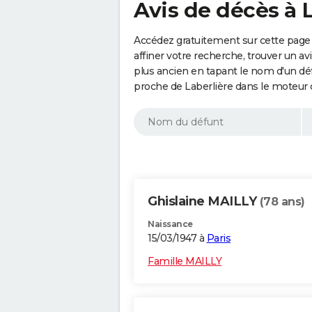
Avis de décès à L
Accédez gratuitement sur cette page 
affiner votre recherche, trouver un a
plus ancien en tapant le nom d'un d
proche de Laberlière dans le moteur 
Ghislaine MAILLY
(78 ans)
Naissance
15/03/1947 à
Paris
Famille MAILLY