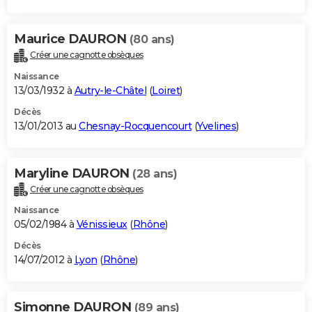
Maurice DAURON
(80 ans)
Créer une cagnotte obsèques
Naissance
13/03/1932 à
Autry-le-Châtel
(
Loiret
)
Décès
13/01/2013 au
Chesnay-Rocquencourt
(
Yvelines
)
Maryline DAURON
(28 ans)
Créer une cagnotte obsèques
Naissance
05/02/1984 à
Vénissieux
(
Rhône
)
Décès
14/07/2012 à
Lyon
(
Rhône
)
Simonne DAURON
(89 ans)