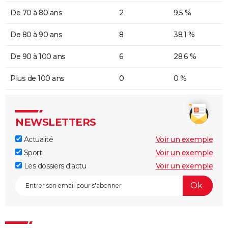
De 70 à 80 ans
2
9,5 %
De 80 à 90 ans
8
38,1 %
De 90 à 100 ans
6
28,6 %
Plus de 100 ans
0
0 %
NEWSLETTERS
Actualité
Voir un exemple
Sport
Voir un exemple
Les dossiers d'actu
Voir un exemple