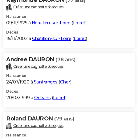
(77 ans)
Créer une cagnotte obsèques
Naissance
09/11/1925 à
Beaulieu-sur-Loire
(
Loiret
)
Décès
15/11/2002 à
Châtillon-sur-Loire
(
Loiret
)
Andree DAURON
(78 ans)
Créer une cagnotte obsèques
Naissance
24/07/1920 à
Santranges
(
Cher
)
Décès
20/03/1999 à
Orléans
(
Loiret
)
Roland DAURON
(79 ans)
Créer une cagnotte obsèques
Naissance