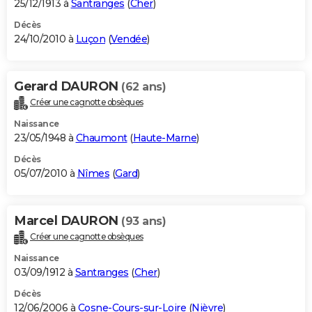
25/12/1913 à
Santranges
(
Cher
)
Décès
24/10/2010 à
Luçon
(
Vendée
)
Gerard DAURON
(62 ans)
Créer une cagnotte obsèques
Naissance
23/05/1948 à
Chaumont
(
Haute-Marne
)
Décès
05/07/2010 à
Nîmes
(
Gard
)
Marcel DAURON
(93 ans)
Créer une cagnotte obsèques
Naissance
03/09/1912 à
Santranges
(
Cher
)
Décès
12/06/2006 à
Cosne-Cours-sur-Loire
(
Nièvre
)