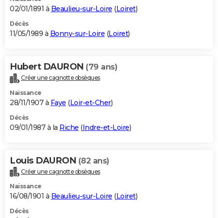
02/01/1891 à
Beaulieu-sur-Loire
(
Loiret
)
Décès
11/05/1989 à
Bonny-sur-Loire
(
Loiret
)
Hubert DAURON
(79 ans)
Créer une cagnotte obsèques
Naissance
28/11/1907 à
Faye
(
Loir-et-Cher
)
Décès
09/01/1987 à la
Riche
(
Indre-et-Loire
)
Louis DAURON
(82 ans)
Créer une cagnotte obsèques
Naissance
16/08/1901 à
Beaulieu-sur-Loire
(
Loiret
)
Décès