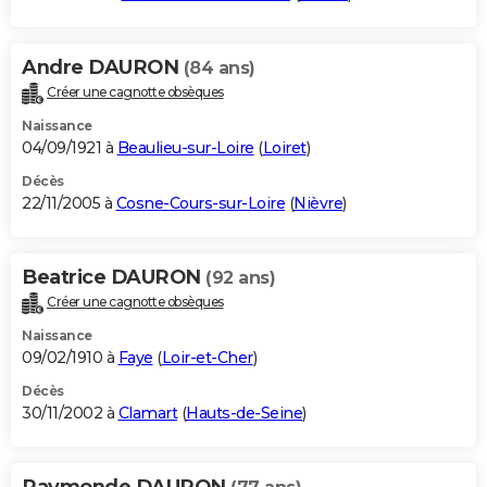
Andre DAURON
(84 ans)
Créer une cagnotte obsèques
Naissance
04/09/1921 à
Beaulieu-sur-Loire
(
Loiret
)
Décès
22/11/2005 à
Cosne-Cours-sur-Loire
(
Nièvre
)
Beatrice DAURON
(92 ans)
Créer une cagnotte obsèques
Naissance
09/02/1910 à
Faye
(
Loir-et-Cher
)
Décès
30/11/2002 à
Clamart
(
Hauts-de-Seine
)
Raymonde DAURON