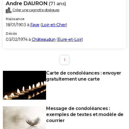
Andre DAURON
(71 ans)
Créer une cagnotte obsèques
Naissance
18/01/1903 à
Faye
(
Loir-et-Cher
)
Décès
03/02/1974 à
Châteaudun
(
Eure-et-Loir
)
1
Carte de condoléances : envoyer
gratuitement une carte
Message de condoléances :
exemples de textes et modèle de
courrier