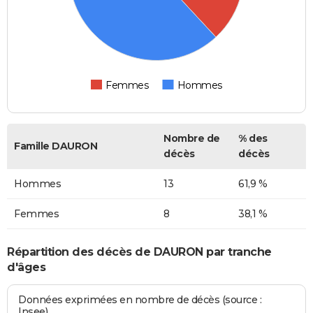
Femmes
Hommes
Nombre de
% des
Famille DAURON
décès
décès
Hommes
13
61,9 %
Femmes
8
38,1 %
Répartition des décès de DAURON par tranche
d'âges
Données exprimées en nombre de décès (source :
Insee)