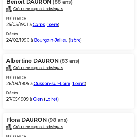
Benoit DAURON
(88 ans)
Créer une cagnotte obsèques
Naissance
25/03/1901 à
Corps
(
Isère
)
Décès
24/02/1990 à
Bourgoin-Jallieu
(
Isère
)
Albertine DAURON
(83 ans)
Créer une cagnotte obsèques
Naissance
28/09/1905 à
Ousson-sur-Loire
(
Loiret
)
Décès
27/05/1989 à
Gien
(
Loiret
)
Flora DAURON
(98 ans)
Créer une cagnotte obsèques
Naissance