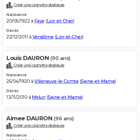
Créer une cagnotte obsèques
Naissance
20/05/1922 à
Faye
(
Loir-et-Cher
)
Décès
22/12/2011 à
Vendôme
(
Loir-et-Cher
)
Louis DAURON
(90 ans)
Créer une cagnotte obsèques
Naissance
25/04/1920 à
Villeneuve-le-Comte
(
Seine-et-Marne
)
Décès
13/11/2010 à
Melun
(
Seine-et-Marne
)
Aimee DAURON
(96 ans)
Créer une cagnotte obsèques
Naissance