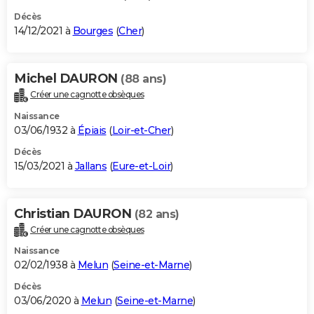
Décès
14/12/2021 à
Bourges
(
Cher
)
Michel DAURON
(88 ans)
Créer une cagnotte obsèques
Naissance
03/06/1932 à
Épiais
(
Loir-et-Cher
)
Décès
15/03/2021 à
Jallans
(
Eure-et-Loir
)
Christian DAURON
(82 ans)
Créer une cagnotte obsèques
Naissance
02/02/1938 à
Melun
(
Seine-et-Marne
)
Décès
03/06/2020 à
Melun
(
Seine-et-Marne
)