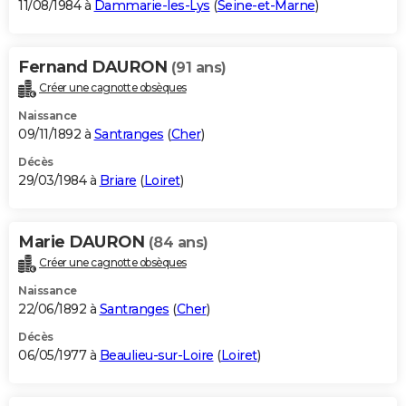
11/08/1984 à
Dammarie-les-Lys
(
Seine-et-Marne
)
Fernand DAURON
(91 ans)
Créer une cagnotte obsèques
Naissance
09/11/1892 à
Santranges
(
Cher
)
Décès
29/03/1984 à
Briare
(
Loiret
)
Marie DAURON
(84 ans)
Créer une cagnotte obsèques
Naissance
22/06/1892 à
Santranges
(
Cher
)
Décès
06/05/1977 à
Beaulieu-sur-Loire
(
Loiret
)