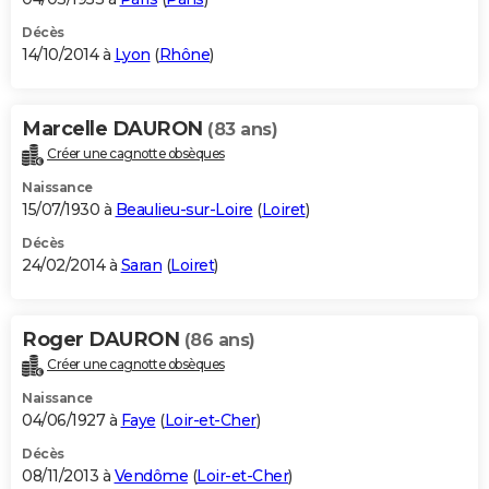
Décès
14/10/2014 à
Lyon
(
Rhône
)
Marcelle DAURON
(83 ans)
Créer une cagnotte obsèques
Naissance
15/07/1930 à
Beaulieu-sur-Loire
(
Loiret
)
Décès
24/02/2014 à
Saran
(
Loiret
)
Roger DAURON
(86 ans)
Créer une cagnotte obsèques
Naissance
04/06/1927 à
Faye
(
Loir-et-Cher
)
Décès
08/11/2013 à
Vendôme
(
Loir-et-Cher
)