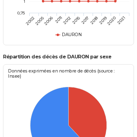
1
0,75
2017
2015
2012
2011
2006
2005
2002
2021
2020
2019
2018
DAURON
Répartition des décès de DAURON par sexe
Données exprimées en nombre de décès (source :
Insee)