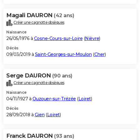
Magali DAURON
(42 ans)
Créer une cagnotte obsèques
Naissance
26/05/1976 à
Cosne-Cours-sur-Loire
(
Nièvre
)
Décès
09/03/2019 à
Saint-Georges-sur-Moulon
(
Cher
)
Serge DAURON
(90 ans)
Créer une cagnotte obsèques
Naissance
04/11/1927 à
Ouzouer-sur-Trézée
(
Loiret
)
Décès
28/09/2018 à
Gien
(
Loiret
)
Franck DAURON
(93 ans)