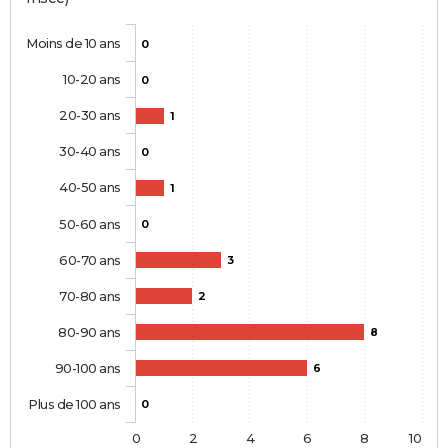
Moins de 10 ans
0
10-20 ans
0
20-30 ans
1
30-40 ans
0
40-50 ans
1
50-60 ans
0
60-70 ans
3
70-80 ans
2
80-90 ans
8
90-100 ans
6
Plus de 100 ans
0
0
2
4
6
8
10