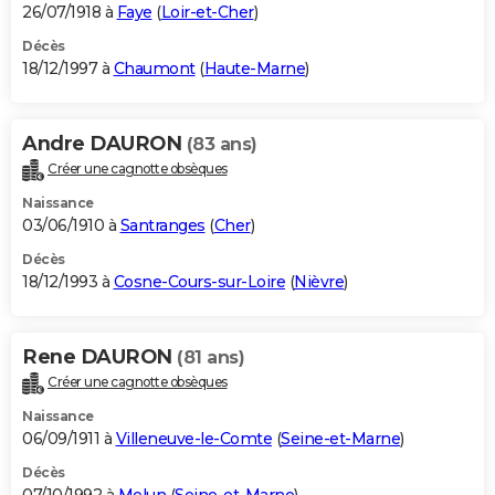
26/07/1918 à
Faye
(
Loir-et-Cher
)
Décès
18/12/1997 à
Chaumont
(
Haute-Marne
)
Andre DAURON
(83 ans)
Créer une cagnotte obsèques
Naissance
03/06/1910 à
Santranges
(
Cher
)
Décès
18/12/1993 à
Cosne-Cours-sur-Loire
(
Nièvre
)
Rene DAURON
(81 ans)
Créer une cagnotte obsèques
Naissance
06/09/1911 à
Villeneuve-le-Comte
(
Seine-et-Marne
)
Décès