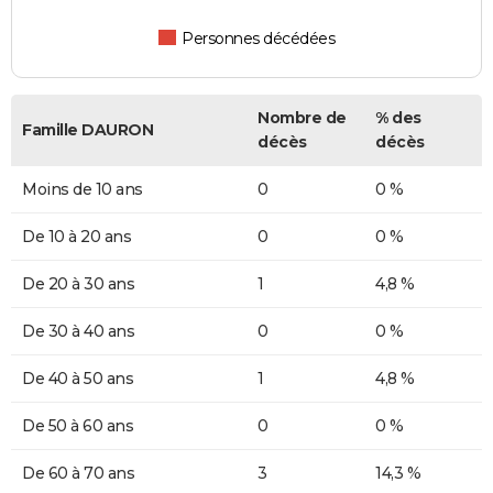
Personnes décédées
Nombre de
% des
Famille DAURON
décès
décès
Moins de 10 ans
0
0 %
De 10 à 20 ans
0
0 %
De 20 à 30 ans
1
4,8 %
De 30 à 40 ans
0
0 %
De 40 à 50 ans
1
4,8 %
De 50 à 60 ans
0
0 %
De 60 à 70 ans
3
14,3 %