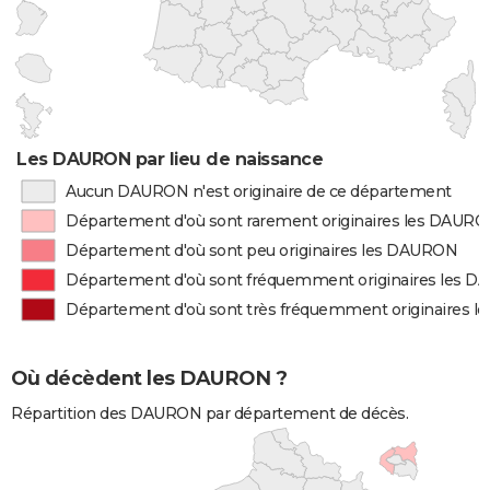
Les DAURON par lieu de naissance
Aucun DAURON n'est originaire de ce département
Département d'où sont rarement originaires les DAUR
Département d'où sont peu originaires les DAURON
Département d'où sont fréquemment originaires les 
Département d'où sont très fréquemment originaires 
Où décèdent les DAURON ?
Répartition des DAURON par département de décès.