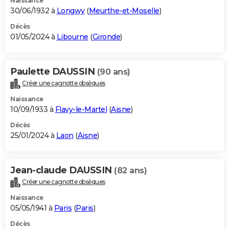
Naissance
30/06/1932 à
Longwy
(
Meurthe-et-Moselle
)
Décès
01/05/2024 à
Libourne
(
Gironde
)
Paulette DAUSSIN
(90 ans)
Créer une cagnotte obsèques
Naissance
10/09/1933 à
Flavy-le-Martel
(
Aisne
)
Décès
25/01/2024 à
Laon
(
Aisne
)
Jean-claude DAUSSIN
(82 ans)
Créer une cagnotte obsèques
Naissance
05/05/1941 à
Paris
(
Paris
)
Décès