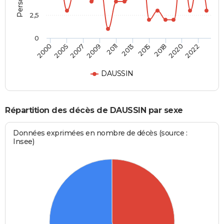
2,5
0
2005
2015
2009
2020
2000
2013
2007
2018
2011
2022
DAUSSIN
Répartition des décès de DAUSSIN par sexe
Données exprimées en nombre de décès (source :
Insee)