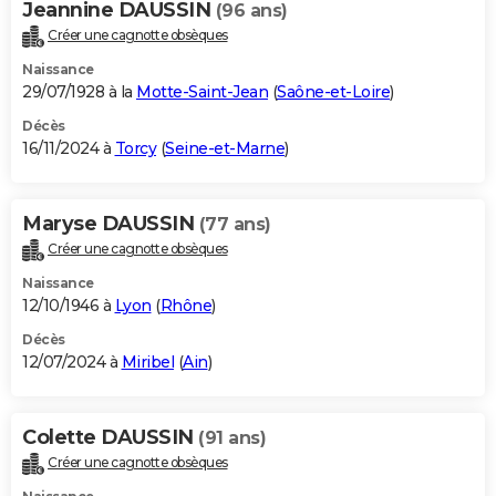
Jeannine DAUSSIN
(96 ans)
Créer une cagnotte obsèques
Naissance
29/07/1928 à la
Motte-Saint-Jean
(
Saône-et-Loire
)
Décès
16/11/2024 à
Torcy
(
Seine-et-Marne
)
Maryse DAUSSIN
(77 ans)
Créer une cagnotte obsèques
Naissance
12/10/1946 à
Lyon
(
Rhône
)
Décès
12/07/2024 à
Miribel
(
Ain
)
Colette DAUSSIN
(91 ans)
Créer une cagnotte obsèques