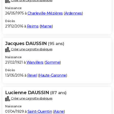
Créer une cagnotte obsèques
Naissance
26/05/1975 à
Charleville-Mézières
(
Ardennes
)
Décès
27/12/2016 à
Reims
(
Marne
)
Jacques DAUSSIN
(95 ans)
Créer une cagnotte obsèques
Naissance
21/02/1921 à
Warvillers
(
Somme
)
Décès
13/05/2016 à
Revel
(
Haute-Garonne
)
Lucienne DAUSSIN
(87 ans)
Créer une cagnotte obsèques
Naissance
01/04/1929 à
Saint-Quentin
(
Aisne
)