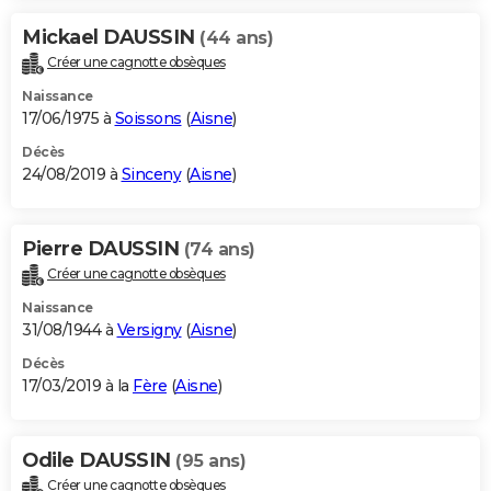
Mickael DAUSSIN
(44 ans)
Créer une cagnotte obsèques
Naissance
17/06/1975 à
Soissons
(
Aisne
)
Décès
24/08/2019 à
Sinceny
(
Aisne
)
Pierre DAUSSIN
(74 ans)
Créer une cagnotte obsèques
Naissance
31/08/1944 à
Versigny
(
Aisne
)
Décès
17/03/2019 à la
Fère
(
Aisne
)
Odile DAUSSIN
(95 ans)
Créer une cagnotte obsèques