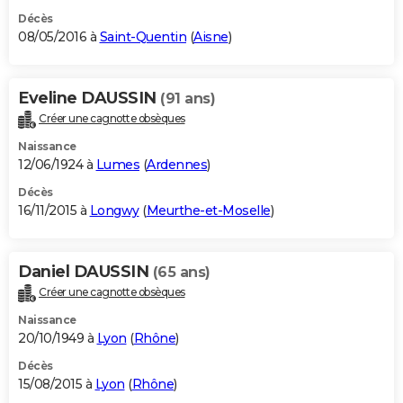
Décès
08/05/2016 à
Saint-Quentin
(
Aisne
)
Eveline DAUSSIN
(91 ans)
Créer une cagnotte obsèques
Naissance
12/06/1924 à
Lumes
(
Ardennes
)
Décès
16/11/2015 à
Longwy
(
Meurthe-et-Moselle
)
Daniel DAUSSIN
(65 ans)
Créer une cagnotte obsèques
Naissance
20/10/1949 à
Lyon
(
Rhône
)
Décès
15/08/2015 à
Lyon
(
Rhône
)