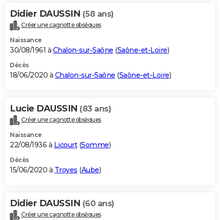
Didier DAUSSIN
(58 ans)
Créer une cagnotte obsèques
Naissance
30/08/1961 à
Chalon-sur-Saône
(
Saône-et-Loire
)
Décès
18/06/2020 à
Chalon-sur-Saône
(
Saône-et-Loire
)
Lucie DAUSSIN
(83 ans)
Créer une cagnotte obsèques
Naissance
22/08/1936 à
Licourt
(
Somme
)
Décès
15/06/2020 à
Troyes
(
Aube
)
Didier DAUSSIN
(60 ans)
Créer une cagnotte obsèques