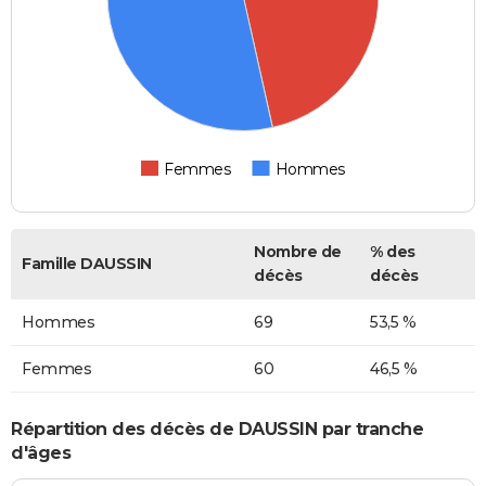
Femmes
Hommes
Nombre de
% des
Famille DAUSSIN
décès
décès
Hommes
69
53,5 %
Femmes
60
46,5 %
Répartition des décès de DAUSSIN par tranche
d'âges