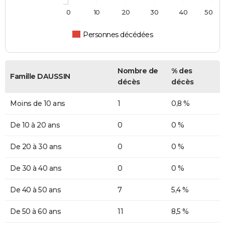
0
10
20
30
40
50
Personnes décédées
Nombre de
% des
Famille DAUSSIN
décès
décès
Moins de 10 ans
1
0,8 %
De 10 à 20 ans
0
0 %
De 20 à 30 ans
0
0 %
De 30 à 40 ans
0
0 %
De 40 à 50 ans
7
5,4 %
De 50 à 60 ans
11
8,5 %