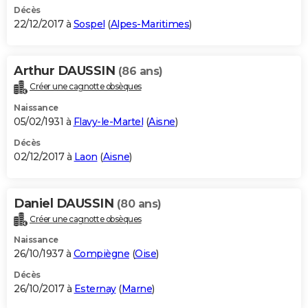
Décès
22/12/2017 à
Sospel
(
Alpes-Maritimes
)
Arthur DAUSSIN
(86 ans)
Créer une cagnotte obsèques
Naissance
05/02/1931 à
Flavy-le-Martel
(
Aisne
)
Décès
02/12/2017 à
Laon
(
Aisne
)
Daniel DAUSSIN
(80 ans)
Créer une cagnotte obsèques
Naissance
26/10/1937 à
Compiègne
(
Oise
)
Décès
26/10/2017 à
Esternay
(
Marne
)