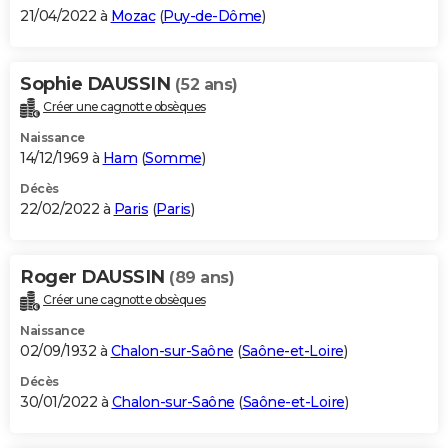
21/04/2022 à
Mozac
(
Puy-de-Dôme
)
Sophie DAUSSIN
(52 ans)
Créer une cagnotte obsèques
Naissance
14/12/1969 à
Ham
(
Somme
)
Décès
22/02/2022 à
Paris
(
Paris
)
Roger DAUSSIN
(89 ans)
Créer une cagnotte obsèques
Naissance
02/09/1932 à
Chalon-sur-Saône
(
Saône-et-Loire
)
Décès
30/01/2022 à
Chalon-sur-Saône
(
Saône-et-Loire
)