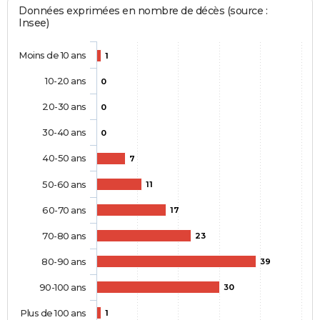
Données exprimées en nombre de décès (source :
Insee)
Moins de 10 ans
1
10-20 ans
0
20-30 ans
0
30-40 ans
0
40-50 ans
7
50-60 ans
11
60-70 ans
17
70-80 ans
23
80-90 ans
39
90-100 ans
30
Plus de 100 ans
1