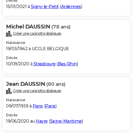
Décès
15/01/2021 à
Signy-le-Petit
(
Ardennes
)
Michel DAUSSIN
(78 ans)
Créer une cagnotte obsèques
Naissance
19/03/1942 à UCCLE BELGIQUE
Décès
10/09/2020 à
Strasbourg
(
Bas-Rhin
)
Jean DAUSSIN
(80 ans)
Créer une cagnotte obsèques
Naissance
09/07/1939 à
Paris
(
Paris
)
Décès
19/06/2020 au
Havre
(
Seine-Maritime
)