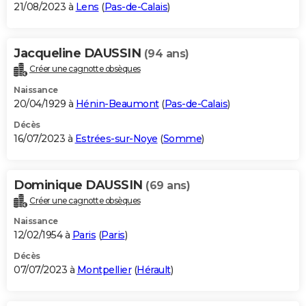
21/08/2023 à
Lens
(
Pas-de-Calais
)
Jacqueline DAUSSIN
(94 ans)
Créer une cagnotte obsèques
Naissance
20/04/1929 à
Hénin-Beaumont
(
Pas-de-Calais
)
Décès
16/07/2023 à
Estrées-sur-Noye
(
Somme
)
Dominique DAUSSIN
(69 ans)
Créer une cagnotte obsèques
Naissance
12/02/1954 à
Paris
(
Paris
)
Décès
07/07/2023 à
Montpellier
(
Hérault
)