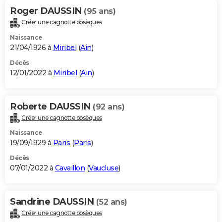
Roger DAUSSIN
(95 ans)
Créer une cagnotte obsèques
Naissance
21/04/1926 à
Miribel
(
Ain
)
Décès
12/01/2022 à
Miribel
(
Ain
)
Roberte DAUSSIN
(92 ans)
Créer une cagnotte obsèques
Naissance
19/09/1929 à
Paris
(
Paris
)
Décès
07/01/2022 à
Cavaillon
(
Vaucluse
)
Sandrine DAUSSIN
(52 ans)
Créer une cagnotte obsèques