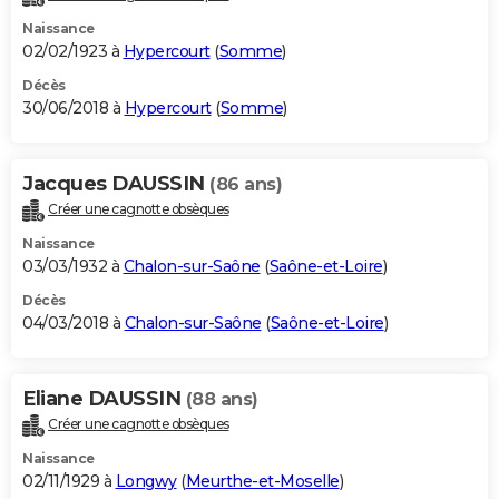
Naissance
02/02/1923 à
Hypercourt
(
Somme
)
Décès
30/06/2018 à
Hypercourt
(
Somme
)
Jacques DAUSSIN
(86 ans)
Créer une cagnotte obsèques
Naissance
03/03/1932 à
Chalon-sur-Saône
(
Saône-et-Loire
)
Décès
04/03/2018 à
Chalon-sur-Saône
(
Saône-et-Loire
)
Eliane DAUSSIN
(88 ans)
Créer une cagnotte obsèques
Naissance
02/11/1929 à
Longwy
(
Meurthe-et-Moselle
)