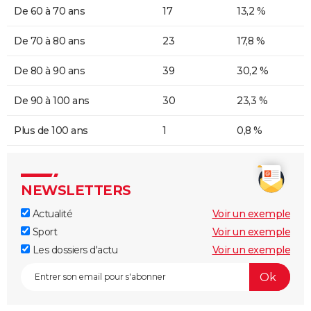
De 60 à 70 ans
17
13,2 %
De 70 à 80 ans
23
17,8 %
De 80 à 90 ans
39
30,2 %
De 90 à 100 ans
30
23,3 %
Plus de 100 ans
1
0,8 %
NEWSLETTERS
Actualité
Voir un exemple
Sport
Voir un exemple
Les dossiers d'actu
Voir un exemple