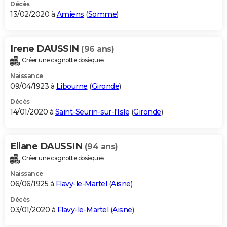
Décès
13/02/2020 à
Amiens
(
Somme
)
Irene DAUSSIN
(96 ans)
Créer une cagnotte obsèques
Naissance
09/04/1923 à
Libourne
(
Gironde
)
Décès
14/01/2020 à
Saint-Seurin-sur-l'Isle
(
Gironde
)
Eliane DAUSSIN
(94 ans)
Créer une cagnotte obsèques
Naissance
06/06/1925 à
Flavy-le-Martel
(
Aisne
)
Décès
03/01/2020 à
Flavy-le-Martel
(
Aisne
)