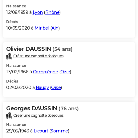
Naissance
12/08/1959 à
Lyon
(
Rhône
)
Décès
10/05/2020 à
Miribel
(
Ain
)
Olivier DAUSSIN
(54 ans)
Créer une cagnotte obsèques
Naissance
13/02/1966 à
Compiègne
(
Oise
)
Décès
02/03/2020 à
Baugy
(
Oise
)
Georges DAUSSIN
(76 ans)
Créer une cagnotte obsèques
Naissance
29/05/1943 à
Licourt
(
Somme
)