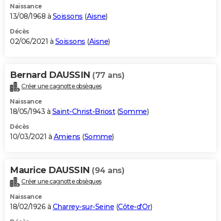
Naissance
13/08/1968 à
Soissons
(
Aisne
)
Décès
02/06/2021 à
Soissons
(
Aisne
)
Bernard DAUSSIN
(77 ans)
Créer une cagnotte obsèques
Naissance
18/05/1943 à
Saint-Christ-Briost
(
Somme
)
Décès
10/03/2021 à
Amiens
(
Somme
)
Maurice DAUSSIN
(94 ans)
Créer une cagnotte obsèques
Naissance
18/02/1926 à
Charrey-sur-Seine
(
Côte-d'Or
)