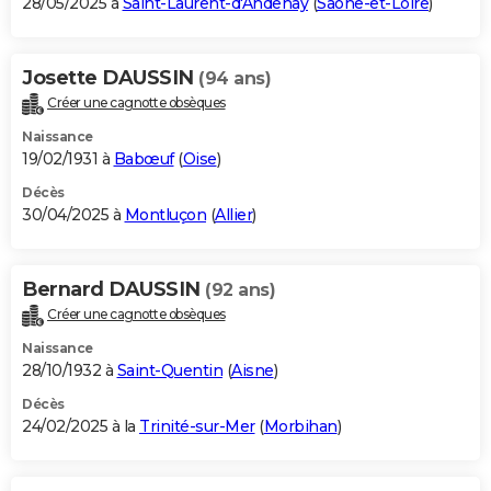
28/05/2025 à
Saint-Laurent-d'Andenay
(
Saône-et-Loire
)
Josette DAUSSIN
(94 ans)
Créer une cagnotte obsèques
Naissance
19/02/1931 à
Babœuf
(
Oise
)
Décès
30/04/2025 à
Montluçon
(
Allier
)
Bernard DAUSSIN
(92 ans)
Créer une cagnotte obsèques
Naissance
28/10/1932 à
Saint-Quentin
(
Aisne
)
Décès
24/02/2025 à la
Trinité-sur-Mer
(
Morbihan
)