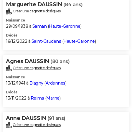
Marguerite DAUSSIN
(84 ans)
Créer une cagnotte obsèques
Naissance
29/09/1938 à
Saman
(
Haute-Garonne
)
Décès
16/12/2022 à
Saint-Gaudens
(
Haute-Garonne
)
Agnes DAUSSIN
(80 ans)
Créer une cagnotte obsèques
Naissance
13/12/1941 à
Blagny
(
Ardennes
)
Décès
13/11/2022 à
Reims
(
Marne
)
Anne DAUSSIN
(91 ans)
Créer une cagnotte obsèques