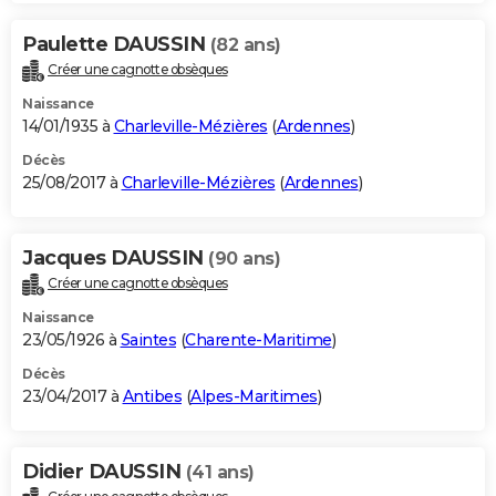
Paulette DAUSSIN
(82 ans)
Créer une cagnotte obsèques
Naissance
14/01/1935 à
Charleville-Mézières
(
Ardennes
)
Décès
25/08/2017 à
Charleville-Mézières
(
Ardennes
)
Jacques DAUSSIN
(90 ans)
Créer une cagnotte obsèques
Naissance
23/05/1926 à
Saintes
(
Charente-Maritime
)
Décès
23/04/2017 à
Antibes
(
Alpes-Maritimes
)
Didier DAUSSIN
(41 ans)