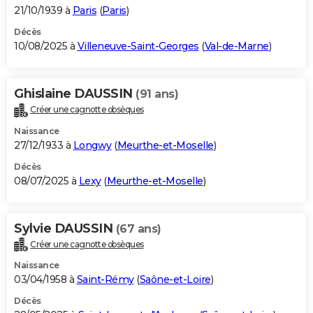
21/10/1939 à
Paris
(
Paris
)
Décès
10/08/2025 à
Villeneuve-Saint-Georges
(
Val-de-Marne
)
Ghislaine DAUSSIN
(91 ans)
Créer une cagnotte obsèques
Naissance
27/12/1933 à
Longwy
(
Meurthe-et-Moselle
)
Décès
08/07/2025 à
Lexy
(
Meurthe-et-Moselle
)
Sylvie DAUSSIN
(67 ans)
Créer une cagnotte obsèques
Naissance
03/04/1958 à
Saint-Rémy
(
Saône-et-Loire
)
Décès