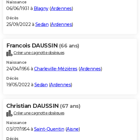
Naissance
06/06/1931 à
Blagny
(
Ardennes
)
Décès
25/09/2022 à
Sedan
(
Ardennes
)
Francois DAUSSIN
(66 ans)
Créer une cagnotte obsèques
Naissance
24/04/1956 à
Charleville-Mézières
(
Ardennes
)
Décès
19/05/2022 à
Sedan
(
Ardennes
)
Christian DAUSSIN
(67 ans)
Créer une cagnotte obsèques
Naissance
03/07/1954 à
Saint-Quentin
(
Aisne
)
Décès