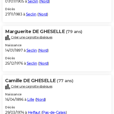
07/07/1905 à
Seclin
(
Nord
)
Décès
27/11/1983 à
Seclin
(
Nord
)
Marguerite DE GHESELLE
(79 ans)
Créer une cagnotte obsèques
Naissance
14/01/1897 à
Seclin
(
Nord
)
Décès
25/12/1976 à
Seclin
(
Nord
)
Camille DE GHESELLE
(77 ans)
Créer une cagnotte obsèques
Naissance
16/04/1896 à
Lille
(
Nord
)
Décès
29/03/1974 à
Helfaut
(
Pas-de-Calais
)