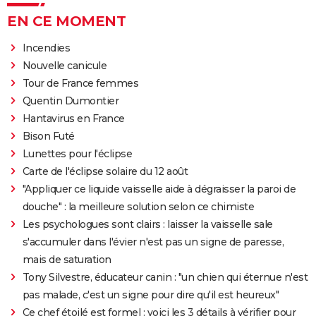
EN CE MOMENT
Incendies
Nouvelle canicule
Tour de France femmes
Quentin Dumontier
Hantavirus en France
Bison Futé
Lunettes pour l'éclipse
Carte de l'éclipse solaire du 12 août
"Appliquer ce liquide vaisselle aide à dégraisser la paroi de
douche" : la meilleure solution selon ce chimiste
Les psychologues sont clairs : laisser la vaisselle sale
s'accumuler dans l'évier n'est pas un signe de paresse,
mais de saturation
Tony Silvestre, éducateur canin : "un chien qui éternue n'est
pas malade, c'est un signe pour dire qu'il est heureux"
Ce chef étoilé est formel : voici les 3 détails à vérifier pour