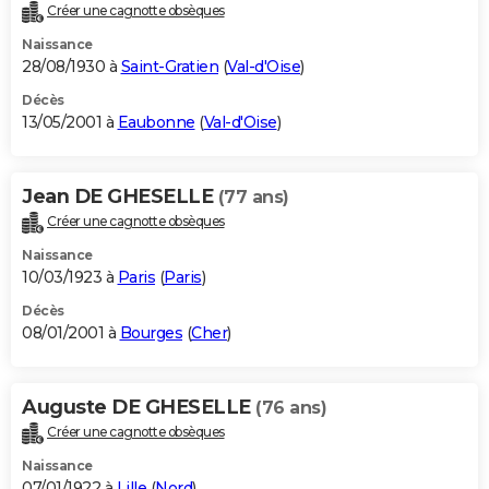
Créer une cagnotte obsèques
Naissance
28/08/1930 à
Saint-Gratien
(
Val-d'Oise
)
Décès
13/05/2001 à
Eaubonne
(
Val-d'Oise
)
Jean DE GHESELLE
(77 ans)
Créer une cagnotte obsèques
Naissance
10/03/1923 à
Paris
(
Paris
)
Décès
08/01/2001 à
Bourges
(
Cher
)
Auguste DE GHESELLE
(76 ans)
Créer une cagnotte obsèques
Naissance
07/01/1922 à
Lille
(
Nord
)