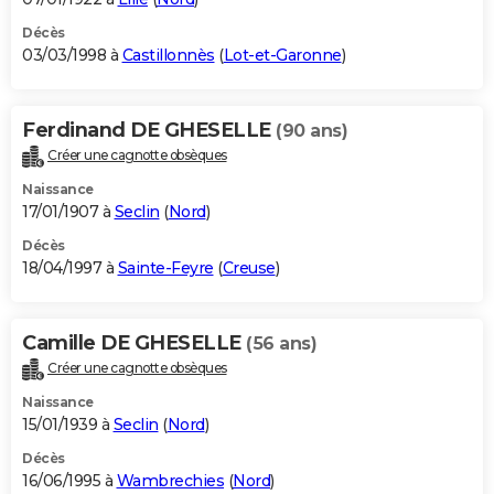
Décès
03/03/1998 à
Castillonnès
(
Lot-et-Garonne
)
Ferdinand DE GHESELLE
(90 ans)
Créer une cagnotte obsèques
Naissance
17/01/1907 à
Seclin
(
Nord
)
Décès
18/04/1997 à
Sainte-Feyre
(
Creuse
)
Camille DE GHESELLE
(56 ans)
Créer une cagnotte obsèques
Naissance
15/01/1939 à
Seclin
(
Nord
)
Décès
16/06/1995 à
Wambrechies
(
Nord
)