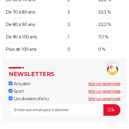
De 70 à 80 ans
3
33,3 %
De 80 à 90 ans
2
22,2 %
De 90 à 100 ans
1
11,1 %
Plus de 100 ans
0
0 %
NEWSLETTERS
Actualité
Voir un exemple
Sport
Voir un exemple
Les dossiers d'actu
Voir un exemple