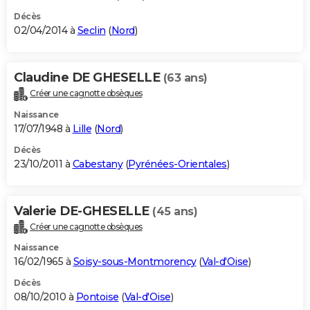
Décès
02/04/2014 à
Seclin
(
Nord
)
Claudine DE GHESELLE
(63 ans)
Créer une cagnotte obsèques
Naissance
17/07/1948 à
Lille
(
Nord
)
Décès
23/10/2011 à
Cabestany
(
Pyrénées-Orientales
)
Valerie DE-GHESELLE
(45 ans)
Créer une cagnotte obsèques
Naissance
16/02/1965 à
Soisy-sous-Montmorency
(
Val-d'Oise
)
Décès
08/10/2010 à
Pontoise
(
Val-d'Oise
)