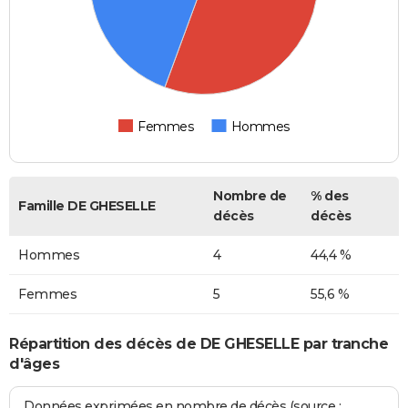
Femmes
Hommes
Nombre de
% des
Famille DE GHESELLE
décès
décès
Hommes
4
44,4 %
Femmes
5
55,6 %
Répartition des décès de DE GHESELLE par tranche
d'âges
Données exprimées en nombre de décès (source :