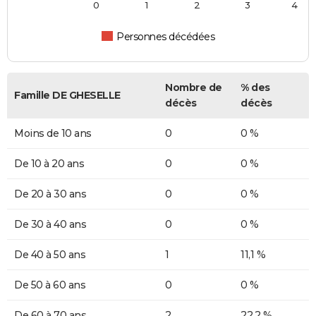
0
1
2
3
4
Personnes décédées
Nombre de
% des
Famille DE GHESELLE
décès
décès
Moins de 10 ans
0
0 %
De 10 à 20 ans
0
0 %
De 20 à 30 ans
0
0 %
De 30 à 40 ans
0
0 %
De 40 à 50 ans
1
11,1 %
De 50 à 60 ans
0
0 %
De 60 à 70 ans
2
22,2 %