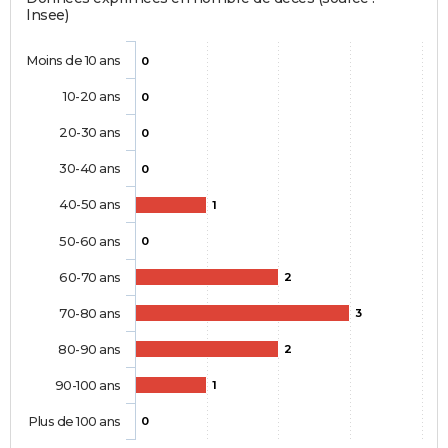
Insee)
Moins de 10 ans
0
10-20 ans
0
20-30 ans
0
30-40 ans
0
40-50 ans
1
50-60 ans
0
60-70 ans
2
70-80 ans
3
80-90 ans
2
90-100 ans
1
Plus de 100 ans
0