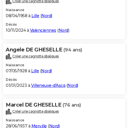
Créer une cagnotte obsèques
City break
Voyage de noces
Climat
Destinations
Voyage nature
Forum
+
PHOTO
Naissance
08/04/1958 à
Lille
(
Nord
)
GUIDES D'ACHAT
Décès
10/11/2024 à
Valenciennes
(
Nord
)
BONS PLANS
CARTE DE VOEUX
Angele DE GHESELLE
(94 ans)
Carte Bonne année
Carte Pâques
Carte de Noël
Carte Saint-Valentin
Carte d'anniversaire
DICTIONNAIRE
Créer une cagnotte obsèques
Biographies
Expressions
Dictionnaire
Citations
Proverbes
PROGRAMME TV
Naissance
07/05/1928 à
Lille
(
Nord
)
COPAINS D'AVANT
Décès
01/01/2023 à
Villeneuve-d'Ascq
(
Nord
)
Se connecter
Collèges
Universités
Service militaire
S'inscrire
Lycées
Primaires
Entreprises
Avis de recherche
AVIS DE DÉCÈS
FORUM
Marcel DE GHESELLE
(76 ans)
Lifestyle
Sport
Television
Cinema
Bricolage
Culture
Auto
Voyage
Créer une cagnotte obsèques
Naissance
28/06/1937 à
Merville
(
Nord
)