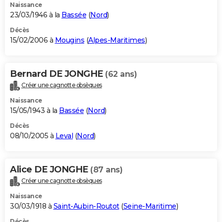
Naissance
23/03/1946 à la
Bassée
(
Nord
)
Décès
15/02/2006 à
Mougins
(
Alpes-Maritimes
)
Bernard DE JONGHE
(62 ans)
Créer une cagnotte obsèques
Naissance
15/05/1943 à la
Bassée
(
Nord
)
Décès
08/10/2005 à
Leval
(
Nord
)
Alice DE JONGHE
(87 ans)
Créer une cagnotte obsèques
Naissance
30/03/1918 à
Saint-Aubin-Routot
(
Seine-Maritime
)
Décès