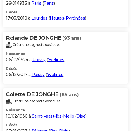
26/01/1933 à
Paris
(
Paris
)
Décès
17/03/2018 à
Lourdes
(
Hautes-Pyrénées
)
Rolande DE JONGHE
(93 ans)
Créer une cagnotte obsèques
Naissance
06/02/1924 à
Poissy
(
Yvelines
)
Décès
06/12/2017 à
Poissy
(
Yvelines
)
Colette DE JONGHE
(86 ans)
Créer une cagnotte obsèques
Naissance
10/02/1930 à
Saint-Vaast-lès-Mello
(
Oise
)
Décès