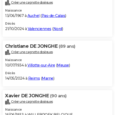
Créer une cagnotte obsèques
Naissance
13/06/1967 à
Auchel
(
Pas-de-Calais
)
Décès
21/10/2024 à
Valenciennes
(
Nord
)
Christiane DE JONGHE
(89 ans)
Créer une cagnotte obsèques
Naissance
10/07/1934 à
Villotte-sur-Aire
(
Meuse
)
Décès
14/05/2024 à
Reims
(
Marne
)
Xavier DE JONGHE
(90 ans)
Créer une cagnotte obsèques
Naissance
16/06/1933 à WILLEBROEK BELGIQUE