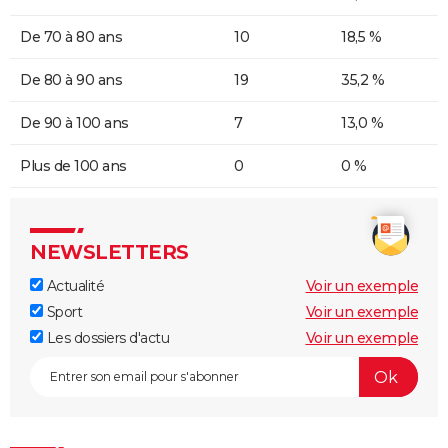
De 70 à 80 ans
10
18,5 %
De 80 à 90 ans
19
35,2 %
De 90 à 100 ans
7
13,0 %
Plus de 100 ans
0
0 %
NEWSLETTERS
Actualité
Voir un exemple
Sport
Voir un exemple
Les dossiers d'actu
Voir un exemple