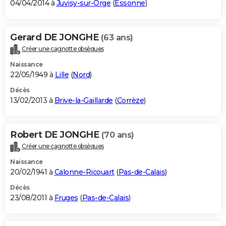
04/04/2014 à
Juvisy-sur-Orge
(
Essonne
)
Gerard DE JONGHE
(63 ans)
Créer une cagnotte obsèques
Naissance
22/05/1949 à
Lille
(
Nord
)
Décès
13/02/2013 à
Brive-la-Gaillarde
(
Corrèze
)
Robert DE JONGHE
(70 ans)
Créer une cagnotte obsèques
Naissance
20/02/1941 à
Calonne-Ricouart
(
Pas-de-Calais
)
Décès
23/08/2011 à
Fruges
(
Pas-de-Calais
)