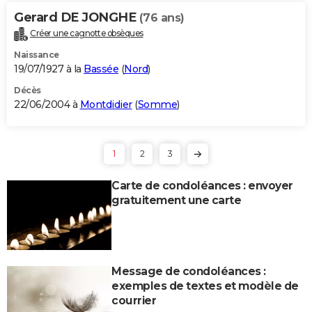
Gerard DE JONGHE
(76 ans)
Créer une cagnotte obsèques
Naissance
19/07/1927 à la
Bassée
(
Nord
)
Décès
22/06/2004 à
Montdidier
(
Somme
)
1
2
3
Carte de condoléances : envoyer
gratuitement une carte
Message de condoléances :
exemples de textes et modèle de
courrier