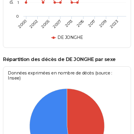
1
0
2005
2019
2007
2023
2013
2000
2015
2002
2017
DE JONGHE
Répartition des décès de DE JONGHE par sexe
Données exprimées en nombre de décès (source :
Insee)