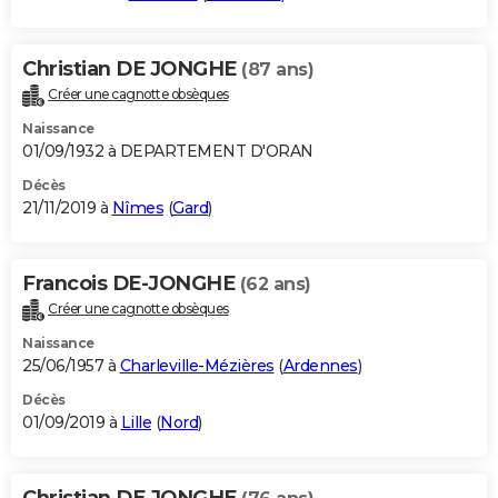
Christian DE JONGHE
(87 ans)
Créer une cagnotte obsèques
Naissance
01/09/1932 à DEPARTEMENT D'ORAN
Décès
21/11/2019 à
Nîmes
(
Gard
)
Francois DE-JONGHE
(62 ans)
Créer une cagnotte obsèques
Naissance
25/06/1957 à
Charleville-Mézières
(
Ardennes
)
Décès
01/09/2019 à
Lille
(
Nord
)
Christian DE JONGHE