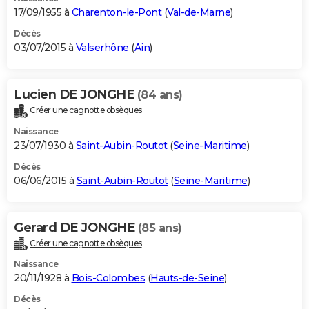
17/09/1955 à
Charenton-le-Pont
(
Val-de-Marne
)
Décès
03/07/2015 à
Valserhône
(
Ain
)
Lucien DE JONGHE
(84 ans)
Créer une cagnotte obsèques
Naissance
23/07/1930 à
Saint-Aubin-Routot
(
Seine-Maritime
)
Décès
06/06/2015 à
Saint-Aubin-Routot
(
Seine-Maritime
)
Gerard DE JONGHE
(85 ans)
Créer une cagnotte obsèques
Naissance
20/11/1928 à
Bois-Colombes
(
Hauts-de-Seine
)
Décès