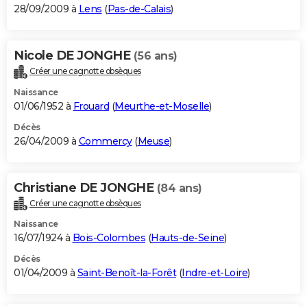
28/09/2009 à
Lens
(
Pas-de-Calais
)
Nicole DE JONGHE
(56 ans)
Créer une cagnotte obsèques
Naissance
01/06/1952 à
Frouard
(
Meurthe-et-Moselle
)
Décès
26/04/2009 à
Commercy
(
Meuse
)
Christiane DE JONGHE
(84 ans)
Créer une cagnotte obsèques
Naissance
16/07/1924 à
Bois-Colombes
(
Hauts-de-Seine
)
Décès
01/04/2009 à
Saint-Benoît-la-Forêt
(
Indre-et-Loire
)