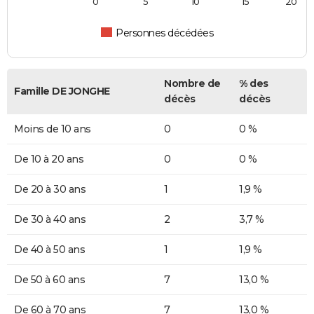
0
5
10
15
20
Personnes décédées
Nombre de
% des
Famille DE JONGHE
décès
décès
Moins de 10 ans
0
0 %
De 10 à 20 ans
0
0 %
De 20 à 30 ans
1
1,9 %
De 30 à 40 ans
2
3,7 %
De 40 à 50 ans
1
1,9 %
De 50 à 60 ans
7
13,0 %
De 60 à 70 ans
7
13,0 %