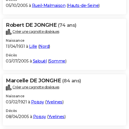
05/10/2005 à
Rueil-Malmaison
(
Hauts-de-Seine
)
Robert DE JONGHE
(74 ans)
Créer une cagnotte obsèques
Naissance
11/04/1931 à
Lille
(
Nord
)
Décès
03/07/2005 à
Salouël
(
Somme
)
Marcelle DE JONGHE
(84 ans)
Créer une cagnotte obsèques
Naissance
03/02/1921 à
Poissy
(
Yvelines
)
Décès
08/04/2005 à
Poissy
(
Yvelines
)