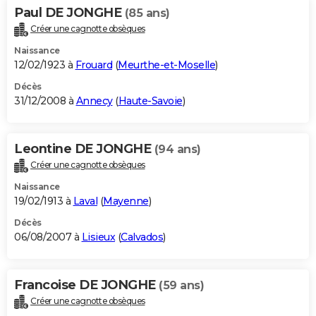
Paul DE JONGHE
(85 ans)
Créer une cagnotte obsèques
Naissance
12/02/1923 à
Frouard
(
Meurthe-et-Moselle
)
Décès
31/12/2008 à
Annecy
(
Haute-Savoie
)
Leontine DE JONGHE
(94 ans)
Créer une cagnotte obsèques
Naissance
19/02/1913 à
Laval
(
Mayenne
)
Décès
06/08/2007 à
Lisieux
(
Calvados
)
Francoise DE JONGHE
(59 ans)
Créer une cagnotte obsèques