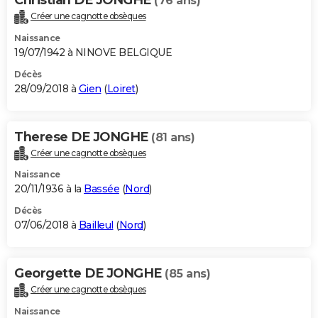
(76 ans)
Créer une cagnotte obsèques
Naissance
19/07/1942 à NINOVE BELGIQUE
Décès
28/09/2018 à
Gien
(
Loiret
)
Therese DE JONGHE
(81 ans)
Créer une cagnotte obsèques
Naissance
20/11/1936 à la
Bassée
(
Nord
)
Décès
07/06/2018 à
Bailleul
(
Nord
)
Georgette DE JONGHE
(85 ans)
Créer une cagnotte obsèques
Naissance