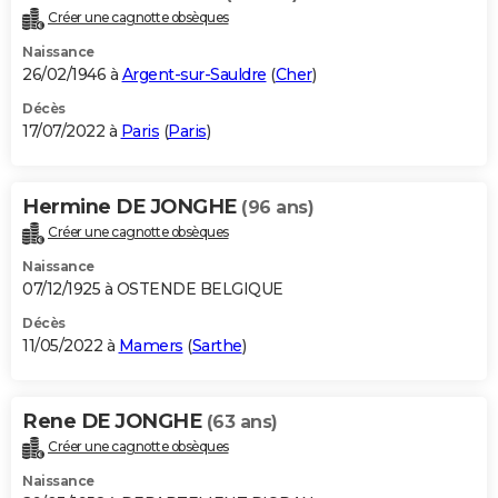
Créer une cagnotte obsèques
Naissance
26/02/1946 à
Argent-sur-Sauldre
(
Cher
)
Décès
17/07/2022 à
Paris
(
Paris
)
Hermine DE JONGHE
(96 ans)
Créer une cagnotte obsèques
Naissance
07/12/1925 à OSTENDE BELGIQUE
Décès
11/05/2022 à
Mamers
(
Sarthe
)
Rene DE JONGHE
(63 ans)
Créer une cagnotte obsèques
Naissance