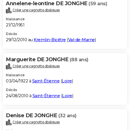
Annelene-leontine DE JONGHE
(59 ans)
Créer une cagnotte obsèques
Naissance
21/12/1951
Décès
29/12/2010 au
Kremlin-Bicêtre
(
Val-de-Marne
)
Marguerite DE JONGHE
(88 ans)
Créer une cagnotte obsèques
Naissance
03/04/1922 à
Saint-Étienne
(
Loire
)
Décès
24/08/2010 à
Saint-Étienne
(
Loire
)
Denise DE JONGHE
(32 ans)
Créer une cagnotte obsèques