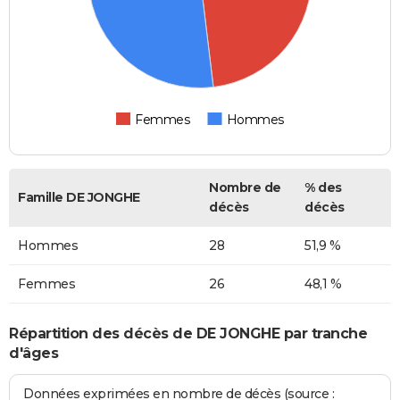
Femmes
Hommes
Nombre de
% des
Famille DE JONGHE
décès
décès
Hommes
28
51,9 %
Femmes
26
48,1 %
Répartition des décès de DE JONGHE par tranche
d'âges
Données exprimées en nombre de décès (source :