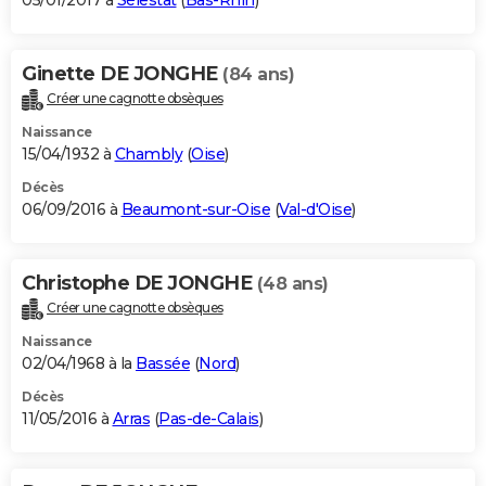
05/01/2017 à
Sélestat
(
Bas-Rhin
)
Ginette DE JONGHE
(84 ans)
Créer une cagnotte obsèques
Naissance
15/04/1932 à
Chambly
(
Oise
)
Décès
06/09/2016 à
Beaumont-sur-Oise
(
Val-d'Oise
)
Christophe DE JONGHE
(48 ans)
Créer une cagnotte obsèques
Naissance
02/04/1968 à la
Bassée
(
Nord
)
Décès
11/05/2016 à
Arras
(
Pas-de-Calais
)