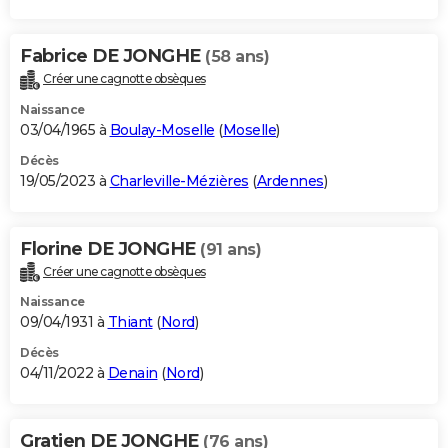
Fabrice DE JONGHE
(58 ans)
Créer une cagnotte obsèques
Naissance
03/04/1965 à
Boulay-Moselle
(
Moselle
)
Décès
19/05/2023 à
Charleville-Mézières
(
Ardennes
)
Florine DE JONGHE
(91 ans)
Créer une cagnotte obsèques
Naissance
09/04/1931 à
Thiant
(
Nord
)
Décès
04/11/2022 à
Denain
(
Nord
)
Gratien DE JONGHE
(76 ans)