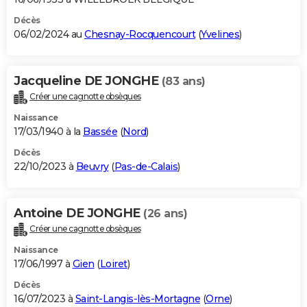
Décès
06/02/2024 au
Chesnay-Rocquencourt
(
Yvelines
)
Jacqueline DE JONGHE
(83 ans)
Créer une cagnotte obsèques
Naissance
17/03/1940 à la
Bassée
(
Nord
)
Décès
22/10/2023 à
Beuvry
(
Pas-de-Calais
)
Antoine DE JONGHE
(26 ans)
Créer une cagnotte obsèques
Naissance
17/06/1997 à
Gien
(
Loiret
)
Décès
16/07/2023 à
Saint-Langis-lès-Mortagne
(
Orne
)