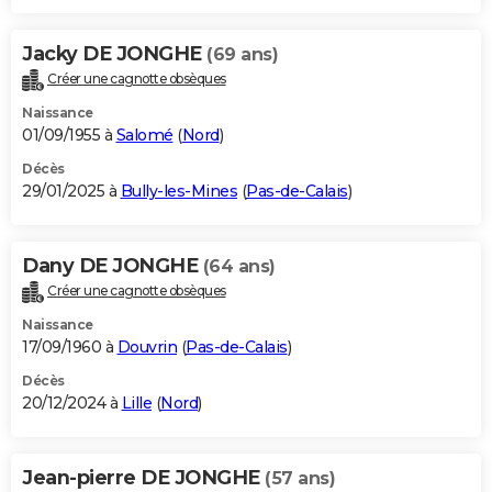
Jacky DE JONGHE
(69 ans)
Créer une cagnotte obsèques
Naissance
01/09/1955 à
Salomé
(
Nord
)
Décès
29/01/2025 à
Bully-les-Mines
(
Pas-de-Calais
)
Dany DE JONGHE
(64 ans)
Créer une cagnotte obsèques
Naissance
17/09/1960 à
Douvrin
(
Pas-de-Calais
)
Décès
20/12/2024 à
Lille
(
Nord
)
Jean-pierre DE JONGHE
(57 ans)