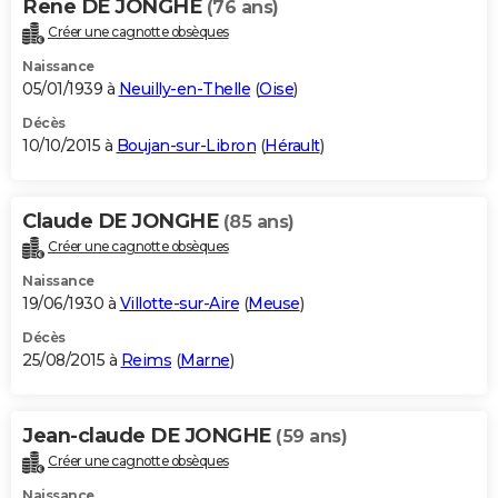
Rene DE JONGHE
(76 ans)
Créer une cagnotte obsèques
Naissance
05/01/1939 à
Neuilly-en-Thelle
(
Oise
)
Décès
10/10/2015 à
Boujan-sur-Libron
(
Hérault
)
Claude DE JONGHE
(85 ans)
Créer une cagnotte obsèques
Naissance
19/06/1930 à
Villotte-sur-Aire
(
Meuse
)
Décès
25/08/2015 à
Reims
(
Marne
)
Jean-claude DE JONGHE
(59 ans)
Créer une cagnotte obsèques
Naissance