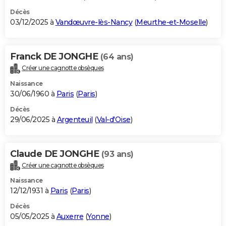
Décès
03/12/2025 à
Vandœuvre-lès-Nancy
(
Meurthe-et-Moselle
)
Franck DE JONGHE
(64 ans)
Créer une cagnotte obsèques
Naissance
30/06/1960 à
Paris
(
Paris
)
Décès
29/06/2025 à
Argenteuil
(
Val-d'Oise
)
Claude DE JONGHE
(93 ans)
Créer une cagnotte obsèques
Naissance
12/12/1931 à
Paris
(
Paris
)
Décès
05/05/2025 à
Auxerre
(
Yonne
)