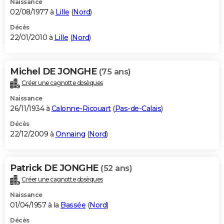
Naissance
02/08/1977 à
Lille
(
Nord
)
Décès
22/01/2010 à
Lille
(
Nord
)
Michel DE JONGHE
(75 ans)
Créer une cagnotte obsèques
Naissance
26/11/1934 à
Calonne-Ricouart
(
Pas-de-Calais
)
Décès
22/12/2009 à
Onnaing
(
Nord
)
Patrick DE JONGHE
(52 ans)
Créer une cagnotte obsèques
Naissance
01/04/1957 à la
Bassée
(
Nord
)
Décès