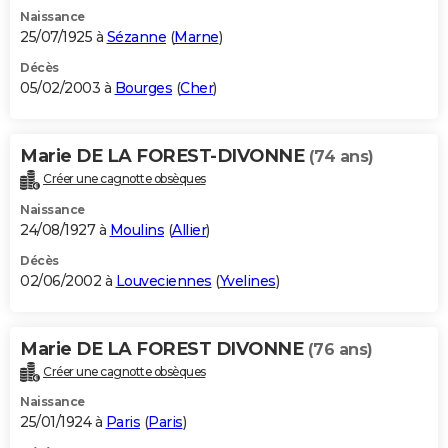
Naissance
25/07/1925 à
Sézanne
(
Marne
)
Décès
05/02/2003 à
Bourges
(
Cher
)
Marie DE LA FOREST-DIVONNE
(74 ans)
Créer une cagnotte obsèques
Naissance
24/08/1927 à
Moulins
(
Allier
)
Décès
02/06/2002 à
Louveciennes
(
Yvelines
)
Marie DE LA FOREST DIVONNE
(76 ans)
Créer une cagnotte obsèques
Naissance
25/01/1924 à
Paris
(
Paris
)