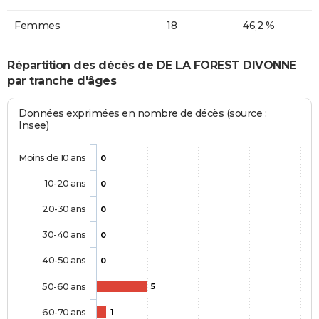
Femmes
18
46,2 %
Répartition des décès de DE LA FOREST DIVONNE
par tranche d'âges
Données exprimées en nombre de décès (source :
Insee)
Moins de 10 ans
0
10-20 ans
0
20-30 ans
0
30-40 ans
0
40-50 ans
0
50-60 ans
5
60-70 ans
1