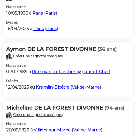
Naissance
10/05/1933 à
Paris
(
Paris
)
Décès
18/09/2025 à
Paris
(
Paris
)
Aymon DE LA FOREST DIVONNE
(36 ans)
Créer une cagnotte obsèques
Naissance
01/01/1989 à
Romorantin-Lanthenay
(
Loir-et-Cher
)
Décès
12/04/2025 au
Kremlin-Bicêtre
(
Val-de-Marne
)
Micheline DE LA FOREST DIVONNE
(94 ans)
Créer une cagnotte obsèques
Naissance
20/09/1929 à
Villiers-sur-Marne
(
Val-de-Marne
)