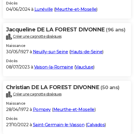
Décès
04/06/2024 à
Lunéville
(
Meurthe-et-Moselle
)
Jacqueline DE LA FOREST DIVONNE
(96 ans)
Créer une cagnotte obsèques
Naissance
30/05/1927 à
Neuilly-sur-Seine
(
Hauts-de-Seine
)
Décès
08/07/2023 à
Vaison-la-Romaine
(
Vaucluse
)
Christian DE LA FOREST DIVONNE
(50 ans)
Créer une cagnotte obsèques
Naissance
28/04/1972 à
Pompey
(
Meurthe-et-Moselle
)
Décès
27/10/2022 à
Saint-Germain-le-Vasson
(
Calvados
)