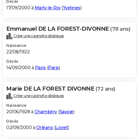
Décès
17/09/2000 à
Marly-le-Roi
(
Yvelines
)
Emmanuel DE LA FOREST-DIVONNE
(78 ans)
Créer une cagnotte obsèques
Naissance
22/08/1922
Décès
14/09/2000 à
Paris
(
Paris
)
Marie DE LA FOREST DIVONNE
(72 ans)
Créer une cagnotte obsèques
Naissance
20/06/1928 à
Chambéry
(
Savoie
)
Décès
02/09/2000 à
Orléans
(
Loiret
)