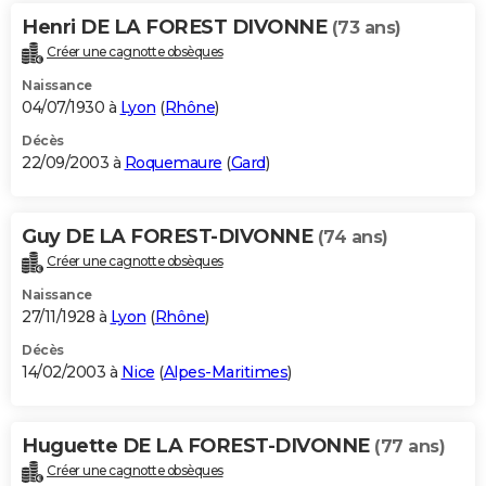
Henri DE LA FOREST DIVONNE
(73 ans)
Créer une cagnotte obsèques
Naissance
04/07/1930 à
Lyon
(
Rhône
)
Décès
22/09/2003 à
Roquemaure
(
Gard
)
Guy DE LA FOREST-DIVONNE
(74 ans)
Créer une cagnotte obsèques
Naissance
27/11/1928 à
Lyon
(
Rhône
)
Décès
14/02/2003 à
Nice
(
Alpes-Maritimes
)
Huguette DE LA FOREST-DIVONNE
(77 ans)
Créer une cagnotte obsèques