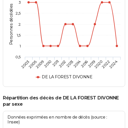
3
Personnes décédées
2,5
2
1,5
1
0,5
2019
2013
2010
2003
2020
2014
2011
2005
2022
2016
2012
2009
2024
DE LA FOREST DIVONNE
Répartition des décès de DE LA FOREST DIVONNE
par sexe
Données exprimées en nombre de décès (source :
Insee)