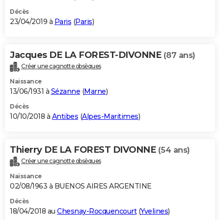
Décès
23/04/2019 à
Paris
(
Paris
)
Jacques DE LA FOREST-DIVONNE
(87 ans)
Créer une cagnotte obsèques
Naissance
13/06/1931 à
Sézanne
(
Marne
)
Décès
10/10/2018 à
Antibes
(
Alpes-Maritimes
)
Thierry DE LA FOREST DIVONNE
(54 ans)
Créer une cagnotte obsèques
Naissance
02/08/1963 à BUENOS AIRES ARGENTINE
Décès
18/04/2018 au
Chesnay-Rocquencourt
(
Yvelines
)