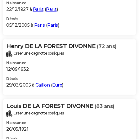
Naissance
22/12/1927 à
Paris
(
Paris
)
Décès
05/12/2005 à
Paris
(
Paris
)
Henry DE LA FOREST DIVONNE
(72 ans)
Créer une cagnotte obsèques
Naissance
12/09/1932
Décès
29/03/2005 à
Gaillon
(
Eure
)
Louis DE LA FOREST DIVONNE
(83 ans)
Créer une cagnotte obsèques
Naissance
26/05/1921
Décès