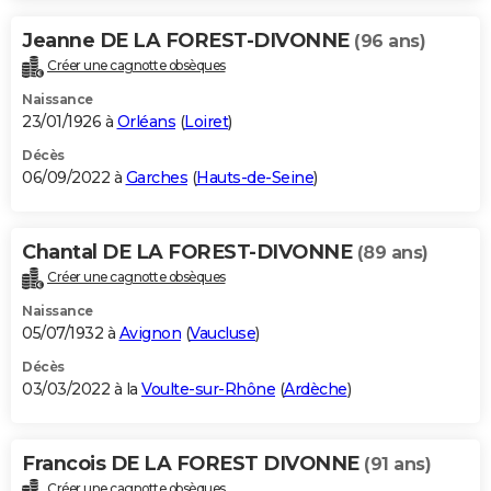
Jeanne DE LA FOREST-DIVONNE
(96 ans)
Créer une cagnotte obsèques
Naissance
23/01/1926 à
Orléans
(
Loiret
)
Décès
06/09/2022 à
Garches
(
Hauts-de-Seine
)
Chantal DE LA FOREST-DIVONNE
(89 ans)
Créer une cagnotte obsèques
Naissance
05/07/1932 à
Avignon
(
Vaucluse
)
Décès
03/03/2022 à la
Voulte-sur-Rhône
(
Ardèche
)
Francois DE LA FOREST DIVONNE
(91 ans)
Créer une cagnotte obsèques