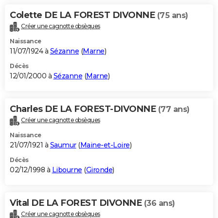
Colette DE LA FOREST DIVONNE
(75 ans)
Créer une cagnotte obsèques
Naissance
11/07/1924 à
Sézanne
(
Marne
)
Décès
12/01/2000 à
Sézanne
(
Marne
)
Charles DE LA FOREST-DIVONNE
(77 ans)
Créer une cagnotte obsèques
Naissance
21/07/1921 à
Saumur
(
Maine-et-Loire
)
Décès
02/12/1998 à
Libourne
(
Gironde
)
Vital DE LA FOREST DIVONNE
(36 ans)
Créer une cagnotte obsèques