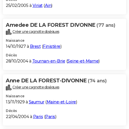
25/02/2005 à
Viriat
(
Ain
)
Amedee DE LA FOREST DIVONNE
(77 ans)
Créer une cagnotte obsèques
Naissance
14/10/1927 à
Brest
(
Finistère
)
Décès
28/10/2004 à
Tournan-en-Brie
(
Seine-et-Marne
)
Anne DE LA FOREST-DIVONNE
(74 ans)
Créer une cagnotte obsèques
Naissance
13/11/1929 à
Saumur
(
Maine-et-Loire
)
Décès
22/04/2004 à
Paris
(
Paris
)