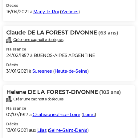
Décès
16/04/2021 à
Marly-le-Roi
(
Yvelines
)
Claude DE LA FOREST DIVONNE
(63 ans)
Créer une cagnotte obsèques
Naissance
24/02/1957 à BUENOS-AIRES ARGENTINE
Décès
31/01/2021 à
Suresnes
(
Hauts-de-Seine
)
Helene DE LA FOREST-DIVONNE
(103 ans)
Créer une cagnotte obsèques
Naissance
07/07/1917 à
Châteauneuf-sur-Loire
(
Loiret
)
Décès
13/01/2021 aux
Lilas
(
Seine-Saint-Denis
)