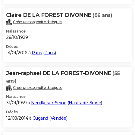
Claire DE LA FOREST DIVONNE
(86 ans)
Créer une cagnotte obsèques
Naissance
28/10/1929
Décès
14/01/2016 à
Paris
(
Paris
)
Jean-raphael DE LA FOREST-DIVONNE
(55
ans)
Créer une cagnotte obsèques
Naissance
31/01/1959 à
Neuilly-sur-Seine
(
Hauts-de-Seine
)
Décès
12/08/2014 à
Cugand
(
Vendée
)