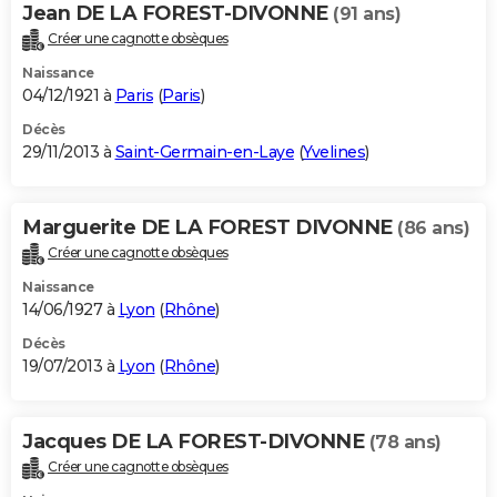
Jean DE LA FOREST-DIVONNE
(91 ans)
Créer une cagnotte obsèques
Naissance
04/12/1921 à
Paris
(
Paris
)
Décès
29/11/2013 à
Saint-Germain-en-Laye
(
Yvelines
)
Marguerite DE LA FOREST DIVONNE
(86 ans)
Créer une cagnotte obsèques
Naissance
14/06/1927 à
Lyon
(
Rhône
)
Décès
19/07/2013 à
Lyon
(
Rhône
)
Jacques DE LA FOREST-DIVONNE
(78 ans)
Créer une cagnotte obsèques