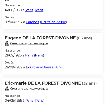
Naissance
14/08/1960 à
Paris
(
Paris
)
Décès
07/06/1997 à
Garches
(
Hauts-de-Seine
)
Eugene DE LA FOREST-DIVONNE
(66 ans)
Créer une cagnotte obsèques
Naissance
21/09/1923 à
Paris
(
Paris
)
Décès
26/09/1989 à
Bourg-en-Bresse
(
Ain
)
Eric-marie DE LA FOREST DIVONNE
(32 ans)
Créer une cagnotte obsèques
Naissance
04/05/1955 à
Paris
(
Paris
)