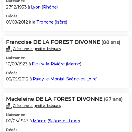
Naissance
27/12/1933 à
Lyon
(
Rhône
)
Décès
01/08/2012 à la
Tronche
(
Isère
)
Francoise DE LA FOREST DIVONNE
(88 ans)
Créer une cagnotte obsèques
Naissance
10/09/1923 à
Fleury-la-Rivière
(
Marne
)
Décès
02/05/2012 à
Paray-le-Monial
(
Saône-et-Loire
)
Madeleine DE LA FOREST DIVONNE
(67 ans)
Créer une cagnotte obsèques
Naissance
02/03/1943 à
Mâcon
(
Saône-et-Loire
)
Décès