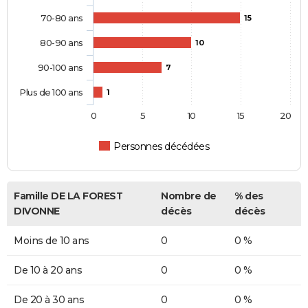
70-80 ans
15
80-90 ans
10
90-100 ans
7
Plus de 100 ans
1
0
5
10
15
20
Personnes décédées
Famille DE LA FOREST
Nombre de
% des
DIVONNE
décès
décès
Moins de 10 ans
0
0 %
De 10 à 20 ans
0
0 %
De 20 à 30 ans
0
0 %