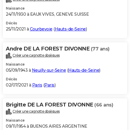
Naissance
24/11/1930 à EAUX VIVES, GENEVE SUISSE
Décès
25/11/2021 à
Courbevoie
(
Hauts-de-Seine
)
Andre DE LA FOREST DIVONNE
(77 ans)
Créer une cagnotte obsèques
Naissance
05/09/1943 à
Neuilly-sur-Seine
(
Hauts-de-Seine
)
Décès
02/07/2021 à
Paris
(
Paris
)
Brigitte DE LA FOREST DIVONNE
(66 ans)
Créer une cagnotte obsèques
Naissance
09/11/1954 à BUENOS AIRES ARGENTINE