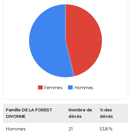
Femmes
Hommes
Famille DE LA FOREST
Nombre de
% des
DIVONNE
décès
décès
Hommes
21
53,8 %