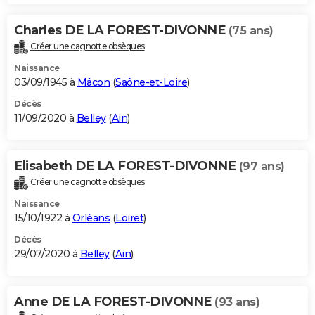
Charles DE LA FOREST-DIVONNE
(75 ans)
Créer une cagnotte obsèques
Naissance
03/09/1945 à
Mâcon
(
Saône-et-Loire
)
Décès
11/09/2020 à
Belley
(
Ain
)
Elisabeth DE LA FOREST-DIVONNE
(97 ans)
Créer une cagnotte obsèques
Naissance
15/10/1922 à
Orléans
(
Loiret
)
Décès
29/07/2020 à
Belley
(
Ain
)
Anne DE LA FOREST-DIVONNE
(93 ans)