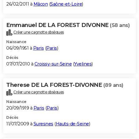
26/02/2011 à
Mâcon
(
Saône-et-Loire
)
Emmanuel DE LA FOREST DIVONNE
(58 ans)
Créer une cagnotte obsèques
Naissance
06/09/1951 à
Paris
(
Paris
)
Décès
07/07/2010 à
Croissy-sur-Seine
(
Yvelines
)
Therese DE LA FOREST-DIVONNE
(89 ans)
Créer une cagnotte obsèques
Naissance
20/09/1919 à
Paris
(
Paris
)
Décès
11/07/2009 à
Suresnes
(
Hauts-de-Seine
)