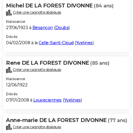
Michel DE LA FOREST DIVONNE
(84 ans)
Créer une cagnotte obsèques
Naissance
27/06/1923 à
Besançon
(
Doubs
)
Décès
04/02/2008 à la
Celle-Saint-Cloud
(
Yvelines
)
Rene DE LA FOREST DIVONNE
(85 ans)
Créer une cagnotte obsèques
Naissance
12/06/1922
Décès
07/01/2008 à
Louveciennes
(
Yvelines
)
Anne-marie DE LA FOREST DIVONNE
(77 ans)
Créer une cagnotte obsèques