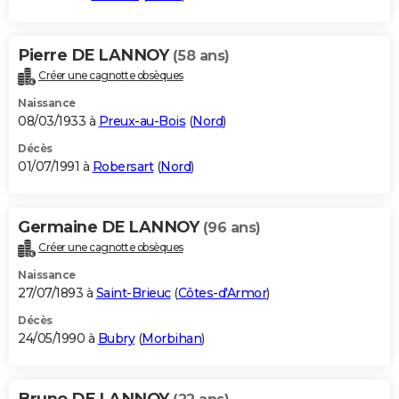
Pierre DE LANNOY
(58 ans)
Créer une cagnotte obsèques
Naissance
08/03/1933 à
Preux-au-Bois
(
Nord
)
Décès
01/07/1991 à
Robersart
(
Nord
)
Germaine DE LANNOY
(96 ans)
Créer une cagnotte obsèques
Naissance
27/07/1893 à
Saint-Brieuc
(
Côtes-d'Armor
)
Décès
24/05/1990 à
Bubry
(
Morbihan
)
Bruno DE LANNOY