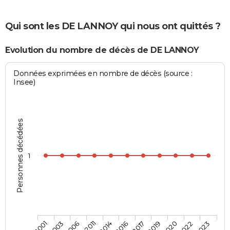
Qui sont les DE LANNOY qui nous ont quittés ?
Evolution du nombre de décès de DE LANNOY
Données exprimées en nombre de décès (source :
Insee)
Personnes décédées
1
2022
2016
2003
2020
2014
2001
2019
2011
2023
2017
2006