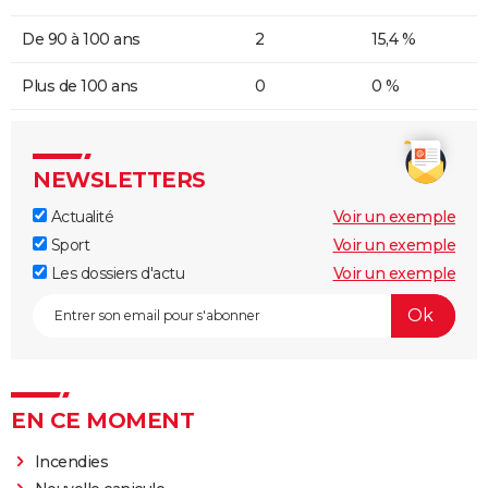
De 90 à 100 ans
2
15,4 %
Plus de 100 ans
0
0 %
NEWSLETTERS
Actualité
Voir un exemple
Sport
Voir un exemple
Les dossiers d'actu
Voir un exemple
EN CE MOMENT
Incendies