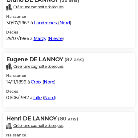
(22 ans)
Créer une cagnotte obsèques
Naissance
30/07/1963 à
Landrecies
(
Nord
)
Décès
29/07/1986 à
Marzy
(
Nièvre
)
Eugene DE LANNOY
(82 ans)
Créer une cagnotte obsèques
Naissance
14/11/1899 à
Croix
(
Nord
)
Décès
01/06/1982 à
Lille
(
Nord
)
Henri DE LANNOY
(80 ans)
Créer une cagnotte obsèques
Naissance