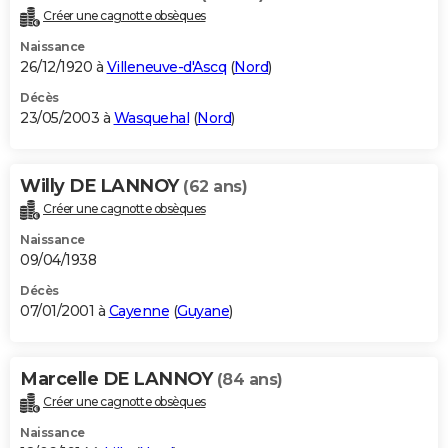
Créer une cagnotte obsèques
Naissance
26/12/1920 à
Villeneuve-d'Ascq
(
Nord
)
Décès
23/05/2003 à
Wasquehal
(
Nord
)
Willy DE LANNOY
(62 ans)
Créer une cagnotte obsèques
Naissance
09/04/1938
Décès
07/01/2001 à
Cayenne
(
Guyane
)
Marcelle DE LANNOY
(84 ans)
Créer une cagnotte obsèques
Naissance