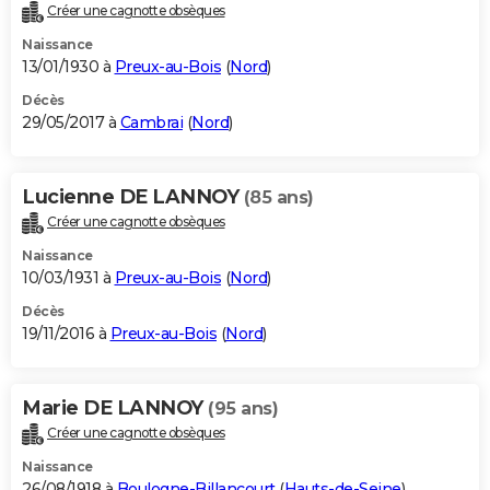
Créer une cagnotte obsèques
Naissance
13/01/1930 à
Preux-au-Bois
(
Nord
)
Décès
29/05/2017 à
Cambrai
(
Nord
)
Lucienne DE LANNOY
(85 ans)
Créer une cagnotte obsèques
Naissance
10/03/1931 à
Preux-au-Bois
(
Nord
)
Décès
19/11/2016 à
Preux-au-Bois
(
Nord
)
Marie DE LANNOY
(95 ans)
Créer une cagnotte obsèques
Naissance
26/08/1918 à
Boulogne-Billancourt
(
Hauts-de-Seine
)