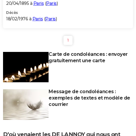
20/04/1895 à
Paris
(
Paris
)
Décès
18/02/1976 à
Paris
(
Paris
)
1
Carte de condoléances : envoyer
gratuitement une carte
Message de condoléances :
exemples de textes et modèle de
courrier
D'où venaient les DE LANNOY qui nous ont