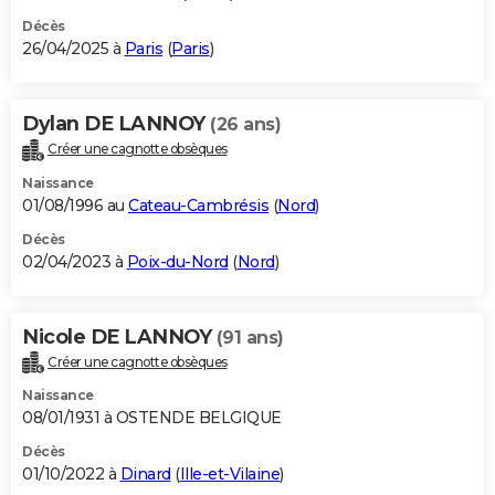
Décès
26/04/2025 à
Paris
(
Paris
)
Dylan DE LANNOY
(26 ans)
Créer une cagnotte obsèques
Naissance
01/08/1996 au
Cateau-Cambrésis
(
Nord
)
Décès
02/04/2023 à
Poix-du-Nord
(
Nord
)
Nicole DE LANNOY
(91 ans)
Créer une cagnotte obsèques
Naissance
08/01/1931 à OSTENDE BELGIQUE
Décès
01/10/2022 à
Dinard
(
Ille-et-Vilaine
)