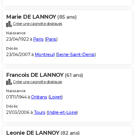
Marie DE LANNOY
(85 ans)
Créer une cagnotte obsèques
Naissance
23/04/1922 à
Paris
(
Paris
)
Décès
23/04/2007 à
Montreuil
(
Seine-Saint-Denis
)
Francois DE LANNOY
(61 ans)
Créer une cagnotte obsèques
Naissance
07/11/1944 à
Orléans
(
Loiret
)
Décès
21/03/2006 à
Tours
(
Indre-et-Loire
)
Leonie DE LANNOY
(82 ans)