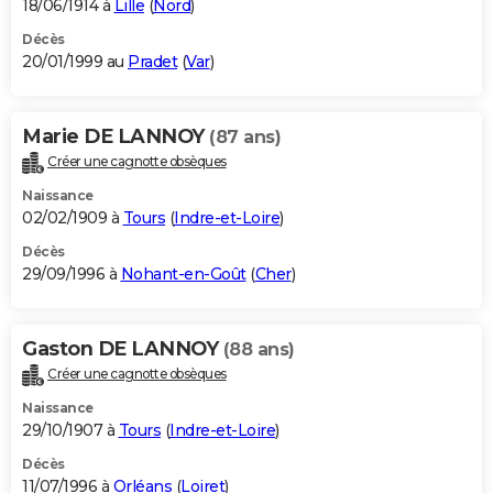
18/06/1914 à
Lille
(
Nord
)
Décès
20/01/1999 au
Pradet
(
Var
)
Marie DE LANNOY
(87 ans)
Créer une cagnotte obsèques
Naissance
02/02/1909 à
Tours
(
Indre-et-Loire
)
Décès
29/09/1996 à
Nohant-en-Goût
(
Cher
)
Gaston DE LANNOY
(88 ans)
Créer une cagnotte obsèques
Naissance
29/10/1907 à
Tours
(
Indre-et-Loire
)
Décès
11/07/1996 à
Orléans
(
Loiret
)