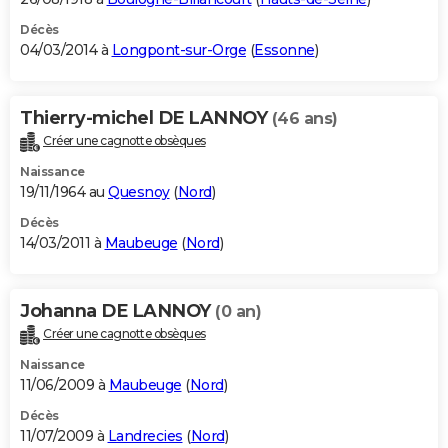
Décès
04/03/2014 à
Longpont-sur-Orge
(
Essonne
)
Thierry-michel DE LANNOY
(46 ans)
Créer une cagnotte obsèques
Naissance
19/11/1964 au
Quesnoy
(
Nord
)
Décès
14/03/2011 à
Maubeuge
(
Nord
)
Johanna DE LANNOY
(0 an)
Créer une cagnotte obsèques
Naissance
11/06/2009 à
Maubeuge
(
Nord
)
Décès
11/07/2009 à
Landrecies
(
Nord
)