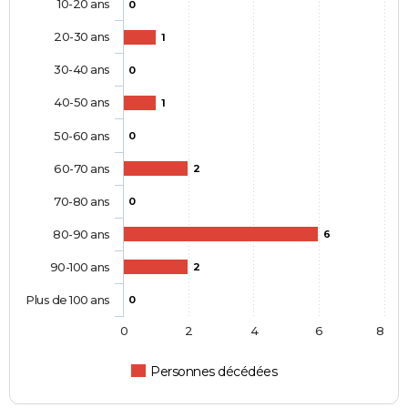
10-20 ans
0
20-30 ans
1
30-40 ans
0
40-50 ans
1
50-60 ans
0
60-70 ans
2
70-80 ans
0
80-90 ans
6
90-100 ans
2
Plus de 100 ans
0
0
2
4
6
8
Personnes décédées