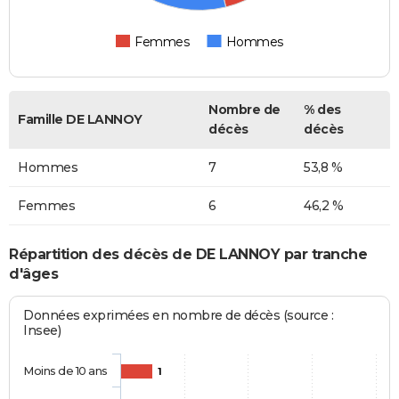
Femmes
Hommes
Nombre de
% des
Famille DE LANNOY
décès
décès
Hommes
7
53,8 %
Femmes
6
46,2 %
Répartition des décès de DE LANNOY par tranche
d'âges
Données exprimées en nombre de décès (source :
Insee)
Moins de 10 ans
1