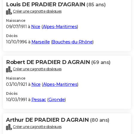
Louis DE PRADIER D'AGRAIN
(85 ans)
Créer une cagnotte obsèques
Naissance
09/07/1911 à
Nice
(
Alpes-Maritimes
)
Décès
10/10/1996 à
Marseille
(
Bouches-du-Rhône
)
Robert DE PRADIER D AGRAIN
(69 ans)
Créer une cagnotte obsèques
Naissance
03/10/1921 à
Nice
(
Alpes-Maritimes
)
Décès
10/03/1991 à
Pessac
(
Gironde
)
Arthur DE PRADIER D AGRAIN
(80 ans)
Créer une cagnotte obsèques