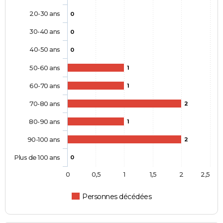
20-30 ans
0
30-40 ans
0
40-50 ans
0
50-60 ans
1
60-70 ans
1
70-80 ans
2
80-90 ans
1
90-100 ans
2
Plus de 100 ans
0
0
0,5
1
1,5
2
2,5
Personnes décédées