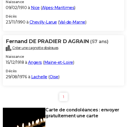
Naissance
09/02/1910 à
Nice
(
Alpes-Maritimes
)
Décès
23/11/1990 à
Chevilly-Larue
(
Val-de-Marne
)
Fernand DE PRADIER D AGRAIN
(57 ans)
Créer une cagnotte obsèques
Naissance
15/12/1918 à
Angers
(
Maine-et-Loire
)
Décès
29/08/1976 à
Lachelle
(
Oise
)
1
Carte de condoléances : envoyer
gratuitement une carte