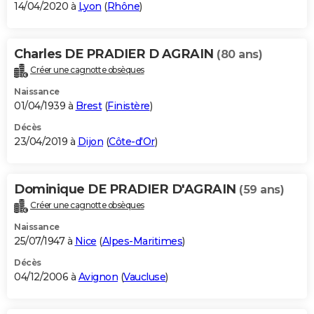
14/04/2020 à
Lyon
(
Rhône
)
Charles DE PRADIER D AGRAIN
(80 ans)
Créer une cagnotte obsèques
Naissance
01/04/1939 à
Brest
(
Finistère
)
Décès
23/04/2019 à
Dijon
(
Côte-d'Or
)
Dominique DE PRADIER D'AGRAIN
(59 ans)
Créer une cagnotte obsèques
Naissance
25/07/1947 à
Nice
(
Alpes-Maritimes
)
Décès
04/12/2006 à
Avignon
(
Vaucluse
)