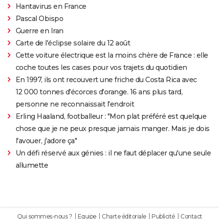
Hantavirus en France
Pascal Obispo
Guerre en Iran
Carte de l'éclipse solaire du 12 août
Cette voiture électrique est la moins chère de France : elle
coche toutes les cases pour vos trajets du quotidien
En 1997, ils ont recouvert une friche du Costa Rica avec
12 000 tonnes d'écorces d'orange. 16 ans plus tard,
personne ne reconnaissait l'endroit
Erling Haaland, footballeur : "Mon plat préféré est quelque
chose que je ne peux presque jamais manger. Mais je dois
l'avouer, j'adore ça"
Un défi réservé aux génies : il ne faut déplacer qu'une seule
allumette
Qui sommes-nous ?
Equipe
Charte éditoriale
Publicité
Contact