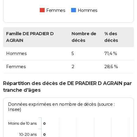
Femmes
Hommes
Famille DE PRADIER D
Nombre de
% des
AGRAIN
décès
décès
Hommes
5
71,4 %
Femmes
2
28,6 %
Répartition des décès de DE PRADIER D AGRAIN par
tranche d'âges
Données exprimées en nombre de décès (source :
Insee)
Moins de 10 ans
0
10-20 ans
0