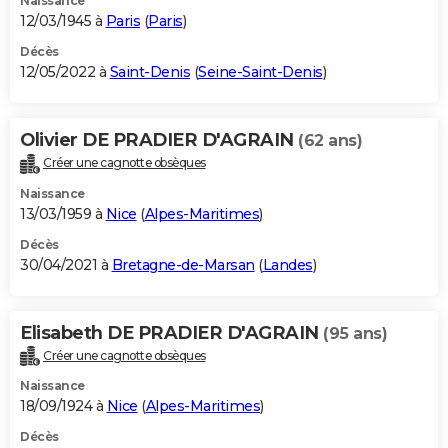
Naissance
12/03/1945 à
Paris
(
Paris
)
Décès
12/05/2022 à
Saint-Denis
(
Seine-Saint-Denis
)
Olivier DE PRADIER D'AGRAIN
(62 ans)
Créer une cagnotte obsèques
Naissance
13/03/1959 à
Nice
(
Alpes-Maritimes
)
Décès
30/04/2021 à
Bretagne-de-Marsan
(
Landes
)
Elisabeth DE PRADIER D'AGRAIN
(95 ans)
Créer une cagnotte obsèques
Naissance
18/09/1924 à
Nice
(
Alpes-Maritimes
)
Décès