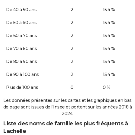
De 40 à 50 ans
2
15,4 %
De 50 à 60 ans
2
15,4 %
De 60 à 70 ans
2
15,4 %
De 70 à 80 ans
2
15,4 %
De 80 à 90 ans
2
15,4 %
De 90 à 100 ans
2
15,4 %
Plus de 100 ans
0
0 %
Les données présentes sur les cartes et les graphiques en bas
de page sont issues de l'Insee et portent sur les années 2018 à
2024.
Liste des noms de famille les plus fréquents à
Lachelle