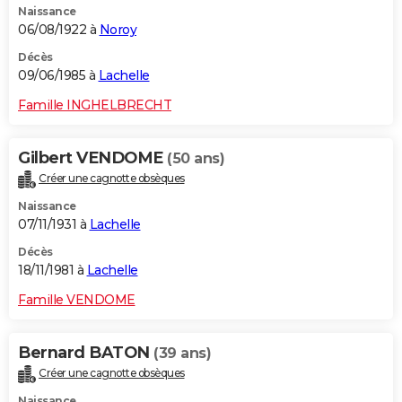
Naissance
06/08/1922 à
Noroy
Décès
09/06/1985 à
Lachelle
Famille INGHELBRECHT
Gilbert VENDOME
(50 ans)
Créer une cagnotte obsèques
Naissance
07/11/1931 à
Lachelle
Décès
18/11/1981 à
Lachelle
Famille VENDOME
Bernard BATON
(39 ans)
Créer une cagnotte obsèques
Naissance