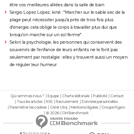
être vos meilleures alliées dans la salle de bain
Sergio Lopez Lopez, kiné : "Marcher sur le sable sec de la
plage peut nécessiter jusqu'à près de trois fois plus
d'énergie, cela oblige le corps à travailler plus dur que
lorsqu'on marche sur un sol ferme"
Selon la psychologie, les personnes qui conservent des
souvenirs de l'enfance de leurs enfants ne le font pas
seulement par nostalgie : elles y trouvent aussi un moyen
de réguler leur humeur
Qui sommes-nous ?
Equipe
Charte éditoriale
Publicité
Contact
Tous les articles
RSS
Recrutement
Données personnelles
Paramétrer les cookies
Gérer Utiq
Mentions légales
Groupe Figaro
© 2026 CCM Benchmark