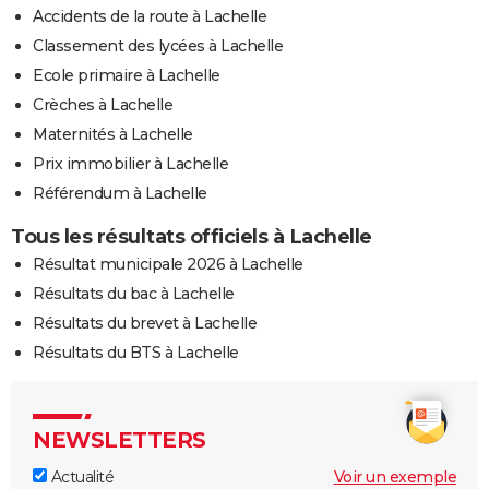
Accidents de la route à Lachelle
Classement des lycées à Lachelle
Ecole primaire à Lachelle
Crèches à Lachelle
Maternités à Lachelle
Prix immobilier à Lachelle
Référendum à Lachelle
Tous les résultats officiels à Lachelle
Résultat municipale 2026 à Lachelle
Résultats du bac à Lachelle
Résultats du brevet à Lachelle
Résultats du BTS à Lachelle
NEWSLETTERS
Actualité
Voir un exemple