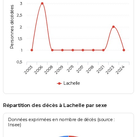
3
Personnes décédées
2,5
2
1,5
1
0,5
2008
2021
2011
2024
2006
2018
2009
2023
2003
2017
Lachelle
Répartition des décès à Lachelle par sexe
Données exprimées en nombre de décès (source :
Insee)