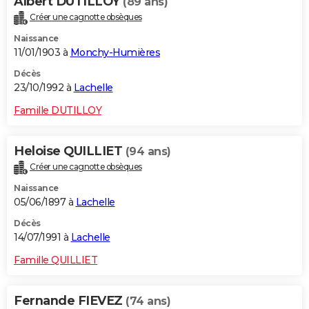
Albert DUTILLOY
(89 ans)
Créer une cagnotte obsèques
Naissance
11/01/1903 à
Monchy-Humières
Décès
23/10/1992 à
Lachelle
Famille DUTILLOY
Heloise QUILLIET
(94 ans)
Créer une cagnotte obsèques
Naissance
05/06/1897 à
Lachelle
Décès
14/07/1991 à
Lachelle
Famille QUILLIET
Fernande FIEVEZ
(74 ans)