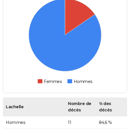
Femmes
Hommes
Nombre de
% des
Lachelle
décès
décès
Hommes
11
84,6 %