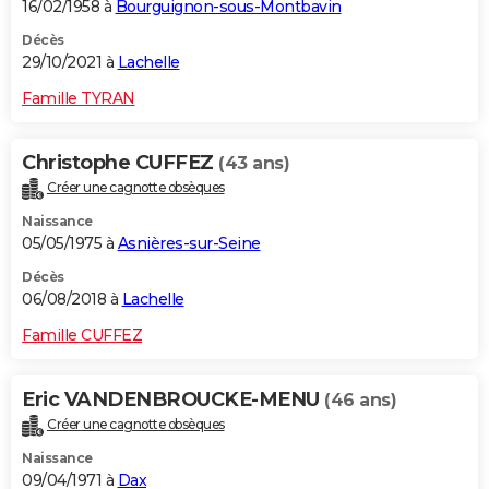
16/02/1958 à
Bourguignon-sous-Montbavin
Décès
29/10/2021 à
Lachelle
Famille TYRAN
Christophe CUFFEZ
(43 ans)
Créer une cagnotte obsèques
Naissance
05/05/1975 à
Asnières-sur-Seine
Décès
06/08/2018 à
Lachelle
Famille CUFFEZ
Eric VANDENBROUCKE-MENU
(46 ans)
Créer une cagnotte obsèques
Naissance
09/04/1971 à
Dax