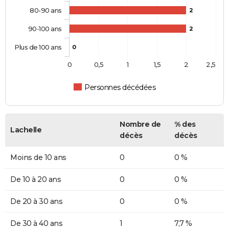
80-90 ans
2
90-100 ans
2
Plus de 100 ans
0
0
0,5
1
1,5
2
2,5
Personnes décédées
Nombre de
% des
Lachelle
décès
décès
Moins de 10 ans
0
0 %
De 10 à 20 ans
0
0 %
De 20 à 30 ans
0
0 %
De 30 à 40 ans
1
7,7 %