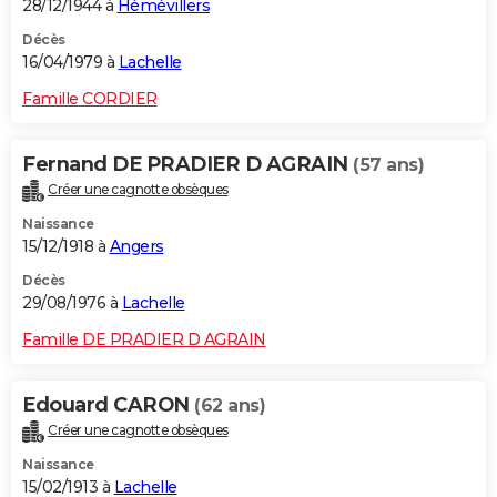
28/12/1944 à
Hémévillers
Décès
16/04/1979 à
Lachelle
Famille CORDIER
Fernand DE PRADIER D AGRAIN
(57 ans)
Créer une cagnotte obsèques
Naissance
15/12/1918 à
Angers
Décès
29/08/1976 à
Lachelle
Famille DE PRADIER D AGRAIN
Edouard CARON
(62 ans)
Créer une cagnotte obsèques
Naissance
15/02/1913 à
Lachelle