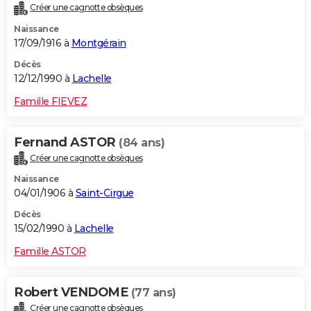
Créer une cagnotte obsèques
Naissance
17/09/1916 à
Montgérain
Décès
12/12/1990 à
Lachelle
Famille FIEVEZ
Fernand ASTOR
(84 ans)
Créer une cagnotte obsèques
Naissance
04/01/1906 à
Saint-Cirgue
Décès
15/02/1990 à
Lachelle
Famille ASTOR
Robert VENDOME
(77 ans)
Créer une cagnotte obsèques