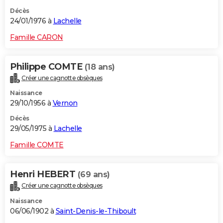
Décès
24/01/1976 à
Lachelle
Famille CARON
Philippe COMTE
(18 ans)
Créer une cagnotte obsèques
Naissance
29/10/1956 à
Vernon
Décès
29/05/1975 à
Lachelle
Famille COMTE
Henri HEBERT
(69 ans)
Créer une cagnotte obsèques
Naissance
06/06/1902 à
Saint-Denis-le-Thiboult