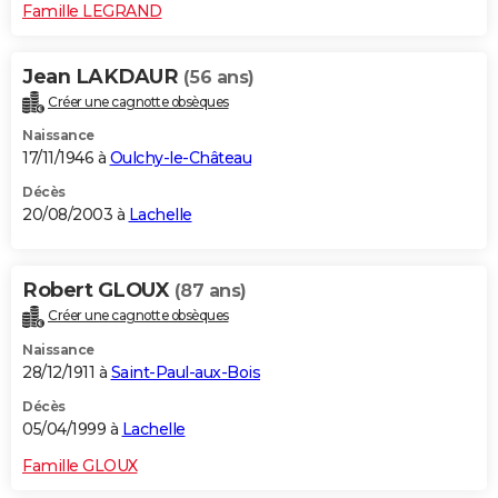
Famille LEGRAND
Jean LAKDAUR
(56 ans)
Créer une cagnotte obsèques
Naissance
17/11/1946 à
Oulchy-le-Château
Décès
20/08/2003 à
Lachelle
Robert GLOUX
(87 ans)
Créer une cagnotte obsèques
Naissance
28/12/1911 à
Saint-Paul-aux-Bois
Décès
05/04/1999 à
Lachelle
Famille GLOUX