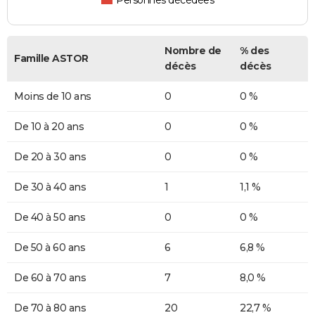
Personnes décédées
Nombre de
% des
Famille ASTOR
décès
décès
Moins de 10 ans
0
0 %
De 10 à 20 ans
0
0 %
De 20 à 30 ans
0
0 %
De 30 à 40 ans
1
1,1 %
De 40 à 50 ans
0
0 %
De 50 à 60 ans
6
6,8 %
De 60 à 70 ans
7
8,0 %
De 70 à 80 ans
20
22,7 %