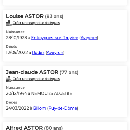
Louise ASTOR
(93 ans)
Créer une cagnotte obsèques
Naissance
28/10/1928 à
Entraygues-sur-Truyère
(
Aveyron
)
Décès
12/05/2022 à
Rodez
(
Aveyron
)
Jean-claude ASTOR
(77 ans)
Créer une cagnotte obsèques
Naissance
20/12/1944 à NEMOURS ALGERIE
Décès
24/03/2022 à
Billom
(
Puy-de-Dôme
)
Alfred ASTOR
(80 ans)