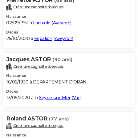
(69 ans)
Créer une cagnotte obsèques
Naissance
02/09/1951 à
Laguiole
(
Aveyron
)
Décès
25/10/2020 à
Espalion
(
Aveyron
)
Jacques ASTOR
(90 ans)
Créer une cagnotte obsèques
Naissance
16/05/1930 à DEPARTEMENT D'ORAN
Décès
13/09/2020 à la
Seyne-sur-Mer
(
Var
)
Roland ASTOR
(77 ans)
Créer une cagnotte obsèques
Naissance