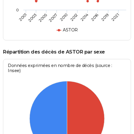
0
2003
2014
2007
2019
2001
2012
2005
2016
2010
2021
ASTOR
Répartition des décès de ASTOR par sexe
Données exprimées en nombre de décès (source :
Insee)