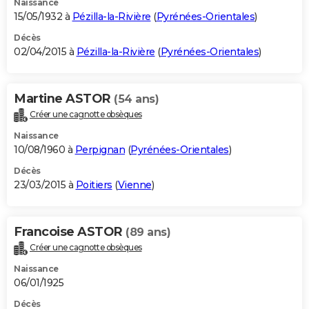
Naissance
15/05/1932 à
Pézilla-la-Rivière
(
Pyrénées-Orientales
)
Décès
02/04/2015 à
Pézilla-la-Rivière
(
Pyrénées-Orientales
)
Martine ASTOR
(54 ans)
Créer une cagnotte obsèques
Naissance
10/08/1960 à
Perpignan
(
Pyrénées-Orientales
)
Décès
23/03/2015 à
Poitiers
(
Vienne
)
Francoise ASTOR
(89 ans)
Créer une cagnotte obsèques
Naissance
06/01/1925
Décès