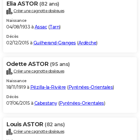
Elia ASTOR
(82 ans)
Créer une cagnotte obsèques
Naissance
04/08/1933 à
Assac
(
Tarn
)
Décès
02/12/2015 à
Guilherand-Granges
(
Ardèche
)
Odette ASTOR
(95 ans)
Créer une cagnotte obsèques
Naissance
18/11/1919 à
Pézilla-la-Rivière
(
Pyrénées-Orientales
)
Décès
07/06/2015 à
Cabestany
(
Pyrénées-Orientales
)
Louis ASTOR
(82 ans)
Créer une cagnotte obsèques