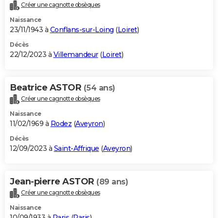
Créer une cagnotte obsèques
Naissance
23/11/1943 à
Conflans-sur-Loing
(
Loiret
)
Décès
22/12/2023 à
Villemandeur
(
Loiret
)
Beatrice ASTOR
(54 ans)
Créer une cagnotte obsèques
Naissance
11/02/1969 à
Rodez
(
Aveyron
)
Décès
12/09/2023 à
Saint-Affrique
(
Aveyron
)
Jean-pierre ASTOR
(89 ans)
Créer une cagnotte obsèques
Naissance
10/09/1933 à
Paris
(
Paris
)