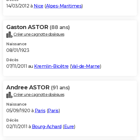
14/03/2012 à
Nice
(
Alpes-Maritimes
)
Gaston ASTOR
(88 ans)
Créer une cagnotte obsèques
Naissance
08/01/1923
Décès
07/11/2011 au
Kremlin-Bicêtre
(
Val-de-Marne
)
Andree ASTOR
(91 ans)
Créer une cagnotte obsèques
Naissance
05/09/1920 à
Paris
(
Paris
)
Décès
02/11/2011 à
Bourg-Achard
(
Eure
)