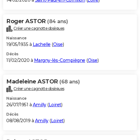
14/02/2020 à
Saint-Paul-en-Cornillon
(
Loire
)
Roger ASTOR
(84 ans)
Créer une cagnotte obsèques
Naissance
19/05/1935 à
Lachelle
(
Oise
)
Décès
11/02/2020 à
Margny-lès-Compiègne
(
Oise
)
Madeleine ASTOR
(68 ans)
Créer une cagnotte obsèques
Naissance
26/07/1951 à
Amilly
(
Loiret
)
Décès
08/08/2019 à
Amilly
(
Loiret
)