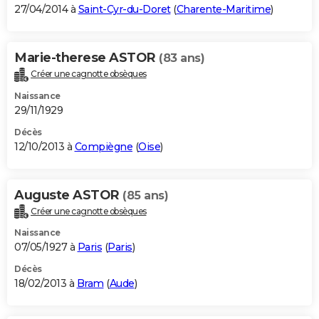
27/04/2014 à
Saint-Cyr-du-Doret
(
Charente-Maritime
)
Marie-therese ASTOR
(83 ans)
Créer une cagnotte obsèques
Naissance
29/11/1929
Décès
12/10/2013 à
Compiègne
(
Oise
)
Auguste ASTOR
(85 ans)
Créer une cagnotte obsèques
Naissance
07/05/1927 à
Paris
(
Paris
)
Décès
18/02/2013 à
Bram
(
Aude
)