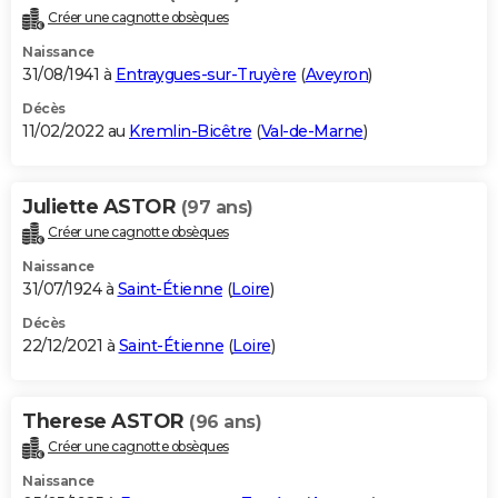
Créer une cagnotte obsèques
Naissance
31/08/1941 à
Entraygues-sur-Truyère
(
Aveyron
)
Décès
11/02/2022 au
Kremlin-Bicêtre
(
Val-de-Marne
)
Juliette ASTOR
(97 ans)
Créer une cagnotte obsèques
Naissance
31/07/1924 à
Saint-Étienne
(
Loire
)
Décès
22/12/2021 à
Saint-Étienne
(
Loire
)
Therese ASTOR
(96 ans)
Créer une cagnotte obsèques
Naissance