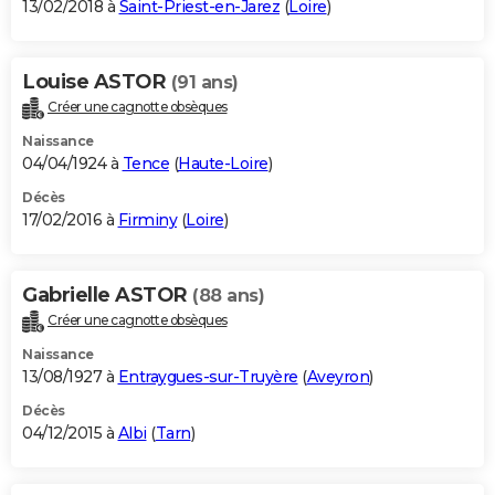
13/02/2018 à
Saint-Priest-en-Jarez
(
Loire
)
Louise ASTOR
(91 ans)
Créer une cagnotte obsèques
Naissance
04/04/1924 à
Tence
(
Haute-Loire
)
Décès
17/02/2016 à
Firminy
(
Loire
)
Gabrielle ASTOR
(88 ans)
Créer une cagnotte obsèques
Naissance
13/08/1927 à
Entraygues-sur-Truyère
(
Aveyron
)
Décès
04/12/2015 à
Albi
(
Tarn
)