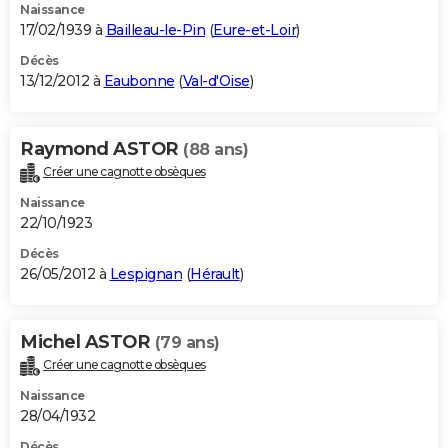
Naissance
17/02/1939 à
Bailleau-le-Pin
(
Eure-et-Loir
)
Décès
13/12/2012 à
Eaubonne
(
Val-d'Oise
)
Raymond ASTOR
(88 ans)
Créer une cagnotte obsèques
Naissance
22/10/1923
Décès
26/05/2012 à
Lespignan
(
Hérault
)
Michel ASTOR
(79 ans)
Créer une cagnotte obsèques
Naissance
28/04/1932
Décès