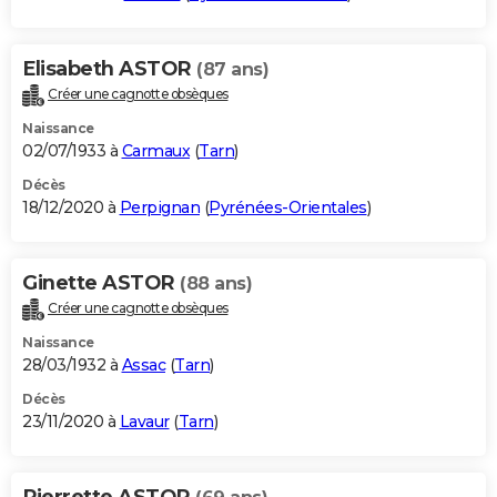
Elisabeth ASTOR
(87 ans)
Créer une cagnotte obsèques
Naissance
02/07/1933 à
Carmaux
(
Tarn
)
Décès
18/12/2020 à
Perpignan
(
Pyrénées-Orientales
)
Ginette ASTOR
(88 ans)
Créer une cagnotte obsèques
Naissance
28/03/1932 à
Assac
(
Tarn
)
Décès
23/11/2020 à
Lavaur
(
Tarn
)
Pierrette ASTOR