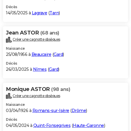
Décès
14/05/2025 à
Lagrave
(
Tarn
)
Jean ASTOR
(68 ans)
Créer une cagnotte obsèques
Naissance
25/08/1956 à
Beaucaire
(
Gard
)
Décès
26/03/2025 à
Nîmes
(
Gard
)
Monique ASTOR
(98 ans)
Créer une cagnotte obsèques
Naissance
03/04/1926 à
Romans-sur-Isère
(
Drôme
)
Décès
04/05/2024 à
Quint-Fonsegrives
(
Haute-Garonne
)