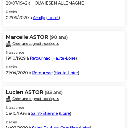
20/07/1942 à HOLWIESEN ALLEMAGNE
Décès
07/06/2020 à
Amilly
(
Loiret
)
Marcelle ASTOR
(90 ans)
Créer une cagnotte obsèques
Naissance
19/10/1929 à
Retournac
(
Haute-Loire
)
Décès
21/04/2020 à
Retournac
(
Haute-Loire
)
Lucien ASTOR
(83 ans)
Créer une cagnotte obsèques
Naissance
06/10/1936 à
Saint-Étienne
(
Loire
)
Décès