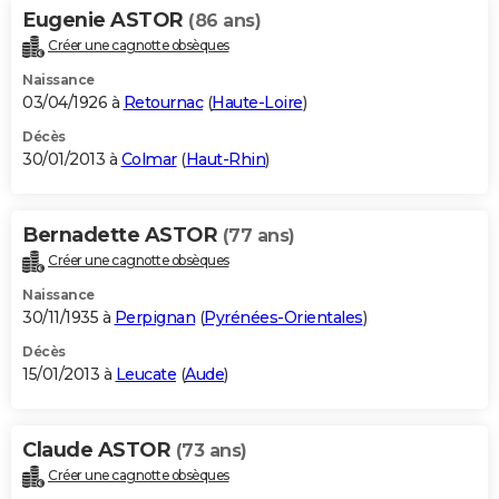
Eugenie ASTOR
(86 ans)
Créer une cagnotte obsèques
Naissance
03/04/1926 à
Retournac
(
Haute-Loire
)
Décès
30/01/2013 à
Colmar
(
Haut-Rhin
)
Bernadette ASTOR
(77 ans)
Créer une cagnotte obsèques
Naissance
30/11/1935 à
Perpignan
(
Pyrénées-Orientales
)
Décès
15/01/2013 à
Leucate
(
Aude
)
Claude ASTOR
(73 ans)
Créer une cagnotte obsèques