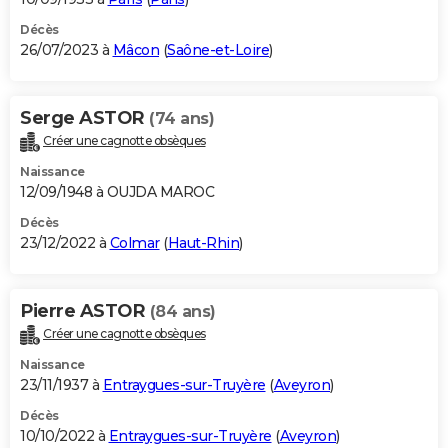
Décès
26/07/2023 à
Mâcon
(
Saône-et-Loire
)
Serge ASTOR
(74 ans)
Créer une cagnotte obsèques
Naissance
12/09/1948 à OUJDA MAROC
Décès
23/12/2022 à
Colmar
(
Haut-Rhin
)
Pierre ASTOR
(84 ans)
Créer une cagnotte obsèques
Naissance
23/11/1937 à
Entraygues-sur-Truyère
(
Aveyron
)
Décès
10/10/2022 à
Entraygues-sur-Truyère
(
Aveyron
)