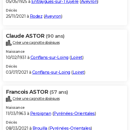
05/05/1925 à
Entraygues-sur-Truyère
(
Aveyron
)
Décès
25/11/2021 à
Rodez
(
Aveyron
)
Claude ASTOR
(90 ans)
Créer une cagnotte obsèques
Naissance
10/02/1931 à
Conflans-sur-Loing
(
Loiret
)
Décès
03/07/2021 à
Conflans-sur-Loing
(
Loiret
)
Francois ASTOR
(57 ans)
Créer une cagnotte obsèques
Naissance
11/03/1963 à
Perpignan
(
Pyrénées-Orientales
)
Décès
08/03/2021 à
Brouilla
(
Pyrénées-Orientales
)