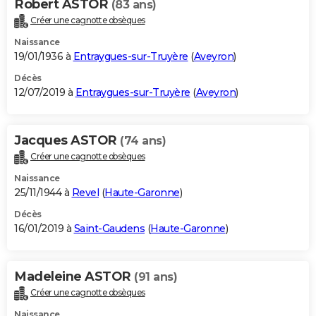
Robert ASTOR
(83 ans)
Créer une cagnotte obsèques
Naissance
19/01/1936 à
Entraygues-sur-Truyère
(
Aveyron
)
Décès
12/07/2019 à
Entraygues-sur-Truyère
(
Aveyron
)
Jacques ASTOR
(74 ans)
Créer une cagnotte obsèques
Naissance
25/11/1944 à
Revel
(
Haute-Garonne
)
Décès
16/01/2019 à
Saint-Gaudens
(
Haute-Garonne
)
Madeleine ASTOR
(91 ans)
Créer une cagnotte obsèques
Naissance