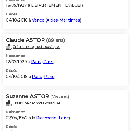
16/05/1927 à DEPARTEMENT D'ALGER
Décès
04/10/2018 à
Vence
(
Alpes-Maritimes
)
Claude ASTOR
(89 ans)
Créer une cagnotte obsèques
Naissance
12/07/1929 à
Paris
(
Paris
)
Décès
04/10/2018 à
Paris
(
Paris
)
Suzanne ASTOR
(75 ans)
Créer une cagnotte obsèques
Naissance
27/04/1942 à la
Ricamarie
(
Loire
)
Décès