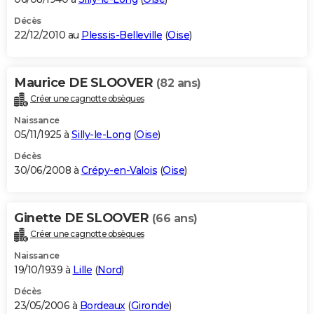
Décès
22/12/2010 au
Plessis-Belleville
(
Oise
)
Maurice DE SLOOVER
(82 ans)
Créer une cagnotte obsèques
Naissance
05/11/1925 à
Silly-le-Long
(
Oise
)
Décès
30/06/2008 à
Crépy-en-Valois
(
Oise
)
Ginette DE SLOOVER
(66 ans)
Créer une cagnotte obsèques
Naissance
19/10/1939 à
Lille
(
Nord
)
Décès
23/05/2006 à
Bordeaux
(
Gironde
)