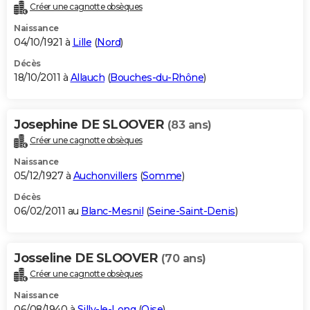
Créer une cagnotte obsèques
Naissance
04/10/1921 à
Lille
(
Nord
)
Décès
18/10/2011 à
Allauch
(
Bouches-du-Rhône
)
Josephine DE SLOOVER
(83 ans)
Créer une cagnotte obsèques
Naissance
05/12/1927 à
Auchonvillers
(
Somme
)
Décès
06/02/2011 au
Blanc-Mesnil
(
Seine-Saint-Denis
)
Josseline DE SLOOVER
(70 ans)
Créer une cagnotte obsèques
Naissance
06/08/1940 à
Silly-le-Long
(
Oise
)