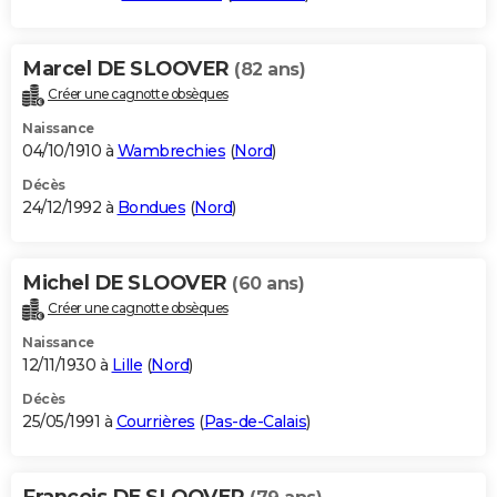
Marcel DE SLOOVER
(82 ans)
Créer une cagnotte obsèques
Naissance
04/10/1910 à
Wambrechies
(
Nord
)
Décès
24/12/1992 à
Bondues
(
Nord
)
Michel DE SLOOVER
(60 ans)
Créer une cagnotte obsèques
Naissance
12/11/1930 à
Lille
(
Nord
)
Décès
25/05/1991 à
Courrières
(
Pas-de-Calais
)
Francois DE SLOOVER