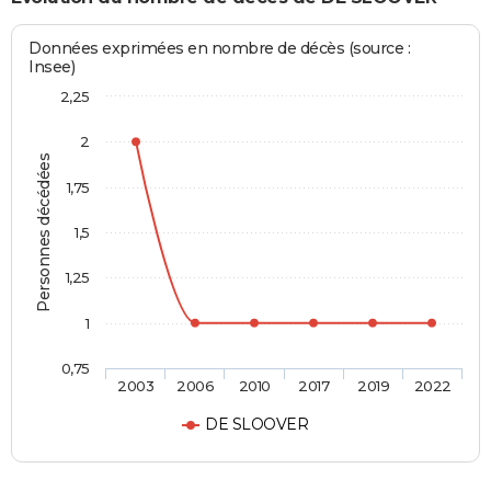
Données exprimées en nombre de décès (source :
Insee)
2,25
2
Personnes décédées
1,75
1,5
1,25
1
0,75
2003
2006
2010
2017
2019
2022
DE SLOOVER