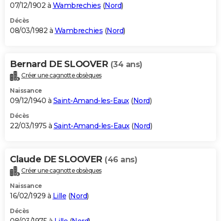
07/12/1902 à
Wambrechies
(
Nord
)
Décès
08/03/1982 à
Wambrechies
(
Nord
)
Bernard DE SLOOVER
(34 ans)
Créer une cagnotte obsèques
Naissance
09/12/1940 à
Saint-Amand-les-Eaux
(
Nord
)
Décès
22/03/1975 à
Saint-Amand-les-Eaux
(
Nord
)
Claude DE SLOOVER
(46 ans)
Créer une cagnotte obsèques
Naissance
16/02/1929 à
Lille
(
Nord
)
Décès