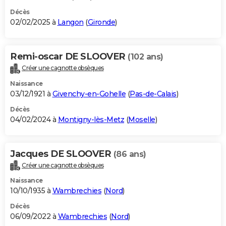
Décès
02/02/2025 à
Langon
(
Gironde
)
Remi-oscar DE SLOOVER
(102 ans)
Créer une cagnotte obsèques
Naissance
03/12/1921 à
Givenchy-en-Gohelle
(
Pas-de-Calais
)
Décès
04/02/2024 à
Montigny-lès-Metz
(
Moselle
)
Jacques DE SLOOVER
(86 ans)
Créer une cagnotte obsèques
Naissance
10/10/1935 à
Wambrechies
(
Nord
)
Décès
06/09/2022 à
Wambrechies
(
Nord
)