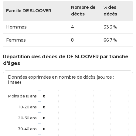
Nombre de
% des
Famille DE SLOOVER
décès
décès
Hommes
4
33,3 %
Femmes
8
66,7 %
Répartition des décès de DE SLOOVER par tranche
d'âges
Données exprimées en nombre de décès (source :
Insee)
Moins de 10 ans
0
10-20 ans
0
20-30 ans
0
30-40 ans
0