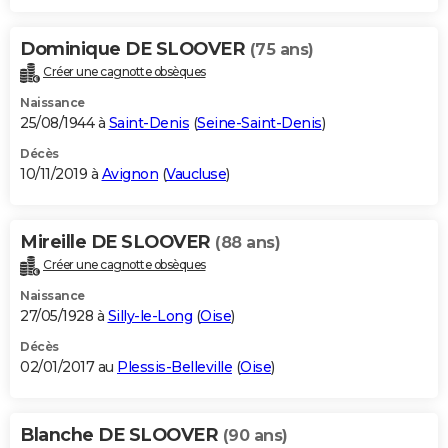
Dominique DE SLOOVER
(75 ans)
Créer une cagnotte obsèques
Naissance
25/08/1944 à
Saint-Denis
(
Seine-Saint-Denis
)
Décès
10/11/2019 à
Avignon
(
Vaucluse
)
Mireille DE SLOOVER
(88 ans)
Créer une cagnotte obsèques
Naissance
27/05/1928 à
Silly-le-Long
(
Oise
)
Décès
02/01/2017 au
Plessis-Belleville
(
Oise
)
Blanche DE SLOOVER
(90 ans)