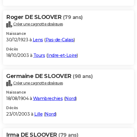
Roger DE SLOOVER
(79 ans)
Créer une cagnotte obsèques
Naissance
30/12/1923 à
Lens
(
Pas-de-Calais
)
Décès
18/10/2003 à
Tours
(
Indre-et-Loire
)
Germaine DE SLOOVER
(98 ans)
Créer une cagnotte obsèques
Naissance
18/08/1904 à
Wambrechies
(
Nord
)
Décès
23/01/2003 à
Lille
(
Nord
)
Irma DE SLOOVER
(79 ans)