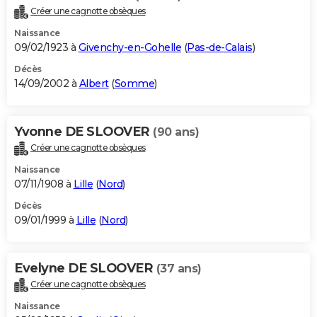
Créer une cagnotte obsèques
Naissance
09/02/1923 à
Givenchy-en-Gohelle
(
Pas-de-Calais
)
Décès
14/09/2002 à
Albert
(
Somme
)
Yvonne DE SLOOVER
(90 ans)
Créer une cagnotte obsèques
Naissance
07/11/1908 à
Lille
(
Nord
)
Décès
09/01/1999 à
Lille
(
Nord
)
Evelyne DE SLOOVER
(37 ans)
Créer une cagnotte obsèques
Naissance