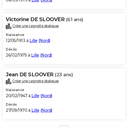
08/03/1975 à
Lille
(
Nord
)
Victorine DE SLOOVER
(61 ans)
Créer une cagnotte obsèques
Naissance
12/05/1913 à
Lille
(
Nord
)
Décès
26/02/1975 à
Lille
(
Nord
)
Jean DE SLOOVER
(23 ans)
Créer une cagnotte obsèques
Naissance
20/02/1947 à
Lille
(
Nord
)
Décès
27/09/1970 à
Lille
(
Nord
)