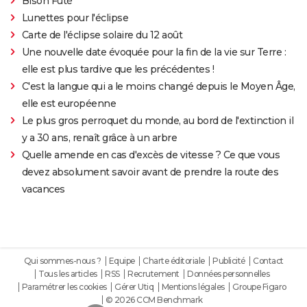
Bison Futé
Lunettes pour l'éclipse
Carte de l'éclipse solaire du 12 août
Une nouvelle date évoquée pour la fin de la vie sur Terre :
elle est plus tardive que les précédentes !
C'est la langue qui a le moins changé depuis le Moyen Âge,
elle est européenne
Le plus gros perroquet du monde, au bord de l'extinction il
y a 30 ans, renaît grâce à un arbre
Quelle amende en cas d'excès de vitesse ? Ce que vous
devez absolument savoir avant de prendre la route des
vacances
Qui sommes-nous ?
Equipe
Charte éditoriale
Publicité
Contact
Tous les articles
RSS
Recrutement
Données personnelles
Paramétrer les cookies
Gérer Utiq
Mentions légales
Groupe Figaro
© 2026 CCM Benchmark