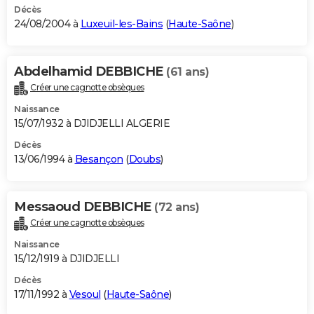
Décès
24/08/2004 à
Luxeuil-les-Bains
(
Haute-Saône
)
Abdelhamid DEBBICHE
(61 ans)
Créer une cagnotte obsèques
Naissance
15/07/1932 à DJIDJELLI ALGERIE
Décès
13/06/1994 à
Besançon
(
Doubs
)
Messaoud DEBBICHE
(72 ans)
Créer une cagnotte obsèques
Naissance
15/12/1919 à DJIDJELLI
Décès
17/11/1992 à
Vesoul
(
Haute-Saône
)