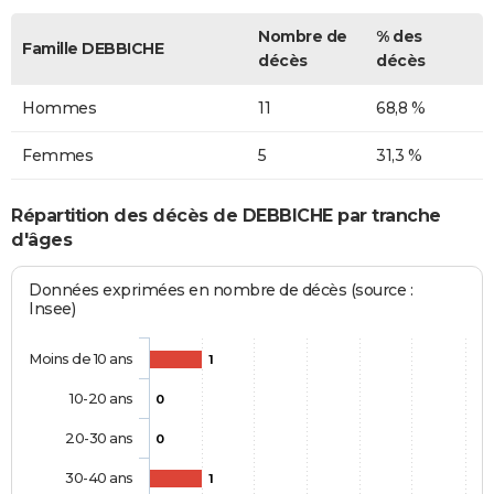
Nombre de
% des
Famille DEBBICHE
décès
décès
Hommes
11
68,8 %
Femmes
5
31,3 %
Répartition des décès de DEBBICHE par tranche
d'âges
Données exprimées en nombre de décès (source :
Insee)
Moins de 10 ans
1
10-20 ans
0
20-30 ans
0
30-40 ans
1