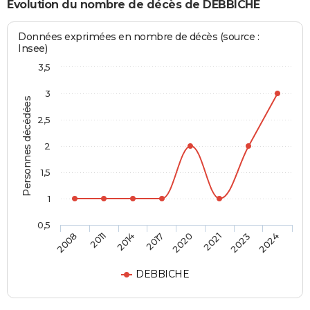
Evolution du nombre de décès de DEBBICHE
Données exprimées en nombre de décès (source :
Insee)
3,5
3
Personnes décédées
2,5
2
1,5
1
0,5
2008
2011
2014
2017
2020
2021
2023
2024
DEBBICHE