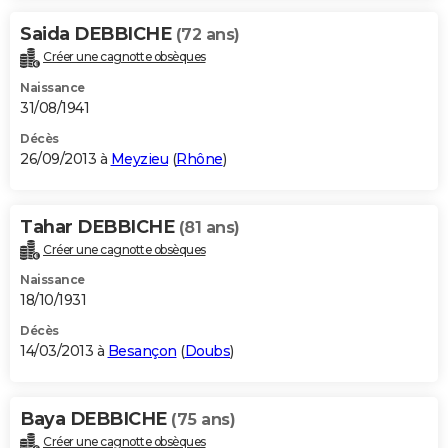
Saida DEBBICHE
(72 ans)
Créer une cagnotte obsèques
Naissance
31/08/1941
Décès
26/09/2013 à
Meyzieu
(
Rhône
)
Tahar DEBBICHE
(81 ans)
Créer une cagnotte obsèques
Naissance
18/10/1931
Décès
14/03/2013 à
Besançon
(
Doubs
)
Baya DEBBICHE
(75 ans)
Créer une cagnotte obsèques