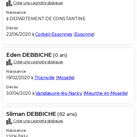
Créer une cagnotte obsèques
Naissance
à DEPARTEMENT DE CONSTANTINE
Décès
22/06/2020 à
Corbeil-Essonnes
(
Essonne
)
Eden DEBBICHE
(0 an)
Créer une cagnotte obsèques
Naissance
19/02/2020 à
Thionville
(
Moselle
)
Décès
30/04/2020 à
Vandœuvre-lès-Nancy
(
Meurthe-et-Moselle
)
Sliman DEBBICHE
(82 ans)
Créer une cagnotte obsèques
Naissance
12/06/1934