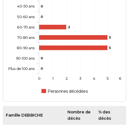
40-50 ans
0
50-60 ans
0
60-70 ans
2
70-80 ans
5
80-90 ans
5
90-100 ans
0
Plus de 100 ans
0
0
1
2
3
4
5
6
Personnes décédées
Nombre de
% des
Famille DEBBICHE
décès
décès