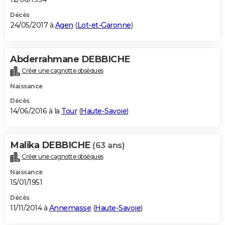
Décès
24/05/2017 à
Agen
(
Lot-et-Garonne
)
Abderrahmane DEBBICHE
Créer une cagnotte obsèques
Naissance
Décès
14/06/2016 à la
Tour
(
Haute-Savoie
)
Malika DEBBICHE
(63 ans)
Créer une cagnotte obsèques
Naissance
15/01/1951
Décès
11/11/2014 à
Annemasse
(
Haute-Savoie
)