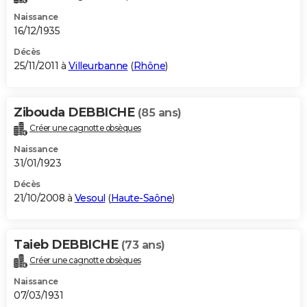
Naissance
16/12/1935
Décès
25/11/2011 à
Villeurbanne
(
Rhône
)
Zibouda DEBBICHE
(85 ans)
Créer une cagnotte obsèques
Naissance
31/01/1923
Décès
21/10/2008 à
Vesoul
(
Haute-Saône
)
Taieb DEBBICHE
(73 ans)
Créer une cagnotte obsèques
Naissance
07/03/1931