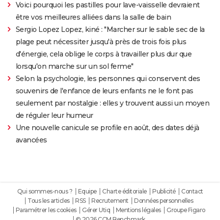
Voici pourquoi les pastilles pour lave-vaisselle devraient
être vos meilleures alliées dans la salle de bain
Sergio Lopez Lopez, kiné : "Marcher sur le sable sec de la
plage peut nécessiter jusqu'à près de trois fois plus
d'énergie, cela oblige le corps à travailler plus dur que
lorsqu'on marche sur un sol ferme"
Selon la psychologie, les personnes qui conservent des
souvenirs de l'enfance de leurs enfants ne le font pas
seulement par nostalgie : elles y trouvent aussi un moyen
de réguler leur humeur
Une nouvelle canicule se profile en août, des dates déjà
avancées
Qui sommes-nous ?
Equipe
Charte éditoriale
Publicité
Contact
Tous les articles
RSS
Recrutement
Données personnelles
Paramétrer les cookies
Gérer Utiq
Mentions légales
Groupe Figaro
© 2026 CCM Benchmark