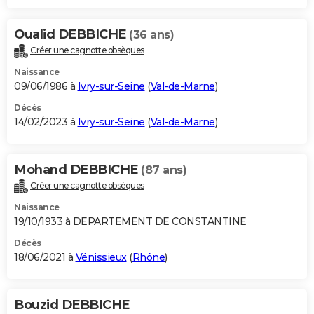
Oualid DEBBICHE
(36 ans)
Créer une cagnotte obsèques
Naissance
09/06/1986 à
Ivry-sur-Seine
(
Val-de-Marne
)
Décès
14/02/2023 à
Ivry-sur-Seine
(
Val-de-Marne
)
Mohand DEBBICHE
(87 ans)
Créer une cagnotte obsèques
Naissance
19/10/1933 à DEPARTEMENT DE CONSTANTINE
Décès
18/06/2021 à
Vénissieux
(
Rhône
)
Bouzid DEBBICHE