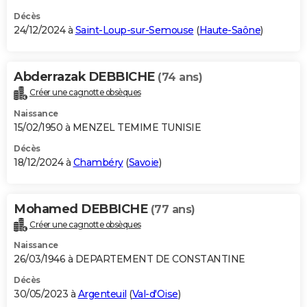
Décès
24/12/2024 à
Saint-Loup-sur-Semouse
(
Haute-Saône
)
Abderrazak DEBBICHE
(74 ans)
Créer une cagnotte obsèques
Naissance
15/02/1950 à MENZEL TEMIME TUNISIE
Décès
18/12/2024 à
Chambéry
(
Savoie
)
Mohamed DEBBICHE
(77 ans)
Créer une cagnotte obsèques
Naissance
26/03/1946 à DEPARTEMENT DE CONSTANTINE
Décès
30/05/2023 à
Argenteuil
(
Val-d'Oise
)