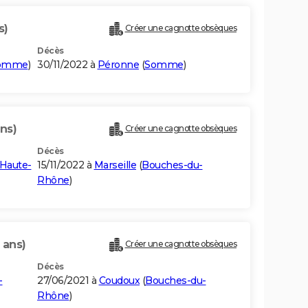
s)
Créer une cagnotte obsèques
Décès
omme
)
30/11/2022 à
Péronne
(
Somme
)
ns)
Créer une cagnotte obsèques
Décès
-Haute-
15/11/2022 à
Marseille
(
Bouches-du-
Rhône
)
 ans)
Créer une cagnotte obsèques
Décès
-
27/06/2021 à
Coudoux
(
Bouches-du-
Rhône
)