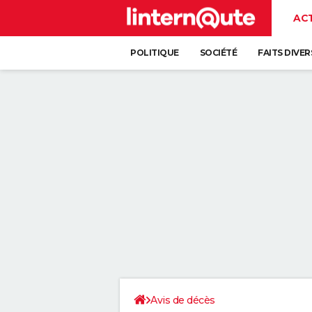
AC
POLITIQUE
SOCIÉTÉ
FAITS DIVER
Avis de décès