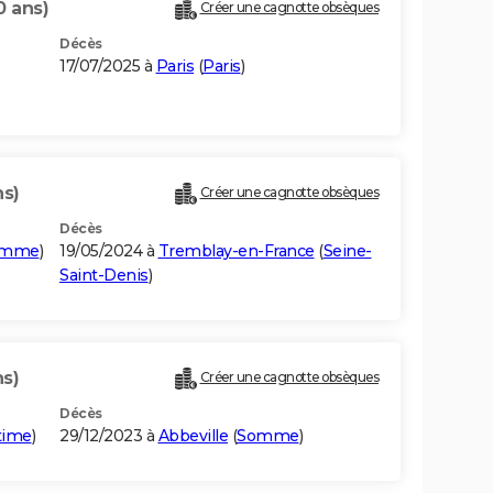
0 ans)
Créer une cagnotte obsèques
Décès
17/07/2025 à
Paris
(
Paris
)
ns)
Créer une cagnotte obsèques
Décès
omme
)
19/05/2024 à
Tremblay-en-France
(
Seine-
Saint-Denis
)
ns)
Créer une cagnotte obsèques
Décès
time
)
29/12/2023 à
Abbeville
(
Somme
)