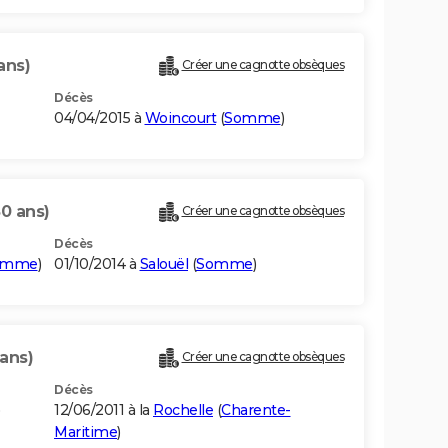
ans)
Créer une cagnotte obsèques
Décès
04/04/2015 à
Woincourt
(
Somme
)
80 ans)
Créer une cagnotte obsèques
Décès
omme
)
01/10/2014 à
Salouël
(
Somme
)
 ans)
Créer une cagnotte obsèques
Décès
12/06/2011 à la
Rochelle
(
Charente-
Maritime
)