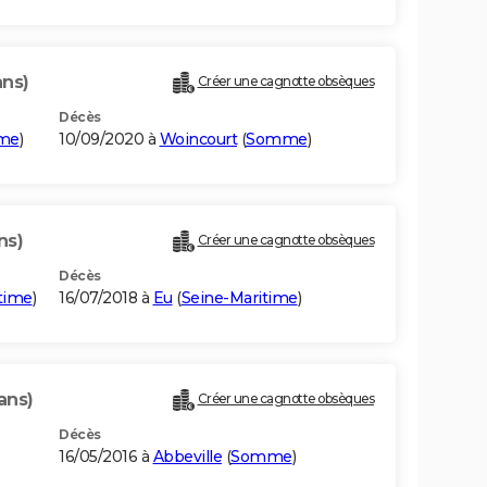
ans)
Créer une cagnotte obsèques
Décès
ime
)
10/09/2020 à
Woincourt
(
Somme
)
ns)
Créer une cagnotte obsèques
Décès
time
)
16/07/2018 à
Eu
(
Seine-Maritime
)
ans)
Créer une cagnotte obsèques
Décès
16/05/2016 à
Abbeville
(
Somme
)