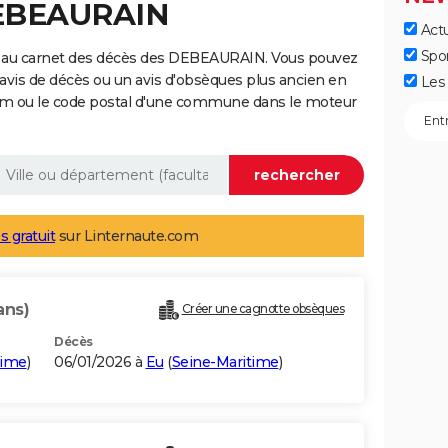
DEBEAURAIN
Actu
Spo
e au carnet des décès des DEBEAURAIN. Vous pouvez
 avis de décès ou un avis d'obsèques plus ancien en
Les 
nom ou le code postal d'une commune dans le moteur
s gratuit
sur Linternaute.com
ans)
Créer une cagnotte obsèques
Décès
time
)
06/01/2026 à
Eu
(
Seine-Maritime
)