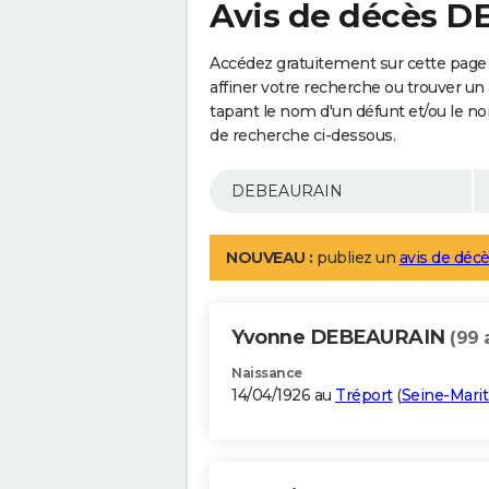
Avis de décès 
Accédez gratuitement sur cette pag
affiner votre recherche ou trouver un
tapant le nom d'un défunt et/ou le 
de recherche ci-dessous.
NOUVEAU :
publiez un
avis de décè
Yvonne DEBEAURAIN
(99 
Naissance
14/04/1926 au
Tréport
(
Seine-Mari