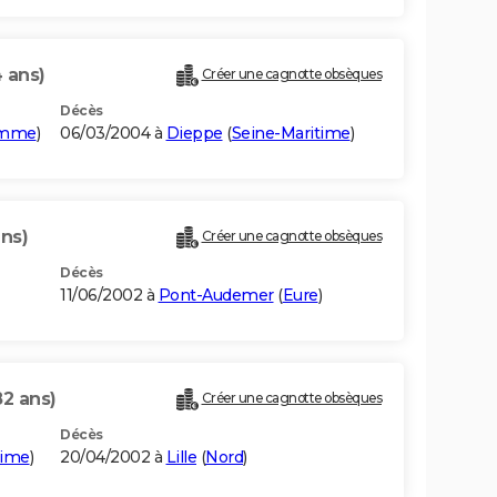
 ans)
Créer une cagnotte obsèques
Décès
mme
)
06/03/2004 à
Dieppe
(
Seine-Maritime
)
ans)
Créer une cagnotte obsèques
Décès
11/06/2002 à
Pont-Audemer
(
Eure
)
82 ans)
Créer une cagnotte obsèques
Décès
time
)
20/04/2002 à
Lille
(
Nord
)