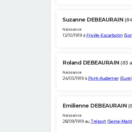
Suzanne DEBEAURAIN
(84
Naissance
13/10/1919 à
Friville-Escarbotin
(
So
Roland DEBEAURAIN
(83 
Naissance
24/03/1919 à
Pont-Audemer
(
Eure
)
Emilienne DEBEAURAIN
(
Naissance
28/09/1919 au
Tréport
(
Seine-Mari