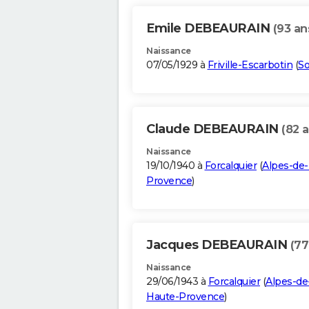
Emile DEBEAURAIN
(93 an
Naissance
07/05/1929 à
Friville-Escarbotin
(
S
Claude DEBEAURAIN
(82 a
Naissance
19/10/1940 à
Forcalquier
(
Alpes-de
Provence
)
Jacques DEBEAURAIN
(77
Naissance
29/06/1943 à
Forcalquier
(
Alpes-de
Haute-Provence
)