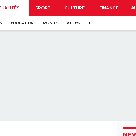
TUALITÉS
SPORT
CULTURE
FINANCE
A
S
EDUCATION
MONDE
VILLES
+
NEW