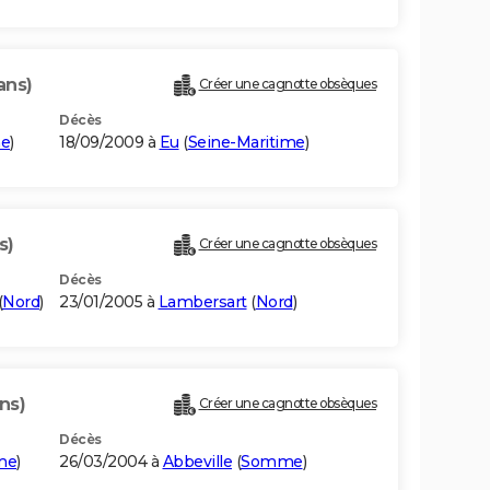
ans)
Créer une cagnotte obsèques
Décès
e
)
18/09/2009 à
Eu
(
Seine-Maritime
)
s)
Créer une cagnotte obsèques
Décès
(
Nord
)
23/01/2005 à
Lambersart
(
Nord
)
ns)
Créer une cagnotte obsèques
Décès
me
)
26/03/2004 à
Abbeville
(
Somme
)