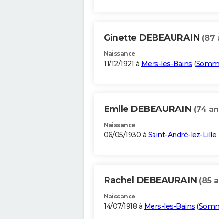
Ginette DEBEAURAIN
(87 
Naissance
11/12/1921 à
Mers-les-Bains
(
Somm
Emile DEBEAURAIN
(74 an
Naissance
06/05/1930 à
Saint-André-lez-Lille
Rachel DEBEAURAIN
(85 a
Naissance
14/07/1918 à
Mers-les-Bains
(
Som