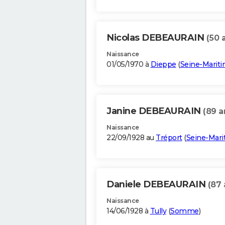
Nicolas DEBEAURAIN
(50 
Naissance
01/05/1970 à
Dieppe
(
Seine-Marit
Janine DEBEAURAIN
(89 a
Naissance
22/09/1928 au
Tréport
(
Seine-Mari
Daniele DEBEAURAIN
(87 
Naissance
14/06/1928 à
Tully
(
Somme
)