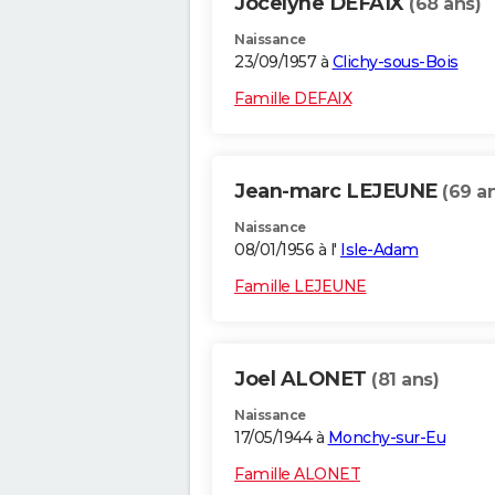
Jocelyne DEFAIX
(68 ans)
Naissance
23/09/1957 à
Clichy-sous-Bois
Famille DEFAIX
Jean-marc LEJEUNE
(69 a
Naissance
08/01/1956 à l'
Isle-Adam
Famille LEJEUNE
Joel ALONET
(81 ans)
Naissance
17/05/1944 à
Monchy-sur-Eu
Famille ALONET