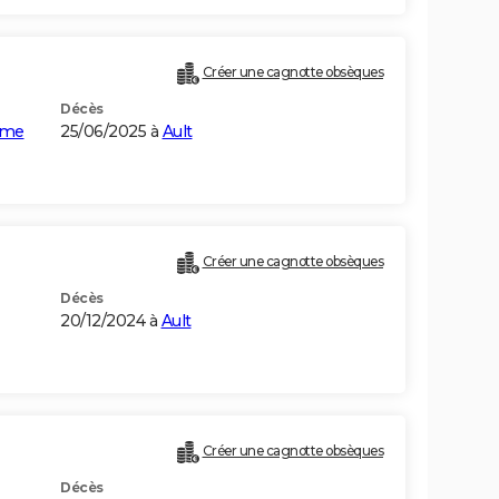
Créer une cagnotte obsèques
Décès
mme
25/06/2025 à
Ault
Créer une cagnotte obsèques
Décès
20/12/2024 à
Ault
Créer une cagnotte obsèques
Décès