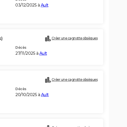
03/12/2025 à
Ault
s)
Créer une cagnotte obsèques
Décès
27/11/2025 à
Ault
Créer une cagnotte obsèques
Décès
20/10/2025 à
Ault