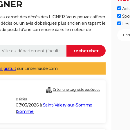
IGNER
Actu
Spo
au carnet des décès des LIGNER. Vous pouvez affiner
 décès ou un avis d'obsèques plus ancien en tapant le
Les 
code postal d'une commune dans le moteur de
s gratuit
sur Linternaute.com
Créer une cagnotte obsèques
Décès
07/03/2026 à
Saint-Valery-sur-Somme
(
Somme
)