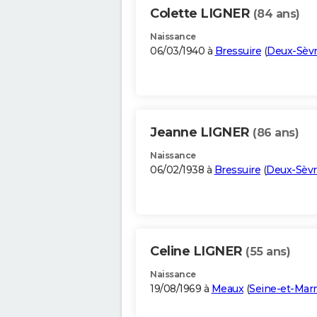
Colette LIGNER
(84 ans)
Naissance
06/03/1940 à
Bressuire
(
Deux-Sèv
Jeanne LIGNER
(86 ans)
Naissance
06/02/1938 à
Bressuire
(
Deux-Sèvr
Celine LIGNER
(55 ans)
Naissance
19/08/1969 à
Meaux
(
Seine-et-Mar