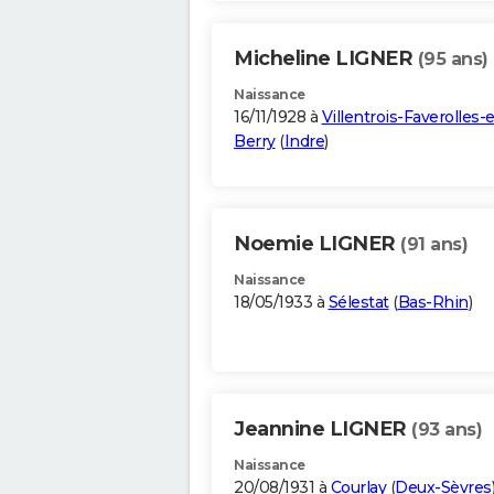
Micheline LIGNER
(95 ans)
Naissance
16/11/1928 à
Villentrois-Faverolles-
Berry
(
Indre
)
Noemie LIGNER
(91 ans)
Naissance
18/05/1933 à
Sélestat
(
Bas-Rhin
)
Jeannine LIGNER
(93 ans)
Naissance
20/08/1931 à
Courlay
(
Deux-Sèvres