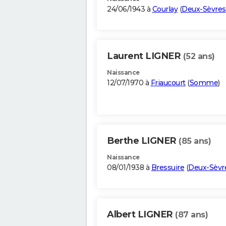
24/06/1943 à
Courlay
(
Deux-Sèvres
Laurent LIGNER
(52 ans)
Naissance
12/07/1970 à
Friaucourt
(
Somme
)
Berthe LIGNER
(85 ans)
Naissance
08/01/1938 à
Bressuire
(
Deux-Sèvr
Albert LIGNER
(87 ans)