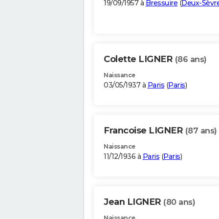
19/09/1957 à
Bressuire
(
Deux-Sèvr
Colette LIGNER
(86 ans)
Naissance
03/05/1937 à
Paris
(
Paris
)
Francoise LIGNER
(87 ans)
Naissance
11/12/1936 à
Paris
(
Paris
)
Jean LIGNER
(80 ans)
Naissance