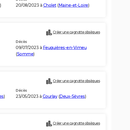
)
20/08/2023 à
Cholet
(
Maine-et-Loire
)
Créer une cagnotte obsèques
Décès
09/07/2023 à
Feuquières-en-Vimeu
(
Somme
)
Créer une cagnotte obsèques
Décès
es
)
23/05/2023 à
Courlay
(
Deux-Sèvres
)
Créer une cagnotte obsèques