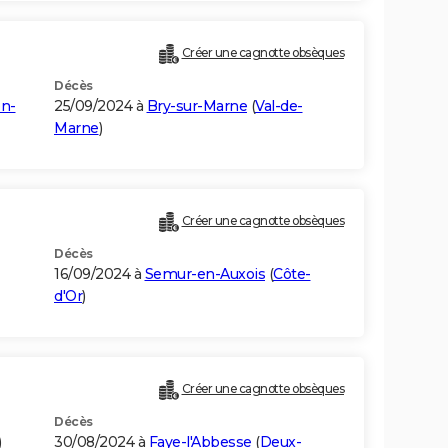
Créer une cagnotte obsèques
Décès
en-
25/09/2024 à
Bry-sur-Marne
(
Val-de-
Marne
)
Créer une cagnotte obsèques
Décès
16/09/2024 à
Semur-en-Auxois
(
Côte-
d'Or
)
Créer une cagnotte obsèques
Décès
)
30/08/2024 à
Faye-l'Abbesse
(
Deux-