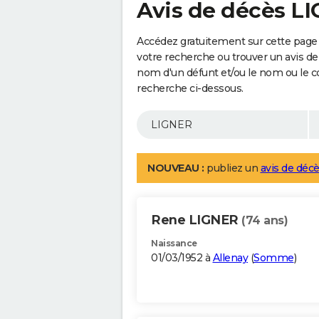
Avis de décès L
Accédez gratuitement sur cette page 
votre recherche ou trouver un avis de
nom d'un défunt et/ou le nom ou le 
recherche ci-dessous.
NOUVEAU :
publiez un
avis de décè
Rene LIGNER
(74 ans)
Naissance
01/03/1952 à
Allenay
(
Somme
)