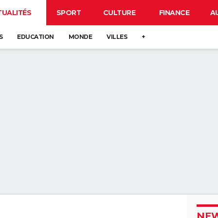
TUALITÉS
SPORT
CULTURE
FINANCE
A
S
EDUCATION
MONDE
VILLES
+
NEW