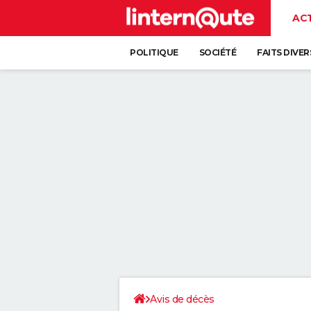
AC
POLITIQUE
SOCIÉTÉ
FAITS DIVER
Avis de décès