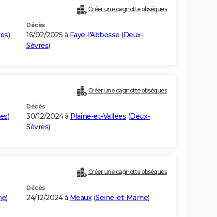
Créer une cagnotte obsèques
Décès
res
)
16/02/2025 à
Faye-l'Abbesse
(
Deux-
Sèvres
)
Créer une cagnotte obsèques
Décès
es
)
30/12/2024 à
Plaine-et-Vallées
(
Deux-
Sèvres
)
Créer une cagnotte obsèques
Décès
ne
)
24/12/2024 à
Meaux
(
Seine-et-Marne
)