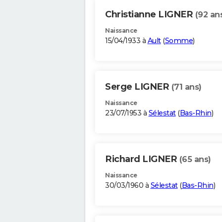
Christianne LIGNER
(92 an
Naissance
15/04/1933 à
Ault
(
Somme
)
Serge LIGNER
(71 ans)
Naissance
23/07/1953 à
Sélestat
(
Bas-Rhin
)
Richard LIGNER
(65 ans)
Naissance
30/03/1960 à
Sélestat
(
Bas-Rhin
)