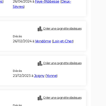
es
)
26/04/2024 à
Faye-l'Abbesse
(
Deux-
Sèvres
)
Créer une cagnotte obsèques
Décès
26/02/2024 à
Vendôme
(
Loir-et-Cher
)
Créer une cagnotte obsèques
Décès
23/12/2023 à
Joigny
(
Yonne
)
Créer une cagnotte obsèques
Décès