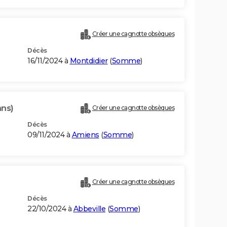
Créer une cagnotte obsèques
Décès
16/11/2024 à
Montdidier
(
Somme
)
ans)
Créer une cagnotte obsèques
Décès
09/11/2024 à
Amiens
(
Somme
)
Créer une cagnotte obsèques
Décès
22/10/2024 à
Abbeville
(
Somme
)