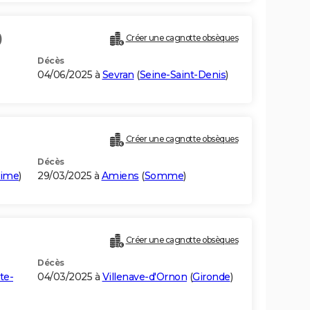
)
Créer une cagnotte obsèques
Décès
04/06/2025 à
Sevran
(
Seine-Saint-Denis
)
Créer une cagnotte obsèques
Décès
time
)
29/03/2025 à
Amiens
(
Somme
)
Créer une cagnotte obsèques
Décès
te-
04/03/2025 à
Villenave-d'Ornon
(
Gironde
)