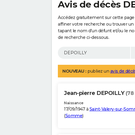
Avis de décès D
Accédez gratuitement sur cette page
affiner votre recherche ou trouver un
tapant le nom d'un défunt et/ou le 
de recherche ci-dessous.
NOUVEAU :
publiez un
avis de décè
Jean-pierre DEPOILLY
(78
Naissance
17/09/1947 à
Saint-Valery-sur-So
(
Somme
)