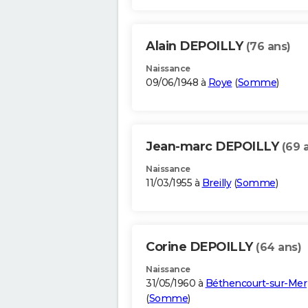
Alain DEPOILLY
(76 ans)
Naissance
09/06/1948 à
Roye
(
Somme
)
Jean-marc DEPOILLY
(69 
Naissance
11/03/1955 à
Breilly
(
Somme
)
Corine DEPOILLY
(64 ans)
Naissance
31/05/1960 à
Béthencourt-sur-Mer
(
Somme
)