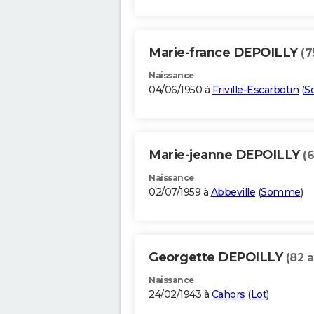
Marie-france DEPOILLY
(7
Naissance
04/06/1950 à
Friville-Escarbotin
(
S
Marie-jeanne DEPOILLY
(
Naissance
02/07/1959 à
Abbeville
(
Somme
)
Georgette DEPOILLY
(82 a
Naissance
24/02/1943 à
Cahors
(
Lot
)