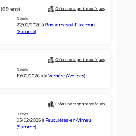
Y
(69 ans)
Créer une cagnotte obsèques
Décès
22/02/2026 à
Briquemesnil-Floxicourt
(
Somme
)
Créer une cagnotte obsèques
Décès
19/02/2026 à la
Verrière
(
Yvelines
)
Créer une cagnotte obsèques
Décès
03/02/2026 à
Feuquières-en-Vimeu
(
Somme
)