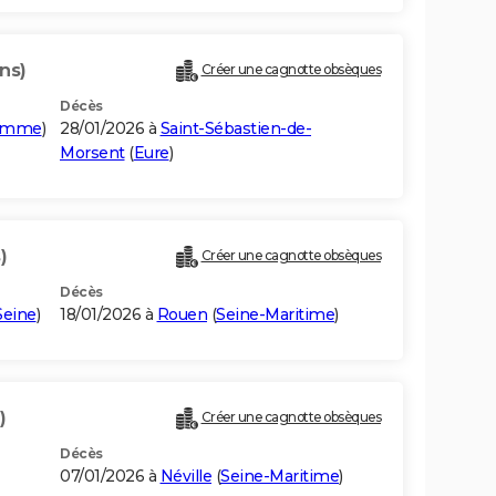
ns)
Créer une cagnotte obsèques
Décès
omme
)
28/01/2026 à
Saint-Sébastien-de-
Morsent
(
Eure
)
)
Créer une cagnotte obsèques
Décès
Seine
)
18/01/2026 à
Rouen
(
Seine-Maritime
)
)
Créer une cagnotte obsèques
Décès
07/01/2026 à
Néville
(
Seine-Maritime
)