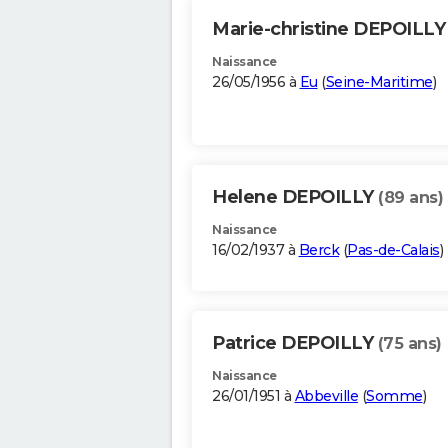
Marie-christine DEPOILL
Naissance
26/05/1956 à
Eu
(
Seine-Maritime
)
Helene DEPOILLY
(89 ans)
Naissance
16/02/1937 à
Berck
(
Pas-de-Calais
)
Patrice DEPOILLY
(75 ans)
Naissance
26/01/1951 à
Abbeville
(
Somme
)