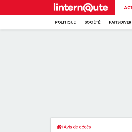
AC
POLITIQUE
SOCIÉTÉ
FAITS DIVER
Avis de décès