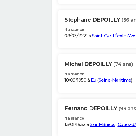
Stephane DEPOILLY
(56 an
Naissance
08/03/1969 à
Saint-Cyr-l'École
(
Yve
Michel DEPOILLY
(74 ans)
Naissance
18/09/1950 à
Eu
(
Seine-Maritime
)
Fernand DEPOILLY
(93 ans
Naissance
13/01/1932 à
Saint-Brieuc
(
Côtes-d