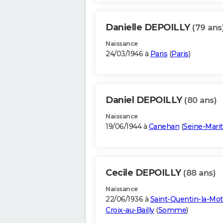
Danielle DEPOILLY
(79 ans
Naissance
24/03/1946 à
Paris
(
Paris
)
Daniel DEPOILLY
(80 ans)
Naissance
19/06/1944 à
Canehan
(
Seine-Mari
Cecile DEPOILLY
(88 ans)
Naissance
22/06/1936 à
Saint-Quentin-la-Mot
Croix-au-Bailly
(
Somme
)