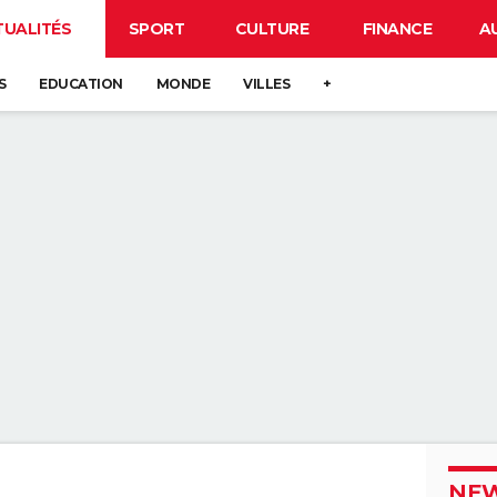
TUALITÉS
SPORT
CULTURE
FINANCE
A
S
EDUCATION
MONDE
VILLES
+
NEW