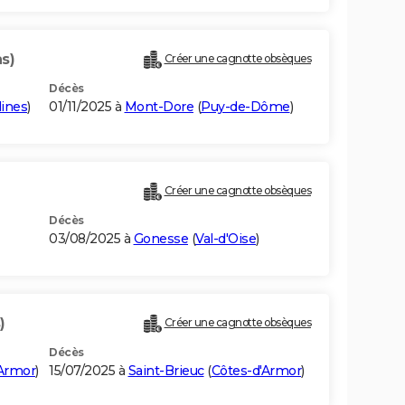
s)
Créer une cagnotte obsèques
Décès
lines
)
01/11/2025 à
Mont-Dore
(
Puy-de-Dôme
)
Créer une cagnotte obsèques
Décès
03/08/2025 à
Gonesse
(
Val-d'Oise
)
)
Créer une cagnotte obsèques
Décès
'Armor
)
15/07/2025 à
Saint-Brieuc
(
Côtes-d'Armor
)