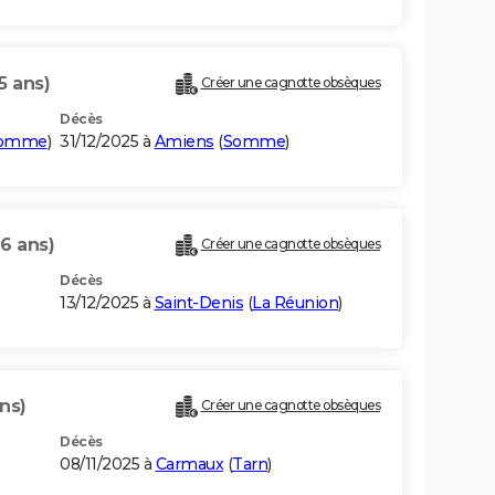
5 ans)
Créer une cagnotte obsèques
Décès
omme
)
31/12/2025 à
Amiens
(
Somme
)
66 ans)
Créer une cagnotte obsèques
Décès
13/12/2025 à
Saint-Denis
(
La Réunion
)
ns)
Créer une cagnotte obsèques
Décès
08/11/2025 à
Carmaux
(
Tarn
)