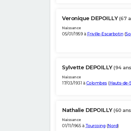
Veronique DEPOILLY
(67 a
Naissance
05/01/1959 à
Friville-Escarbotin
(
S
Sylvette DEPOILLY
(94 ans
Naissance
17/03/1931 à
Colombes
(
Hauts-de-
Nathalie DEPOILLY
(60 ans
Naissance
01/11/1965 à
Tourcoing
(
Nord
)