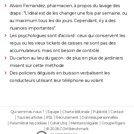
Alvaro Fernandez, pharmacien, à propos du lavage des
draps : "L'idéal est de les changer une fois par semaine, ou
au maximum tous les dix jours. Cependant, il y a des
nuances importantes"
Les psychologues sont d'accord : ceux qui conservent les
reçus ou les vieux tickets de caisses ne sont pas des
accumulateurs, mais ont besoin de contrôle
Du carton au lieu du gazon : de plus en plus de jardiniers
misent sur cette méthode
Des policiers déguisés en buisson verbalisent les
conducteurs utilisant leur téléphone au volant
Qui sommes-nous ?
Equipe
Charte éditoriale
Publicité
Contact
Tous les articles
RSS
Recrutement
Données personnelles
Paramétrer les cookies
Gérer Utiq
Mentions légales
Groupe Figaro
© 2026 CCM Benchmark