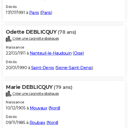
Décès
17/07/1991 à
Paris
(
Paris
)
Odette DEBLICQUY
(78 ans)
Créer une cagnotte obsèques
Naissance
22/03/1911 à
Nanteuil-le-Haudouin
(
Oise
)
Décès
20/01/1990 à
Saint-Denis
(
Seine-Saint-Denis
)
Marie DEBLICQUY
(79 ans)
Créer une cagnotte obsèques
Naissance
10/12/1905 à
Mouvaux
(
Nord
)
Décès
09/11/1985 à
Roubaix
(
Nord
)