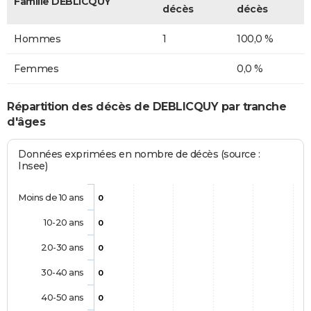
Famille DEBLICQUY
décès
décès
Hommes
1
100,0 %
Femmes
0,0 %
Répartition des décès de DEBLICQUY par tranche
d'âges
Données exprimées en nombre de décès (source :
Insee)
Moins de 10 ans
0
10-20 ans
0
20-30 ans
0
30-40 ans
0
40-50 ans
0