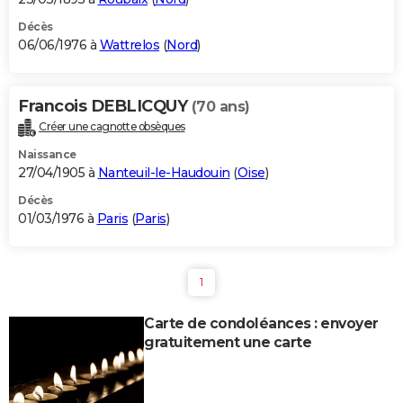
Décès
06/06/1976 à
Wattrelos
(
Nord
)
Francois DEBLICQUY
(70 ans)
Créer une cagnotte obsèques
Naissance
27/04/1905 à
Nanteuil-le-Haudouin
(
Oise
)
Décès
01/03/1976 à
Paris
(
Paris
)
1
Carte de condoléances : envoyer
gratuitement une carte