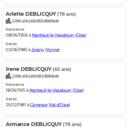
Arlette DEBLICQUY
(78 ans)
Créer une cagnotte obsèques
Naissance
08/06/1906 à
Nanteuil-le-Haudouin
(
Oise
)
Décès
02/06/1985 à
Joigny
(
Yonne
)
Irene DEBLICQUY
(65 ans)
Créer une cagnotte obsèques
Naissance
18/06/1915 à
Nanteuil-le-Haudouin
(
Oise
)
Décès
25/02/1981 à
Gonesse
(
Val-d'Oise
)
Armance DEBLICQUY
(78 ans)