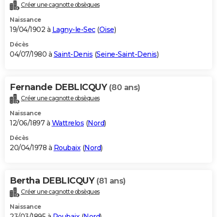
Créer une cagnotte obsèques
Naissance
19/04/1902 à
Lagny-le-Sec
(
Oise
)
Décès
04/07/1980 à
Saint-Denis
(
Seine-Saint-Denis
)
Fernande DEBLICQUY
(80 ans)
Créer une cagnotte obsèques
Naissance
12/06/1897 à
Wattrelos
(
Nord
)
Décès
20/04/1978 à
Roubaix
(
Nord
)
Bertha DEBLICQUY
(81 ans)
Créer une cagnotte obsèques
Naissance
23/03/1895 à
Roubaix
(
Nord
)