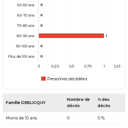
50-60 ans
0
60-70 ans
0
70-80 ans
0
80-90 ans
1
90-100 ans
0
Plus de 100 ans
0
0
0,25
0,5
0,75
1
1,25
Personnes décédées
Nombre de
% des
Famille DEBLICQUY
décès
décès
Moins de 10 ans
0
0 %