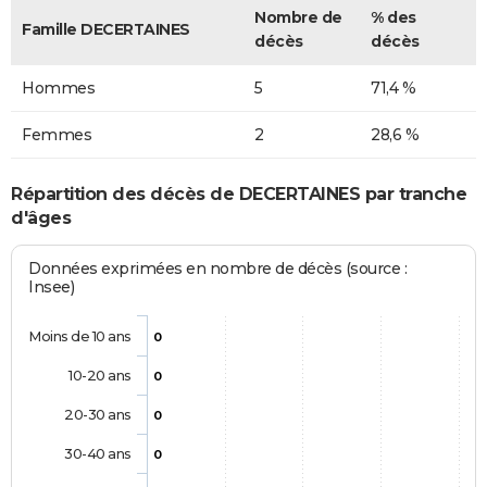
Nombre de
% des
Famille DECERTAINES
décès
décès
Hommes
5
71,4 %
Femmes
2
28,6 %
Répartition des décès de DECERTAINES par tranche
d'âges
Données exprimées en nombre de décès (source :
Insee)
Moins de 10 ans
0
10-20 ans
0
20-30 ans
0
30-40 ans
0