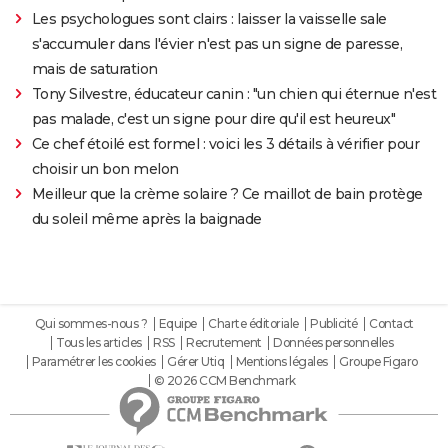
Les psychologues sont clairs : laisser la vaisselle sale
s'accumuler dans l'évier n'est pas un signe de paresse,
mais de saturation
Tony Silvestre, éducateur canin : "un chien qui éternue n'est
pas malade, c'est un signe pour dire qu'il est heureux"
Ce chef étoilé est formel : voici les 3 détails à vérifier pour
choisir un bon melon
Meilleur que la crème solaire ? Ce maillot de bain protège
du soleil même après la baignade
Qui sommes-nous ?
Equipe
Charte éditoriale
Publicité
Contact
Tous les articles
RSS
Recrutement
Données personnelles
Paramétrer les cookies
Gérer Utiq
Mentions légales
Groupe Figaro
© 2026 CCM Benchmark