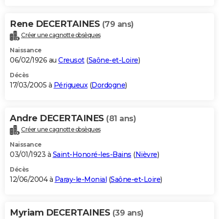
Rene DECERTAINES
(79 ans)
Créer une cagnotte obsèques
Naissance
06/02/1926 au
Creusot
(
Saône-et-Loire
)
Décès
17/03/2005 à
Périgueux
(
Dordogne
)
Andre DECERTAINES
(81 ans)
Créer une cagnotte obsèques
Naissance
03/01/1923 à
Saint-Honoré-les-Bains
(
Nièvre
)
Décès
12/06/2004 à
Paray-le-Monial
(
Saône-et-Loire
)
Myriam DECERTAINES
(39 ans)