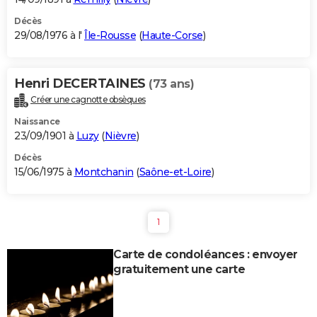
Décès
29/08/1976 à l'
Île-Rousse
(
Haute-Corse
)
Henri DECERTAINES
(73 ans)
Créer une cagnotte obsèques
Naissance
23/09/1901 à
Luzy
(
Nièvre
)
Décès
15/06/1975 à
Montchanin
(
Saône-et-Loire
)
1
Carte de condoléances : envoyer
gratuitement une carte