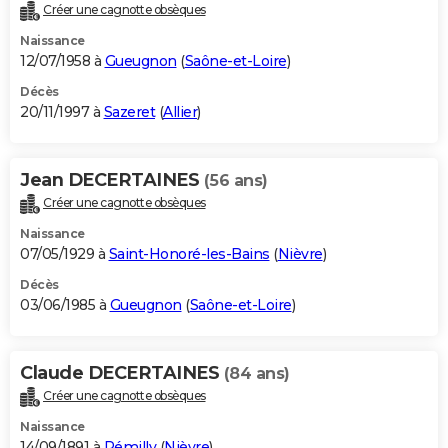
Créer une cagnotte obsèques
Naissance
12/07/1958 à
Gueugnon
(
Saône-et-Loire
)
Décès
20/11/1997 à
Sazeret
(
Allier
)
Jean DECERTAINES
(56 ans)
Créer une cagnotte obsèques
Naissance
07/05/1929 à
Saint-Honoré-les-Bains
(
Nièvre
)
Décès
03/06/1985 à
Gueugnon
(
Saône-et-Loire
)
Claude DECERTAINES
(84 ans)
Créer une cagnotte obsèques
Naissance
14/09/1891 à
Rémilly
(
Nièvre
)