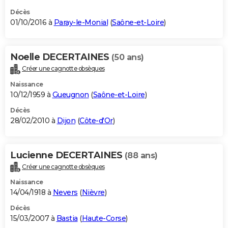
Décès
01/10/2016 à
Paray-le-Monial
(
Saône-et-Loire
)
Noelle DECERTAINES
(50 ans)
Créer une cagnotte obsèques
Naissance
10/12/1959 à
Gueugnon
(
Saône-et-Loire
)
Décès
28/02/2010 à
Dijon
(
Côte-d'Or
)
Lucienne DECERTAINES
(88 ans)
Créer une cagnotte obsèques
Naissance
14/04/1918 à
Nevers
(
Nièvre
)
Décès
15/03/2007 à
Bastia
(
Haute-Corse
)