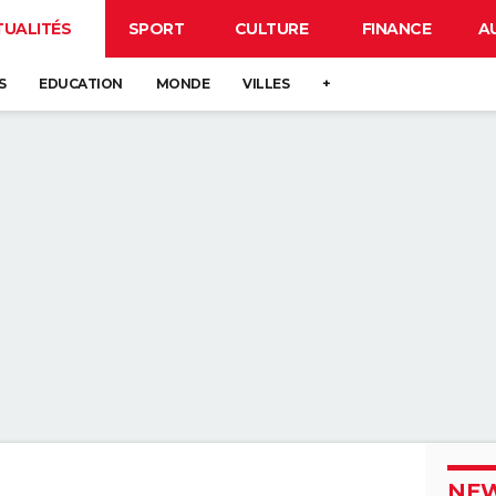
TUALITÉS
SPORT
CULTURE
FINANCE
A
S
EDUCATION
MONDE
VILLES
+
NEW