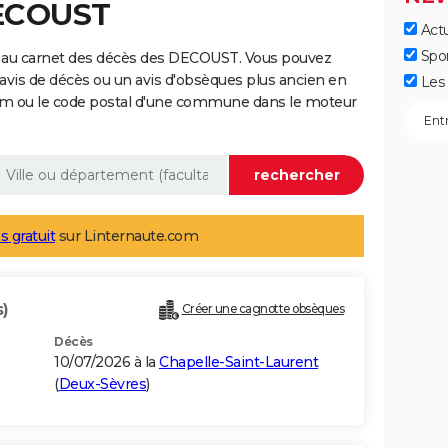
DECOUST
Actu
Spo
e au carnet des décès des DECOUST. Vous pouvez
 avis de décès ou un avis d'obsèques plus ancien en
Les 
nom ou le code postal d'une commune dans le moteur
s gratuit
sur Linternaute.com
s)
Créer une cagnotte obsèques
Décès
10/07/2026 à la
Chapelle-Saint-Laurent
(
Deux-Sèvres
)