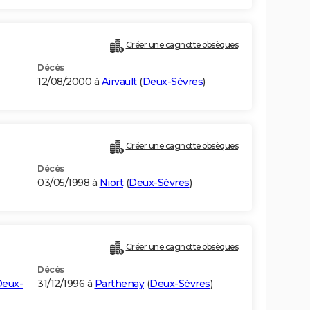
Créer une cagnotte obsèques
Décès
12/08/2000 à
Airvault
(
Deux-Sèvres
)
Créer une cagnotte obsèques
Décès
03/05/1998 à
Niort
(
Deux-Sèvres
)
Créer une cagnotte obsèques
Décès
eux-
31/12/1996 à
Parthenay
(
Deux-Sèvres
)