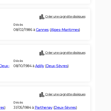
Créer une cagnotte obsèques
Décès
08/02/1986 à
Cannes
(
Alpes-Maritimes
)
Créer une cagnotte obsèques
Décès
Deux-
08/10/1984 à
Adilly
(
Deux-Sèvres
)
Créer une cagnotte obsèques
Décès
res
)
31/05/1984 à
Parthenay
(
Deux-Sèvres
)