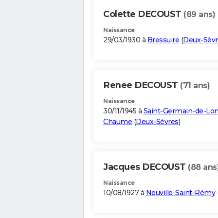
Colette DECOUST
(89 ans)
Naissance
29/03/1930 à
Bressuire
(
Deux-Sèvr
Renee DECOUST
(71 ans)
Naissance
30/11/1945 à
Saint-Germain-de-Lo
Chaume
(
Deux-Sèvres
)
Jacques DECOUST
(88 ans
Naissance
10/08/1927 à
Neuville-Saint-Rémy