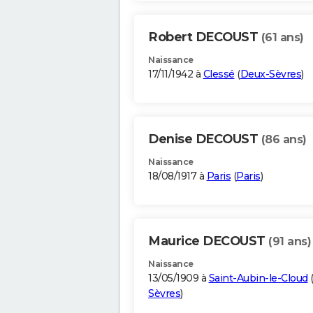
Robert DECOUST
(61 ans)
Naissance
17/11/1942 à
Clessé
(
Deux-Sèvres
)
Denise DECOUST
(86 ans)
Naissance
18/08/1917 à
Paris
(
Paris
)
Maurice DECOUST
(91 ans)
Naissance
13/05/1909 à
Saint-Aubin-le-Cloud
Sèvres
)