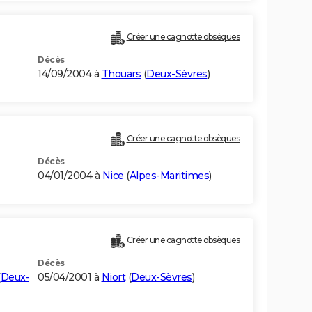
Créer une cagnotte obsèques
Décès
14/09/2004 à
Thouars
(
Deux-Sèvres
)
Créer une cagnotte obsèques
Décès
04/01/2004 à
Nice
(
Alpes-Maritimes
)
Créer une cagnotte obsèques
Décès
(
Deux-
05/04/2001 à
Niort
(
Deux-Sèvres
)