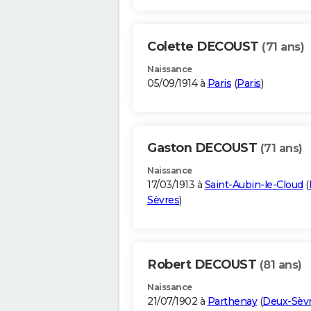
Colette DECOUST
(71 ans)
Naissance
05/09/1914 à
Paris
(
Paris
)
Gaston DECOUST
(71 ans)
Naissance
17/03/1913 à
Saint-Aubin-le-Cloud
(
Sèvres
)
Robert DECOUST
(81 ans)
Naissance
21/07/1902 à
Parthenay
(
Deux-Sèv