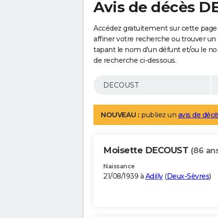
Avis de décès 
Accédez gratuitement sur cette pag
affiner votre recherche ou trouver un
tapant le nom d'un défunt et/ou le 
de recherche ci-dessous.
NOUVEAU :
publiez un
avis de décè
Moisette DECOUST
(86 an
Naissance
21/08/1939 à
Adilly
(
Deux-Sèvres
)