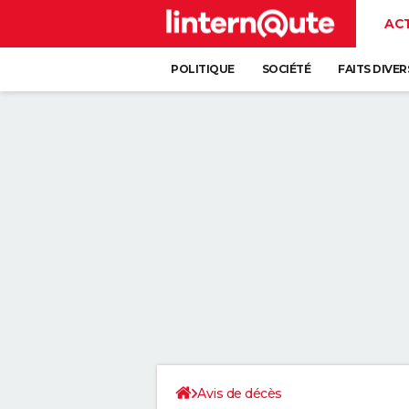
AC
POLITIQUE
SOCIÉTÉ
FAITS DIVER
Avis de décès