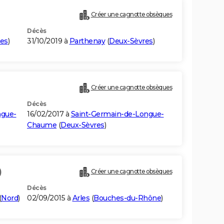
Créer une cagnotte obsèques
Décès
es
)
31/10/2019 à
Parthenay
(
Deux-Sèvres
)
Créer une cagnotte obsèques
Décès
ngue-
16/02/2017 à
Saint-Germain-de-Longue-
Chaume
(
Deux-Sèvres
)
)
Créer une cagnotte obsèques
Décès
(
Nord
)
02/09/2015 à
Arles
(
Bouches-du-Rhône
)