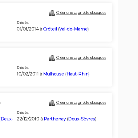
Créer une cagnotte obsèques
Décès
01/01/2014 à
Créteil
(
Val-de-Marne
)
Créer une cagnotte obsèques
Décès
10/02/2011 à
Mulhouse
(
Haut-Rhin
)
)
Créer une cagnotte obsèques
Décès
(
Deux-
22/12/2010 à
Parthenay
(
Deux-Sèvres
)