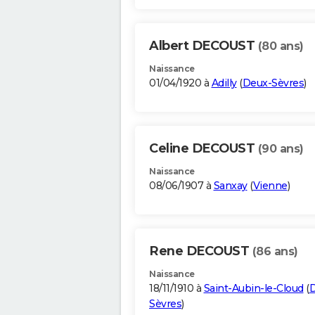
Albert DECOUST
(80 ans)
Naissance
01/04/1920 à
Adilly
(
Deux-Sèvres
)
Celine DECOUST
(90 ans)
Naissance
08/06/1907 à
Sanxay
(
Vienne
)
Rene DECOUST
(86 ans)
Naissance
18/11/1910 à
Saint-Aubin-le-Cloud
(
D
Sèvres
)