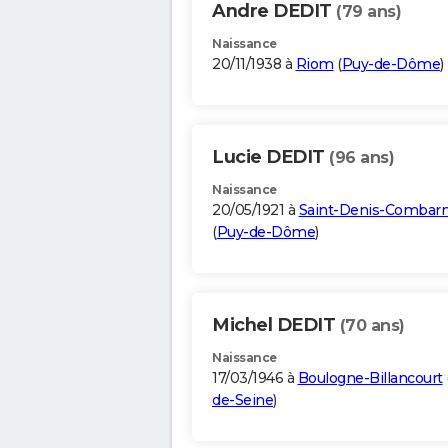
Andre DEDIT
(79 ans)
Naissance
20/11/1938 à
Riom
(
Puy-de-Dôme
)
Lucie DEDIT
(96 ans)
Naissance
20/05/1921 à
Saint-Denis-Combarn
(
Puy-de-Dôme
)
Michel DEDIT
(70 ans)
Naissance
17/03/1946 à
Boulogne-Billancourt
de-Seine
)