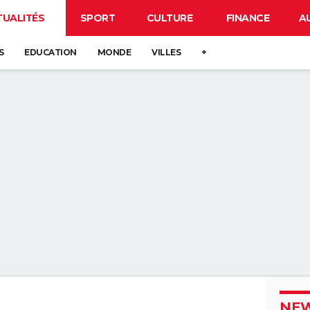
TUALITÉS
SPORT
CULTURE
FINANCE
A
S
EDUCATION
MONDE
VILLES
+
NEW