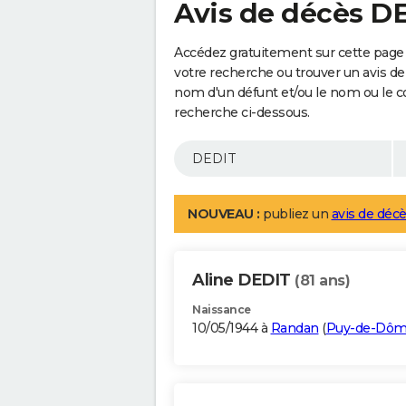
Avis de décès D
Accédez gratuitement sur cette page 
votre recherche ou trouver un avis de
nom d'un défunt et/ou le nom ou le 
recherche ci-dessous.
NOUVEAU :
publiez un
avis de décè
Aline DEDIT
(81 ans)
Naissance
10/05/1944 à
Randan
(
Puy-de-Dô