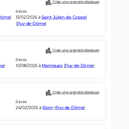
Créer une cagnotte obsèques
Décès
Dôme
)
15/02/2026 à
Saint-Julien-de-Coppel
(
Puy-de-Dôme
)
Créer une cagnotte obsèques
Décès
me
)
10/08/2025 à
Maringues
(
Puy-de-Dôme
)
Créer une cagnotte obsèques
Décès
24/02/2025 à
Riom
(
Puy-de-Dôme
)