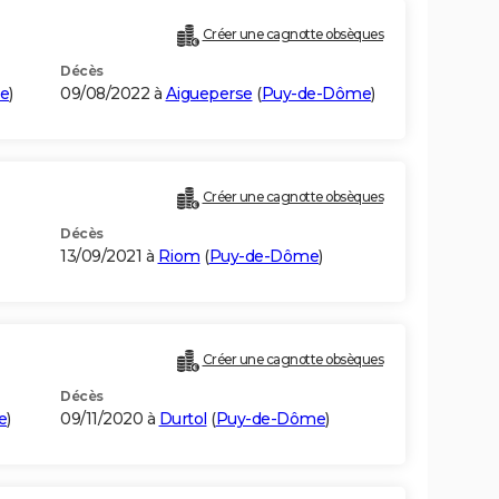
Créer une cagnotte obsèques
Décès
e
)
09/08/2022 à
Aigueperse
(
Puy-de-Dôme
)
Créer une cagnotte obsèques
Décès
13/09/2021 à
Riom
(
Puy-de-Dôme
)
Créer une cagnotte obsèques
Décès
e
)
09/11/2020 à
Durtol
(
Puy-de-Dôme
)