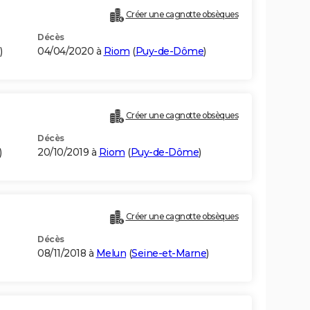
Créer une cagnotte obsèques
Décès
)
04/04/2020 à
Riom
(
Puy-de-Dôme
)
Créer une cagnotte obsèques
Décès
)
20/10/2019 à
Riom
(
Puy-de-Dôme
)
Créer une cagnotte obsèques
Décès
08/11/2018 à
Melun
(
Seine-et-Marne
)