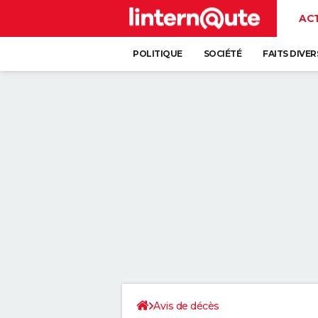
AC
POLITIQUE
SOCIÉTÉ
FAITS DIVER
Avis de décès