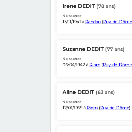
Irene DEDIT
(78 ans)
Naissance
13/11/1941 à
Randan
(
Puy-de-Dôme
Suzanne DEDIT
(77 ans)
Naissance
06/04/1942 à
Riom
(
Puy-de-Dôme
Aline DEDIT
(63 ans)
Naissance
12/01/1955 à
Riom
(
Puy-de-Dôme
)