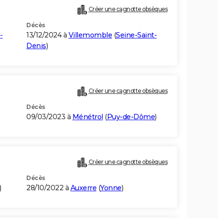
Créer une cagnotte obsèques
Décès
-
13/12/2024 à
Villemomble
(
Seine-Saint-
Denis
)
Créer une cagnotte obsèques
Décès
)
09/03/2023 à
Ménétrol
(
Puy-de-Dôme
)
Créer une cagnotte obsèques
Décès
)
28/10/2022 à
Auxerre
(
Yonne
)