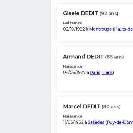
Gisele DEDIT
(92 ans)
Naissance
02/10/1922 à
Montrouge
(
Hauts-de
Armand DEDIT
(85 ans)
Naissance
04/06/1927 à
Paris
(
Paris
)
Marcel DEDIT
(80 ans)
Naissance
11/03/1932 à
Sallèdes
(
Puy-de-Dô