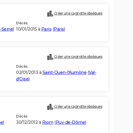
Créer une cagnotte obsèques
Décès
-Seine
)
10/01/2015 à
Paris
(
Paris
)
Créer une cagnotte obsèques
Décès
02/01/2013 à
Saint-Ouen-l'Aumône
(
Val-
d'Oise
)
Créer une cagnotte obsèques
Décès
me
)
30/12/2012 à
Riom
(
Puy-de-Dôme
)