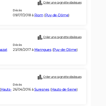
Créer une cagnotte obsèques
Décès
09/07/2018 à
Riom
(
Puy-de-Dôme
)
Créer une cagnotte obsèques
Décès
azat
23/09/2017 à
Maringues
(
Puy-de-Dôme
)
Créer une cagnotte obsèques
Décès
(
Hauts-
26/04/2016 à
Suresnes
(
Hauts-de-Seine
)