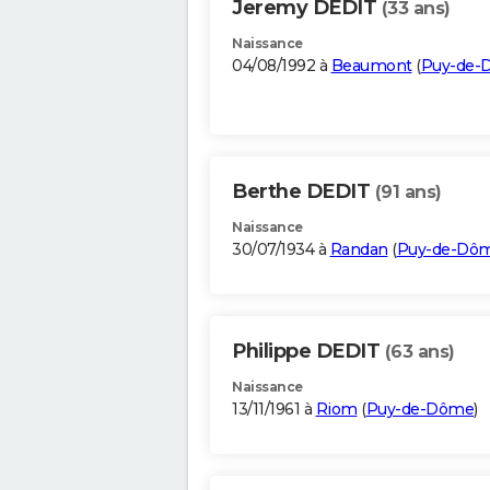
Jeremy DEDIT
(33 ans)
Naissance
04/08/1992 à
Beaumont
(
Puy-de-
Berthe DEDIT
(91 ans)
Naissance
30/07/1934 à
Randan
(
Puy-de-Dô
Philippe DEDIT
(63 ans)
Naissance
13/11/1961 à
Riom
(
Puy-de-Dôme
)