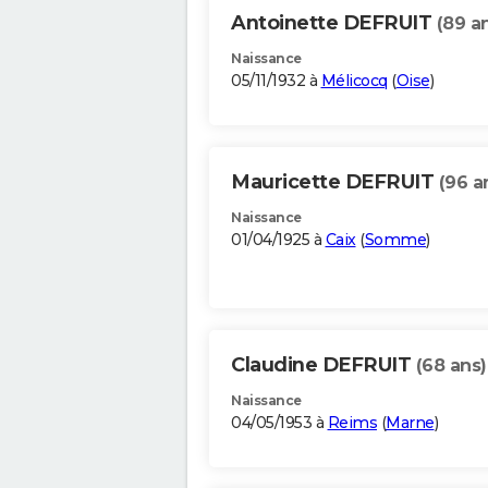
Antoinette DEFRUIT
(89 a
Naissance
05/11/1932 à
Mélicocq
(
Oise
)
Mauricette DEFRUIT
(96 a
Naissance
01/04/1925 à
Caix
(
Somme
)
Claudine DEFRUIT
(68 ans)
Naissance
04/05/1953 à
Reims
(
Marne
)