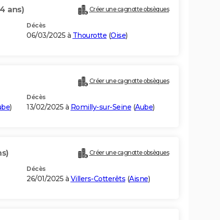
4 ans)
Créer une cagnotte obsèques
Décès
06/03/2025 à
Thourotte
(
Oise
)
Créer une cagnotte obsèques
Décès
ube
)
13/02/2025 à
Romilly-sur-Seine
(
Aube
)
ns)
Créer une cagnotte obsèques
Décès
26/01/2025 à
Villers-Cotterêts
(
Aisne
)