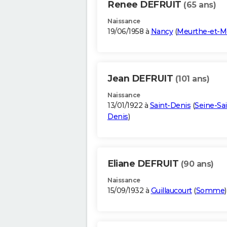
Renee DEFRUIT
(65 ans)
Naissance
19/06/1958 à
Nancy
(
Meurthe-et-M
Jean DEFRUIT
(101 ans)
Naissance
13/01/1922 à
Saint-Denis
(
Seine-Sai
Denis
)
Eliane DEFRUIT
(90 ans)
Naissance
15/09/1932 à
Guillaucourt
(
Somme
)