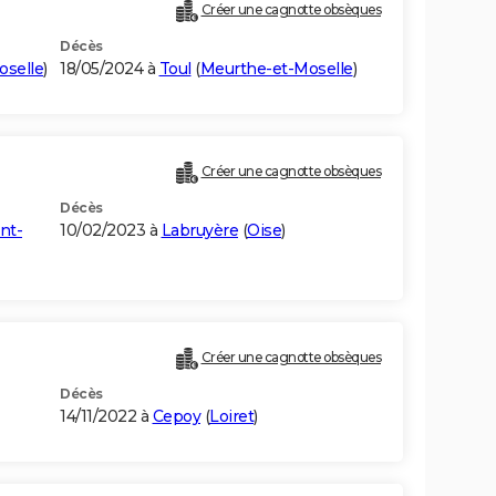
Créer une cagnotte obsèques
Décès
oselle
)
18/05/2024 à
Toul
(
Meurthe-et-Moselle
)
Créer une cagnotte obsèques
Décès
nt-
10/02/2023 à
Labruyère
(
Oise
)
Créer une cagnotte obsèques
Décès
14/11/2022 à
Cepoy
(
Loiret
)