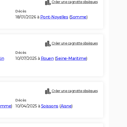
Créer une cagnotte obsèques
Décès
18/01/2026 à
Pont-Noyelles
(
Somme
)
Créer une cagnotte obsèques
Décès
in
10/07/2025 à
Rouen
(
Seine-Maritime
)
Créer une cagnotte obsèques
Décès
omme
)
10/04/2025 à
Soissons
(
Aisne
)