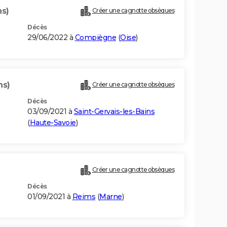
ns)
Créer une cagnotte obsèques
Décès
29/06/2022 à
Compiègne
(
Oise
)
ns)
Créer une cagnotte obsèques
Décès
03/09/2021 à
Saint-Gervais-les-Bains
(
Haute-Savoie
)
Créer une cagnotte obsèques
Décès
01/09/2021 à
Reims
(
Marne
)