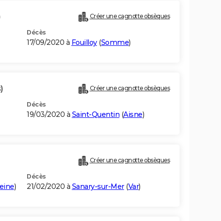
)
Créer une cagnotte obsèques
Décès
17/09/2020 à
Fouilloy
(
Somme
)
)
Créer une cagnotte obsèques
Décès
19/03/2020 à
Saint-Quentin
(
Aisne
)
Créer une cagnotte obsèques
Décès
eine
)
21/02/2020 à
Sanary-sur-Mer
(
Var
)