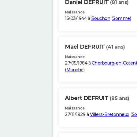
Daniel DEFRUIT
(81 ans)
Naissance
15/03/1944 à
Bouchon
(
Somme
)
Mael DEFRUIT
(41 ans)
Naissance
27/05/1984 à
Cherbourg-en-Cotent
(
Manche
)
Albert DEFRUIT
(95 ans)
Naissance
27/11/1929 à
Villers-Bretonneux
(
S