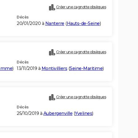
Créer une cagnotte obsèques
Décès
20/01/2020 à
Nanterre
(
Hauts-de-Seine
)
Créer une cagnotte obsèques
Décès
omme
)
13/11/2019 à
Montivilliers
(
Seine-Maritime
)
Créer une cagnotte obsèques
Décès
25/10/2019 à
Aubergenville
(
Yvelines
)