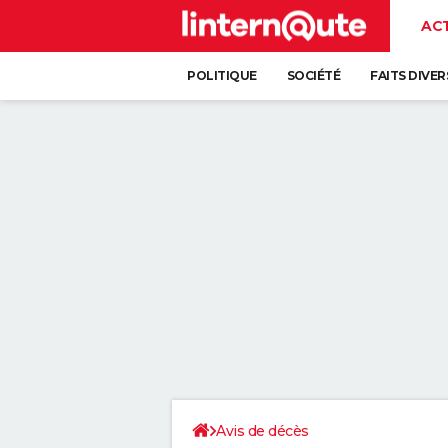
AC
POLITIQUE
SOCIÉTÉ
FAITS DIVER
Avis de décès