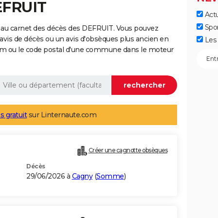
EFRUIT
Actu
Spo
 au carnet des décès des DEFRUIT. Vous pouvez
 avis de décès ou un avis d'obsèques plus ancien en
Les 
nom ou le code postal d'une commune dans le moteur
s gratuit
sur Linternaute.com
Créer une cagnotte obsèques
Décès
29/06/2026 à
Cagny
(
Somme
)