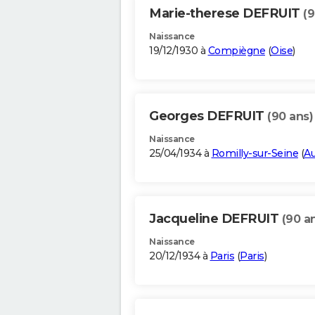
Marie-therese DEFRUIT
(9
Naissance
19/12/1930 à
Compiègne
(
Oise
)
Georges DEFRUIT
(90 ans)
Naissance
25/04/1934 à
Romilly-sur-Seine
(
A
Jacqueline DEFRUIT
(90 a
Naissance
20/12/1934 à
Paris
(
Paris
)