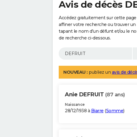
Avis de décès D
Accédez gratuitement sur cette page
affiner votre recherche ou trouver un
tapant le nom d'un défunt et/ou le 
de recherche ci-dessous.
NOUVEAU :
publiez un
avis de décè
Anie DEFRUIT
(87 ans)
Naissance
28/12/1938 à
Biarre
(
Somme
)