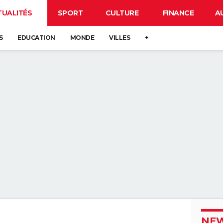
TUALITÉS
SPORT
CULTURE
FINANCE
A
S
EDUCATION
MONDE
VILLES
+
NEW