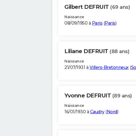
Gilbert DEFRUIT
(69 ans)
Naissance
08/09/1950 à
Paris
(
Paris
)
Liliane DEFRUIT
(88 ans)
Naissance
21/07/1931 à
Villers-Bretonneux
(
S
Yvonne DEFRUIT
(89 ans)
Naissance
16/01/1930 à
Caudry
(
Nord
)