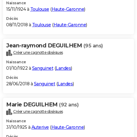
Naissance
15/11/1924 à
Toulouse
(
Haute-Garonne
)
Décès
08/11/2018 à
Toulouse
(
Haute-Garonne
)
Jean-raymond DEGUILHEM
(95 ans)
Créer une cagnotte obsèques
Naissance
01/10/1922 à
Sanguinet
(
Landes
)
Décès
28/06/2018 à
Sanguinet
(
Landes
)
Marie DEGUILHEM
(92 ans)
Créer une cagnotte obsèques
Naissance
31/10/1925 à
Auterive
(
Haute-Garonne
)
Décès