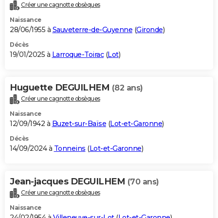
Créer une cagnotte obsèques
Naissance
28/06/1955 à
Sauveterre-de-Guyenne
(
Gironde
)
Décès
19/01/2025 à
Larroque-Toirac
(
Lot
)
Huguette DEGUILHEM
(82 ans)
Créer une cagnotte obsèques
Naissance
12/09/1942 à
Buzet-sur-Baïse
(
Lot-et-Garonne
)
Décès
14/09/2024 à
Tonneins
(
Lot-et-Garonne
)
Jean-jacques DEGUILHEM
(70 ans)
Créer une cagnotte obsèques
Naissance
24/02/1954 à
Villeneuve-sur-Lot
(
Lot-et-Garonne
)