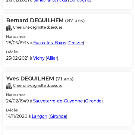
26/02/2021 à
Sarlat-la-Canéda
(
Dordogne
)
Bernard DEGUILHEM
(87 ans)
Créer une cagnotte obsèques
Naissance
28/06/1933 à
Évaux-les-Bains
(
Creuse
)
Décès
25/02/2021 à
Vichy
(
Allier
)
Yves DEGUILHEM
(71 ans)
Créer une cagnotte obsèques
Naissance
24/02/1949 à
Sauveterre-de-Guyenne
(
Gironde
)
Décès
14/11/2020 à
Langon
(
Gironde
)