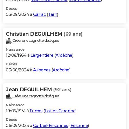
Décès
03/09/2024 à
Gaillac
(
Tarn
)
Christian DEGUILHEM
(69 ans)
Créer une cagnotte obsèques
Naissance
12/06/1954 à
Largentière
(
Ardèche
)
Décès
03/06/2024 à
Aubenas
(
Ardèche
)
Jean DEGUILHEM
(92 ans)
Créer une cagnotte obsèques
Naissance
19/05/1931 à
Fumel
(
Lot-et-Garonne
)
Décès
06/09/2023 à
Corbeil-Essonnes
(
Essonne
)