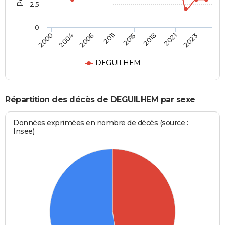
2,5
0
2000
2004
2006
2011
2015
2018
2021
2023
DEGUILHEM
Répartition des décès de DEGUILHEM par sexe
Données exprimées en nombre de décès (source :
Insee)