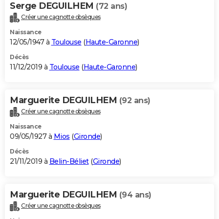
Serge DEGUILHEM
(72 ans)
Créer une cagnotte obsèques
Naissance
12/05/1947 à
Toulouse
(
Haute-Garonne
)
Décès
11/12/2019 à
Toulouse
(
Haute-Garonne
)
Marguerite DEGUILHEM
(92 ans)
Créer une cagnotte obsèques
Naissance
09/05/1927 à
Mios
(
Gironde
)
Décès
21/11/2019 à
Belin-Béliet
(
Gironde
)
Marguerite DEGUILHEM
(94 ans)
Créer une cagnotte obsèques