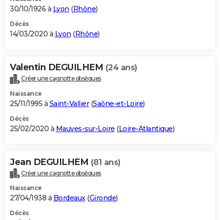
30/10/1926 à
Lyon
(
Rhône
)
Décès
14/03/2020 à
Lyon
(
Rhône
)
Valentin DEGUILHEM
(24 ans)
Créer une cagnotte obsèques
Naissance
25/11/1995 à
Saint-Vallier
(
Saône-et-Loire
)
Décès
25/02/2020 à
Mauves-sur-Loire
(
Loire-Atlantique
)
Jean DEGUILHEM
(81 ans)
Créer une cagnotte obsèques
Naissance
27/04/1938 à
Bordeaux
(
Gironde
)
Décès