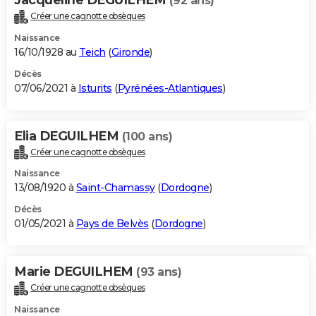
(92 ans)
Créer une cagnotte obsèques
Naissance
16/10/1928 au
Teich
(
Gironde
)
Décès
07/06/2021 à
Isturits
(
Pyrénées-Atlantiques
)
Elia DEGUILHEM
(100 ans)
Créer une cagnotte obsèques
Naissance
13/08/1920 à
Saint-Chamassy
(
Dordogne
)
Décès
01/05/2021 à
Pays de Belvès
(
Dordogne
)
Marie DEGUILHEM
(93 ans)
Créer une cagnotte obsèques
Naissance