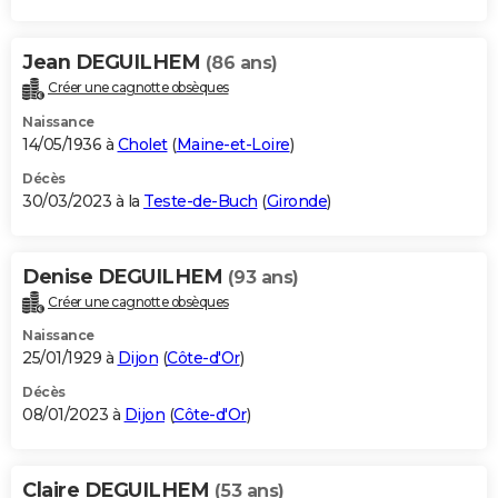
Jean DEGUILHEM
(86 ans)
Créer une cagnotte obsèques
Naissance
14/05/1936 à
Cholet
(
Maine-et-Loire
)
Décès
30/03/2023 à la
Teste-de-Buch
(
Gironde
)
Denise DEGUILHEM
(93 ans)
Créer une cagnotte obsèques
Naissance
25/01/1929 à
Dijon
(
Côte-d'Or
)
Décès
08/01/2023 à
Dijon
(
Côte-d'Or
)
Claire DEGUILHEM
(53 ans)