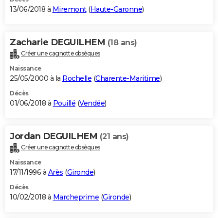
13/06/2018 à
Miremont
(
Haute-Garonne
)
Zacharie DEGUILHEM
(18 ans)
Créer une cagnotte obsèques
Naissance
25/05/2000 à la
Rochelle
(
Charente-Maritime
)
Décès
01/06/2018 à
Pouillé
(
Vendée
)
Jordan DEGUILHEM
(21 ans)
Créer une cagnotte obsèques
Naissance
17/11/1996 à
Arès
(
Gironde
)
Décès
10/02/2018 à
Marcheprime
(
Gironde
)