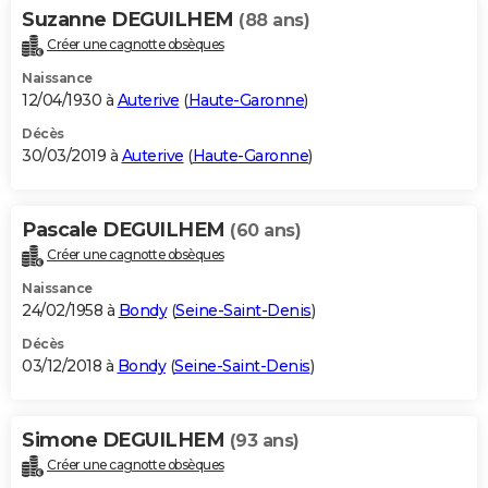
Suzanne DEGUILHEM
(88 ans)
Créer une cagnotte obsèques
Naissance
12/04/1930 à
Auterive
(
Haute-Garonne
)
Décès
30/03/2019 à
Auterive
(
Haute-Garonne
)
Pascale DEGUILHEM
(60 ans)
Créer une cagnotte obsèques
Naissance
24/02/1958 à
Bondy
(
Seine-Saint-Denis
)
Décès
03/12/2018 à
Bondy
(
Seine-Saint-Denis
)
Simone DEGUILHEM
(93 ans)
Créer une cagnotte obsèques