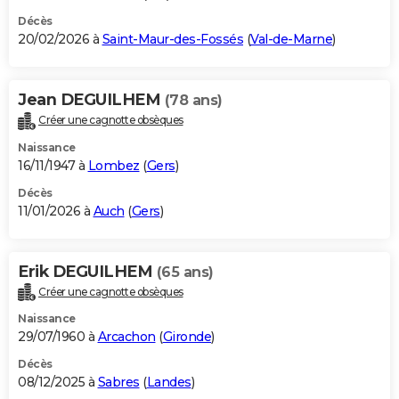
Décès
20/02/2026 à
Saint-Maur-des-Fossés
(
Val-de-Marne
)
Jean DEGUILHEM
(78 ans)
Créer une cagnotte obsèques
Naissance
16/11/1947 à
Lombez
(
Gers
)
Décès
11/01/2026 à
Auch
(
Gers
)
Erik DEGUILHEM
(65 ans)
Créer une cagnotte obsèques
Naissance
29/07/1960 à
Arcachon
(
Gironde
)
Décès
08/12/2025 à
Sabres
(
Landes
)