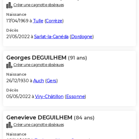
Créer une cagnotte obsèques
Naissance
17/04/1969 à
Tulle
(
Corrèze
)
Décès
21/05/2022 à
Sarlat-la-Canéda
(
Dordogne
)
Georges DEGUILHEM
(91 ans)
Créer une cagnotte obsèques
Naissance
26/12/1930 à
Auch
(
Gers
)
Décès
05/05/2022 à
Viry-Châtillon
(
Essonne
)
Genevieve DEGUILHEM
(84 ans)
Créer une cagnotte obsèques
Naissance