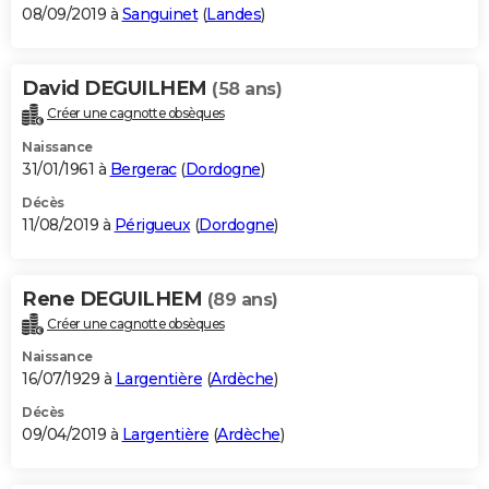
08/09/2019 à
Sanguinet
(
Landes
)
David DEGUILHEM
(58 ans)
Créer une cagnotte obsèques
Naissance
31/01/1961 à
Bergerac
(
Dordogne
)
Décès
11/08/2019 à
Périgueux
(
Dordogne
)
Rene DEGUILHEM
(89 ans)
Créer une cagnotte obsèques
Naissance
16/07/1929 à
Largentière
(
Ardèche
)
Décès
09/04/2019 à
Largentière
(
Ardèche
)