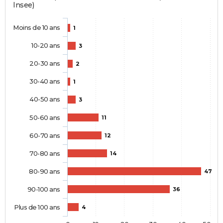
Insee)
Moins de 10 ans
1
10-20 ans
3
20-30 ans
2
30-40 ans
1
40-50 ans
3
50-60 ans
11
60-70 ans
12
70-80 ans
14
80-90 ans
47
90-100 ans
36
Plus de 100 ans
4