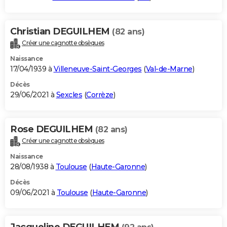
Christian DEGUILHEM
(82 ans)
Créer une cagnotte obsèques
Naissance
17/04/1939 à
Villeneuve-Saint-Georges
(
Val-de-Marne
)
Décès
29/06/2021 à
Sexcles
(
Corrèze
)
Rose DEGUILHEM
(82 ans)
Créer une cagnotte obsèques
Naissance
28/08/1938 à
Toulouse
(
Haute-Garonne
)
Décès
09/06/2021 à
Toulouse
(
Haute-Garonne
)
Jacqueline DEGUILHEM