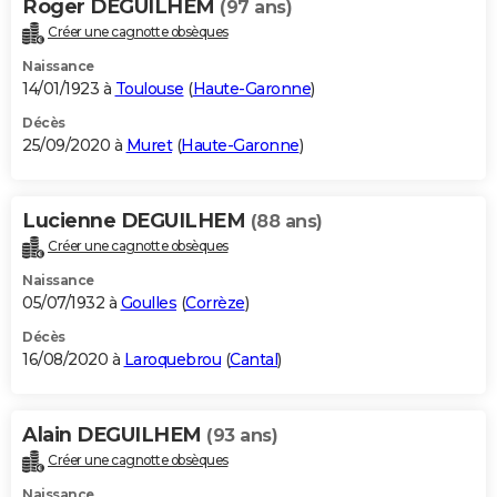
Roger DEGUILHEM
(97 ans)
Créer une cagnotte obsèques
Naissance
14/01/1923 à
Toulouse
(
Haute-Garonne
)
Décès
25/09/2020 à
Muret
(
Haute-Garonne
)
Lucienne DEGUILHEM
(88 ans)
Créer une cagnotte obsèques
Naissance
05/07/1932 à
Goulles
(
Corrèze
)
Décès
16/08/2020 à
Laroquebrou
(
Cantal
)
Alain DEGUILHEM
(93 ans)
Créer une cagnotte obsèques
Naissance