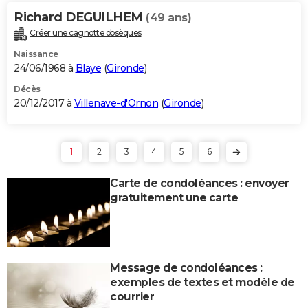
Richard DEGUILHEM
(49 ans)
Créer une cagnotte obsèques
Naissance
24/06/1968 à
Blaye
(
Gironde
)
Décès
20/12/2017 à
Villenave-d'Ornon
(
Gironde
)
1
2
3
4
5
6
Carte de condoléances : envoyer
gratuitement une carte
Message de condoléances :
exemples de textes et modèle de
courrier