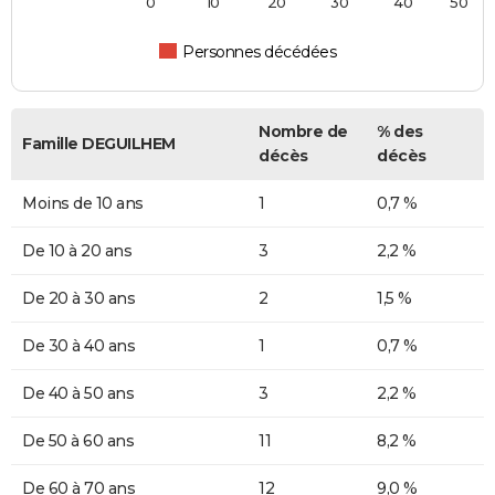
0
10
20
30
40
50
Personnes décédées
Nombre de
% des
Famille DEGUILHEM
décès
décès
Moins de 10 ans
1
0,7 %
De 10 à 20 ans
3
2,2 %
De 20 à 30 ans
2
1,5 %
De 30 à 40 ans
1
0,7 %
De 40 à 50 ans
3
2,2 %
De 50 à 60 ans
11
8,2 %
De 60 à 70 ans
12
9,0 %