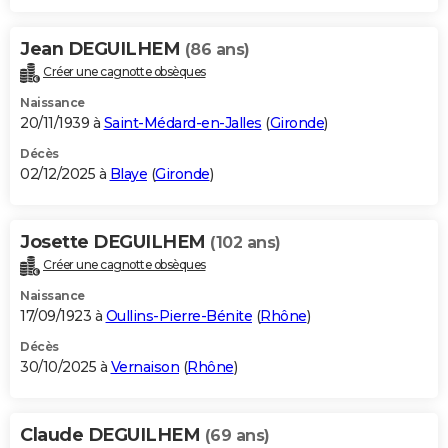
Jean DEGUILHEM
(86 ans)
Créer une cagnotte obsèques
Naissance
20/11/1939 à
Saint-Médard-en-Jalles
(
Gironde
)
Décès
02/12/2025 à
Blaye
(
Gironde
)
Josette DEGUILHEM
(102 ans)
Créer une cagnotte obsèques
Naissance
17/09/1923 à
Oullins-Pierre-Bénite
(
Rhône
)
Décès
30/10/2025 à
Vernaison
(
Rhône
)
Claude DEGUILHEM
(69 ans)