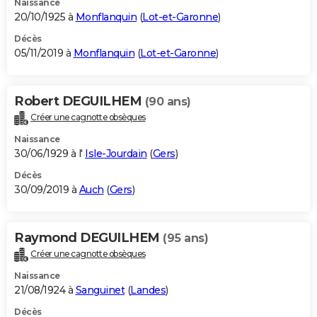
Naissance
20/10/1925 à
Monflanquin
(
Lot-et-Garonne
)
Décès
05/11/2019 à
Monflanquin
(
Lot-et-Garonne
)
Robert DEGUILHEM
(90 ans)
Créer une cagnotte obsèques
Naissance
30/06/1929 à l'
Isle-Jourdain
(
Gers
)
Décès
30/09/2019 à
Auch
(
Gers
)
Raymond DEGUILHEM
(95 ans)
Créer une cagnotte obsèques
Naissance
21/08/1924 à
Sanguinet
(
Landes
)
Décès