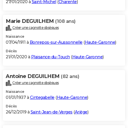
27/01/2020 à
Saint-Michel
(
Charente
)
Marie DEGUILHEM
(108 ans)
Créer une cagnotte obsèques
Naissance
07/04/1911 à
Bonrepos-sur-Aussonnelle
(
Haute-Garonne
)
Décès
21/01/2020 à
Plaisance-du-Touch
(
Haute-Garonne
)
Antoine DEGUILHEM
(82 ans)
Créer une cagnotte obsèques
Naissance
01/01/1937 à
Cintegabelle
(
Haute-Garonne
)
Décès
26/12/2019 à
Saint-Jean-de-Verges
(
Ariège
)