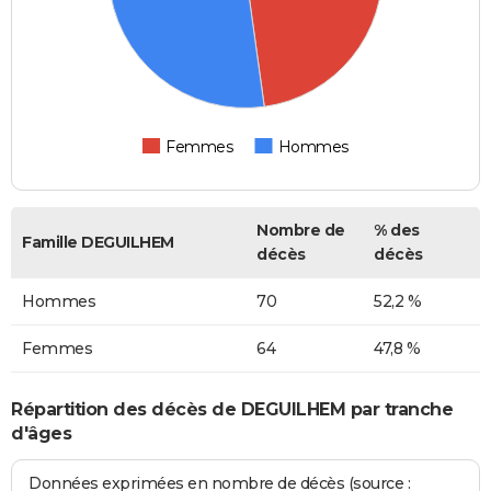
Femmes
Hommes
Nombre de
% des
Famille DEGUILHEM
décès
décès
Hommes
70
52,2 %
Femmes
64
47,8 %
Répartition des décès de DEGUILHEM par tranche
d'âges
Données exprimées en nombre de décès (source :