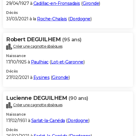
29/04/1927 à
Cadillac-en-Fronsadais
(
Gironde
)
Décès
31/03/2021 à la
Roche-Chalais
(
Dordogne
)
Robert DEGUILHEM
(95 ans)
Créer une cagnotte obsèques
Naissance
17/10/1925 à
Paulhiac
(
Lot-et-Garonne
)
Décès
27/02/2021 à
Eysines
(
Gironde
)
Lucienne DEGUILHEM
(90 ans)
Créer une cagnotte obsèques
Naissance
17/02/1931 à
Sarlat-la-Canéda
(
Dordogne
)
Décès