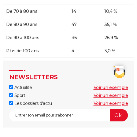
De 70 à 80 ans
14
10,4 %
De 80 à 90 ans
47
35,1 %
De 90 à 100 ans
36
26,9 %
Plus de 100 ans
4
3,0 %
NEWSLETTERS
Actualité
Voir un exemple
Sport
Voir un exemple
Les dossiers d'actu
Voir un exemple