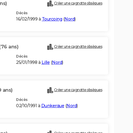
ns)
Créer une cagnotte obsèques
Décès
16/02/1999 à
Tourcoing
(
Nord
)
(76 ans)
Créer une cagnotte obsèques
Décès
25/01/1998 à
Lille
(
Nord
)
9 ans)
Créer une cagnotte obsèques
Décès
02/10/1991 à
Dunkerque
(
Nord
)