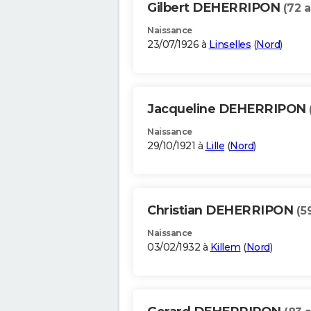
Gilbert DEHERRIPON
(72 a
Naissance
23/07/1926 à
Linselles
(
Nord
)
Jacqueline DEHERRIPON
Naissance
29/10/1921 à
Lille
(
Nord
)
Christian DEHERRIPON
(5
Naissance
03/02/1932 à
Killem
(
Nord
)