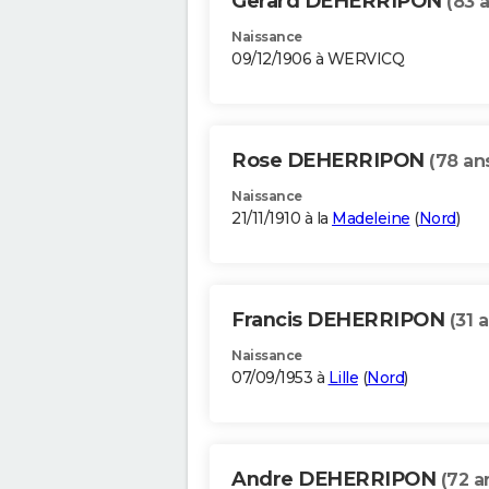
Gerard DEHERRIPON
(83 
Naissance
09/12/1906 à WERVICQ
Rose DEHERRIPON
(78 an
Naissance
21/11/1910 à la
Madeleine
(
Nord
)
Francis DEHERRIPON
(31 
Naissance
07/09/1953 à
Lille
(
Nord
)
Andre DEHERRIPON
(72 a