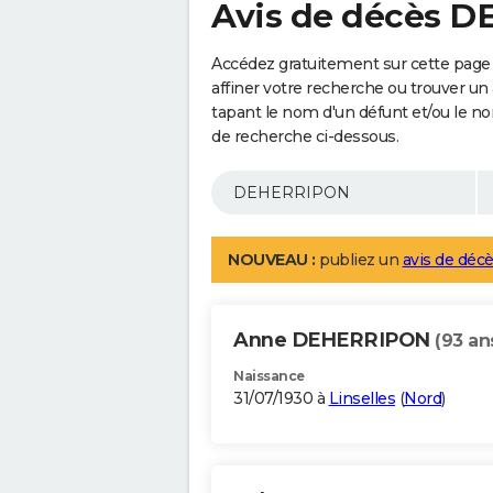
Avis de décès 
Accédez gratuitement sur cette pag
affiner votre recherche ou trouver un
tapant le nom d'un défunt et/ou le 
de recherche ci-dessous.
NOUVEAU :
publiez un
avis de décè
Anne DEHERRIPON
(93 an
Naissance
31/07/1930 à
Linselles
(
Nord
)