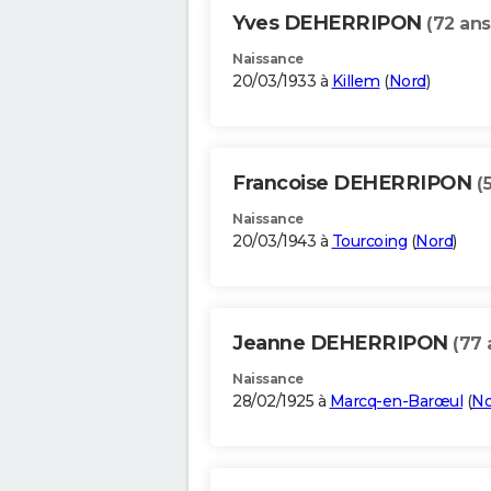
Yves DEHERRIPON
(72 ans
Naissance
20/03/1933 à
Killem
(
Nord
)
Francoise DEHERRIPON
(
Naissance
20/03/1943 à
Tourcoing
(
Nord
)
Jeanne DEHERRIPON
(77 
Naissance
28/02/1925 à
Marcq-en-Barœul
(
No