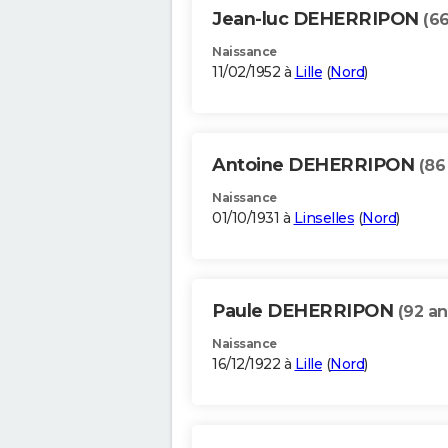
Jean-luc DEHERRIPON
(66
Naissance
11/02/1952 à
Lille
(
Nord
)
Antoine DEHERRIPON
(86
Naissance
01/10/1931 à
Linselles
(
Nord
)
Paule DEHERRIPON
(92 an
Naissance
16/12/1922 à
Lille
(
Nord
)