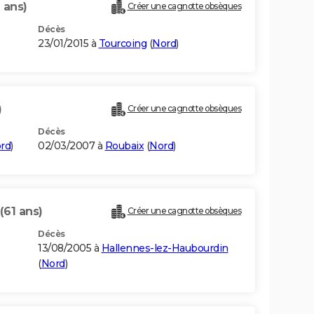
 ans)
Créer une cagnotte obsèques
Décès
23/01/2015 à
Tourcoing
(
Nord
)
)
Créer une cagnotte obsèques
Décès
rd
)
02/03/2007 à
Roubaix
(
Nord
)
(61 ans)
Créer une cagnotte obsèques
Décès
13/08/2005 à
Hallennes-lez-Haubourdin
(
Nord
)