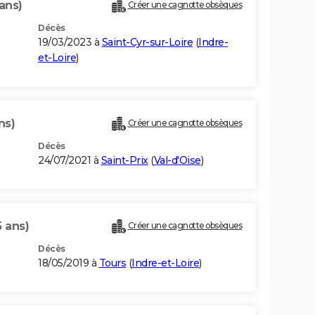
ans)
Créer une cagnotte obsèques
Décès
19/03/2023 à
Saint-Cyr-sur-Loire
(
Indre-
et-Loire
)
ns)
Créer une cagnotte obsèques
Décès
24/07/2021 à
Saint-Prix
(
Val-d'Oise
)
5 ans)
Créer une cagnotte obsèques
Décès
18/05/2019 à
Tours
(
Indre-et-Loire
)