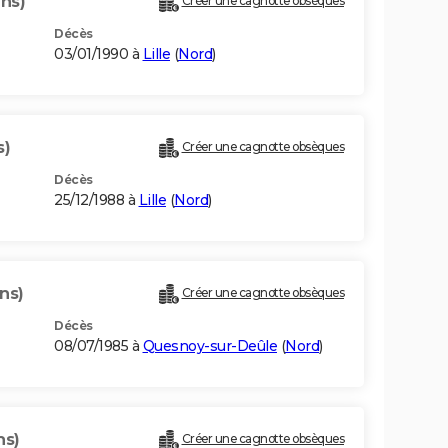
ans)
Créer une cagnotte obsèques
Décès
03/01/1990 à
Lille
(
Nord
)
s)
Créer une cagnotte obsèques
Décès
25/12/1988 à
Lille
(
Nord
)
ans)
Créer une cagnotte obsèques
Décès
08/07/1985 à
Quesnoy-sur-Deûle
(
Nord
)
ns)
Créer une cagnotte obsèques