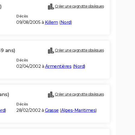
)
Créer une cagnotte obsèques
Décès
09/08/2005 à
Killem
(
Nord
)
59 ans)
Créer une cagnotte obsèques
Décès
02/04/2002 à
Armentières
(
Nord
)
ans)
Créer une cagnotte obsèques
Décès
rd
)
28/02/2002 à
Grasse
(
Alpes-Maritimes
)