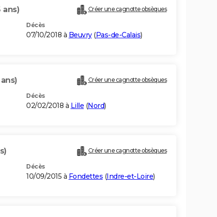
 ans)
Créer une cagnotte obsèques
Décès
07/10/2018 à
Beuvry
(
Pas-de-Calais
)
 ans)
Créer une cagnotte obsèques
Décès
02/02/2018 à
Lille
(
Nord
)
s)
Créer une cagnotte obsèques
Décès
10/09/2015 à
Fondettes
(
Indre-et-Loire
)