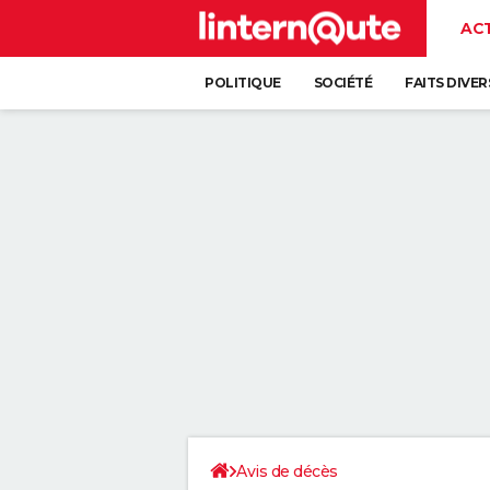
AC
POLITIQUE
SOCIÉTÉ
FAITS DIVER
Avis de décès