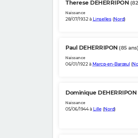
Therese DEHERRIPON
(82
Naissance
28/07/1932 à
Linselles
(
Nord
)
Paul DEHERRIPON
(85 ans
Naissance
06/01/1922 à
Marcq-en-Barœul
(
No
Dominique DEHERRIPON
Naissance
05/06/1944 à
Lille
(
Nord
)