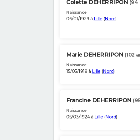
Colette DEHERRIPON
(94 
Naissance
06/01/1929 à
Lille
(
Nord
)
Marie DEHERRIPON
(102 a
Naissance
15/05/1919 à
Lille
(
Nord
)
Francine DEHERRIPON
(9
Naissance
05/03/1924 à
Lille
(
Nord
)