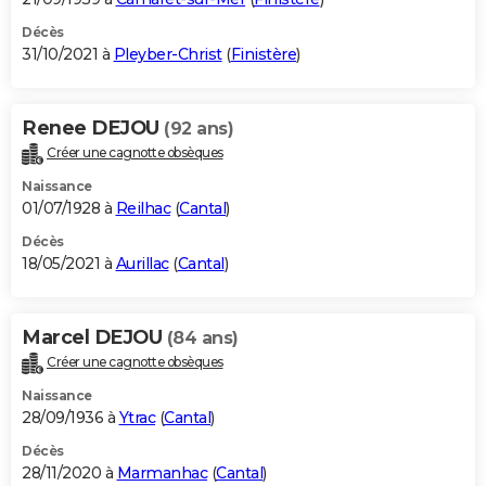
Décès
31/10/2021 à
Pleyber-Christ
(
Finistère
)
Renee DEJOU
(92 ans)
Créer une cagnotte obsèques
Naissance
01/07/1928 à
Reilhac
(
Cantal
)
Décès
18/05/2021 à
Aurillac
(
Cantal
)
Marcel DEJOU
(84 ans)
Créer une cagnotte obsèques
Naissance
28/09/1936 à
Ytrac
(
Cantal
)
Décès
28/11/2020 à
Marmanhac
(
Cantal
)