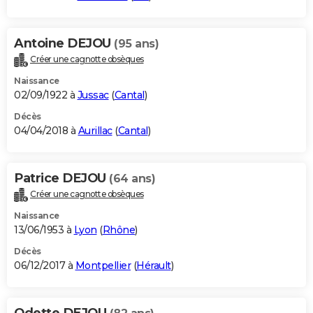
Antoine DEJOU
(95 ans)
Créer une cagnotte obsèques
Naissance
02/09/1922 à
Jussac
(
Cantal
)
Décès
04/04/2018 à
Aurillac
(
Cantal
)
Patrice DEJOU
(64 ans)
Créer une cagnotte obsèques
Naissance
13/06/1953 à
Lyon
(
Rhône
)
Décès
06/12/2017 à
Montpellier
(
Hérault
)
Odette DEJOU