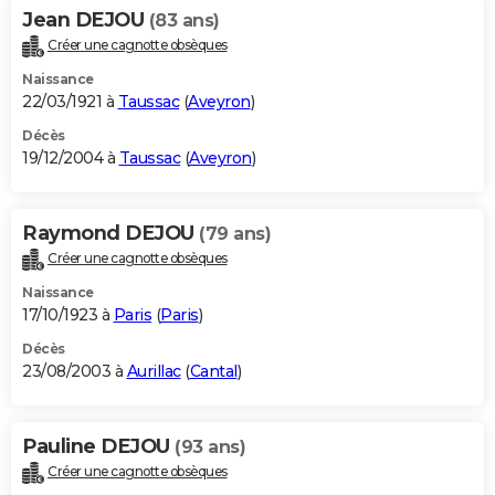
Jean DEJOU
(83 ans)
Créer une cagnotte obsèques
Naissance
22/03/1921 à
Taussac
(
Aveyron
)
Décès
19/12/2004 à
Taussac
(
Aveyron
)
Raymond DEJOU
(79 ans)
Créer une cagnotte obsèques
Naissance
17/10/1923 à
Paris
(
Paris
)
Décès
23/08/2003 à
Aurillac
(
Cantal
)
Pauline DEJOU
(93 ans)
Créer une cagnotte obsèques