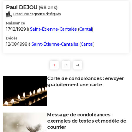
Paul DEJOU
(68 ans)
Créer une cagnotte obsèques
Naissance
17/12/1929 à
Saint-Étienne-Cantalès
(
Cantal
)
Décès
12/08/1998 à
Saint-Étienne-Cantalès
(
Cantal
)
1
2
Carte de condoléances : envoyer
gratuitement une carte
Message de condoléances :
exemples de textes et modèle de
courrier