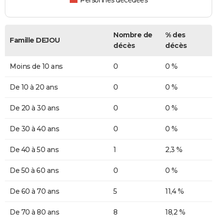
Personnes décédées
Nombre de
% des
Famille DEJOU
décès
décès
Moins de 10 ans
0
0 %
De 10 à 20 ans
0
0 %
De 20 à 30 ans
0
0 %
De 30 à 40 ans
0
0 %
De 40 à 50 ans
1
2,3 %
De 50 à 60 ans
0
0 %
De 60 à 70 ans
5
11,4 %
De 70 à 80 ans
8
18,2 %