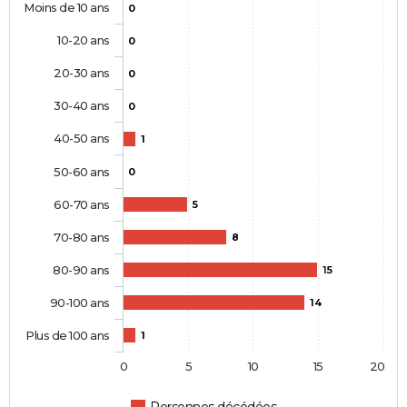
Moins de 10 ans
0
10-20 ans
0
20-30 ans
0
30-40 ans
0
40-50 ans
1
50-60 ans
0
60-70 ans
5
70-80 ans
8
80-90 ans
15
90-100 ans
14
Plus de 100 ans
1
0
5
10
15
20