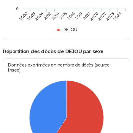
0
2014
2016
2019
2022
2024
2003
2012
2015
2017
2020
2023
2000
2004
DEJOU
Répartition des décès de DEJOU par sexe
Données exprimées en nombre de décès (source :
Insee)