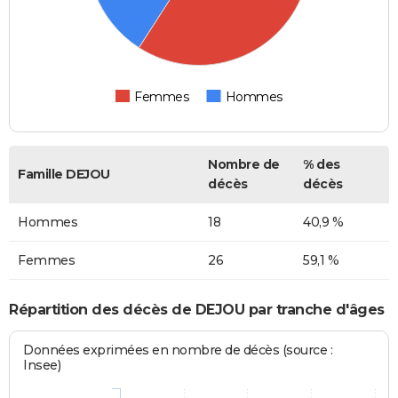
Femmes
Hommes
Nombre de
% des
Famille DEJOU
décès
décès
Hommes
18
40,9 %
Femmes
26
59,1 %
Répartition des décès de DEJOU par tranche d'âges
Données exprimées en nombre de décès (source :
Insee)