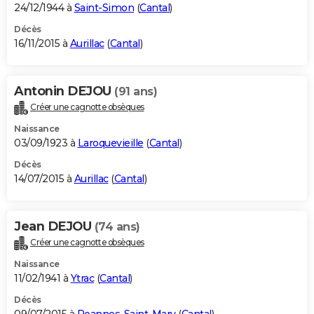
24/12/1944 à
Saint-Simon
(
Cantal
)
Décès
16/11/2015 à
Aurillac
(
Cantal
)
Antonin DEJOU
(91 ans)
Créer une cagnotte obsèques
Naissance
03/09/1923 à
Laroquevieille
(
Cantal
)
Décès
14/07/2015 à
Aurillac
(
Cantal
)
Jean DEJOU
(74 ans)
Créer une cagnotte obsèques
Naissance
11/02/1941 à
Ytrac
(
Cantal
)
Décès