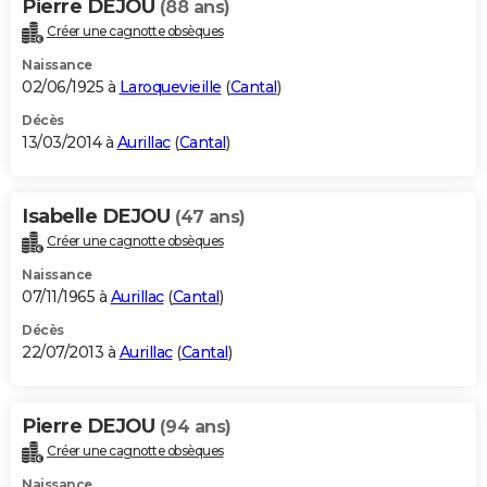
Pierre DEJOU
(88 ans)
Créer une cagnotte obsèques
Naissance
02/06/1925 à
Laroquevieille
(
Cantal
)
Décès
13/03/2014 à
Aurillac
(
Cantal
)
Isabelle DEJOU
(47 ans)
Créer une cagnotte obsèques
Naissance
07/11/1965 à
Aurillac
(
Cantal
)
Décès
22/07/2013 à
Aurillac
(
Cantal
)
Pierre DEJOU
(94 ans)
Créer une cagnotte obsèques
Naissance