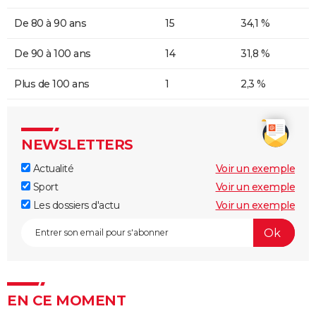
De 80 à 90 ans
15
34,1 %
De 90 à 100 ans
14
31,8 %
Plus de 100 ans
1
2,3 %
NEWSLETTERS
Actualité
Voir un exemple
Sport
Voir un exemple
Les dossiers d'actu
Voir un exemple
EN CE MOMENT