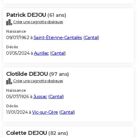
Patrick DEJOU
(61 ans)
Créer une cagnotte obsèques
Naissance
09/07/1962 à
Saint-Étienne-Cantalès
(
Cantal
)
Décès
01/05/2024 à
Aurillac
(
Cantal
)
Clotilde DEJOU
(97 ans)
Créer une cagnotte obsèques
Naissance
05/07/1926 à
Jussac
(
Cantal
)
Décès
11/01/2024 à
Vic-sur-Cère
(
Cantal
)
Colette DEJOU
(82 ans)