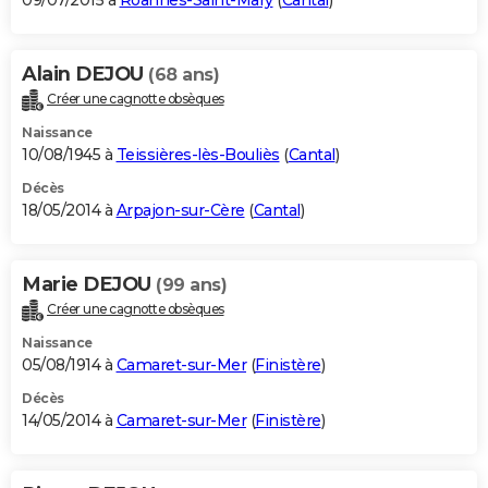
09/07/2015 à
Roannes-Saint-Mary
(
Cantal
)
Alain DEJOU
(68 ans)
Créer une cagnotte obsèques
Naissance
10/08/1945 à
Teissières-lès-Bouliès
(
Cantal
)
Décès
18/05/2014 à
Arpajon-sur-Cère
(
Cantal
)
Marie DEJOU
(99 ans)
Créer une cagnotte obsèques
Naissance
05/08/1914 à
Camaret-sur-Mer
(
Finistère
)
Décès
14/05/2014 à
Camaret-sur-Mer
(
Finistère
)