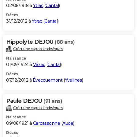
02/08/1918 à
Ytrac
(
Cantal
)
Décès
31/12/2012 à
Ytrac
(
Cantal
)
Hippolyte DEJOU
(88 ans)
Créer une cagnotte obsèques
Naissance
01/09/1924 à
Vézac
(
Cantal
)
Décès
07/12/2012 à
Évecquemont
(
Yvelines
)
Paule DEJOU
(91 ans)
Créer une cagnotte obsèques
Naissance
09/06/1921 à
Carcassonne
(
Aude
)
Décès