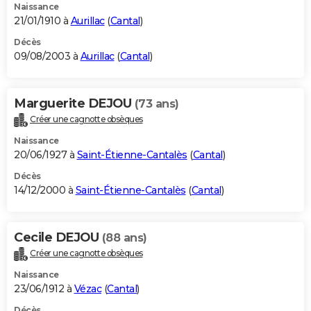
Naissance
21/01/1910 à
Aurillac
(
Cantal
)
Décès
09/08/2003 à
Aurillac
(
Cantal
)
Marguerite DEJOU
(73 ans)
Créer une cagnotte obsèques
Naissance
20/06/1927 à
Saint-Étienne-Cantalès
(
Cantal
)
Décès
14/12/2000 à
Saint-Étienne-Cantalès
(
Cantal
)
Cecile DEJOU
(88 ans)
Créer une cagnotte obsèques
Naissance
23/06/1912 à
Vézac
(
Cantal
)
Décès