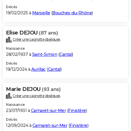
Décès
19/02/2025 à
Marseille
(
Bouches-du-Rhône
)
Elise DEJOU
(87 ans)
Créer une cagnotte obsèques
Naissance
28/02/1937 à
Saint-Simon
(
Cantal
)
Décès
19/12/2024 à
Aurillac
(
Cantal
)
Marie DEJOU
(93 ans)
Créer une cagnotte obsèques
Naissance
23/07/1931 à
Camaret-sur-Mer
(
Finistère
)
Décès
12/09/2024 à
Camaret-sur-Mer
(
Finistère
)