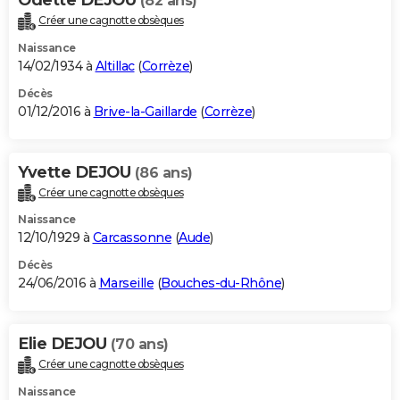
(82 ans)
Créer une cagnotte obsèques
Naissance
14/02/1934 à
Altillac
(
Corrèze
)
Décès
01/12/2016 à
Brive-la-Gaillarde
(
Corrèze
)
Yvette DEJOU
(86 ans)
Créer une cagnotte obsèques
Naissance
12/10/1929 à
Carcassonne
(
Aude
)
Décès
24/06/2016 à
Marseille
(
Bouches-du-Rhône
)
Elie DEJOU
(70 ans)
Créer une cagnotte obsèques
Naissance