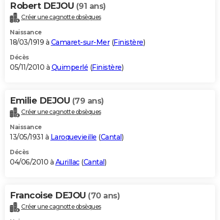
Robert DEJOU
(91 ans)
Créer une cagnotte obsèques
Naissance
18/03/1919 à
Camaret-sur-Mer
(
Finistère
)
Décès
05/11/2010 à
Quimperlé
(
Finistère
)
Emilie DEJOU
(79 ans)
Créer une cagnotte obsèques
Naissance
13/05/1931 à
Laroquevieille
(
Cantal
)
Décès
04/06/2010 à
Aurillac
(
Cantal
)
Francoise DEJOU
(70 ans)
Créer une cagnotte obsèques