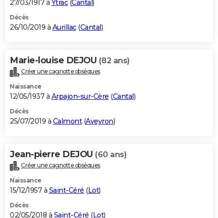
27/03/1917 à
Ytrac
(
Cantal
)
Décès
26/10/2019 à
Aurillac
(
Cantal
)
Marie-louise DEJOU
(82 ans)
Créer une cagnotte obsèques
Naissance
12/05/1937 à
Arpajon-sur-Cère
(
Cantal
)
Décès
25/07/2019 à
Calmont
(
Aveyron
)
Jean-pierre DEJOU
(60 ans)
Créer une cagnotte obsèques
Naissance
15/12/1957 à
Saint-Céré
(
Lot
)
Décès
02/05/2018 à
Saint-Céré
(
Lot
)