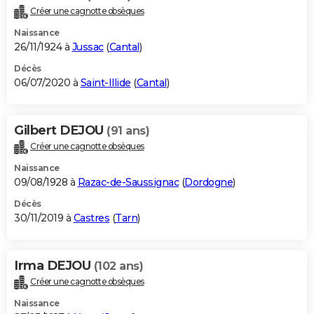
Créer une cagnotte obsèques
Naissance
26/11/1924 à
Jussac
(
Cantal
)
Décès
06/07/2020 à
Saint-Illide
(
Cantal
)
Gilbert DEJOU
(91 ans)
Créer une cagnotte obsèques
Naissance
09/08/1928 à
Razac-de-Saussignac
(
Dordogne
)
Décès
30/11/2019 à
Castres
(
Tarn
)
Irma DEJOU
(102 ans)
Créer une cagnotte obsèques
Naissance