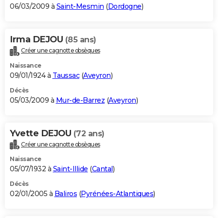
06/03/2009 à
Saint-Mesmin
(
Dordogne
)
Irma DEJOU
(85 ans)
Créer une cagnotte obsèques
Naissance
09/01/1924 à
Taussac
(
Aveyron
)
Décès
05/03/2009 à
Mur-de-Barrez
(
Aveyron
)
Yvette DEJOU
(72 ans)
Créer une cagnotte obsèques
Naissance
05/07/1932 à
Saint-Illide
(
Cantal
)
Décès
02/01/2005 à
Baliros
(
Pyrénées-Atlantiques
)