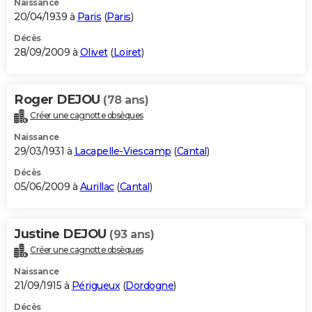
Naissance
20/04/1939 à
Paris
(
Paris
)
Décès
28/09/2009 à
Olivet
(
Loiret
)
Roger DEJOU
(78 ans)
Créer une cagnotte obsèques
Naissance
29/03/1931 à
Lacapelle-Viescamp
(
Cantal
)
Décès
05/06/2009 à
Aurillac
(
Cantal
)
Justine DEJOU
(93 ans)
Créer une cagnotte obsèques
Naissance
21/09/1915 à
Périgueux
(
Dordogne
)
Décès