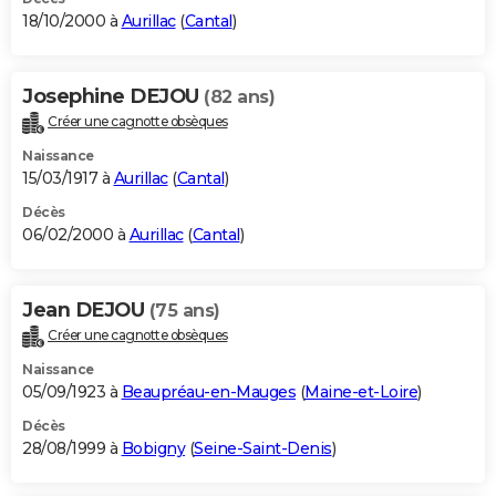
18/10/2000 à
Aurillac
(
Cantal
)
Josephine DEJOU
(82 ans)
Créer une cagnotte obsèques
Naissance
15/03/1917 à
Aurillac
(
Cantal
)
Décès
06/02/2000 à
Aurillac
(
Cantal
)
Jean DEJOU
(75 ans)
Créer une cagnotte obsèques
Naissance
05/09/1923 à
Beaupréau-en-Mauges
(
Maine-et-Loire
)
Décès
28/08/1999 à
Bobigny
(
Seine-Saint-Denis
)