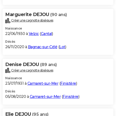
Marguerite DEJOU
(90 ans)
Créer une cagnotte obsèques
Naissance
22/06/1930 à
Velzic
(
Cantal
)
Décès
26/11/2020 à
Bagnac-sur-Célé
(
Lot
)
Denise DEJOU
(89 ans)
Créer une cagnotte obsèques
Naissance
23/07/1931 à
Camaret-sur-Mer
(
Finistère
)
Décès
05/08/2020 à
Camaret-sur-Mer
(
Finistère
)
Elie DEJOU
(95 ans)