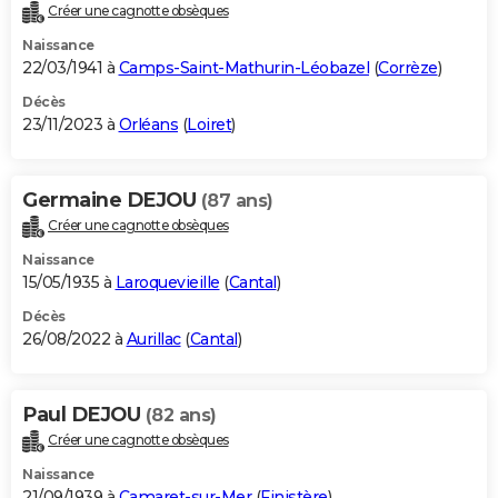
Créer une cagnotte obsèques
Naissance
22/03/1941 à
Camps-Saint-Mathurin-Léobazel
(
Corrèze
)
Décès
23/11/2023 à
Orléans
(
Loiret
)
Germaine DEJOU
(87 ans)
Créer une cagnotte obsèques
Naissance
15/05/1935 à
Laroquevieille
(
Cantal
)
Décès
26/08/2022 à
Aurillac
(
Cantal
)
Paul DEJOU
(82 ans)
Créer une cagnotte obsèques
Naissance
21/09/1939 à
Camaret-sur-Mer
(
Finistère
)