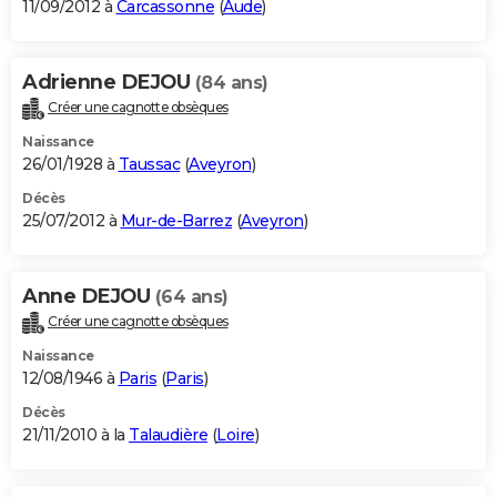
11/09/2012 à
Carcassonne
(
Aude
)
Adrienne DEJOU
(84 ans)
Créer une cagnotte obsèques
Naissance
26/01/1928 à
Taussac
(
Aveyron
)
Décès
25/07/2012 à
Mur-de-Barrez
(
Aveyron
)
Anne DEJOU
(64 ans)
Créer une cagnotte obsèques
Naissance
12/08/1946 à
Paris
(
Paris
)
Décès
21/11/2010 à la
Talaudière
(
Loire
)