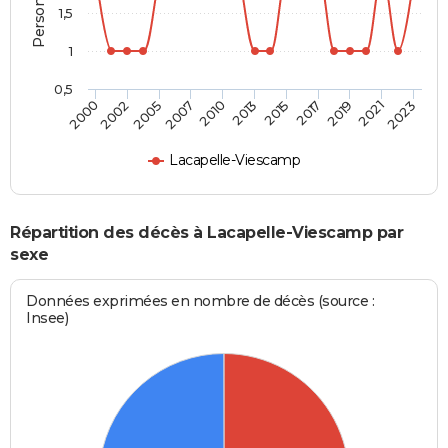
1,5
1
0,5
2000
2013
2023
2010
2021
2007
2019
2005
2017
2002
2015
Lacapelle-Viescamp
Répartition des décès à Lacapelle-Viescamp par
sexe
Données exprimées en nombre de décès (source :
Insee)