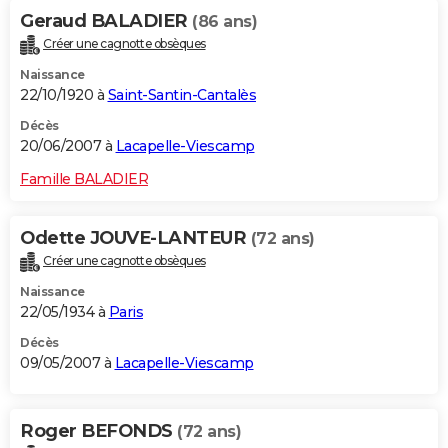
Geraud BALADIER
(86 ans)
Créer une cagnotte obsèques
Naissance
22/10/1920 à
Saint-Santin-Cantalès
Décès
20/06/2007 à
Lacapelle-Viescamp
Famille BALADIER
Odette JOUVE-LANTEUR
(72 ans)
Créer une cagnotte obsèques
Naissance
22/05/1934 à
Paris
Décès
09/05/2007 à
Lacapelle-Viescamp
Roger BEFONDS
(72 ans)