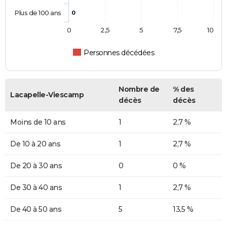
Plus de 100 ans
0
0
2,5
5
7,5
10
Personnes décédées
Nombre de
% des
Lacapelle-Viescamp
décès
décès
Moins de 10 ans
1
2,7 %
De 10 à 20 ans
1
2,7 %
De 20 à 30 ans
0
0 %
De 30 à 40 ans
1
2,7 %
De 40 à 50 ans
5
13,5 %