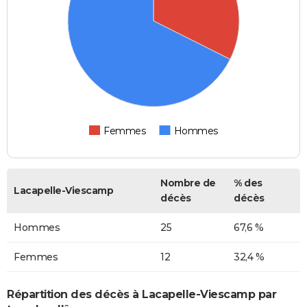
Femmes
Hommes
Nombre de
% des
Lacapelle-Viescamp
décès
décès
Hommes
25
67,6 %
Femmes
12
32,4 %
Répartition des décès à Lacapelle-Viescamp par