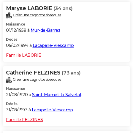
Maryse LABORIE
(34 ans)
Créer une cagnotte obsèques
Naissance
01/12/1959 à
Mur-de-Barrez
Décès
05/02/1994 à
Lacapelle-Viescamp
Famille LABORIE
Catherine FELZINES
(73 ans)
Créer une cagnotte obsèques
Naissance
21/08/1920 à
Saint-Mamet-la-Salvetat
Décès
31/08/1993 à
Lacapelle-Viescamp
Famille FELZINES