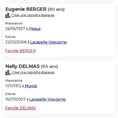
Eugenie BERGER
(80 ans)
Créer une cagnotte obsèques
Naissance
26/05/1927 à
Pleaux
Décès
22/02/2008 à
Lacapelle-Viescamp
Famille BERGER
Nelly DELMAS
(94 ans)
Créer une cagnotte obsèques
Naissance
11/11/1912 à
Murols
Décès
16/07/2007 à
Lacapelle-Viescamp
Famille DELMAS