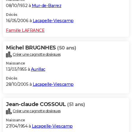
08/10/1932 à
Mur-de-Barrez
Décès
16/05/2006 à
Lacapelle-Viescamp
Famille LAFRANCE
Michel BRUGNHES
(50 ans)
Créer une cagnotte obsèques
Naissance
13/03/1955 à
Aurillac
Décès
28/10/2005 à
Lacapelle-Viescamp
Jean-claude COSSOUL
(51 ans)
Créer une cagnotte obsèques
Naissance
27/04/1954 à
Lacapelle-Viescamp