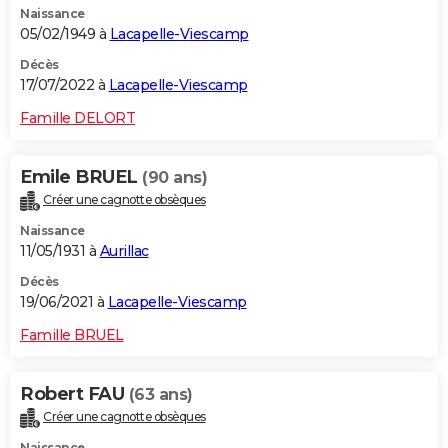
Naissance
05/02/1949 à
Lacapelle-Viescamp
Décès
17/07/2022 à
Lacapelle-Viescamp
Famille DELORT
Emile BRUEL
(90 ans)
Créer une cagnotte obsèques
Naissance
11/05/1931 à
Aurillac
Décès
19/06/2021 à
Lacapelle-Viescamp
Famille BRUEL
Robert FAU
(63 ans)
Créer une cagnotte obsèques
Naissance