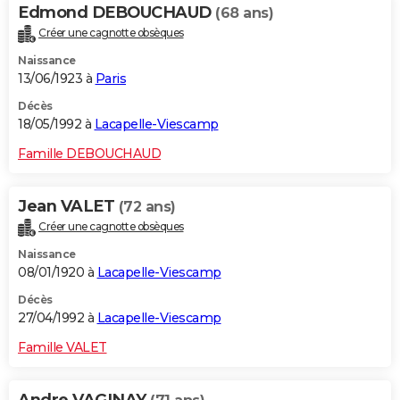
Edmond DEBOUCHAUD
(68 ans)
Créer une cagnotte obsèques
Naissance
13/06/1923 à
Paris
Décès
18/05/1992 à
Lacapelle-Viescamp
Famille DEBOUCHAUD
Jean VALET
(72 ans)
Créer une cagnotte obsèques
Naissance
08/01/1920 à
Lacapelle-Viescamp
Décès
27/04/1992 à
Lacapelle-Viescamp
Famille VALET
Andre VAGINAY