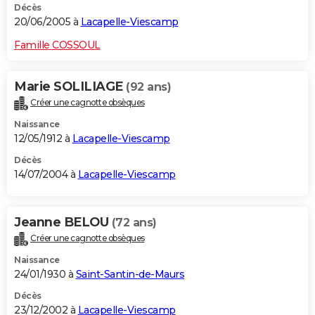
Décès
20/06/2005 à
Lacapelle-Viescamp
Famille COSSOUL
Marie SOLILIAGE
(92 ans)
Créer une cagnotte obsèques
Naissance
12/05/1912 à
Lacapelle-Viescamp
Décès
14/07/2004 à
Lacapelle-Viescamp
Jeanne BELOU
(72 ans)
Créer une cagnotte obsèques
Naissance
24/01/1930 à
Saint-Santin-de-Maurs
Décès
23/12/2002 à
Lacapelle-Viescamp