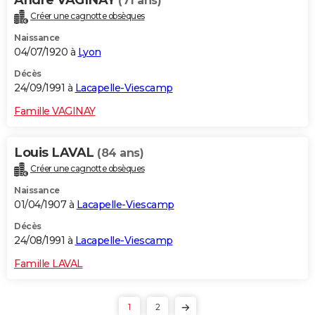
(71 ans)
Créer une cagnotte obsèques
Naissance
04/07/1920 à
Lyon
Décès
24/09/1991 à
Lacapelle-Viescamp
Famille VAGINAY
Louis LAVAL
(84 ans)
Créer une cagnotte obsèques
Naissance
01/04/1907 à
Lacapelle-Viescamp
Décès
24/08/1991 à
Lacapelle-Viescamp
Famille LAVAL
1
2