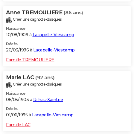
Anne TREMOULIERE
(86 ans)
Créer une cagnotte obsèques
Naissance
10/08/1909 à
Lacapelle-Viescamp
Décès
20/03/1996 à
Lacapelle-Viescamp
Famille TREMOULIERE
Marie LAC
(92 ans)
Créer une cagnotte obsèques
Naissance
06/05/1903 à
Rilhac-Xaintrie
Décès
01/06/1995 à
Lacapelle-Viescamp
Famille LAC