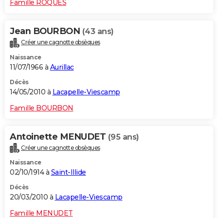
Famille ROQUES
Jean BOURBON
(43 ans)
Créer une cagnotte obsèques
Naissance
11/07/1966 à
Aurillac
Décès
14/05/2010 à
Lacapelle-Viescamp
Famille BOURBON
Antoinette MENUDET
(95 ans)
Créer une cagnotte obsèques
Naissance
02/10/1914 à
Saint-Illide
Décès
20/03/2010 à
Lacapelle-Viescamp
Famille MENUDET