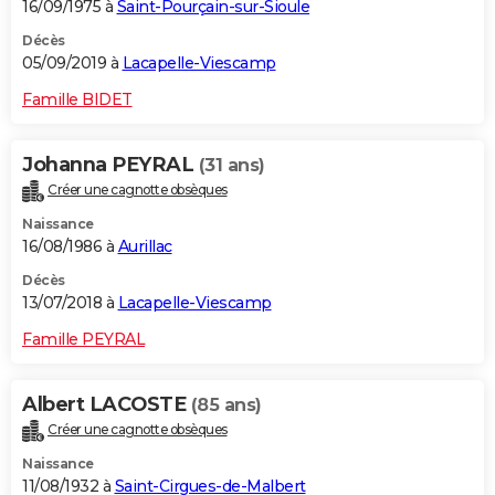
16/09/1975 à
Saint-Pourçain-sur-Sioule
Décès
05/09/2019 à
Lacapelle-Viescamp
Famille BIDET
Johanna PEYRAL
(31 ans)
Créer une cagnotte obsèques
Naissance
16/08/1986 à
Aurillac
Décès
13/07/2018 à
Lacapelle-Viescamp
Famille PEYRAL
Albert LACOSTE
(85 ans)
Créer une cagnotte obsèques
Naissance
11/08/1932 à
Saint-Cirgues-de-Malbert