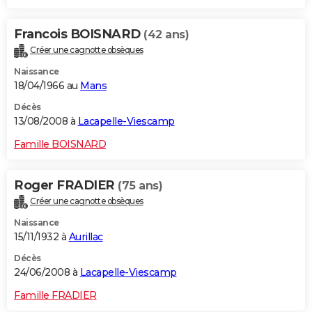
Francois BOISNARD
(42 ans)
Créer une cagnotte obsèques
Naissance
18/04/1966 au
Mans
Décès
13/08/2008 à
Lacapelle-Viescamp
Famille BOISNARD
Roger FRADIER
(75 ans)
Créer une cagnotte obsèques
Naissance
15/11/1932 à
Aurillac
Décès
24/06/2008 à
Lacapelle-Viescamp
Famille FRADIER