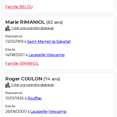
Famille BELOU
Marie RIMANIOL
(82 ans)
Créer une cagnotte obsèques
Naissance
13/03/1919 à
Saint-Mamet-la-Salvetat
Décès
14/08/2001 à
Lacapelle-Viescamp
Famille RIMANIOL
Roger COULON
(74 ans)
Créer une cagnotte obsèques
Naissance
10/01/1926 à
Rouffiac
Décès
26/09/2000 à
Lacapelle-Viescamp