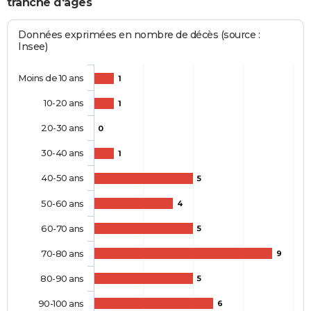
tranche d'âges
Données exprimées en nombre de décès (source :
Insee)
Moins de 10 ans
1
10-20 ans
1
20-30 ans
0
30-40 ans
1
40-50 ans
5
50-60 ans
4
60-70 ans
5
70-80 ans
9
80-90 ans
5
90-100 ans
6