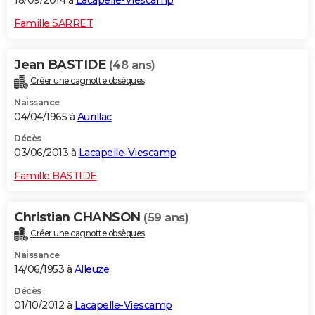
18/09/2014 à
Lacapelle-Viescamp
Famille SARRET
Jean BASTIDE
(48 ans)
Créer une cagnotte obsèques
Naissance
04/04/1965 à
Aurillac
Décès
03/06/2013 à
Lacapelle-Viescamp
Famille BASTIDE
Christian CHANSON
(59 ans)
Créer une cagnotte obsèques
Naissance
14/06/1953 à
Alleuze
Décès
01/10/2012 à
Lacapelle-Viescamp