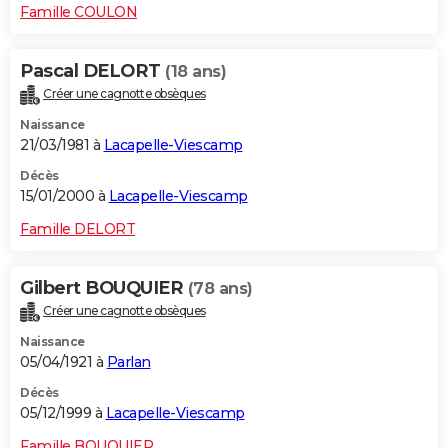
Famille COULON
Pascal DELORT
(18 ans)
Créer une cagnotte obsèques
Naissance
21/03/1981 à
Lacapelle-Viescamp
Décès
15/01/2000 à
Lacapelle-Viescamp
Famille DELORT
Gilbert BOUQUIER
(78 ans)
Créer une cagnotte obsèques
Naissance
05/04/1921 à
Parlan
Décès
05/12/1999 à
Lacapelle-Viescamp
Famille BOUQUIER