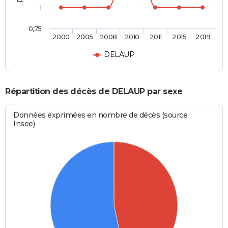
1
0,75
2000
2005
2008
2010
2011
2015
2019
DELAUP
Répartition des décès de DELAUP par sexe
Données exprimées en nombre de décès (source :
Insee)