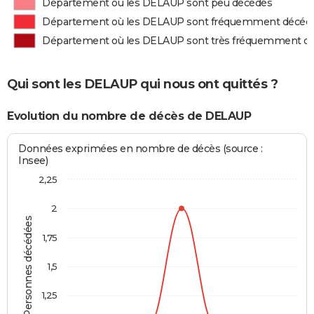
Département où les DELAUP sont peu décédés
Département où les DELAUP sont fréquemment décéd
Département où les DELAUP sont très fréquemment d
Qui sont les DELAUP qui nous ont quittés ?
Evolution du nombre de décès de DELAUP
Données exprimées en nombre de décès (source :
Insee)
2,25
2
Personnes décédées
1,75
1,5
1,25