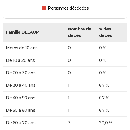
Personnes décédées
Nombre de
% des
Famille DELAUP
décès
décès
Moins de 10 ans
0
0 %
De 10 à 20 ans
0
0 %
De 20 à 30 ans
0
0 %
De 30 à 40 ans
1
6,7 %
De 40 à 50 ans
1
6,7 %
De 50 à 60 ans
1
6,7 %
De 60 à 70 ans
3
20,0 %