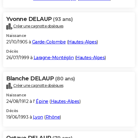
Yvonne DELAUP
(93 ans)
Créer une cagnotte obsèques
Naissance
21/10/1905 à
Garde-Colombe
(
Hautes-Alpes
)
Décès
26/07/1999 à
Laragne-Montéglin
(
Hautes-Alpes
)
Blanche DELAUP
(80 ans)
Créer une cagnotte obsèques
Naissance
24/08/1912 à l'
Épine
(
Hautes-Alpes
)
Décès
19/06/1993 à
Lyon
(
Rhône
)
Octave DELAUP