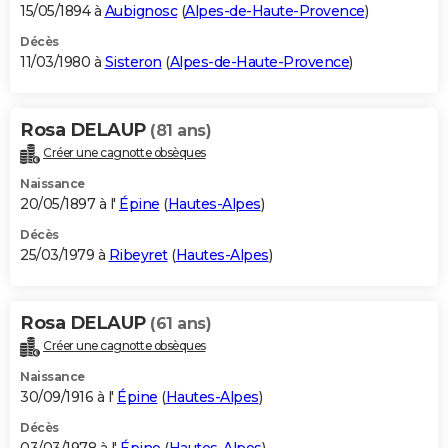
15/05/1894 à
Aubignosc
(
Alpes-de-Haute-Provence
)
Décès
11/03/1980 à
Sisteron
(
Alpes-de-Haute-Provence
)
Rosa DELAUP
(81 ans)
Créer une cagnotte obsèques
Naissance
20/05/1897 à l'
Épine
(
Hautes-Alpes
)
Décès
25/03/1979 à
Ribeyret
(
Hautes-Alpes
)
Rosa DELAUP
(61 ans)
Créer une cagnotte obsèques
Naissance
30/09/1916 à l'
Épine
(
Hautes-Alpes
)
Décès