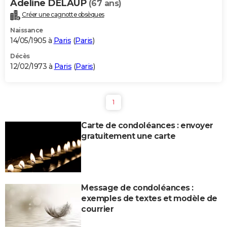
Adeline DELAUP
(67 ans)
Créer une cagnotte obsèques
Naissance
14/05/1905 à
Paris
(
Paris
)
Décès
12/02/1973 à
Paris
(
Paris
)
1
Carte de condoléances : envoyer
gratuitement une carte
Message de condoléances :
exemples de textes et modèle de
courrier