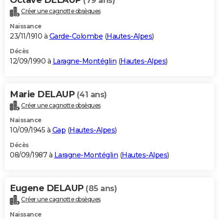
(79 ans)
Créer une cagnotte obsèques
Naissance
23/11/1910 à
Garde-Colombe
(
Hautes-Alpes
)
Décès
12/09/1990 à
Laragne-Montéglin
(
Hautes-Alpes
)
Marie DELAUP
(41 ans)
Créer une cagnotte obsèques
Naissance
10/09/1945 à
Gap
(
Hautes-Alpes
)
Décès
08/09/1987 à
Laragne-Montéglin
(
Hautes-Alpes
)
Eugene DELAUP
(85 ans)
Créer une cagnotte obsèques
Naissance