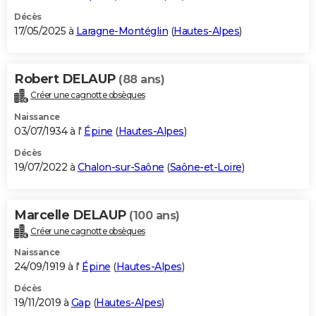
Décès
17/05/2025 à
Laragne-Montéglin
(
Hautes-Alpes
)
Robert DELAUP
(88 ans)
Créer une cagnotte obsèques
Naissance
03/07/1934 à l'
Épine
(
Hautes-Alpes
)
Décès
19/07/2022 à
Chalon-sur-Saône
(
Saône-et-Loire
)
Marcelle DELAUP
(100 ans)
Créer une cagnotte obsèques
Naissance
24/09/1919 à l'
Épine
(
Hautes-Alpes
)
Décès
19/11/2019 à
Gap
(
Hautes-Alpes
)