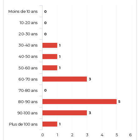
Moins de 10 ans
0
10-20 ans
0
20-30 ans
0
30-40 ans
1
40-50 ans
1
50-60 ans
1
60-70 ans
3
70-80 ans
0
80-90 ans
5
90-100 ans
3
Plus de 100 ans
1
0
1
2
3
4
5
6