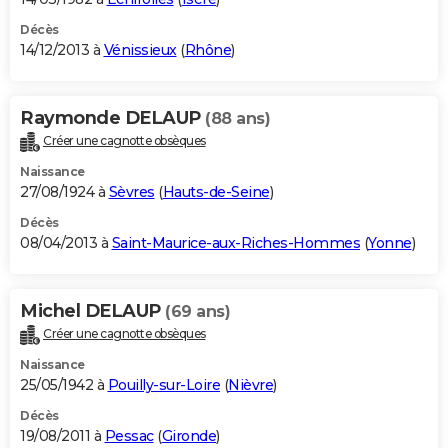
Décès
14/12/2013 à
Vénissieux
(
Rhône
)
Raymonde DELAUP
(88 ans)
Créer une cagnotte obsèques
Naissance
27/08/1924 à
Sèvres
(
Hauts-de-Seine
)
Décès
08/04/2013 à
Saint-Maurice-aux-Riches-Hommes
(
Yonne
)
Michel DELAUP
(69 ans)
Créer une cagnotte obsèques
Naissance
25/05/1942 à
Pouilly-sur-Loire
(
Nièvre
)
Décès
19/08/2011 à
Pessac
(
Gironde
)