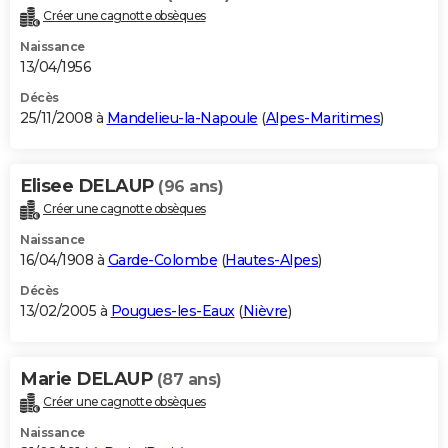
Créer une cagnotte obsèques
Naissance
13/04/1956
Décès
25/11/2008 à
Mandelieu-la-Napoule
(
Alpes-Maritimes
)
Elisee DELAUP
(96 ans)
Créer une cagnotte obsèques
Naissance
16/04/1908 à
Garde-Colombe
(
Hautes-Alpes
)
Décès
13/02/2005 à
Pougues-les-Eaux
(
Nièvre
)
Marie DELAUP
(87 ans)
Créer une cagnotte obsèques
Naissance