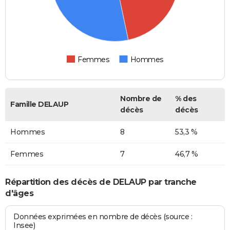
Femmes
Hommes
Nombre de
% des
Famille DELAUP
décès
décès
Hommes
8
53,3 %
Femmes
7
46,7 %
Répartition des décès de DELAUP par tranche
d'âges
Données exprimées en nombre de décès (source :
Insee)