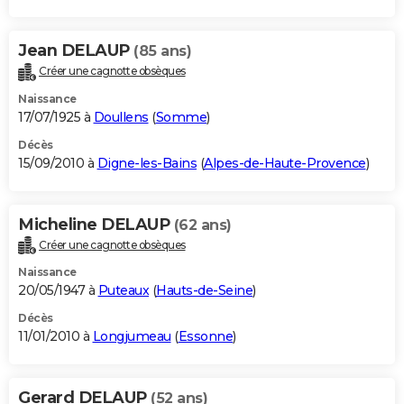
Jean DELAUP
(85 ans)
Créer une cagnotte obsèques
Naissance
17/07/1925 à
Doullens
(
Somme
)
Décès
15/09/2010 à
Digne-les-Bains
(
Alpes-de-Haute-Provence
)
Micheline DELAUP
(62 ans)
Créer une cagnotte obsèques
Naissance
20/05/1947 à
Puteaux
(
Hauts-de-Seine
)
Décès
11/01/2010 à
Longjumeau
(
Essonne
)
Gerard DELAUP
(52 ans)