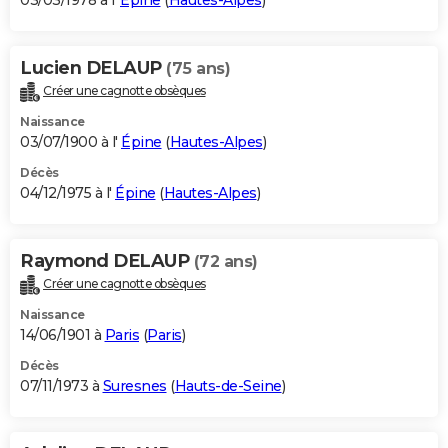
03/03/1978 à l'
Épine
(
Hautes-Alpes
)
Lucien DELAUP
(75 ans)
Créer une cagnotte obsèques
Naissance
03/07/1900 à l'
Épine
(
Hautes-Alpes
)
Décès
04/12/1975 à l'
Épine
(
Hautes-Alpes
)
Raymond DELAUP
(72 ans)
Créer une cagnotte obsèques
Naissance
14/06/1901 à
Paris
(
Paris
)
Décès
07/11/1973 à
Suresnes
(
Hauts-de-Seine
)