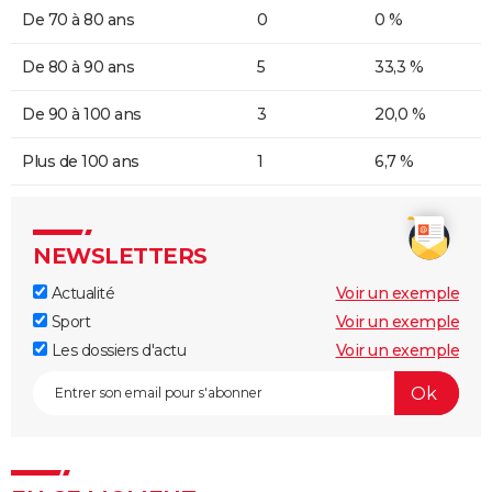
De 70 à 80 ans
0
0 %
De 80 à 90 ans
5
33,3 %
De 90 à 100 ans
3
20,0 %
Plus de 100 ans
1
6,7 %
NEWSLETTERS
Actualité
Voir un exemple
Sport
Voir un exemple
Les dossiers d'actu
Voir un exemple