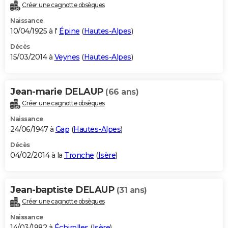
Créer une cagnotte obsèques
Naissance
10/04/1925 à l'
Épine
(
Hautes-Alpes
)
Décès
15/03/2014 à
Veynes
(
Hautes-Alpes
)
Jean-marie DELAUP
(66 ans)
Créer une cagnotte obsèques
Naissance
24/06/1947 à
Gap
(
Hautes-Alpes
)
Décès
04/02/2014 à la
Tronche
(
Isère
)
Jean-baptiste DELAUP
(31 ans)
Créer une cagnotte obsèques
Naissance
14/03/1982 à
Échirolles
(
Isère
)