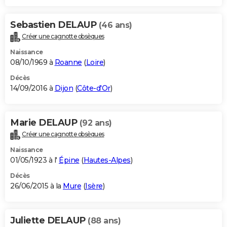
Sebastien DELAUP
(46 ans)
Créer une cagnotte obsèques
Naissance
08/10/1969 à
Roanne
(
Loire
)
Décès
14/09/2016 à
Dijon
(
Côte-d'Or
)
Marie DELAUP
(92 ans)
Créer une cagnotte obsèques
Naissance
01/05/1923 à l'
Épine
(
Hautes-Alpes
)
Décès
26/06/2015 à la
Mure
(
Isère
)
Juliette DELAUP
(88 ans)