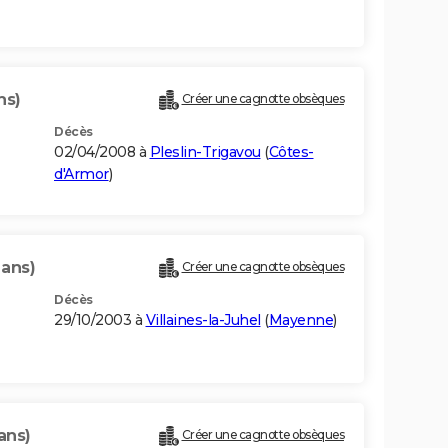
ns)
Créer une cagnotte obsèques
Décès
02/04/2008 à
Pleslin-Trigavou
(
Côtes-
d'Armor
)
 ans)
Créer une cagnotte obsèques
Décès
29/10/2003 à
Villaines-la-Juhel
(
Mayenne
)
ans)
Créer une cagnotte obsèques