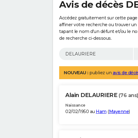
Avis de décès 
Accédez gratuitement sur cette pag
affiner votre recherche ou trouver un
tapant le nom d'un défunt et/ou le 
de recherche ci-dessous.
NOUVEAU :
publiez un
avis de décè
Alain DELAURIERE
(76 ans
Naissance
02/02/1950 au
Ham
(
Mayenne
)