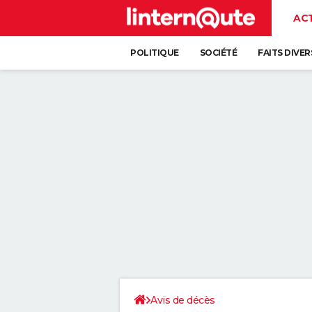
AC
POLITIQUE
SOCIÉTÉ
FAITS DIVER
Avis de décès