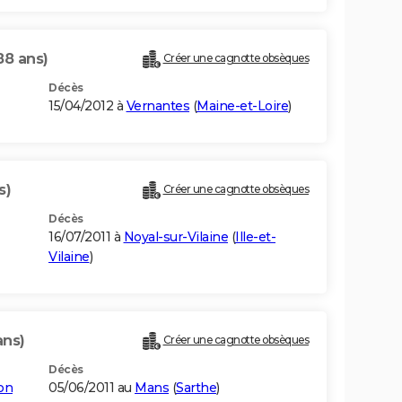
88 ans)
Créer une cagnotte obsèques
Décès
15/04/2012 à
Vernantes
(
Maine-et-Loire
)
s)
Créer une cagnotte obsèques
Décès
16/07/2011 à
Noyal-sur-Vilaine
(
Ille-et-
Vilaine
)
ans)
Créer une cagnotte obsèques
Décès
ton
05/06/2011 au
Mans
(
Sarthe
)