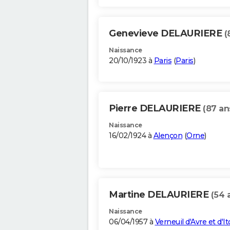
Genevieve DELAURIERE
(
Naissance
20/10/1923 à
Paris
(
Paris
)
Pierre DELAURIERE
(87 an
Naissance
16/02/1924 à
Alençon
(
Orne
)
Martine DELAURIERE
(54 
Naissance
06/04/1957 à
Verneuil d'Avre et d'I