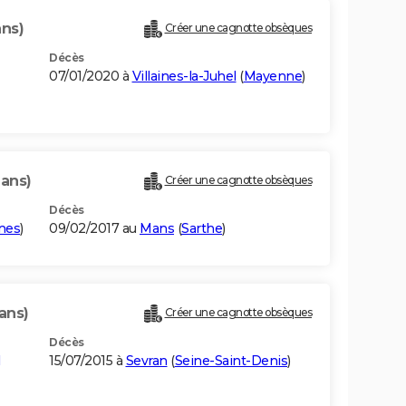
ans)
Créer une cagnotte obsèques
Décès
07/01/2020 à
Villaines-la-Juhel
(
Mayenne
)
 ans)
Créer une cagnotte obsèques
Décès
ines
)
09/02/2017 au
Mans
(
Sarthe
)
ans)
Créer une cagnotte obsèques
Décès
15/07/2015 à
Sevran
(
Seine-Saint-Denis
)