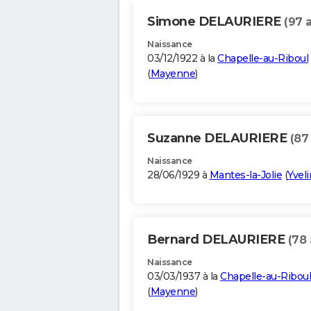
Simone DELAURIERE
(97 
Naissance
03/12/1922 à la
Chapelle-au-Riboul
(
Mayenne
)
Suzanne DELAURIERE
(87
Naissance
28/06/1929 à
Mantes-la-Jolie
(
Yvel
Bernard DELAURIERE
(78 
Naissance
03/03/1937 à la
Chapelle-au-Riboul
(
Mayenne
)