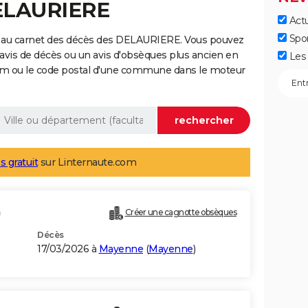
DELAURIERE
Actu
Spo
e au carnet des décès des DELAURIERE. Vous pouvez
 avis de décès ou un avis d'obsèques plus ancien en
Les 
nom ou le code postal d'une commune dans le moteur
s gratuit
sur Linternaute.com
)
Créer une cagnotte obsèques
Décès
17/03/2026 à
Mayenne
(
Mayenne
)