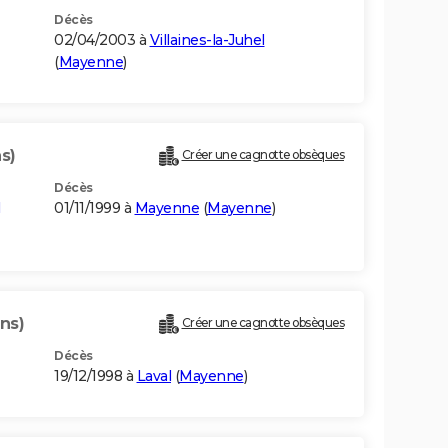
Décès
02/04/2003 à
Villaines-la-Juhel
(
Mayenne
)
s)
Créer une cagnotte obsèques
Décès
01/11/1999 à
Mayenne
(
Mayenne
)
ns)
Créer une cagnotte obsèques
Décès
19/12/1998 à
Laval
(
Mayenne
)