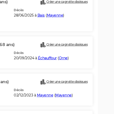
ans)
Créer une cagnotte obsèques
Décès
28/06/2025 à
Bais
(
Mayenne
)
(68 ans)
Créer une cagnotte obsèques
Décès
20/09/2024 à
Échauffour
(
Orne
)
 ans)
Créer une cagnotte obsèques
Décès
02/12/2023 à
Mayenne
(
Mayenne
)