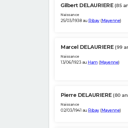
Gilbert DELAURIERE
(85 a
Naissance
25/03/1938 au
Ribay
(
Mayenne
)
Marcel DELAURIERE
(99 a
Naissance
13/06/1923 au
Ham
(
Mayenne
)
Pierre DELAURIERE
(80 an
Naissance
02/03/1941 au
Ribay
(
Mayenne
)