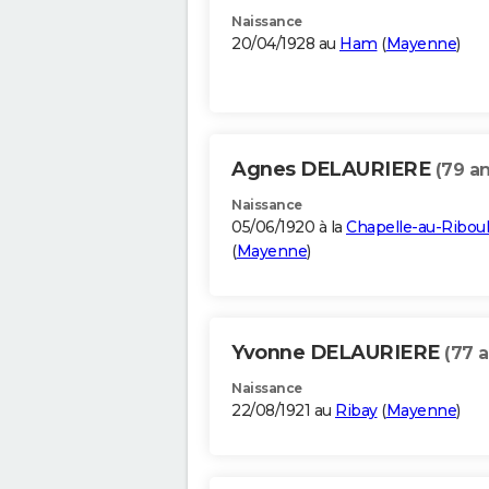
Naissance
20/04/1928 au
Ham
(
Mayenne
)
Agnes DELAURIERE
(79 an
Naissance
05/06/1920 à la
Chapelle-au-Riboul
(
Mayenne
)
Yvonne DELAURIERE
(77 a
Naissance
22/08/1921 au
Ribay
(
Mayenne
)