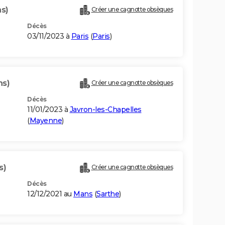
ns)
Créer une cagnotte obsèques
Décès
03/11/2023 à
Paris
(
Paris
)
ns)
Créer une cagnotte obsèques
Décès
11/01/2023 à
Javron-les-Chapelles
(
Mayenne
)
s)
Créer une cagnotte obsèques
Décès
12/12/2021 au
Mans
(
Sarthe
)