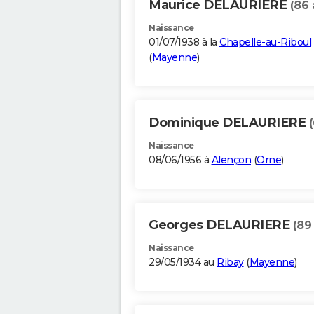
Maurice DELAURIERE
(86 
Naissance
01/07/1938 à la
Chapelle-au-Riboul
(
Mayenne
)
Dominique DELAURIERE
Naissance
08/06/1956 à
Alençon
(
Orne
)
Georges DELAURIERE
(89
Naissance
29/05/1934 au
Ribay
(
Mayenne
)