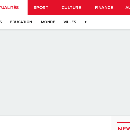
TUALITÉS
SPORT
CULTURE
FINANCE
A
S
EDUCATION
MONDE
VILLES
+
NEW