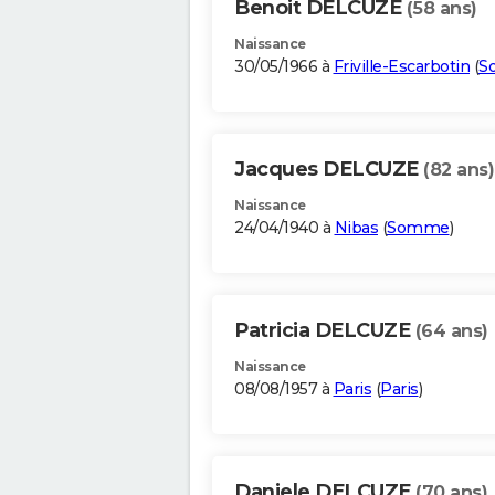
Benoit DELCUZE
(58 ans)
Naissance
30/05/1966 à
Friville-Escarbotin
(
S
Jacques DELCUZE
(82 ans)
Naissance
24/04/1940 à
Nibas
(
Somme
)
Patricia DELCUZE
(64 ans)
Naissance
08/08/1957 à
Paris
(
Paris
)
Daniele DELCUZE
(70 ans)