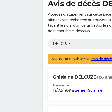
Avis de décès 
Accédez gratuitement sur cette page
affiner votre recherche ou trouver un
tapant le nom d'un défunt et/ou le 
de recherche ci-dessous.
NOUVEAU :
publiez un
avis de décè
Ghislaine DELCUZE
(86 ans
Naissance
19/02/1939 à
Béhen
(
Somme
)