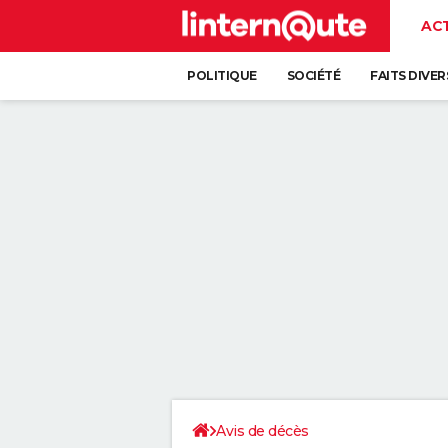
AC
POLITIQUE
SOCIÉTÉ
FAITS DIVER
Avis de décès