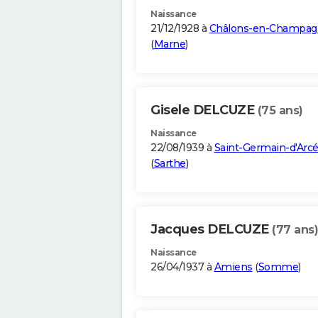
Naissance
21/12/1928 à
Châlons-en-Champag
(
Marne
)
Gisele DELCUZE
(75 ans)
Naissance
22/08/1939 à
Saint-Germain-d'Arc
(
Sarthe
)
Jacques DELCUZE
(77 ans)
Naissance
26/04/1937 à
Amiens
(
Somme
)