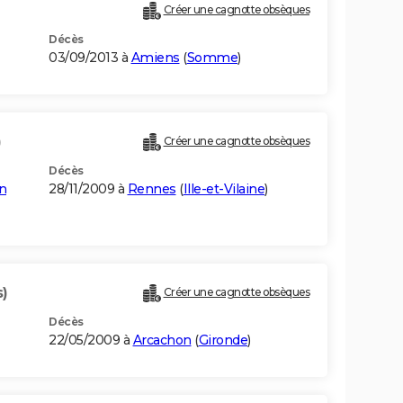
Créer une cagnotte obsèques
Décès
03/09/2013 à
Amiens
(
Somme
)
)
Créer une cagnotte obsèques
Décès
on
28/11/2009 à
Rennes
(
Ille-et-Vilaine
)
s)
Créer une cagnotte obsèques
Décès
22/05/2009 à
Arcachon
(
Gironde
)