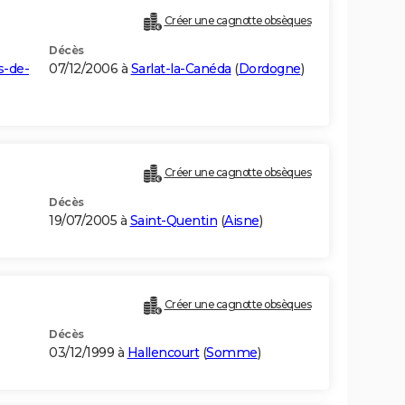
Créer une cagnotte obsèques
Décès
s-de-
07/12/2006 à
Sarlat-la-Canéda
(
Dordogne
)
Créer une cagnotte obsèques
Décès
19/07/2005 à
Saint-Quentin
(
Aisne
)
Créer une cagnotte obsèques
Décès
03/12/1999 à
Hallencourt
(
Somme
)