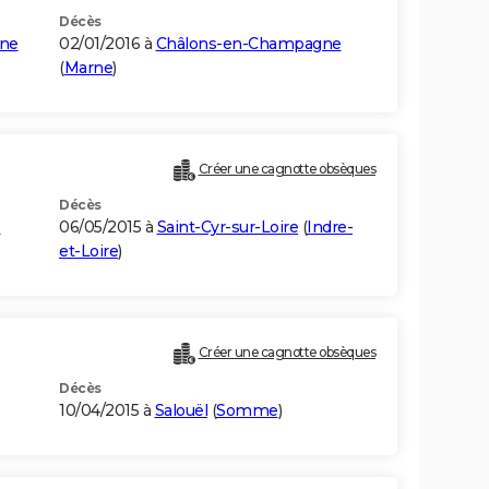
Décès
ne
02/01/2016 à
Châlons-en-Champagne
(
Marne
)
Créer une cagnotte obsèques
Décès
é
06/05/2015 à
Saint-Cyr-sur-Loire
(
Indre-
et-Loire
)
Créer une cagnotte obsèques
Décès
10/04/2015 à
Salouël
(
Somme
)