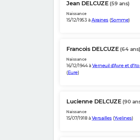
Jean DELCUZE
(59 ans)
Naissance
15/12/1953 à
Airaines
(
Somme
)
Francois DELCUZE
(64 ans
Naissance
16/12/1944 à
Verneuil d'Avre et d'It
(
Eure
)
Lucienne DELCUZE
(90 an
Naissance
15/07/1918 à
Versailles
(
Yvelines
)