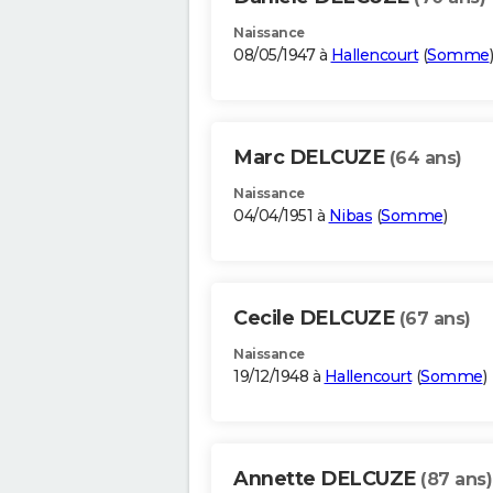
Naissance
08/05/1947 à
Hallencourt
(
Somme
)
Marc DELCUZE
(64 ans)
Naissance
04/04/1951 à
Nibas
(
Somme
)
Cecile DELCUZE
(67 ans)
Naissance
19/12/1948 à
Hallencourt
(
Somme
)
Annette DELCUZE
(87 ans)