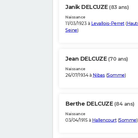
Janik DELCUZE
(83 ans)
Naissance
11/03/1923 à
Levallois-Perret
(
Haut
Seine
)
Jean DELCUZE
(70 ans)
Naissance
26/07/1934 à
Nibas
(
Somme
)
Berthe DELCUZE
(84 ans)
Naissance
03/04/1915 à
Hallencourt
(
Somme
)