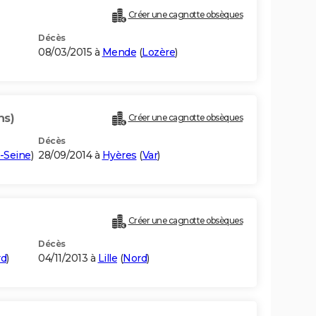
Créer une cagnotte obsèques
Décès
08/03/2015 à
Mende
(
Lozère
)
ns)
Créer une cagnotte obsèques
Décès
-Seine
)
28/09/2014 à
Hyères
(
Var
)
Créer une cagnotte obsèques
Décès
rd
)
04/11/2013 à
Lille
(
Nord
)