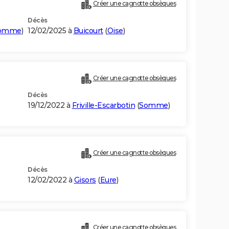
Créer une cagnotte obsèques
Décès
omme
)
12/02/2025 à
Buicourt
(
Oise
)
Créer une cagnotte obsèques
Décès
19/12/2022 à
Friville-Escarbotin
(
Somme
)
Créer une cagnotte obsèques
Décès
12/02/2022 à
Gisors
(
Eure
)
Créer une cagnotte obsèques