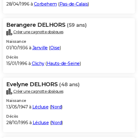
28/04/1996 à
Corbehem
(
Pas-de-Calais
)
Berangere DELHORS
(59 ans)
Créer une cagnotte obsèques
Naissance
01/10/1936 à
Janville
(
Oise
)
Décès
15/01/1996 à
Clichy
(
Hauts-de-Seine
)
Evelyne DELHORS
(48 ans)
Créer une cagnotte obsèques
Naissance
13/05/1947 à
Lécluse
(
Nord
)
Décès
28/10/1995 à
Lécluse
(
Nord
)