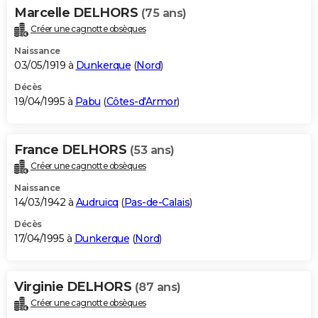
Marcelle DELHORS
(75 ans)
Créer une cagnotte obsèques
Naissance
03/05/1919 à
Dunkerque
(
Nord
)
Décès
19/04/1995 à
Pabu
(
Côtes-d'Armor
)
France DELHORS
(53 ans)
Créer une cagnotte obsèques
Naissance
14/03/1942 à
Audruicq
(
Pas-de-Calais
)
Décès
17/04/1995 à
Dunkerque
(
Nord
)
Virginie DELHORS
(87 ans)
Créer une cagnotte obsèques