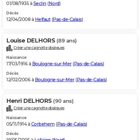
01/08/1935 à
Seclin
(
Nord
)
Décès
12/04/2008 à
Helfaut
(
Pas-de-Calais
)
Louise DELHORS
(89 ans)
Créer une cagnotte obsèques
Naissance
17/03/1916 à
Boulogne-sur-Mer
(
Pas-de-Calais
)
Décès
12/02/2006 à
Boulogne-sur-Mer
(
Pas-de-Calais
)
Henri DELHORS
(90 ans)
Créer une cagnotte obsèques
Naissance
05/11/1914 à
Corbehem
(
Pas-de-Calais
)
Décès