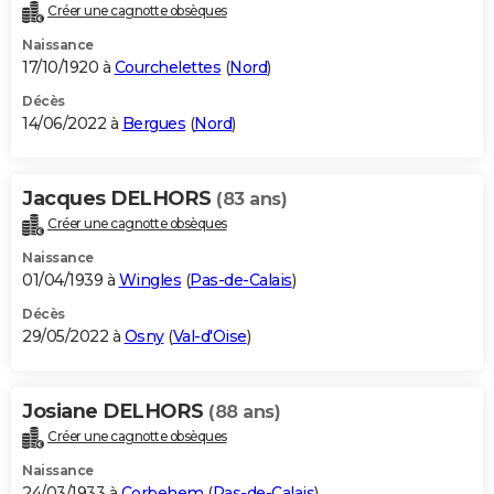
Créer une cagnotte obsèques
Naissance
17/10/1920 à
Courchelettes
(
Nord
)
Décès
14/06/2022 à
Bergues
(
Nord
)
Jacques DELHORS
(83 ans)
Créer une cagnotte obsèques
Naissance
01/04/1939 à
Wingles
(
Pas-de-Calais
)
Décès
29/05/2022 à
Osny
(
Val-d'Oise
)
Josiane DELHORS
(88 ans)
Créer une cagnotte obsèques
Naissance
24/03/1933 à
Corbehem
(
Pas-de-Calais
)