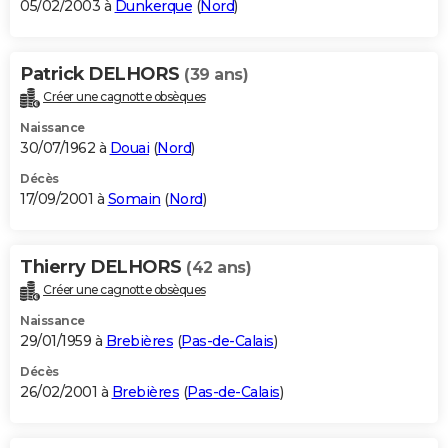
05/02/2003 à
Dunkerque
(
Nord
)
Patrick DELHORS
(39 ans)
Créer une cagnotte obsèques
Naissance
30/07/1962 à
Douai
(
Nord
)
Décès
17/09/2001 à
Somain
(
Nord
)
Thierry DELHORS
(42 ans)
Créer une cagnotte obsèques
Naissance
29/01/1959 à
Brebières
(
Pas-de-Calais
)
Décès
26/02/2001 à
Brebières
(
Pas-de-Calais
)