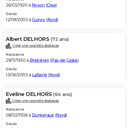
26/03/1920 à
Noyon
(
Oise
)
Décès
12/09/2003 à
Cuincy
(
Nord
)
Albert DELHORS
(72 ans)
Créer une cagnotte obsèques
Naissance
29/11/1930 à
Brebières
(
Pas-de-Calais
)
Décès
13/06/2003 à
Lallaing
(
Nord
)
Eveline DELHORS
(64 ans)
Créer une cagnotte obsèques
Naissance
08/02/1938 à
Dunkerque
(
Nord
)
Décès