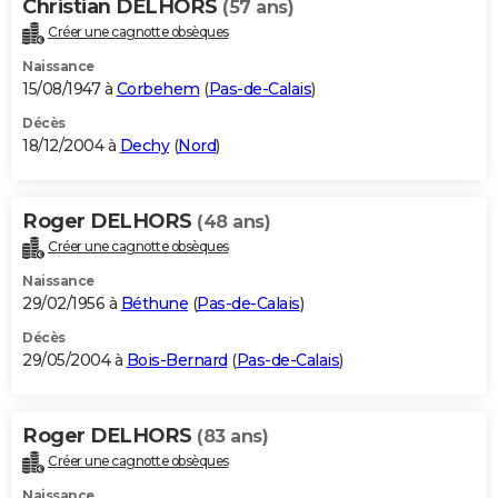
Christian DELHORS
(57 ans)
Créer une cagnotte obsèques
Naissance
15/08/1947 à
Corbehem
(
Pas-de-Calais
)
Décès
18/12/2004 à
Dechy
(
Nord
)
Roger DELHORS
(48 ans)
Créer une cagnotte obsèques
Naissance
29/02/1956 à
Béthune
(
Pas-de-Calais
)
Décès
29/05/2004 à
Bois-Bernard
(
Pas-de-Calais
)
Roger DELHORS
(83 ans)
Créer une cagnotte obsèques
Naissance