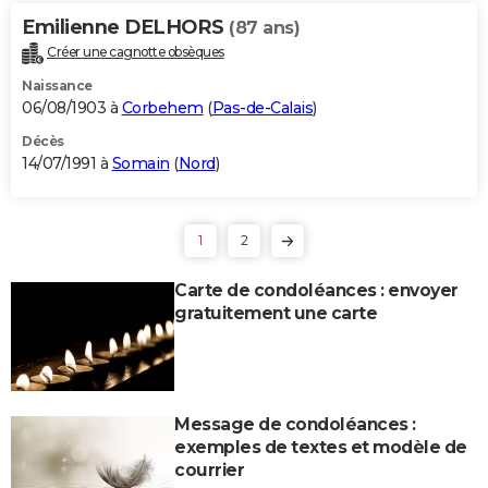
Emilienne DELHORS
(87 ans)
Créer une cagnotte obsèques
Naissance
06/08/1903 à
Corbehem
(
Pas-de-Calais
)
Décès
14/07/1991 à
Somain
(
Nord
)
1
2
Carte de condoléances : envoyer
gratuitement une carte
Message de condoléances :
exemples de textes et modèle de
courrier