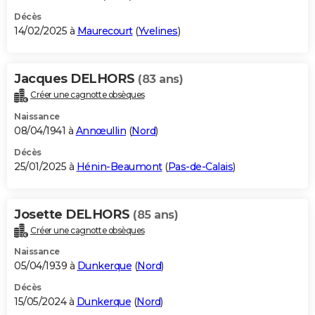
Décès
14/02/2025 à
Maurecourt
(
Yvelines
)
Jacques DELHORS
(83 ans)
Créer une cagnotte obsèques
Naissance
08/04/1941 à
Annœullin
(
Nord
)
Décès
25/01/2025 à
Hénin-Beaumont
(
Pas-de-Calais
)
Josette DELHORS
(85 ans)
Créer une cagnotte obsèques
Naissance
05/04/1939 à
Dunkerque
(
Nord
)
Décès
15/05/2024 à
Dunkerque
(
Nord
)