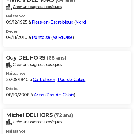
(84 ans)
Créer une cagnotte obsèques
Naissance
09/12/1925 à
Flers-en-Escrebieux
(
Nord
)
Décès
04/11/2010 à
Pontoise
(
Val-d'Oise
)
Guy DELHORS
(68 ans)
Créer une cagnotte obsèques
Naissance
25/08/1940 à
Corbehem
(
Pas-de-Calais
)
Décès
08/10/2008 à
Arras
(
Pas-de-Calais
)
Michel DELHORS
(72 ans)
Créer une cagnotte obsèques
Naissance