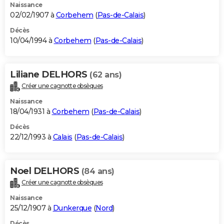
Naissance
02/02/1907 à
Corbehem
(
Pas-de-Calais
)
Décès
10/04/1994 à
Corbehem
(
Pas-de-Calais
)
Liliane DELHORS
(62 ans)
Créer une cagnotte obsèques
Naissance
18/04/1931 à
Corbehem
(
Pas-de-Calais
)
Décès
22/12/1993 à
Calais
(
Pas-de-Calais
)
Noel DELHORS
(84 ans)
Créer une cagnotte obsèques
Naissance
25/12/1907 à
Dunkerque
(
Nord
)
Décès