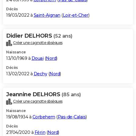
Décès
19/03/2022 à
Saint-Aignan
(
Loir-et-Cher
)
Didier DELHORS
(52 ans)
Créer une cagnotte obsèques
Naissance
13/10/1969 à
Douai
(
Nord
)
Décès
13/02/2022 à
Dechy
(
Nord
)
Jeannine DELHORS
(85 ans)
Créer une cagnotte obsèques
Naissance
19/08/1934 à
Corbehem
(
Pas-de-Calais
)
Décès
27/04/2020 à
Férin
(
Nord
)