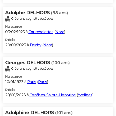
Adolphe DELHORS
(98 ans)
Créer une cagnotte obsèques
Naissance
03/02/1925 à
Courchelettes
(
Nord
)
Décès
20/09/2023 à
Dechy
(
Nord
)
Georges DELHORS
(100 ans)
Créer une cagnotte obsèques
Naissance
10/01/1923 à
Paris
(
Paris
)
Décès
28/06/2023 à
Conflans-Sainte-Honorine
(
Yvelines
)
Adolphine DELHORS
(101 ans)