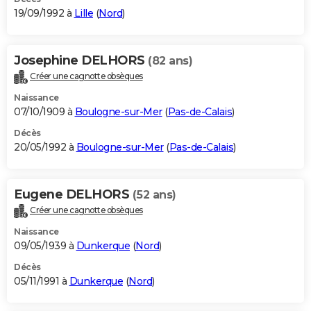
19/09/1992 à
Lille
(
Nord
)
Josephine DELHORS
(82 ans)
Créer une cagnotte obsèques
Naissance
07/10/1909 à
Boulogne-sur-Mer
(
Pas-de-Calais
)
Décès
20/05/1992 à
Boulogne-sur-Mer
(
Pas-de-Calais
)
Eugene DELHORS
(52 ans)
Créer une cagnotte obsèques
Naissance
09/05/1939 à
Dunkerque
(
Nord
)
Décès
05/11/1991 à
Dunkerque
(
Nord
)