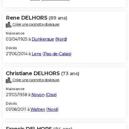
Rene DELHORS
(89 ans)
Créer une cagnotte obsèques
Naissance
03/04/1925 à
Dunkerque
(
Nord
)
Décès
27/06/2014 à
Lens
(
Pas-de-Calais
)
Christiane DELHORS
(73 ans)
Créer une cagnotte obsèques
Naissance
27/03/1938 à
Noyon
(
Oise
)
Décès
01/08/2011 à
Watten
(
Nord
)
Francis DELHORS