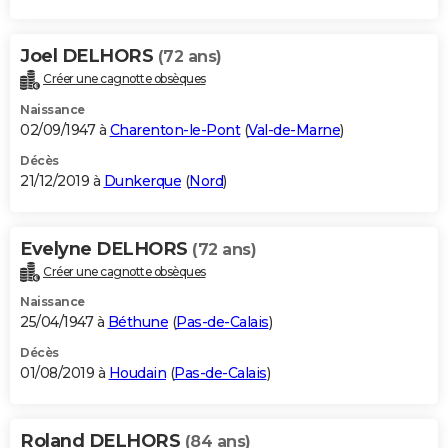
Joel DELHORS
(72 ans)
Créer une cagnotte obsèques
Naissance
02/09/1947 à
Charenton-le-Pont
(
Val-de-Marne
)
Décès
21/12/2019 à
Dunkerque
(
Nord
)
Evelyne DELHORS
(72 ans)
Créer une cagnotte obsèques
Naissance
25/04/1947 à
Béthune
(
Pas-de-Calais
)
Décès
01/08/2019 à
Houdain
(
Pas-de-Calais
)
Roland DELHORS
(84 ans)