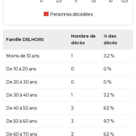
0
2,5
5
7,5
10
12,5
Personnes décédées
Nombre de
% des
Famille DELHORS
décès
décès
Moins de 10 ans
1
3,2 %
De 10 à 20 ans
0
0 %
De 20 à 30 ans
0
0 %
De 30 à 40 ans
1
3,2 %
De 40 à 50 ans
2
6,5 %
De 50 à 60 ans
3
9,7 %
De 60 à 70 ans
2
6,5 %