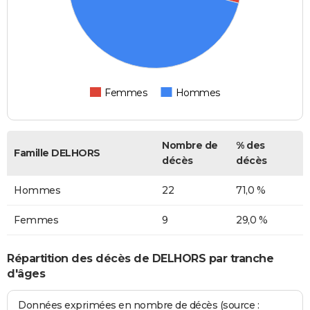
Femmes
Hommes
Nombre de
% des
Famille DELHORS
décès
décès
Hommes
22
71,0 %
Femmes
9
29,0 %
Répartition des décès de DELHORS par tranche
d'âges
Données exprimées en nombre de décès (source :