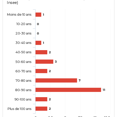
Insee)
Moins de 10 ans
1
10-20 ans
0
20-30 ans
0
30-40 ans
1
40-50 ans
2
50-60 ans
3
60-70 ans
2
70-80 ans
7
80-90 ans
11
90-100 ans
2
Plus de 100 ans
2