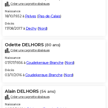
Créer une cagnotte obsèques
Naissance
18/10/1932 à
Pelves
(
Pas-de-Calais
)
Décès
17/08/2017 à
Dechy
(
Nord
)
Odette DELHORS
(80 ans)
Créer une cagnotte obsèques
Naissance
07/07/1936 à
Coudekerque-Branche
(
Nord
)
Décès
03/11/2016 à
Coudekerque-Branche
(
Nord
)
Alain DELHORS
(54 ans)
Créer une cagnotte obsèques
Naissance