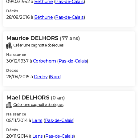
09/03/1962 à
Béthune
(
Pas-de-Calais
)
Décès
28/08/2016 à
Béthune
(
Pas-de-Calais
)
Maurice DELHORS
(77 ans)
Créer une cagnotte obsèques
Naissance
30/12/1937 à
Corbehem
(
Pas-de-Calais
)
Décès
28/04/2015 à
Dechy
(
Nord
)
Mael DELHORS
(0 an)
Créer une cagnotte obsèques
Naissance
05/11/2014 à
Lens
(
Pas-de-Calais
)
Décès
20/11/2014 à
Lens
(
Pas-de-Calais
)