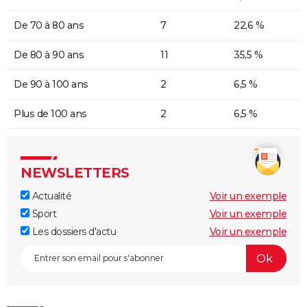
De 70 à 80 ans
7
22,6 %
De 80 à 90 ans
11
35,5 %
De 90 à 100 ans
2
6,5 %
Plus de 100 ans
2
6,5 %
NEWSLETTERS
Actualité
Voir un exemple
Sport
Voir un exemple
Les dossiers d'actu
Voir un exemple