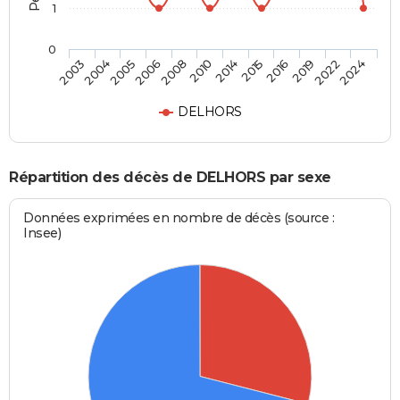
1
0
2004
2008
2015
2022
2003
2006
2014
2019
2005
2010
2016
2024
DELHORS
Répartition des décès de DELHORS par sexe
Données exprimées en nombre de décès (source :
Insee)