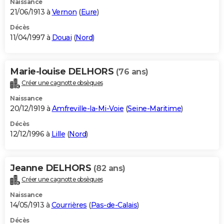
Naissance
21/06/1913 à
Vernon
(
Eure
)
Décès
11/04/1997 à
Douai
(
Nord
)
Marie-louise DELHORS
(76 ans)
Créer une cagnotte obsèques
Naissance
20/12/1919 à
Amfreville-la-Mi-Voie
(
Seine-Maritime
)
Décès
12/12/1996 à
Lille
(
Nord
)
Jeanne DELHORS
(82 ans)
Créer une cagnotte obsèques
Naissance
14/05/1913 à
Courrières
(
Pas-de-Calais
)
Décès