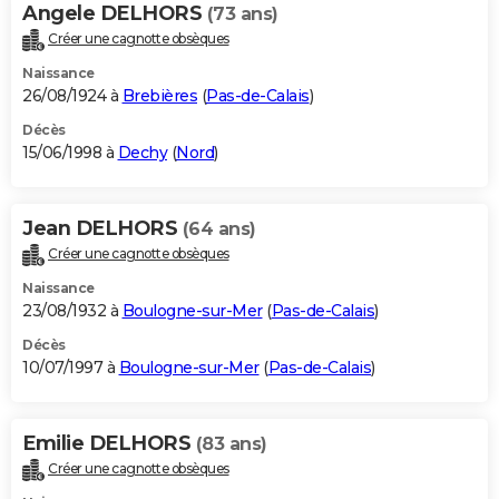
Angele DELHORS
(73 ans)
Créer une cagnotte obsèques
Naissance
26/08/1924 à
Brebières
(
Pas-de-Calais
)
Décès
15/06/1998 à
Dechy
(
Nord
)
Jean DELHORS
(64 ans)
Créer une cagnotte obsèques
Naissance
23/08/1932 à
Boulogne-sur-Mer
(
Pas-de-Calais
)
Décès
10/07/1997 à
Boulogne-sur-Mer
(
Pas-de-Calais
)
Emilie DELHORS
(83 ans)
Créer une cagnotte obsèques