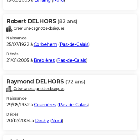
19/05/2005 à
Lallaing
(
Nord
)
Robert DELHORS
(82 ans)
Créer une cagnotte obsèques
Naissance
25/07/1922 à
Corbehem
(
Pas-de-Calais
)
Décès
21/01/2005 à
Brebières
(
Pas-de-Calais
)
Raymond DELHORS
(72 ans)
Créer une cagnotte obsèques
Naissance
29/05/1932 à
Courrières
(
Pas-de-Calais
)
Décès
20/12/2004 à
Dechy
(
Nord
)