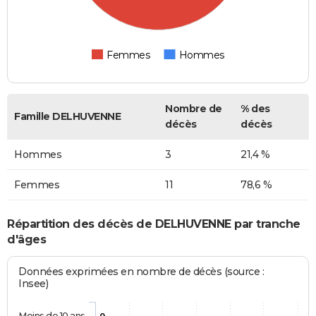
Femmes
Hommes
Nombre de
% des
Famille DELHUVENNE
décès
décès
Hommes
3
21,4 %
Femmes
11
78,6 %
Répartition des décès de DELHUVENNE par tranche
d'âges
Données exprimées en nombre de décès (source :
Insee)
Moins de 10 ans