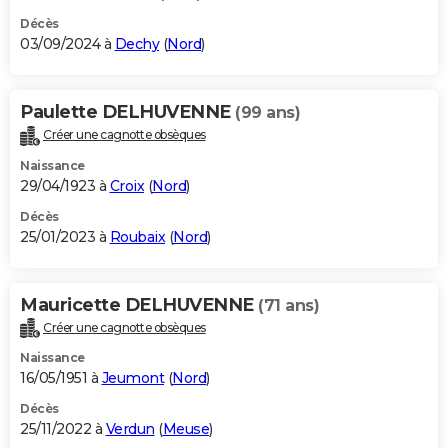
Décès
03/09/2024 à
Dechy
(
Nord
)
Paulette DELHUVENNE
(99 ans)
Créer une cagnotte obsèques
Naissance
29/04/1923 à
Croix
(
Nord
)
Décès
25/01/2023 à
Roubaix
(
Nord
)
Mauricette DELHUVENNE
(71 ans)
Créer une cagnotte obsèques
Naissance
16/05/1951 à
Jeumont
(
Nord
)
Décès
25/11/2022 à
Verdun
(
Meuse
)