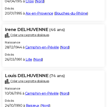
04/04/1915 à
Croix
(
Nord
)
Décès
20/01/1995 à
Aix-en-Provence
(
Bouches-du-Rhône
)
Irene DELHUVENNE
(46 ans)
Créer une cagnotte obsèques
Naissance
28/12/1944 à
Camphin-en-Pévèle
(
Nord
)
Décès
26/03/1991 à
Lille
(
Nord
)
Louis DELHUVENNE
(74 ans)
Créer une cagnotte obsèques
Naissance
10/06/1916 à
Camphin-en-Pévèle
(
Nord
)
Décès
24/10/1990 à
Baisieux
(
Nord
)