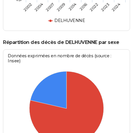
2014
2016
2022
2023
2024
2002
2004
2007
2009
DELHUVENNE
Répartition des décès de DELHUVENNE par sexe
Données exprimées en nombre de décès (source :
Insee)