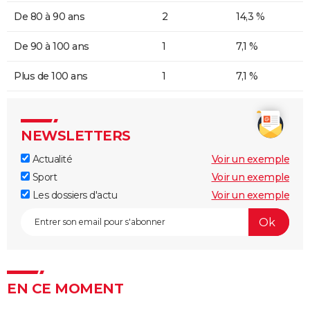
De 80 à 90 ans
2
14,3 %
De 90 à 100 ans
1
7,1 %
Plus de 100 ans
1
7,1 %
NEWSLETTERS
Actualité
Voir un exemple
Sport
Voir un exemple
Les dossiers d'actu
Voir un exemple
EN CE MOMENT