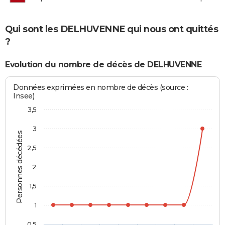
Qui sont les DELHUVENNE qui nous ont quittés
?
Evolution du nombre de décès de DELHUVENNE
Données exprimées en nombre de décès (source :
Insee)
3,5
3
Personnes décédées
2,5
2
1,5
1
0,5