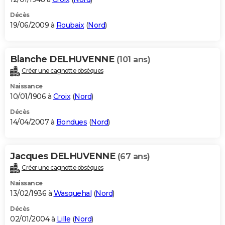
Décès
19/06/2009 à
Roubaix
(
Nord
)
Blanche DELHUVENNE
(101 ans)
Créer une cagnotte obsèques
Naissance
10/01/1906 à
Croix
(
Nord
)
Décès
14/04/2007 à
Bondues
(
Nord
)
Jacques DELHUVENNE
(67 ans)
Créer une cagnotte obsèques
Naissance
13/02/1936 à
Wasquehal
(
Nord
)
Décès
02/01/2004 à
Lille
(
Nord
)