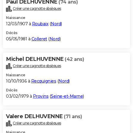
Paul DELHUVENNE
(74 ans)
Créer une cagnotte obsèques
Naissance
12/03/1907 à
Roubaix
(
Nord
)
Décès
05/05/1981 à
Colleret
(
Nord
)
Michel DELHUVENNE
(42 ans)
Créer une cagnotte obsèques
Naissance
10/10/1936 à
Recquignies
(
Nord
)
Décès
03/02/1979 à
Provins
(
Seine-et-Marne
)
Valere DELHUVENNE
(71 ans)
Créer une cagnotte obsèques
Naissance