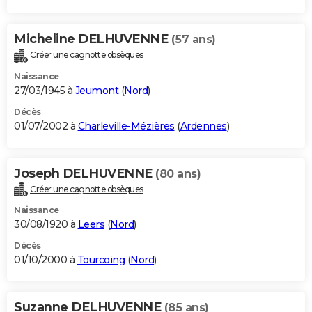
Micheline DELHUVENNE
(57 ans)
Créer une cagnotte obsèques
Naissance
27/03/1945 à
Jeumont
(
Nord
)
Décès
01/07/2002 à
Charleville-Mézières
(
Ardennes
)
Joseph DELHUVENNE
(80 ans)
Créer une cagnotte obsèques
Naissance
30/08/1920 à
Leers
(
Nord
)
Décès
01/10/2000 à
Tourcoing
(
Nord
)
Suzanne DELHUVENNE
(85 ans)