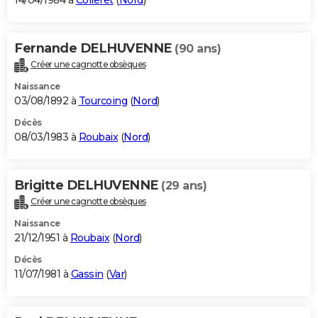
14/04/1984 à
Colleret
(
Nord
)
Fernande DELHUVENNE
(90 ans)
Créer une cagnotte obsèques
Naissance
03/08/1892 à
Tourcoing
(
Nord
)
Décès
08/03/1983 à
Roubaix
(
Nord
)
Brigitte DELHUVENNE
(29 ans)
Créer une cagnotte obsèques
Naissance
21/12/1951 à
Roubaix
(
Nord
)
Décès
11/07/1981 à
Gassin
(
Var
)