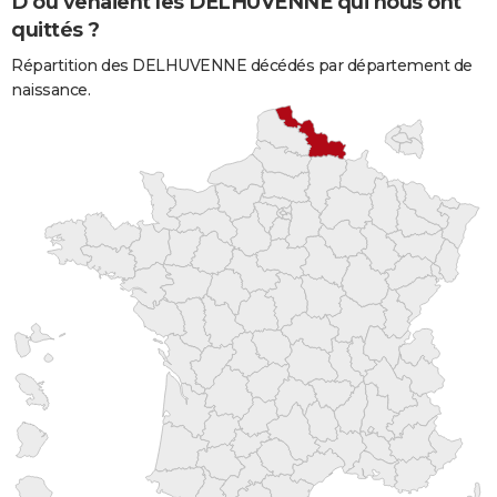
D'où venaient les DELHUVENNE qui nous ont
quittés ?
Répartition des DELHUVENNE décédés par département de
naissance.