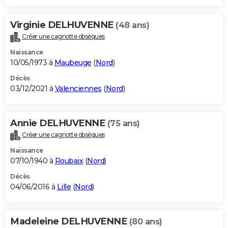
Virginie DELHUVENNE
(48 ans)
Créer une cagnotte obsèques
Naissance
10/05/1973 à
Maubeuge
(
Nord
)
Décès
03/12/2021 à
Valenciennes
(
Nord
)
Annie DELHUVENNE
(75 ans)
Créer une cagnotte obsèques
Naissance
07/10/1940 à
Roubaix
(
Nord
)
Décès
04/06/2016 à
Lille
(
Nord
)
Madeleine DELHUVENNE
(80 ans)