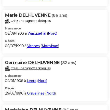
Marie DELHUVENNE
(86 ans)
Créer une cagnotte obsèques
Naissance
06/08/1903 à
Wasquehal
(
Nord
)
Décès
08/07/1990 à
Vannes
(
Morbihan
)
Germaine DELHUVENNE
(82 ans)
Créer une cagnotte obsèques
Naissance
04/01/1908 à
Leers
(
Nord
)
Décès
29/05/1990 à
Gravelines
(
Nord
)
Madeleine DELHUVENNE