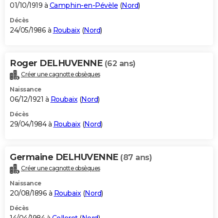
01/10/1919 à
Camphin-en-Pévèle
(
Nord
)
Décès
24/05/1986 à
Roubaix
(
Nord
)
Roger DELHUVENNE
(62 ans)
Créer une cagnotte obsèques
Naissance
06/12/1921 à
Roubaix
(
Nord
)
Décès
29/04/1984 à
Roubaix
(
Nord
)
Germaine DELHUVENNE
(87 ans)
Créer une cagnotte obsèques
Naissance
20/08/1896 à
Roubaix
(
Nord
)
Décès