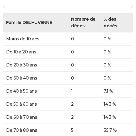
Nombre de
% des
Famille DELHUVENNE
décès
décès
Moins de 10 ans
0
0 %
De 10 à 20 ans
0
0 %
De 20 à 30 ans
0
0 %
De 30 à 40 ans
0
0 %
De 40 à 50 ans
1
7,1 %
De 50 à 60 ans
2
14,3 %
De 60 à 70 ans
2
14,3 %
De 70 à 80 ans
5
35,7 %