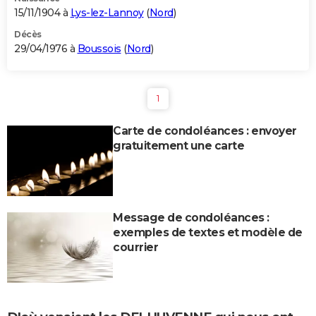
15/11/1904 à
Lys-lez-Lannoy
(
Nord
)
Décès
29/04/1976 à
Boussois
(
Nord
)
1
Carte de condoléances : envoyer
gratuitement une carte
Message de condoléances :
exemples de textes et modèle de
courrier