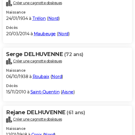
Créer une cagnotte obsèques
Naissance
24/01/1934 à
Trélon
(
Nord
)
Décès
20/03/2014 à
Maubeuge
(
Nord
)
Serge DELHUVENNE
(72 ans)
Créer une cagnotte obsèques
Naissance
06/10/1938 à
Roubaix
(
Nord
)
Décès
15/11/2010 à
Saint-Quentin
(
Aisne
)
Rejane DELHUVENNE
(61 ans)
Créer une cagnotte obsèques
Naissance
12/01/1948 à
Croix
(
Nord
)