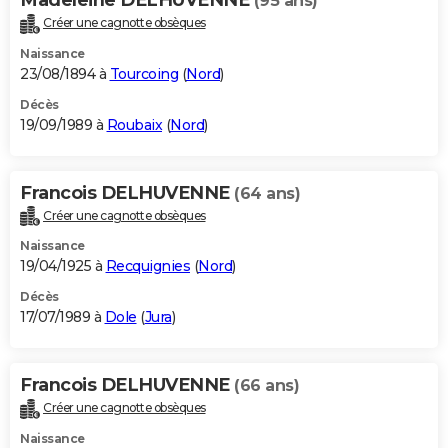
(95 ans)
Créer une cagnotte obsèques
Naissance
23/08/1894 à
Tourcoing
(
Nord
)
Décès
19/09/1989 à
Roubaix
(
Nord
)
Francois DELHUVENNE
(64 ans)
Créer une cagnotte obsèques
Naissance
19/04/1925 à
Recquignies
(
Nord
)
Décès
17/07/1989 à
Dole
(
Jura
)
Francois DELHUVENNE
(66 ans)
Créer une cagnotte obsèques
Naissance