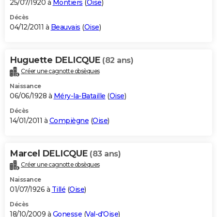
25/07/1920 à
Montiers
(
Oise
)
Décès
04/12/2011 à
Beauvais
(
Oise
)
Huguette DELICQUE
(82 ans)
Créer une cagnotte obsèques
Naissance
06/06/1928 à
Méry-la-Bataille
(
Oise
)
Décès
14/01/2011 à
Compiègne
(
Oise
)
Marcel DELICQUE
(83 ans)
Créer une cagnotte obsèques
Naissance
01/07/1926 à
Tillé
(
Oise
)
Décès
18/10/2009 à
Gonesse
(
Val-d'Oise
)