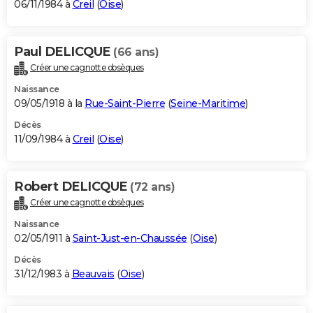
06/11/1984 à
Creil
(
Oise
)
Paul DELICQUE
(66 ans)
Créer une cagnotte obsèques
Naissance
09/05/1918 à la
Rue-Saint-Pierre
(
Seine-Maritime
)
Décès
11/09/1984 à
Creil
(
Oise
)
Robert DELICQUE
(72 ans)
Créer une cagnotte obsèques
Naissance
02/05/1911 à
Saint-Just-en-Chaussée
(
Oise
)
Décès
31/12/1983 à
Beauvais
(
Oise
)