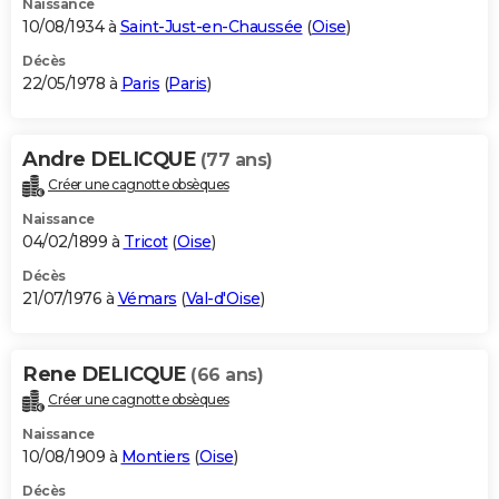
Naissance
10/08/1934 à
Saint-Just-en-Chaussée
(
Oise
)
Décès
22/05/1978 à
Paris
(
Paris
)
Andre DELICQUE
(77 ans)
Créer une cagnotte obsèques
Naissance
04/02/1899 à
Tricot
(
Oise
)
Décès
21/07/1976 à
Vémars
(
Val-d'Oise
)
Rene DELICQUE
(66 ans)
Créer une cagnotte obsèques
Naissance
10/08/1909 à
Montiers
(
Oise
)
Décès