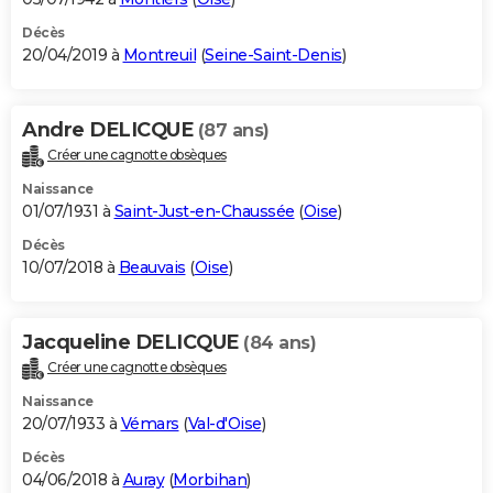
Décès
20/04/2019 à
Montreuil
(
Seine-Saint-Denis
)
Andre DELICQUE
(87 ans)
Créer une cagnotte obsèques
Naissance
01/07/1931 à
Saint-Just-en-Chaussée
(
Oise
)
Décès
10/07/2018 à
Beauvais
(
Oise
)
Jacqueline DELICQUE
(84 ans)
Créer une cagnotte obsèques
Naissance
20/07/1933 à
Vémars
(
Val-d'Oise
)
Décès
04/06/2018 à
Auray
(
Morbihan
)