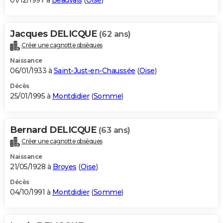
01/12/1997 à
Beauvais
(
Oise
)
Jacques DELICQUE
(62 ans)
Créer une cagnotte obsèques
Naissance
06/01/1933 à
Saint-Just-en-Chaussée
(
Oise
)
Décès
25/01/1995 à
Montdidier
(
Somme
)
Bernard DELICQUE
(63 ans)
Créer une cagnotte obsèques
Naissance
21/05/1928 à
Broyes
(
Oise
)
Décès
04/10/1991 à
Montdidier
(
Somme
)