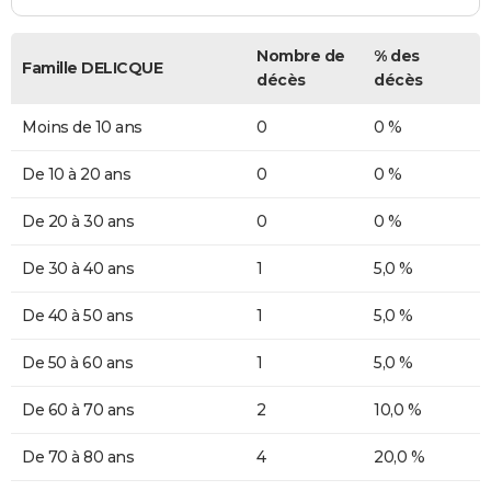
Nombre de
% des
Famille DELICQUE
décès
décès
Moins de 10 ans
0
0 %
De 10 à 20 ans
0
0 %
De 20 à 30 ans
0
0 %
De 30 à 40 ans
1
5,0 %
De 40 à 50 ans
1
5,0 %
De 50 à 60 ans
1
5,0 %
De 60 à 70 ans
2
10,0 %
De 70 à 80 ans
4
20,0 %