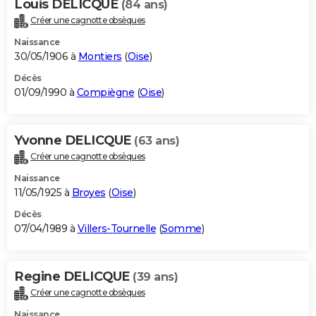
Louis DELICQUE
(84 ans)
Créer une cagnotte obsèques
Naissance
30/05/1906 à
Montiers
(
Oise
)
Décès
01/09/1990 à
Compiègne
(
Oise
)
Yvonne DELICQUE
(63 ans)
Créer une cagnotte obsèques
Naissance
11/05/1925 à
Broyes
(
Oise
)
Décès
07/04/1989 à
Villers-Tournelle
(
Somme
)
Regine DELICQUE
(39 ans)
Créer une cagnotte obsèques
Naissance