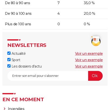
De 80 à 90 ans
7
35,0 %
De 90 à 100 ans
4
20,0 %
Plus de 100 ans
0
0 %
NEWSLETTERS
Actualité
Voir un exemple
Sport
Voir un exemple
Les dossiers d'actu
Voir un exemple
EN CE MOMENT
Incendies