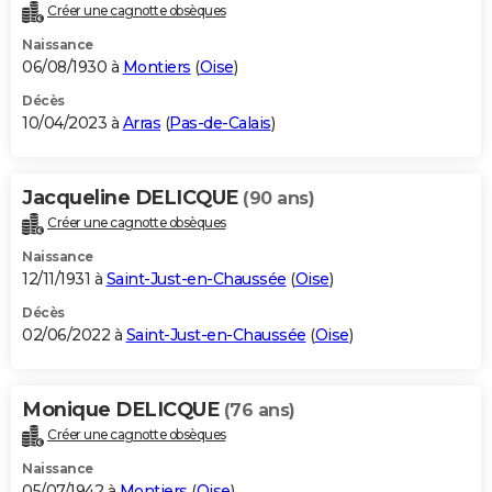
Créer une cagnotte obsèques
Naissance
06/08/1930 à
Montiers
(
Oise
)
Décès
10/04/2023 à
Arras
(
Pas-de-Calais
)
Jacqueline DELICQUE
(90 ans)
Créer une cagnotte obsèques
Naissance
12/11/1931 à
Saint-Just-en-Chaussée
(
Oise
)
Décès
02/06/2022 à
Saint-Just-en-Chaussée
(
Oise
)
Monique DELICQUE
(76 ans)
Créer une cagnotte obsèques
Naissance
05/07/1942 à
Montiers
(
Oise
)