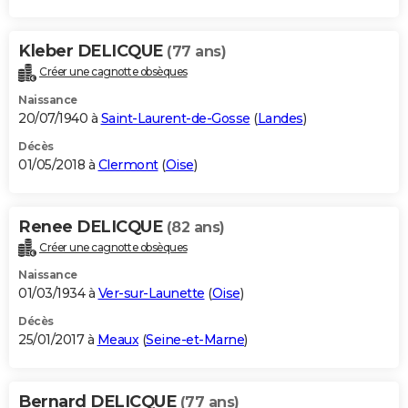
Kleber DELICQUE
(77 ans)
Créer une cagnotte obsèques
Naissance
20/07/1940 à
Saint-Laurent-de-Gosse
(
Landes
)
Décès
01/05/2018 à
Clermont
(
Oise
)
Renee DELICQUE
(82 ans)
Créer une cagnotte obsèques
Naissance
01/03/1934 à
Ver-sur-Launette
(
Oise
)
Décès
25/01/2017 à
Meaux
(
Seine-et-Marne
)
Bernard DELICQUE
(77 ans)