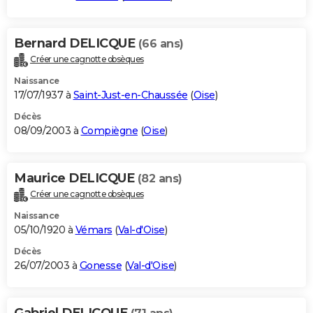
Bernard DELICQUE
(66 ans)
Créer une cagnotte obsèques
Naissance
17/07/1937 à
Saint-Just-en-Chaussée
(
Oise
)
Décès
08/09/2003 à
Compiègne
(
Oise
)
Maurice DELICQUE
(82 ans)
Créer une cagnotte obsèques
Naissance
05/10/1920 à
Vémars
(
Val-d'Oise
)
Décès
26/07/2003 à
Gonesse
(
Val-d'Oise
)
Gabriel DELICQUE