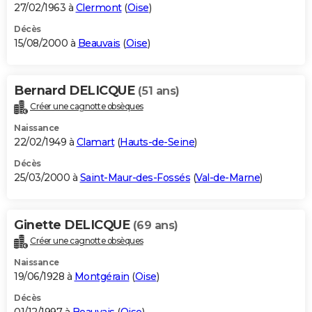
27/02/1963 à
Clermont
(
Oise
)
Décès
15/08/2000 à
Beauvais
(
Oise
)
Bernard DELICQUE
(51 ans)
Créer une cagnotte obsèques
Naissance
22/02/1949 à
Clamart
(
Hauts-de-Seine
)
Décès
25/03/2000 à
Saint-Maur-des-Fossés
(
Val-de-Marne
)
Ginette DELICQUE
(69 ans)
Créer une cagnotte obsèques
Naissance
19/06/1928 à
Montgérain
(
Oise
)
Décès