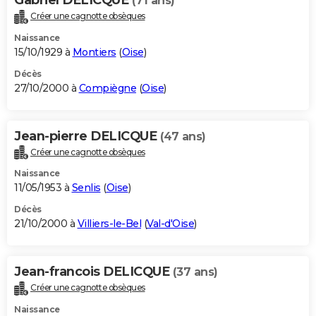
(71 ans)
Créer une cagnotte obsèques
Naissance
15/10/1929 à
Montiers
(
Oise
)
Décès
27/10/2000 à
Compiègne
(
Oise
)
Jean-pierre DELICQUE
(47 ans)
Créer une cagnotte obsèques
Naissance
11/05/1953 à
Senlis
(
Oise
)
Décès
21/10/2000 à
Villiers-le-Bel
(
Val-d'Oise
)
Jean-francois DELICQUE
(37 ans)
Créer une cagnotte obsèques
Naissance