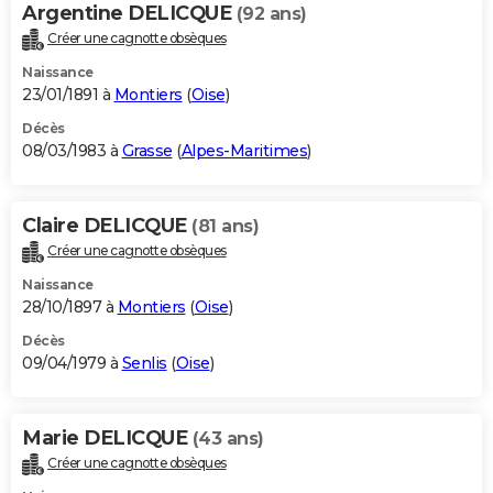
Argentine DELICQUE
(92 ans)
Créer une cagnotte obsèques
Naissance
23/01/1891 à
Montiers
(
Oise
)
Décès
08/03/1983 à
Grasse
(
Alpes-Maritimes
)
Claire DELICQUE
(81 ans)
Créer une cagnotte obsèques
Naissance
28/10/1897 à
Montiers
(
Oise
)
Décès
09/04/1979 à
Senlis
(
Oise
)
Marie DELICQUE
(43 ans)
Créer une cagnotte obsèques