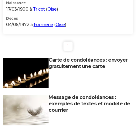
Naissance
17/03/1900 à
Tricot
(
Oise
)
Décès
04/06/1972 à
Formerie
(
Oise
)
1
Carte de condoléances : envoyer
gratuitement une carte
Message de condoléances :
exemples de textes et modèle de
courrier