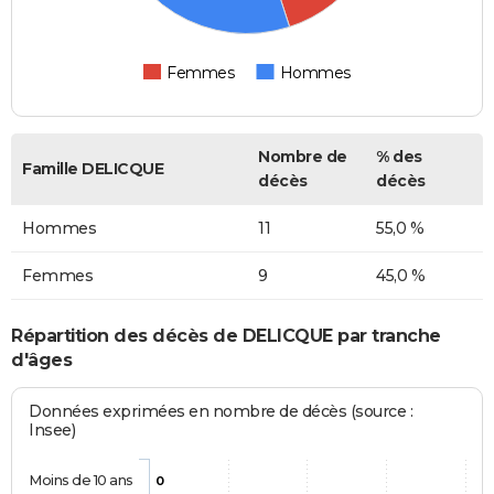
Femmes
Hommes
Nombre de
% des
Famille DELICQUE
décès
décès
Hommes
11
55,0 %
Femmes
9
45,0 %
Répartition des décès de DELICQUE par tranche
d'âges
Données exprimées en nombre de décès (source :
Insee)
Moins de 10 ans
0