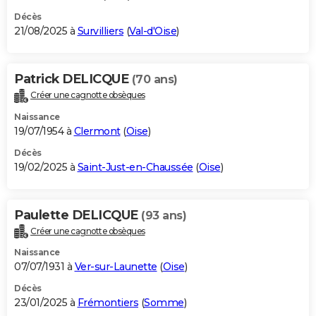
Décès
21/08/2025 à
Survilliers
(
Val-d'Oise
)
Patrick DELICQUE
(70 ans)
Créer une cagnotte obsèques
Naissance
19/07/1954 à
Clermont
(
Oise
)
Décès
19/02/2025 à
Saint-Just-en-Chaussée
(
Oise
)
Paulette DELICQUE
(93 ans)
Créer une cagnotte obsèques
Naissance
07/07/1931 à
Ver-sur-Launette
(
Oise
)
Décès
23/01/2025 à
Frémontiers
(
Somme
)