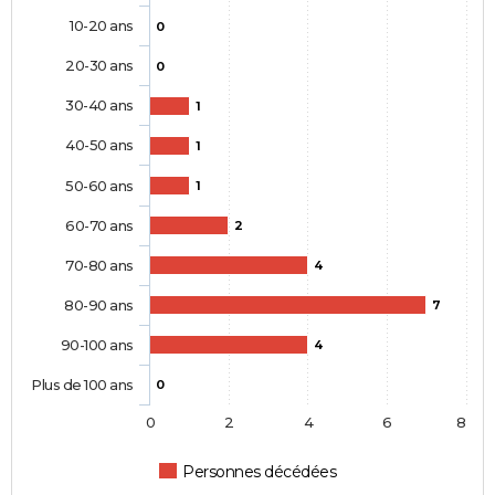
10-20 ans
0
20-30 ans
0
30-40 ans
1
40-50 ans
1
50-60 ans
1
60-70 ans
2
70-80 ans
4
80-90 ans
7
90-100 ans
4
Plus de 100 ans
0
0
2
4
6
8
Personnes décédées