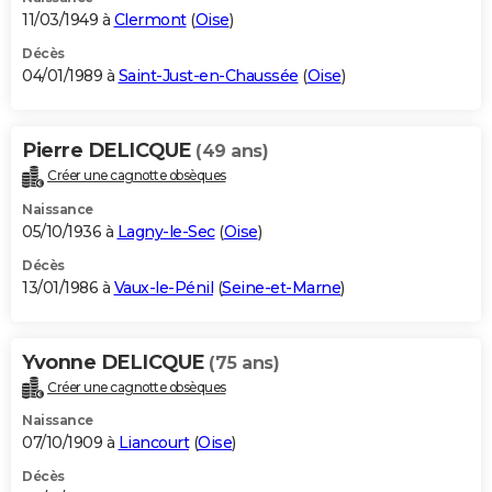
11/03/1949 à
Clermont
(
Oise
)
Décès
04/01/1989 à
Saint-Just-en-Chaussée
(
Oise
)
Pierre DELICQUE
(49 ans)
Créer une cagnotte obsèques
Naissance
05/10/1936 à
Lagny-le-Sec
(
Oise
)
Décès
13/01/1986 à
Vaux-le-Pénil
(
Seine-et-Marne
)
Yvonne DELICQUE
(75 ans)
Créer une cagnotte obsèques
Naissance
07/10/1909 à
Liancourt
(
Oise
)
Décès