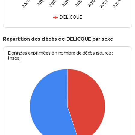
2000
2011
2012
2013
2017
2019
2022
2023
DELICQUE
Répartition des décès de DELICQUE par sexe
Données exprimées en nombre de décès (source :
Insee)