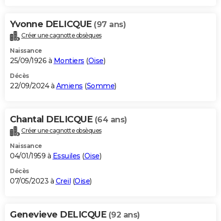
Yvonne DELICQUE
(97 ans)
Créer une cagnotte obsèques
Naissance
25/09/1926 à
Montiers
(
Oise
)
Décès
22/09/2024 à
Amiens
(
Somme
)
Chantal DELICQUE
(64 ans)
Créer une cagnotte obsèques
Naissance
04/01/1959 à
Essuiles
(
Oise
)
Décès
07/05/2023 à
Creil
(
Oise
)
Genevieve DELICQUE
(92 ans)