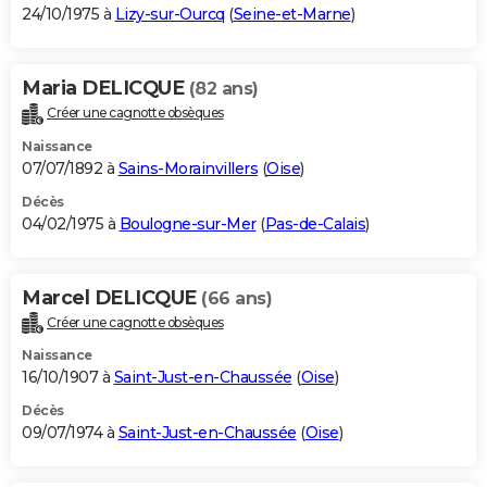
24/10/1975 à
Lizy-sur-Ourcq
(
Seine-et-Marne
)
Maria DELICQUE
(82 ans)
Créer une cagnotte obsèques
Naissance
07/07/1892 à
Sains-Morainvillers
(
Oise
)
Décès
04/02/1975 à
Boulogne-sur-Mer
(
Pas-de-Calais
)
Marcel DELICQUE
(66 ans)
Créer une cagnotte obsèques
Naissance
16/10/1907 à
Saint-Just-en-Chaussée
(
Oise
)
Décès
09/07/1974 à
Saint-Just-en-Chaussée
(
Oise
)