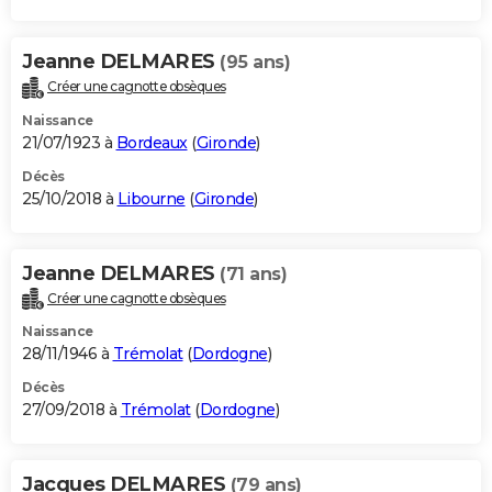
Jeanne DELMARES
(95 ans)
Créer une cagnotte obsèques
Naissance
21/07/1923 à
Bordeaux
(
Gironde
)
Décès
25/10/2018 à
Libourne
(
Gironde
)
Jeanne DELMARES
(71 ans)
Créer une cagnotte obsèques
Naissance
28/11/1946 à
Trémolat
(
Dordogne
)
Décès
27/09/2018 à
Trémolat
(
Dordogne
)
Jacques DELMARES
(79 ans)