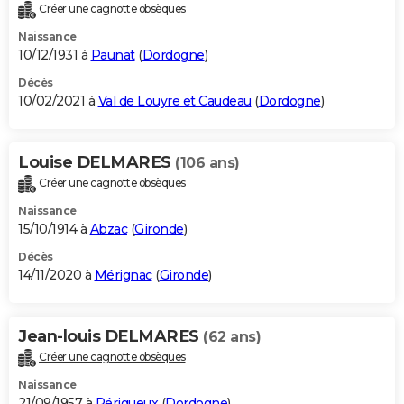
Créer une cagnotte obsèques
Naissance
10/12/1931 à
Paunat
(
Dordogne
)
Décès
10/02/2021 à
Val de Louyre et Caudeau
(
Dordogne
)
Louise DELMARES
(106 ans)
Créer une cagnotte obsèques
Naissance
15/10/1914 à
Abzac
(
Gironde
)
Décès
14/11/2020 à
Mérignac
(
Gironde
)
Jean-louis DELMARES
(62 ans)
Créer une cagnotte obsèques
Naissance
21/09/1957 à
Périgueux
(
Dordogne
)