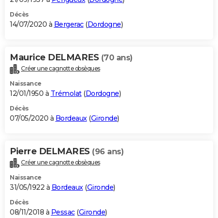
Décès
14/07/2020 à
Bergerac
(
Dordogne
)
Maurice DELMARES
(70 ans)
Créer une cagnotte obsèques
Naissance
12/01/1950 à
Trémolat
(
Dordogne
)
Décès
07/05/2020 à
Bordeaux
(
Gironde
)
Pierre DELMARES
(96 ans)
Créer une cagnotte obsèques
Naissance
31/05/1922 à
Bordeaux
(
Gironde
)
Décès
08/11/2018 à
Pessac
(
Gironde
)