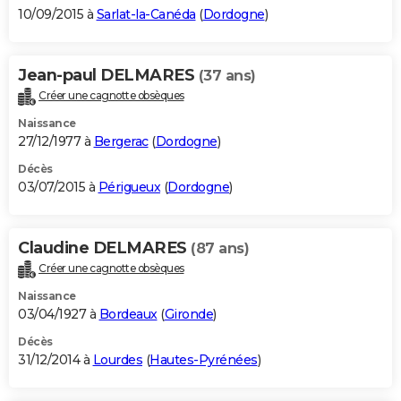
10/09/2015 à
Sarlat-la-Canéda
(
Dordogne
)
Jean-paul DELMARES
(37 ans)
Créer une cagnotte obsèques
Naissance
27/12/1977 à
Bergerac
(
Dordogne
)
Décès
03/07/2015 à
Périgueux
(
Dordogne
)
Claudine DELMARES
(87 ans)
Créer une cagnotte obsèques
Naissance
03/04/1927 à
Bordeaux
(
Gironde
)
Décès
31/12/2014 à
Lourdes
(
Hautes-Pyrénées
)