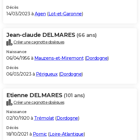
Décès
14/03/2023 à
Agen
(
Lot-et-Garonne
)
Jean-claude DELMARES
(66 ans)
Créer une cagnotte obsèques
Naissance
06/04/1956 à
Mauzens-et-Miremont
(
Dordogne
)
Décès
06/03/2023 à
Périgueux
(
Dordogne
)
Etienne DELMARES
(101 ans)
Créer une cagnotte obsèques
Naissance
02/10/1920 à
Trémolat
(
Dordogne
)
Décès
18/10/2021 à
Pornic
(
Loire-Atlantique
)