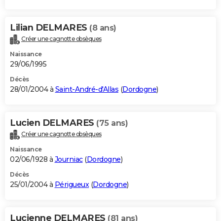
Lilian DELMARES
(8 ans)
Créer une cagnotte obsèques
Naissance
29/06/1995
Décès
28/01/2004 à
Saint-André-d'Allas
(
Dordogne
)
Lucien DELMARES
(75 ans)
Créer une cagnotte obsèques
Naissance
02/06/1928 à
Journiac
(
Dordogne
)
Décès
25/01/2004 à
Périgueux
(
Dordogne
)
Lucienne DELMARES
(81 ans)