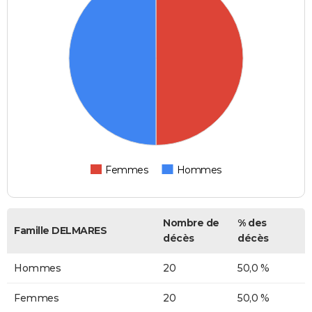
Femmes
Hommes
Nombre de
% des
Famille DELMARES
décès
décès
Hommes
20
50,0 %
Femmes
20
50,0 %