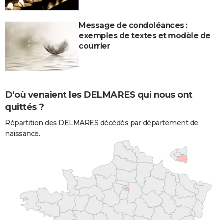
Message de condoléances :
exemples de textes et modèle de
courrier
D'où venaient les DELMARES qui nous ont
quittés ?
Répartition des DELMARES décédés par département de
naissance.