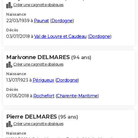
Créer une cagnotte obsèques
Naissance
22/03/1939 à
Paunat
(
Dordogne
)
Décès
03/07/2018 à
Val de Louyre et Caudeau
(
Dordogne
)
Marivonne DELMARES
(94 ans)
Créer une cagnotte obsèques
Naissance
13/07/1923 à
Périgueux
(
Dordogne
)
Décès
01/05/2018 à
Rochefort
(
Charente-Maritime
)
Pierre DELMARES
(95 ans)
Créer une cagnotte obsèques
Naissance