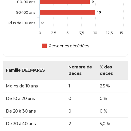
80-90 ans
9
90-100 ans
10
Plus de 100 ans
0
0
2,5
5
7,5
10
12,5
15
Personnes décédées
Nombre de
% des
Famille DELMARES
décès
décès
Moins de 10 ans
1
2,5 %
De 10 à 20 ans
0
0 %
De 20 à 30 ans
0
0 %
De 30 à 40 ans
2
5,0 %