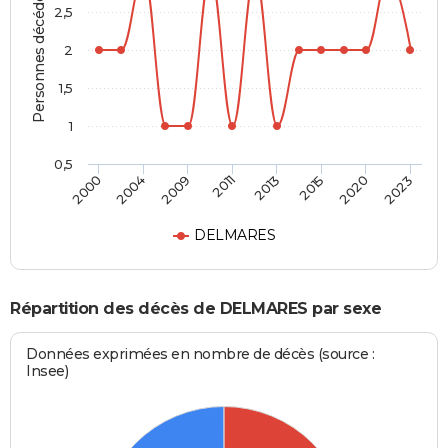
Personnes décédées
2,5
2
1,5
1
0,5
2011
2013
2015
2020
2023
2000
2004
2009
DELMARES
Répartition des décès de DELMARES par sexe
Données exprimées en nombre de décès (source :
Insee)