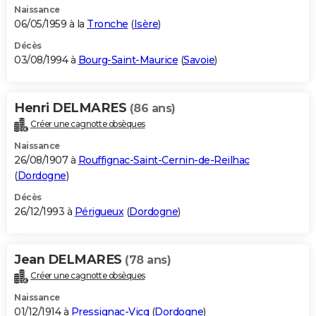
Naissance
06/05/1959 à la
Tronche
(
Isère
)
Décès
03/08/1994 à
Bourg-Saint-Maurice
(
Savoie
)
Henri DELMARES
(86 ans)
Créer une cagnotte obsèques
Naissance
26/08/1907 à
Rouffignac-Saint-Cernin-de-Reilhac
(
Dordogne
)
Décès
26/12/1993 à
Périgueux
(
Dordogne
)
Jean DELMARES
(78 ans)
Créer une cagnotte obsèques
Naissance
01/12/1914 à
Pressignac-Vicq
(
Dordogne
)