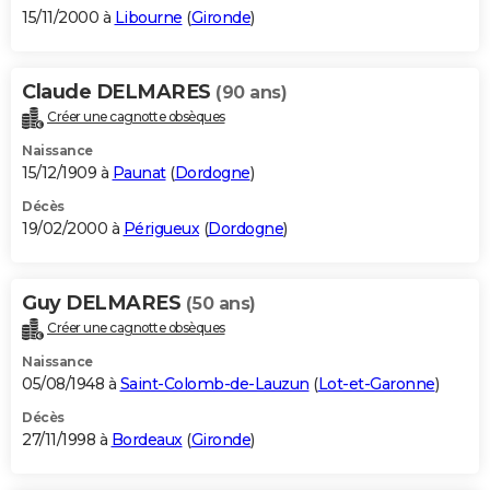
15/11/2000 à
Libourne
(
Gironde
)
Claude DELMARES
(90 ans)
Créer une cagnotte obsèques
Naissance
15/12/1909 à
Paunat
(
Dordogne
)
Décès
19/02/2000 à
Périgueux
(
Dordogne
)
Guy DELMARES
(50 ans)
Créer une cagnotte obsèques
Naissance
05/08/1948 à
Saint-Colomb-de-Lauzun
(
Lot-et-Garonne
)
Décès
27/11/1998 à
Bordeaux
(
Gironde
)