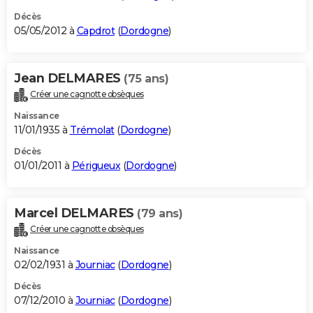
Décès
05/05/2012 à
Capdrot
(
Dordogne
)
Jean DELMARES
(75 ans)
Créer une cagnotte obsèques
Naissance
11/01/1935 à
Trémolat
(
Dordogne
)
Décès
01/01/2011 à
Périgueux
(
Dordogne
)
Marcel DELMARES
(79 ans)
Créer une cagnotte obsèques
Naissance
02/02/1931 à
Journiac
(
Dordogne
)
Décès
07/12/2010 à
Journiac
(
Dordogne
)