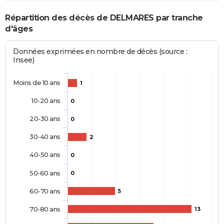
Répartition des décès de DELMARES par tranche
d'âges
Données exprimées en nombre de décès (source :
Insee)
Moins de 10 ans
1
10-20 ans
0
20-30 ans
0
30-40 ans
2
40-50 ans
0
50-60 ans
0
60-70 ans
5
70-80 ans
13