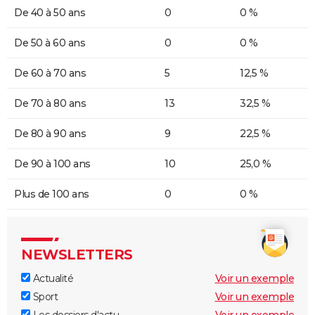
De 40 à 50 ans
0
0 %
De 50 à 60 ans
0
0 %
De 60 à 70 ans
5
12,5 %
De 70 à 80 ans
13
32,5 %
De 80 à 90 ans
9
22,5 %
De 90 à 100 ans
10
25,0 %
Plus de 100 ans
0
0 %
NEWSLETTERS
Actualité
Voir un exemple
Sport
Voir un exemple