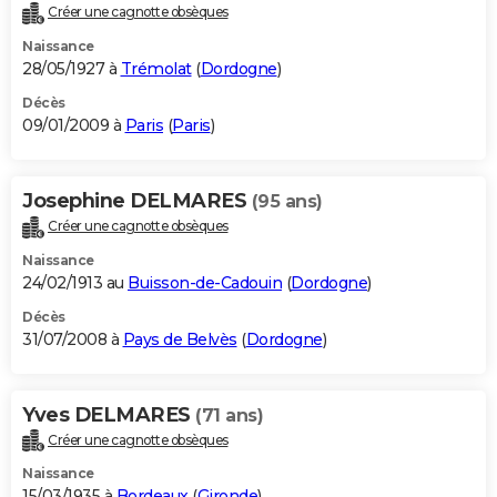
Créer une cagnotte obsèques
Naissance
28/05/1927 à
Trémolat
(
Dordogne
)
Décès
09/01/2009 à
Paris
(
Paris
)
Josephine DELMARES
(95 ans)
Créer une cagnotte obsèques
Naissance
24/02/1913 au
Buisson-de-Cadouin
(
Dordogne
)
Décès
31/07/2008 à
Pays de Belvès
(
Dordogne
)
Yves DELMARES
(71 ans)
Créer une cagnotte obsèques
Naissance
15/03/1935 à
Bordeaux
(
Gironde
)