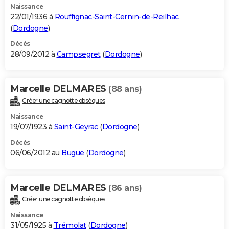
Naissance
22/01/1936 à
Rouffignac-Saint-Cernin-de-Reilhac
(
Dordogne
)
Décès
28/09/2012 à
Campsegret
(
Dordogne
)
Marcelle DELMARES
(88 ans)
Créer une cagnotte obsèques
Naissance
19/07/1923 à
Saint-Geyrac
(
Dordogne
)
Décès
06/06/2012 au
Bugue
(
Dordogne
)
Marcelle DELMARES
(86 ans)
Créer une cagnotte obsèques
Naissance
31/05/1925 à
Trémolat
(
Dordogne
)