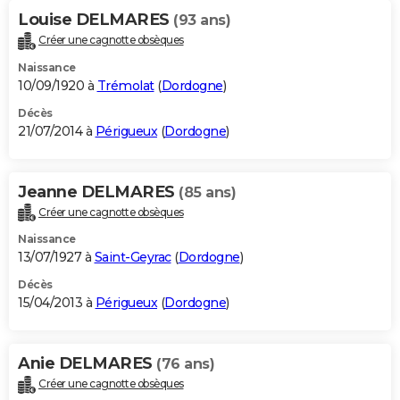
Louise DELMARES
(93 ans)
Créer une cagnotte obsèques
Naissance
10/09/1920 à
Trémolat
(
Dordogne
)
Décès
21/07/2014 à
Périgueux
(
Dordogne
)
Jeanne DELMARES
(85 ans)
Créer une cagnotte obsèques
Naissance
13/07/1927 à
Saint-Geyrac
(
Dordogne
)
Décès
15/04/2013 à
Périgueux
(
Dordogne
)
Anie DELMARES
(76 ans)
Créer une cagnotte obsèques