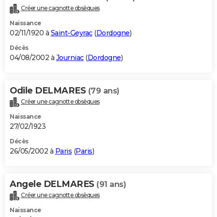
Créer une cagnotte obsèques
Naissance
02/11/1920 à
Saint-Geyrac
(
Dordogne
)
Décès
04/08/2002 à
Journiac
(
Dordogne
)
Odile DELMARES
(79 ans)
Créer une cagnotte obsèques
Naissance
27/02/1923
Décès
26/05/2002 à
Paris
(
Paris
)
Angele DELMARES
(91 ans)
Créer une cagnotte obsèques
Naissance