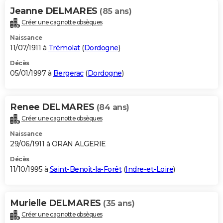
Jeanne DELMARES
(85 ans)
Créer une cagnotte obsèques
Naissance
11/07/1911 à
Trémolat
(
Dordogne
)
Décès
05/01/1997 à
Bergerac
(
Dordogne
)
Renee DELMARES
(84 ans)
Créer une cagnotte obsèques
Naissance
29/06/1911 à ORAN ALGERIE
Décès
11/10/1995 à
Saint-Benoît-la-Forêt
(
Indre-et-Loire
)
Murielle DELMARES
(35 ans)
Créer une cagnotte obsèques