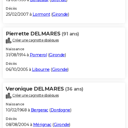
Décès
25/02/2007 à
Lormont
(
Gironde
)
Pierrette DELMARES
(91 ans)
Créer une cagnotte obsèques
Naissance
31/08/1914 à
Pomerol
(
Gironde
)
Décès
06/10/2005 à
Libourne
(
Gironde
)
Veronique DELMARES
(36 ans)
Créer une cagnotte obsèques
Naissance
10/02/1968 à
Bergerac
(
Dordogne
)
Décès
08/08/2004 à
Mérignac
(
Gironde
)