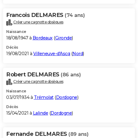
Francois DELMARES
(74 ans)
Créer une cagnotte obsèques
Naissance
18/08/1947 à
Bordeaux
(
Gironde
)
Décès
19/08/2021 à
Villeneuve-d'Ascq
(
Nord
)
Robert DELMARES
(86 ans)
Créer une cagnotte obsèques
Naissance
03/07/1934 à
Trémolat
(
Dordogne
)
Décès
15/04/2021 à
Lalinde
(
Dordogne
)
Fernande DELMARES
(89 ans)