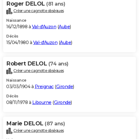
Roger DELOL
(81 ans)
Créer une cagnotte obsèques
Naissance
16/12/1898 à
Val-d'Auzon
(
Aube
)
Décès
15/04/1980 à
Val-d'Auzon
(
Aube
)
Robert DELOL
(74 ans)
Créer une cagnotte obsèques
Naissance
03/03/1904 à
Preignac
(
Gironde
)
Décès
08/11/1978 à
Libourne
(
Gironde
)
Marie DELOL
(87 ans)
Créer une cagnotte obsèques