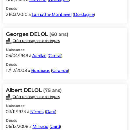
Décès
21/03/2010 à
Lamothe-Montravel
(
Dordogne
)
Georges DELOL
(60 ans)
Créer une cagnotte obsèques
Naissance
04/04/1948 à
Aurillac
(
Cantal
)
Décès
17/12/2008 à
Bordeaux
(
Gironde
)
Albert DELOL
(75 ans)
Créer une cagnotte obsèques
Naissance
03/11/1933 à
Nîmes
(
Gard
)
Décès
06/12/2008 à
Milhaud
(
Gard
)