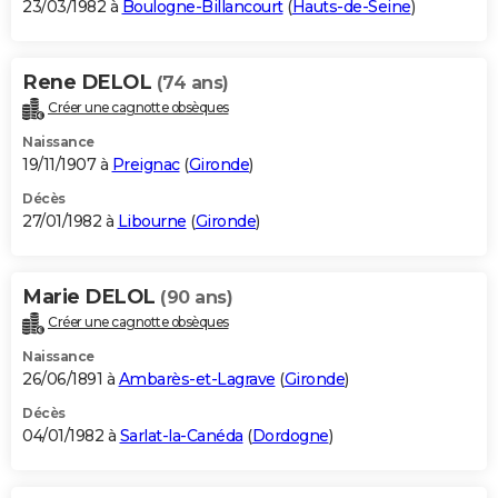
23/03/1982 à
Boulogne-Billancourt
(
Hauts-de-Seine
)
Rene DELOL
(74 ans)
Créer une cagnotte obsèques
Naissance
19/11/1907 à
Preignac
(
Gironde
)
Décès
27/01/1982 à
Libourne
(
Gironde
)
Marie DELOL
(90 ans)
Créer une cagnotte obsèques
Naissance
26/06/1891 à
Ambarès-et-Lagrave
(
Gironde
)
Décès
04/01/1982 à
Sarlat-la-Canéda
(
Dordogne
)