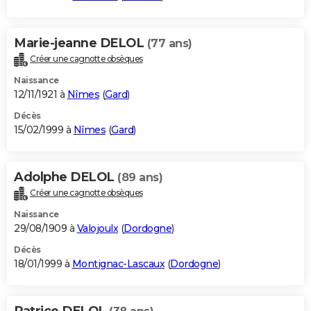
Marie-jeanne DELOL
(77 ans)
Créer une cagnotte obsèques
Naissance
12/11/1921 à
Nîmes
(
Gard
)
Décès
15/02/1999 à
Nîmes
(
Gard
)
Adolphe DELOL
(89 ans)
Créer une cagnotte obsèques
Naissance
29/08/1909 à
Valojoulx
(
Dordogne
)
Décès
18/01/1999 à
Montignac-Lascaux
(
Dordogne
)
Patrice DELOL