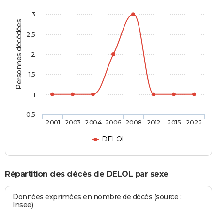
3
Personnes décédées
2,5
2
1,5
1
0,5
2001
2003
2004
2006
2008
2012
2015
2022
DELOL
Répartition des décès de DELOL par sexe
Données exprimées en nombre de décès (source :
Insee)