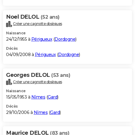
Noel DELOL
(52 ans)
Créer une cagnotte obsèques
Naissance
24/12/1955 à
Périgueux
(
Dordogne
)
Décès
04/09/2008 à
Périgueux
(
Dordogne
)
Georges DELOL
(53 ans)
Créer une cagnotte obsèques
Naissance
15/05/1953 à
Nîmes
(
Gard
)
Décès
29/10/2006 à
Nîmes
(
Gard
)
Maurice DELOL
(83 ans)