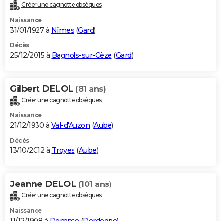
Créer une cagnotte obsèques
Naissance
31/01/1927 à
Nîmes
(
Gard
)
Décès
25/12/2015 à
Bagnols-sur-Cèze
(
Gard
)
Gilbert DELOL
(81 ans)
Créer une cagnotte obsèques
Naissance
21/12/1930 à
Val-d'Auzon
(
Aube
)
Décès
13/10/2012 à
Troyes
(
Aube
)
Jeanne DELOL
(101 ans)
Créer une cagnotte obsèques
Naissance
11/12/1908 à
Domme
(
Dordogne
)