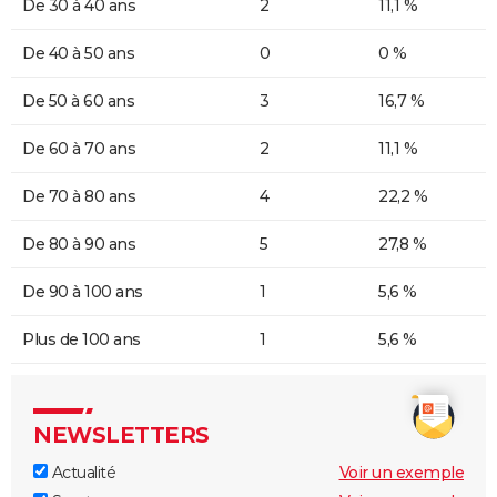
De 30 à 40 ans
2
11,1 %
De 40 à 50 ans
0
0 %
De 50 à 60 ans
3
16,7 %
De 60 à 70 ans
2
11,1 %
De 70 à 80 ans
4
22,2 %
De 80 à 90 ans
5
27,8 %
De 90 à 100 ans
1
5,6 %
Plus de 100 ans
1
5,6 %
NEWSLETTERS
Actualité
Voir un exemple