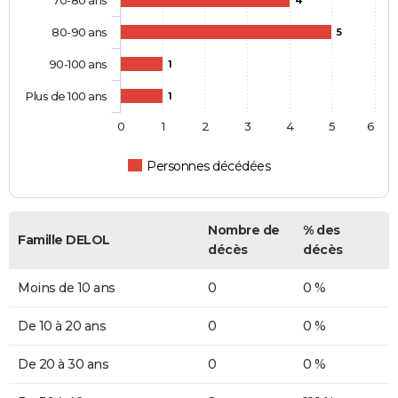
80-90 ans
5
90-100 ans
1
Plus de 100 ans
1
0
1
2
3
4
5
6
Personnes décédées
Nombre de
% des
Famille DELOL
décès
décès
Moins de 10 ans
0
0 %
De 10 à 20 ans
0
0 %
De 20 à 30 ans
0
0 %