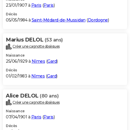
23/01/1907 à
Paris
(
Paris
)
Décès
05/05/1984 à
Saint-Médard-de-Mussidan
(
Dordogne
)
Marius DELOL
(53 ans)
Créer une cagnotte obsèques
Naissance
25/06/1929 à
Nîmes
(
Gard
)
Décès
01/02/1983 à
Nîmes
(
Gard
)
Alice DELOL
(80 ans)
Créer une cagnotte obsèques
Naissance
07/04/1901 à
Paris
(
Paris
)
Décès