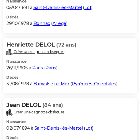
Naissance
05/04/1891 à
Saint-Denis-lès-Martel
(
Lot
)
Décès
29/10/1978 à
Bonnac
(
Ariège
)
Henriette DELOL
(72 ans)
Créer une cagnotte obsèques
Naissance
26/11/1905 à
Paris
(
Paris
)
Décès
31/08/1978 à
Banyuls-sur-Mer
(
Pyrénées-Orientales
)
Jean DELOL
(84 ans)
Créer une cagnotte obsèques
Naissance
02/07/1894 à
Saint-Denis-lès-Martel
(
Lot
)
Décès