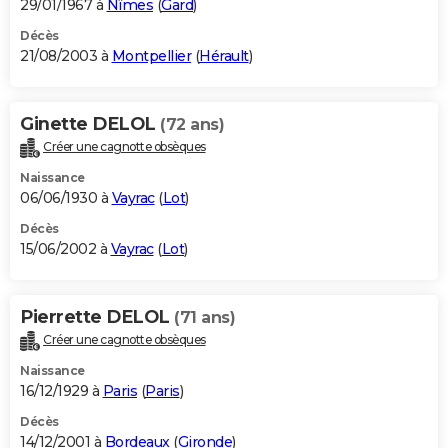
29/01/1967 à
Nîmes
(
Gard
)
Décès
21/08/2003 à
Montpellier
(
Hérault
)
Ginette DELOL
(72 ans)
Créer une cagnotte obsèques
Naissance
06/06/1930 à
Vayrac
(
Lot
)
Décès
15/06/2002 à
Vayrac
(
Lot
)
Pierrette DELOL
(71 ans)
Créer une cagnotte obsèques
Naissance
16/12/1929 à
Paris
(
Paris
)
Décès
14/12/2001 à
Bordeaux
(
Gironde
)