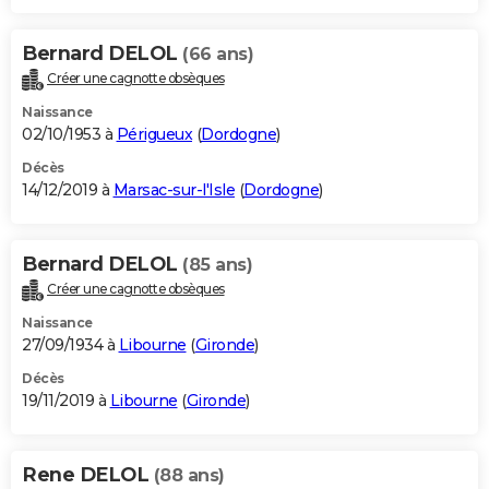
Bernard DELOL
(66 ans)
Créer une cagnotte obsèques
Naissance
02/10/1953 à
Périgueux
(
Dordogne
)
Décès
14/12/2019 à
Marsac-sur-l'Isle
(
Dordogne
)
Bernard DELOL
(85 ans)
Créer une cagnotte obsèques
Naissance
27/09/1934 à
Libourne
(
Gironde
)
Décès
19/11/2019 à
Libourne
(
Gironde
)
Rene DELOL
(88 ans)