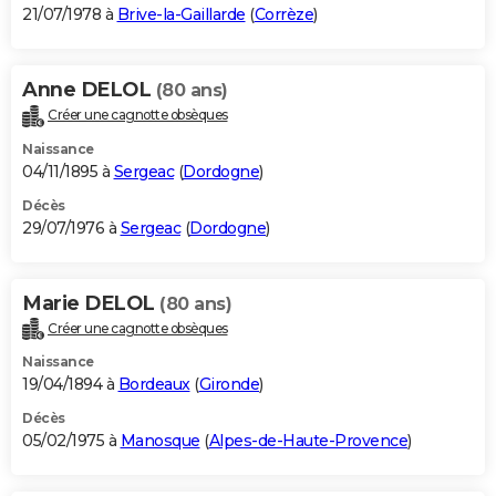
21/07/1978 à
Brive-la-Gaillarde
(
Corrèze
)
Anne DELOL
(80 ans)
Créer une cagnotte obsèques
Naissance
04/11/1895 à
Sergeac
(
Dordogne
)
Décès
29/07/1976 à
Sergeac
(
Dordogne
)
Marie DELOL
(80 ans)
Créer une cagnotte obsèques
Naissance
19/04/1894 à
Bordeaux
(
Gironde
)
Décès
05/02/1975 à
Manosque
(
Alpes-de-Haute-Provence
)