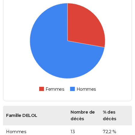
Femmes
Hommes
Nombre de
% des
Famille DELOL
décès
décès
Hommes
13
72,2 %