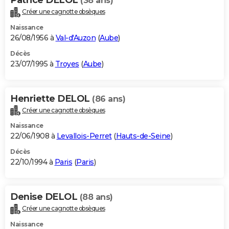
(38 ans)
Créer une cagnotte obsèques
Naissance
26/08/1956 à
Val-d'Auzon
(
Aube
)
Décès
23/07/1995 à
Troyes
(
Aube
)
Henriette DELOL
(86 ans)
Créer une cagnotte obsèques
Naissance
22/06/1908 à
Levallois-Perret
(
Hauts-de-Seine
)
Décès
22/10/1994 à
Paris
(
Paris
)
Denise DELOL
(88 ans)
Créer une cagnotte obsèques
Naissance