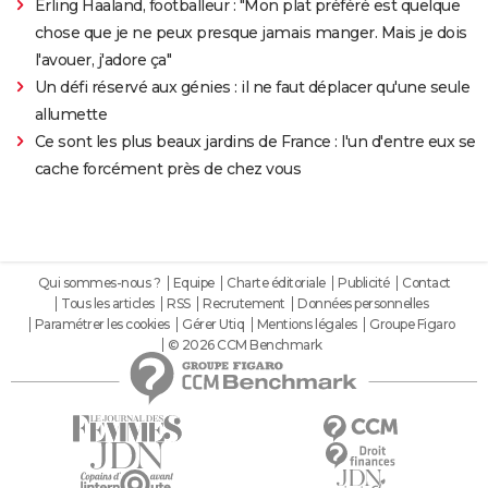
Erling Haaland, footballeur : "Mon plat préféré est quelque
chose que je ne peux presque jamais manger. Mais je dois
l'avouer, j'adore ça"
Un défi réservé aux génies : il ne faut déplacer qu'une seule
allumette
Ce sont les plus beaux jardins de France : l'un d'entre eux se
cache forcément près de chez vous
Qui sommes-nous ?
Equipe
Charte éditoriale
Publicité
Contact
Tous les articles
RSS
Recrutement
Données personnelles
Paramétrer les cookies
Gérer Utiq
Mentions légales
Groupe Figaro
© 2026 CCM Benchmark