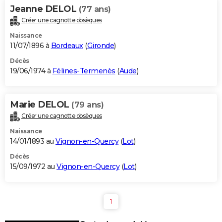
Jeanne DELOL
(77 ans)
Créer une cagnotte obsèques
Naissance
11/07/1896 à
Bordeaux
(
Gironde
)
Décès
19/06/1974 à
Félines-Termenès
(
Aude
)
Marie DELOL
(79 ans)
Créer une cagnotte obsèques
Naissance
14/01/1893 au
Vignon-en-Quercy
(
Lot
)
Décès
15/09/1972 au
Vignon-en-Quercy
(
Lot
)
1