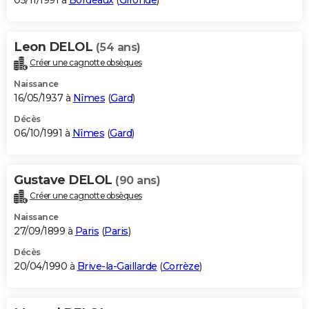
05/11/1991 à
Bordeaux
(
Gironde
)
Leon DELOL
(54 ans)
Créer une cagnotte obsèques
Naissance
16/05/1937 à
Nîmes
(
Gard
)
Décès
06/10/1991 à
Nîmes
(
Gard
)
Gustave DELOL
(90 ans)
Créer une cagnotte obsèques
Naissance
27/09/1899 à
Paris
(
Paris
)
Décès
20/04/1990 à
Brive-la-Gaillarde
(
Corrèze
)