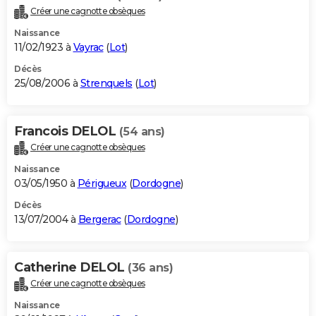
Créer une cagnotte obsèques
Naissance
11/02/1923 à
Vayrac
(
Lot
)
Décès
25/08/2006 à
Strenquels
(
Lot
)
Francois DELOL
(54 ans)
Créer une cagnotte obsèques
Naissance
03/05/1950 à
Périgueux
(
Dordogne
)
Décès
13/07/2004 à
Bergerac
(
Dordogne
)
Catherine DELOL
(36 ans)
Créer une cagnotte obsèques
Naissance