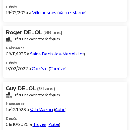
Décès
19/02/2024 à
Villecresnes
(
Val-de-Marne
)
Roger DELOL
(88 ans)
Créer une cagnotte obsèques
Naissance
09/11/1933 à
Saint-Denis-lès-Martel
(
Lot
)
Décès
15/02/2022 à
Corrèze
(
Corrèze
)
Guy DELOL
(91 ans)
Créer une cagnotte obsèques
Naissance
14/12/1928 à
Val-d'Auzon
(
Aube
)
Décès
06/10/2020 à
Troyes
(
Aube
)