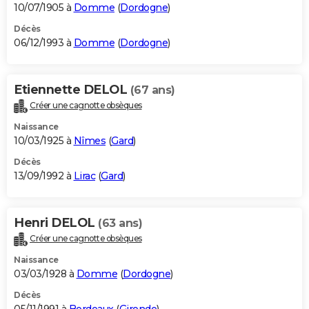
10/07/1905 à
Domme
(
Dordogne
)
Décès
06/12/1993 à
Domme
(
Dordogne
)
Etiennette DELOL
(67 ans)
Créer une cagnotte obsèques
Naissance
10/03/1925 à
Nîmes
(
Gard
)
Décès
13/09/1992 à
Lirac
(
Gard
)
Henri DELOL
(63 ans)
Créer une cagnotte obsèques
Naissance
03/03/1928 à
Domme
(
Dordogne
)
Décès