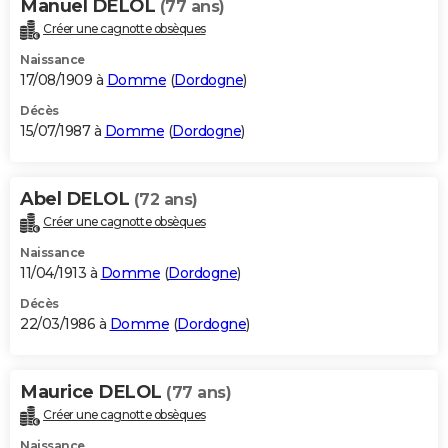
Manuel DELOL
(77 ans)
Créer une cagnotte obsèques
Naissance
17/08/1909 à
Domme
(
Dordogne
)
Décès
15/07/1987 à
Domme
(
Dordogne
)
Abel DELOL
(72 ans)
Créer une cagnotte obsèques
Naissance
11/04/1913 à
Domme
(
Dordogne
)
Décès
22/03/1986 à
Domme
(
Dordogne
)
Maurice DELOL
(77 ans)
Créer une cagnotte obsèques
Naissance