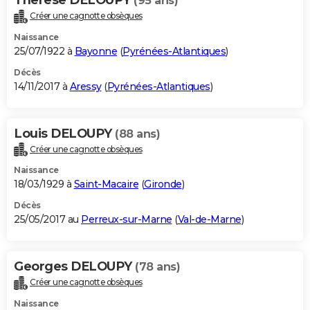
(95 ans)
Créer une cagnotte obsèques
Naissance
25/07/1922 à
Bayonne
(
Pyrénées-Atlantiques
)
Décès
14/11/2017 à
Aressy
(
Pyrénées-Atlantiques
)
Louis DELOUPY
(88 ans)
Créer une cagnotte obsèques
Naissance
18/03/1929 à
Saint-Macaire
(
Gironde
)
Décès
25/05/2017 au
Perreux-sur-Marne
(
Val-de-Marne
)
Georges DELOUPY
(78 ans)
Créer une cagnotte obsèques
Naissance