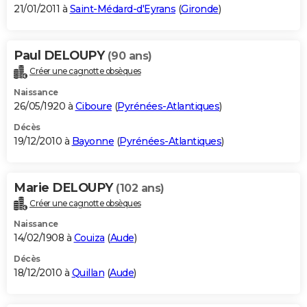
21/01/2011 à
Saint-Médard-d'Eyrans
(
Gironde
)
Paul DELOUPY
(90 ans)
Créer une cagnotte obsèques
Naissance
26/05/1920 à
Ciboure
(
Pyrénées-Atlantiques
)
Décès
19/12/2010 à
Bayonne
(
Pyrénées-Atlantiques
)
Marie DELOUPY
(102 ans)
Créer une cagnotte obsèques
Naissance
14/02/1908 à
Couiza
(
Aude
)
Décès
18/12/2010 à
Quillan
(
Aude
)