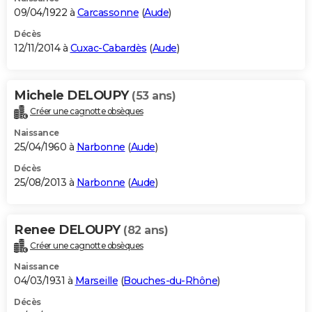
09/04/1922 à
Carcassonne
(
Aude
)
Décès
12/11/2014 à
Cuxac-Cabardès
(
Aude
)
Michele DELOUPY
(53 ans)
Créer une cagnotte obsèques
Naissance
25/04/1960 à
Narbonne
(
Aude
)
Décès
25/08/2013 à
Narbonne
(
Aude
)
Renee DELOUPY
(82 ans)
Créer une cagnotte obsèques
Naissance
04/03/1931 à
Marseille
(
Bouches-du-Rhône
)
Décès