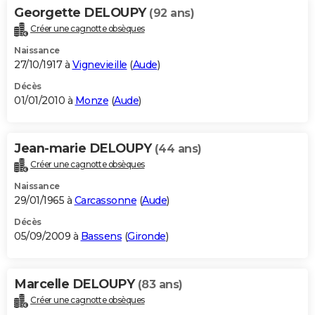
Georgette DELOUPY
(92 ans)
Créer une cagnotte obsèques
Naissance
27/10/1917 à
Vignevieille
(
Aude
)
Décès
01/01/2010 à
Monze
(
Aude
)
Jean-marie DELOUPY
(44 ans)
Créer une cagnotte obsèques
Naissance
29/01/1965 à
Carcassonne
(
Aude
)
Décès
05/09/2009 à
Bassens
(
Gironde
)
Marcelle DELOUPY
(83 ans)
Créer une cagnotte obsèques