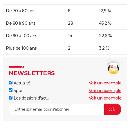
De 70 à 80 ans
8
12,9 %
De 80 à 90 ans
28
45,2 %
De 90 à 100 ans
14
22,6 %
Plus de 100 ans
2
3,2 %
NEWSLETTERS
Actualité
Voir un exemple
Sport
Voir un exemple
Les dossiers d'actu
Voir un exemple