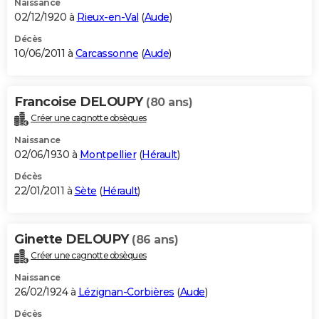
Naissance
02/12/1920 à
Rieux-en-Val
(
Aude
)
Décès
10/06/2011 à
Carcassonne
(
Aude
)
Francoise DELOUPY
(80 ans)
Créer une cagnotte obsèques
Naissance
02/06/1930 à
Montpellier
(
Hérault
)
Décès
22/01/2011 à
Sète
(
Hérault
)
Ginette DELOUPY
(86 ans)
Créer une cagnotte obsèques
Naissance
26/02/1924 à
Lézignan-Corbières
(
Aude
)
Décès