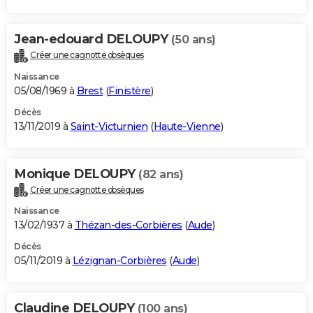
Jean-edouard DELOUPY
(50 ans)
Créer une cagnotte obsèques
Naissance
05/08/1969 à
Brest
(
Finistère
)
Décès
13/11/2019 à
Saint-Victurnien
(
Haute-Vienne
)
Monique DELOUPY
(82 ans)
Créer une cagnotte obsèques
Naissance
13/02/1937 à
Thézan-des-Corbières
(
Aude
)
Décès
05/11/2019 à
Lézignan-Corbières
(
Aude
)
Claudine DELOUPY
(100 ans)