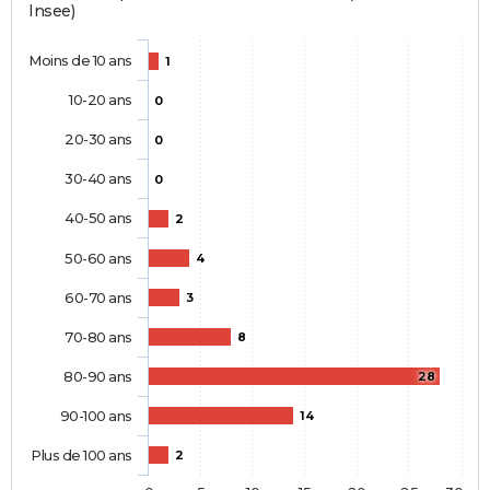
Insee)
Moins de 10 ans
1
10-20 ans
0
20-30 ans
0
30-40 ans
0
40-50 ans
2
50-60 ans
4
60-70 ans
3
70-80 ans
8
80-90 ans
28
90-100 ans
14
Plus de 100 ans
2