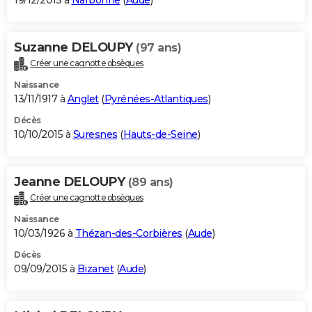
19/12/2015 à
Narbonne
(
Aude
)
Suzanne DELOUPY
(97 ans)
Créer une cagnotte obsèques
Naissance
13/11/1917 à
Anglet
(
Pyrénées-Atlantiques
)
Décès
10/10/2015 à
Suresnes
(
Hauts-de-Seine
)
Jeanne DELOUPY
(89 ans)
Créer une cagnotte obsèques
Naissance
10/03/1926 à
Thézan-des-Corbières
(
Aude
)
Décès
09/09/2015 à
Bizanet
(
Aude
)