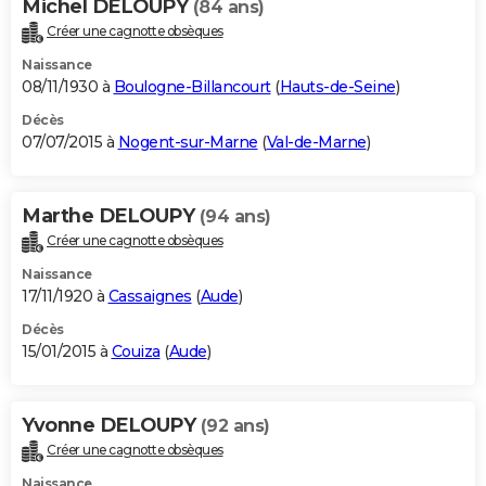
Michel DELOUPY
(84 ans)
Créer une cagnotte obsèques
Naissance
08/11/1930 à
Boulogne-Billancourt
(
Hauts-de-Seine
)
Décès
07/07/2015 à
Nogent-sur-Marne
(
Val-de-Marne
)
Marthe DELOUPY
(94 ans)
Créer une cagnotte obsèques
Naissance
17/11/1920 à
Cassaignes
(
Aude
)
Décès
15/01/2015 à
Couiza
(
Aude
)
Yvonne DELOUPY
(92 ans)
Créer une cagnotte obsèques
Naissance