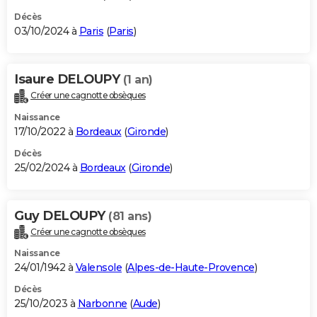
Décès
03/10/2024 à
Paris
(
Paris
)
Isaure DELOUPY
(1 an)
Créer une cagnotte obsèques
Naissance
17/10/2022 à
Bordeaux
(
Gironde
)
Décès
25/02/2024 à
Bordeaux
(
Gironde
)
Guy DELOUPY
(81 ans)
Créer une cagnotte obsèques
Naissance
24/01/1942 à
Valensole
(
Alpes-de-Haute-Provence
)
Décès
25/10/2023 à
Narbonne
(
Aude
)