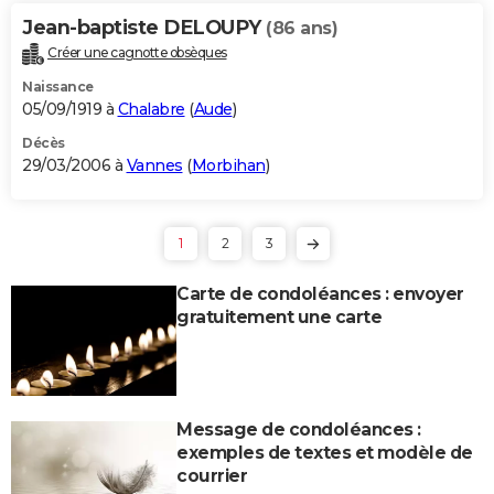
Jean-baptiste DELOUPY
(86 ans)
Créer une cagnotte obsèques
Naissance
05/09/1919 à
Chalabre
(
Aude
)
Décès
29/03/2006 à
Vannes
(
Morbihan
)
1
2
3
Carte de condoléances : envoyer
gratuitement une carte
Message de condoléances :
exemples de textes et modèle de
courrier