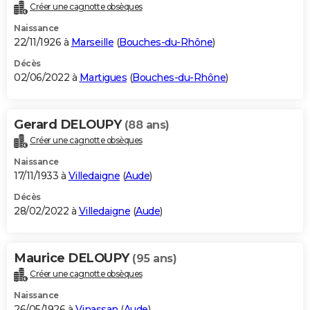
Créer une cagnotte obsèques
Naissance
22/11/1926 à
Marseille
(
Bouches-du-Rhône
)
Décès
02/06/2022 à
Martigues
(
Bouches-du-Rhône
)
Gerard DELOUPY
(88 ans)
Créer une cagnotte obsèques
Naissance
17/11/1933 à
Villedaigne
(
Aude
)
Décès
28/02/2022 à
Villedaigne
(
Aude
)
Maurice DELOUPY
(95 ans)
Créer une cagnotte obsèques
Naissance
26/05/1926 à
Vinassan
(
Aude
)