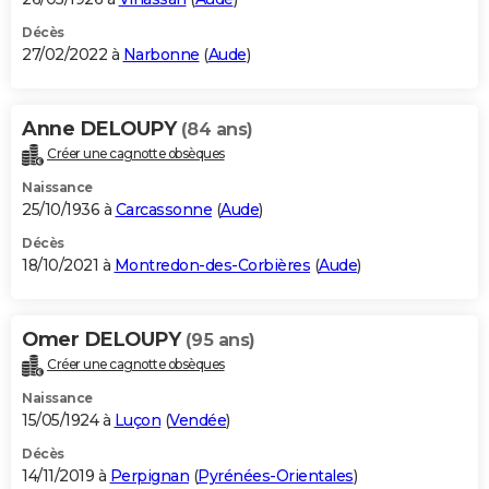
Décès
27/02/2022 à
Narbonne
(
Aude
)
Anne DELOUPY
(84 ans)
Créer une cagnotte obsèques
Naissance
25/10/1936 à
Carcassonne
(
Aude
)
Décès
18/10/2021 à
Montredon-des-Corbières
(
Aude
)
Omer DELOUPY
(95 ans)
Créer une cagnotte obsèques
Naissance
15/05/1924 à
Luçon
(
Vendée
)
Décès
14/11/2019 à
Perpignan
(
Pyrénées-Orientales
)