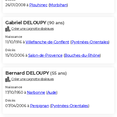
26/01/2008 à
Plouhinec
(
Morbihan
)
Gabriel DELOUPY
(90 ans)
Créer une cagnotte obsèques
Naissance
11/10/1916 à
Villefranche-de-Conflent
(
Pyrénées-Orientales
)
Décès
15/10/2006 à
Salon-de-Provence
(
Bouches-du-Rhône
)
Bernard DELOUPY
(55 ans)
Créer une cagnotte obsèques
Naissance
17/10/1950 à
Narbonne
(
Aude
)
Décès
07/04/2006 à
Perpignan
(
Pyrénées-Orientales
)