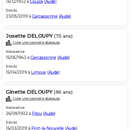
14/12/1932 à
Couiza
(
Aude
)
Décès
23/05/2019 à
Carcassonne
(
Aude
)
Josette DELOUPY
(75 ans)
Créer une cagnotte obsèques
Naissance
15/05/1943 à
Carcassonne
(
Aude
)
Décès
15/04/2019 à
Limoux
(
Aude
)
Ginette DELOUPY
(86 ans)
Créer une cagnotte obsèques
Naissance
26/09/1932 à
Fitou
(
Aude
)
Décès
16/03/2019 à
Port-la-Nouvelle
(
Aude
)