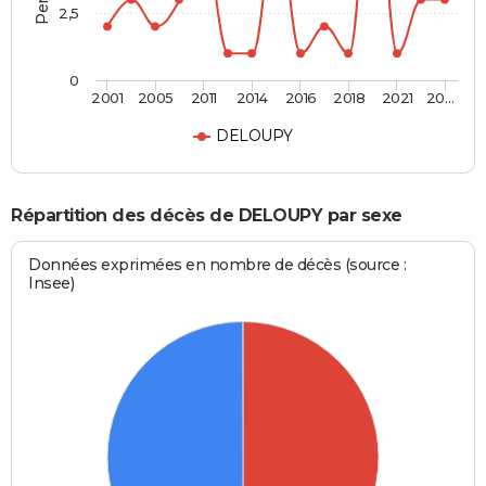
2,5
0
2001
2005
2011
2014
2016
2018
2021
20…
DELOUPY
Répartition des décès de DELOUPY par sexe
Données exprimées en nombre de décès (source :
Insee)