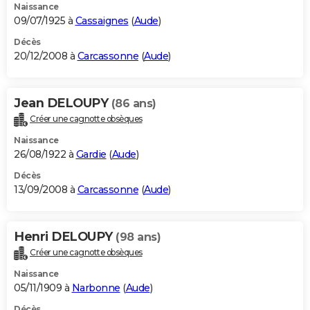
Naissance
09/07/1925 à
Cassaignes
(
Aude
)
Décès
20/12/2008 à
Carcassonne
(
Aude
)
Jean DELOUPY
(86 ans)
Créer une cagnotte obsèques
Naissance
26/08/1922 à
Gardie
(
Aude
)
Décès
13/09/2008 à
Carcassonne
(
Aude
)
Henri DELOUPY
(98 ans)
Créer une cagnotte obsèques
Naissance
05/11/1909 à
Narbonne
(
Aude
)
Décès