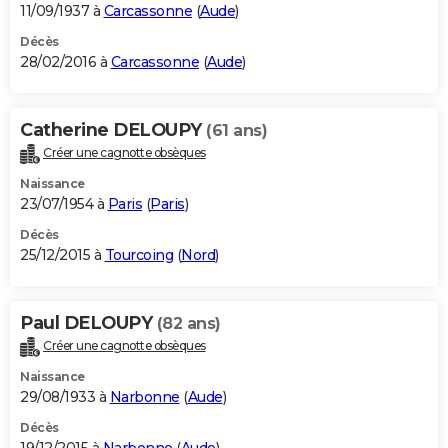
11/09/1937 à
Carcassonne
(
Aude
)
Décès
28/02/2016 à
Carcassonne
(
Aude
)
Catherine DELOUPY
(61 ans)
Créer une cagnotte obsèques
Naissance
23/07/1954 à
Paris
(
Paris
)
Décès
25/12/2015 à
Tourcoing
(
Nord
)
Paul DELOUPY
(82 ans)
Créer une cagnotte obsèques
Naissance
29/08/1933 à
Narbonne
(
Aude
)
Décès