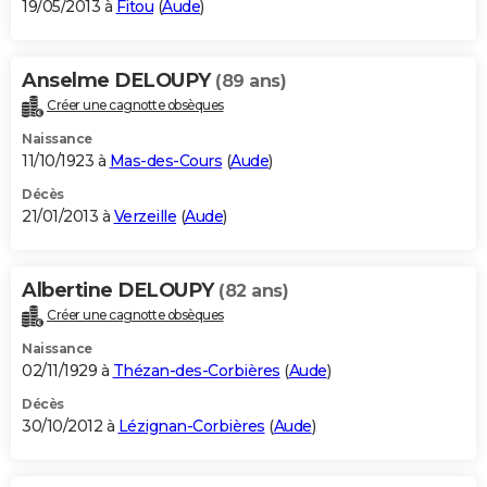
19/05/2013 à
Fitou
(
Aude
)
Anselme DELOUPY
(89 ans)
Créer une cagnotte obsèques
Naissance
11/10/1923 à
Mas-des-Cours
(
Aude
)
Décès
21/01/2013 à
Verzeille
(
Aude
)
Albertine DELOUPY
(82 ans)
Créer une cagnotte obsèques
Naissance
02/11/1929 à
Thézan-des-Corbières
(
Aude
)
Décès
30/10/2012 à
Lézignan-Corbières
(
Aude
)