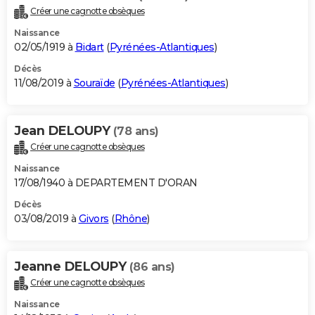
Créer une cagnotte obsèques
Naissance
02/05/1919 à
Bidart
(
Pyrénées-Atlantiques
)
Décès
11/08/2019 à
Souraïde
(
Pyrénées-Atlantiques
)
Jean DELOUPY
(78 ans)
Créer une cagnotte obsèques
Naissance
17/08/1940 à DEPARTEMENT D'ORAN
Décès
03/08/2019 à
Givors
(
Rhône
)
Jeanne DELOUPY
(86 ans)
Créer une cagnotte obsèques
Naissance