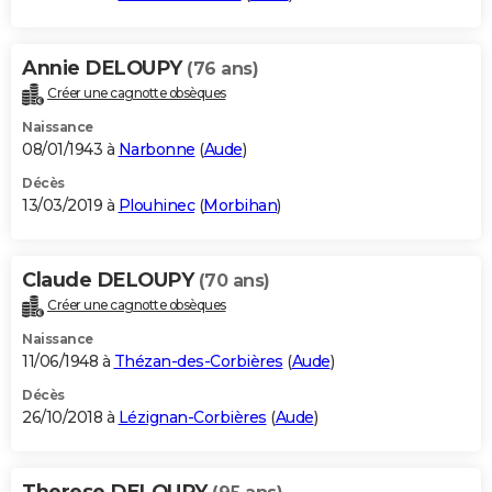
Annie DELOUPY
(76 ans)
Créer une cagnotte obsèques
Naissance
08/01/1943 à
Narbonne
(
Aude
)
Décès
13/03/2019 à
Plouhinec
(
Morbihan
)
Claude DELOUPY
(70 ans)
Créer une cagnotte obsèques
Naissance
11/06/1948 à
Thézan-des-Corbières
(
Aude
)
Décès
26/10/2018 à
Lézignan-Corbières
(
Aude
)
Therese DELOUPY