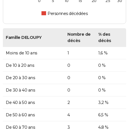
0
5
10
15
20
25
30
Personnes décédées
Nombre de
% des
Famille DELOUPY
décès
décès
Moins de 10 ans
1
1,6 %
De 10 à 20 ans
0
0 %
De 20 à 30 ans
0
0 %
De 30 à 40 ans
0
0 %
De 40 à 50 ans
2
3,2 %
De 50 à 60 ans
4
6,5 %
De 60 à 70 ans
3
4,8 %