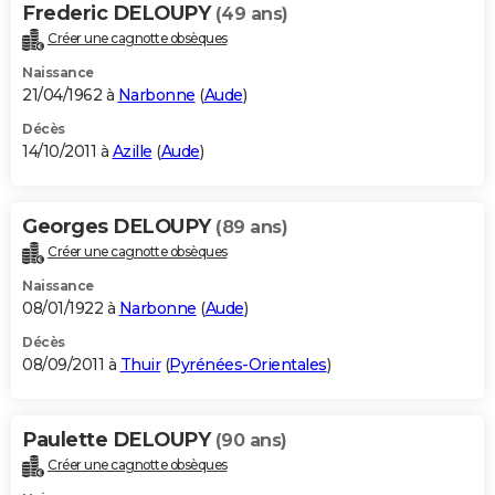
Frederic DELOUPY
(49 ans)
Créer une cagnotte obsèques
Naissance
21/04/1962 à
Narbonne
(
Aude
)
Décès
14/10/2011 à
Azille
(
Aude
)
Georges DELOUPY
(89 ans)
Créer une cagnotte obsèques
Naissance
08/01/1922 à
Narbonne
(
Aude
)
Décès
08/09/2011 à
Thuir
(
Pyrénées-Orientales
)
Paulette DELOUPY
(90 ans)
Créer une cagnotte obsèques