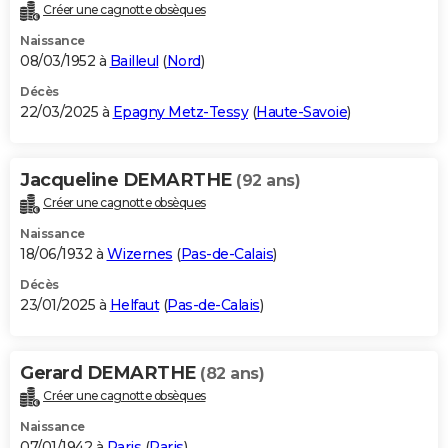
Créer une cagnotte obsèques
Naissance
08/03/1952 à
Bailleul
(
Nord
)
Décès
22/03/2025 à
Epagny Metz-Tessy
(
Haute-Savoie
)
Jacqueline DEMARTHE
(92 ans)
Créer une cagnotte obsèques
Naissance
18/06/1932 à
Wizernes
(
Pas-de-Calais
)
Décès
23/01/2025 à
Helfaut
(
Pas-de-Calais
)
Gerard DEMARTHE
(82 ans)
Créer une cagnotte obsèques
Naissance
07/01/1942 à
Paris
(
Paris
)