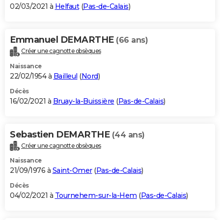
02/03/2021 à
Helfaut
(
Pas-de-Calais
)
Emmanuel DEMARTHE
(66 ans)
Créer une cagnotte obsèques
Naissance
22/02/1954 à
Bailleul
(
Nord
)
Décès
16/02/2021 à
Bruay-la-Buissière
(
Pas-de-Calais
)
Sebastien DEMARTHE
(44 ans)
Créer une cagnotte obsèques
Naissance
21/09/1976 à
Saint-Omer
(
Pas-de-Calais
)
Décès
04/02/2021 à
Tournehem-sur-la-Hem
(
Pas-de-Calais
)