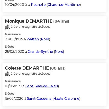
10/04/2020 à la
Rochelle
(
Charente-Maritime
)
Monique DEMARTHE
(84 ans)
Créer une cagnotte obsèques
Naissance
22/06/1935 à
Watten
(
Nord
)
Décès
25/03/2020 à
Grande-Synthe
(
Nord
)
Colette DEMARTHE
(88 ans)
Créer une cagnotte obsèques
Naissance
10/05/1931 à
Lens
(
Pas-de-Calais
)
Décès
15/02/2020 à
Saint-Gaudens
(
Haute-Garonne
)