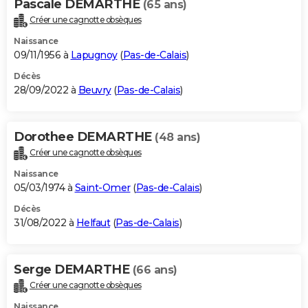
Pascale DEMARTHE
(65 ans)
Créer une cagnotte obsèques
Naissance
09/11/1956 à
Lapugnoy
(
Pas-de-Calais
)
Décès
28/09/2022 à
Beuvry
(
Pas-de-Calais
)
Dorothee DEMARTHE
(48 ans)
Créer une cagnotte obsèques
Naissance
05/03/1974 à
Saint-Omer
(
Pas-de-Calais
)
Décès
31/08/2022 à
Helfaut
(
Pas-de-Calais
)
Serge DEMARTHE
(66 ans)
Créer une cagnotte obsèques
Naissance