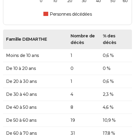
0
10
20
30
40
50
60
Personnes décédées
Nombre de
% des
Famille DEMARTHE
décès
décès
Moins de 10 ans
1
0,6 %
De 10 à 20 ans
0
0 %
De 20 à 30 ans
1
0,6 %
De 30 à 40 ans
4
2,3 %
De 40 à 50 ans
8
4,6 %
De 50 à 60 ans
19
10,9 %
De 60 à 70 ans
31
17,8 %