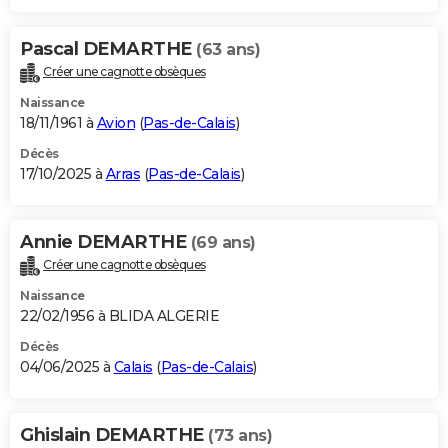
Pascal DEMARTHE
(63 ans)
Créer une cagnotte obsèques
Naissance
18/11/1961 à
Avion
(
Pas-de-Calais
)
Décès
17/10/2025 à
Arras
(
Pas-de-Calais
)
Annie DEMARTHE
(69 ans)
Créer une cagnotte obsèques
Naissance
22/02/1956 à BLIDA ALGERIE
Décès
04/06/2025 à
Calais
(
Pas-de-Calais
)
Ghislain DEMARTHE
(73 ans)