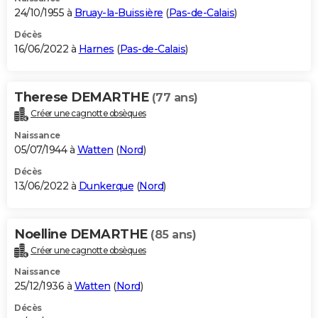
24/10/1955 à
Bruay-la-Buissière
(
Pas-de-Calais
)
Décès
16/06/2022 à
Harnes
(
Pas-de-Calais
)
Therese DEMARTHE
(77 ans)
Créer une cagnotte obsèques
Naissance
05/07/1944 à
Watten
(
Nord
)
Décès
13/06/2022 à
Dunkerque
(
Nord
)
Noelline DEMARTHE
(85 ans)
Créer une cagnotte obsèques
Naissance
25/12/1936 à
Watten
(
Nord
)
Décès