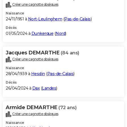
Créer une cagnotte obsèques
Naissance
24/11/1951 à
Nort-Leulinghem
(
Pas-de-Calais
)
Décès
01/05/2024 à
Dunkerque
(
Nord
)
Jacques DEMARTHE
(84 ans)
Créer une cagnotte obsèques
Naissance
28/04/1939 à
Hesdin
(
Pas-de-Calais
)
Décès
26/04/2024 à
Dax
(
Landes
)
Armide DEMARTHE
(72 ans)
Créer une cagnotte obsèques
Naissance