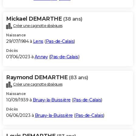
Mickael DEMARTHE
(38 ans)
Créer une cagnotte obsèques
Naissance
29/07/1984 à
Lens
(
Pas-de-Calais
)
Décès
07/06/2023 à
Annay
(
Pas-de-Calais
)
Raymond DEMARTHE
(83 ans)
Créer une cagnotte obsèques
Naissance
10/09/1939 à
Bruay-la-Buissière
(
Pas-de-Calais
)
Décès
06/06/2023 à
Bruay-la-Buissière
(
Pas-de-Calais
)
Louis DEMARTHE