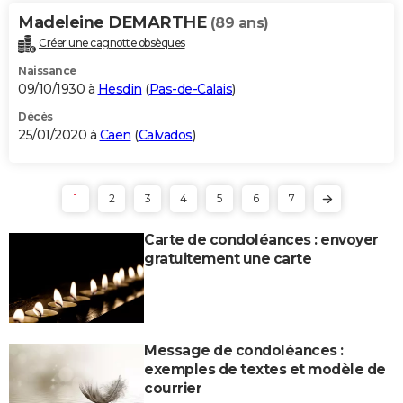
Madeleine DEMARTHE
(89 ans)
Créer une cagnotte obsèques
Naissance
09/10/1930 à
Hesdin
(
Pas-de-Calais
)
Décès
25/01/2020 à
Caen
(
Calvados
)
1
2
3
4
5
6
7
Carte de condoléances : envoyer
gratuitement une carte
Message de condoléances :
exemples de textes et modèle de
courrier