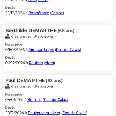
Décès
25/12/2024 à
Bonnétable
(
Sarthe
)
Berthilde DEMARTHE
(68 ans)
Créer une cagnotte obsèques
Naissance
09/08/1956 à
Aire-sur-la-Lys
(
Pas-de-Calais
)
Décès
06/12/2024 à
Roubaix
(
Nord
)
Paul DEMARTHE
(83 ans)
Créer une cagnotte obsèques
Naissance
04/01/1941 à
Brêmes
(
Pas-de-Calais
)
Décès
28/11/2024 à
Boulogne-sur-Mer
(
Pas-de-Calais
)