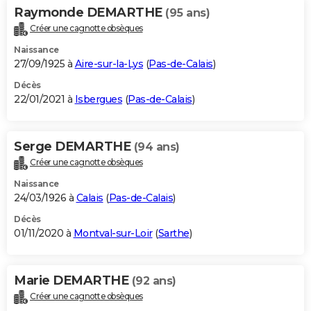
Raymonde DEMARTHE
(95 ans)
Créer une cagnotte obsèques
Naissance
27/09/1925 à
Aire-sur-la-Lys
(
Pas-de-Calais
)
Décès
22/01/2021 à
Isbergues
(
Pas-de-Calais
)
Serge DEMARTHE
(94 ans)
Créer une cagnotte obsèques
Naissance
24/03/1926 à
Calais
(
Pas-de-Calais
)
Décès
01/11/2020 à
Montval-sur-Loir
(
Sarthe
)
Marie DEMARTHE
(92 ans)
Créer une cagnotte obsèques