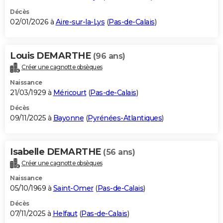
Décès
02/01/2026 à
Aire-sur-la-Lys
(
Pas-de-Calais
)
Louis DEMARTHE
(96 ans)
Créer une cagnotte obsèques
Naissance
21/03/1929 à
Méricourt
(
Pas-de-Calais
)
Décès
09/11/2025 à
Bayonne
(
Pyrénées-Atlantiques
)
Isabelle DEMARTHE
(56 ans)
Créer une cagnotte obsèques
Naissance
05/10/1969 à
Saint-Omer
(
Pas-de-Calais
)
Décès
07/11/2025 à
Helfaut
(
Pas-de-Calais
)