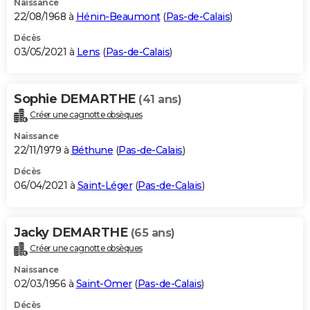
Naissance
22/08/1968 à
Hénin-Beaumont
(
Pas-de-Calais
)
Décès
03/05/2021 à
Lens
(
Pas-de-Calais
)
Sophie DEMARTHE
(41 ans)
Créer une cagnotte obsèques
Naissance
22/11/1979 à
Béthune
(
Pas-de-Calais
)
Décès
06/04/2021 à
Saint-Léger
(
Pas-de-Calais
)
Jacky DEMARTHE
(65 ans)
Créer une cagnotte obsèques
Naissance
02/03/1956 à
Saint-Omer
(
Pas-de-Calais
)
Décès