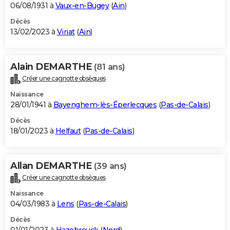
06/08/1931 à
Vaux-en-Bugey
(
Ain
)
Décès
13/02/2023 à
Viriat
(
Ain
)
Alain DEMARTHE
(81 ans)
Créer une cagnotte obsèques
Naissance
28/01/1941 à
Bayenghem-lès-Éperlecques
(
Pas-de-Calais
)
Décès
18/01/2023 à
Helfaut
(
Pas-de-Calais
)
Allan DEMARTHE
(39 ans)
Créer une cagnotte obsèques
Naissance
04/03/1983 à
Lens
(
Pas-de-Calais
)
Décès