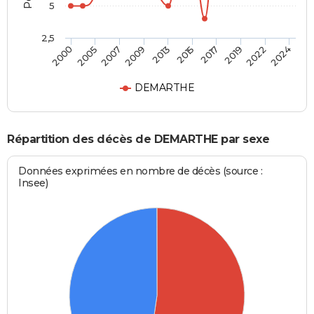
5
2,5
2007
2019
2000
2015
2009
2022
2005
2017
2013
2024
DEMARTHE
Répartition des décès de DEMARTHE par sexe
Données exprimées en nombre de décès (source :
Insee)