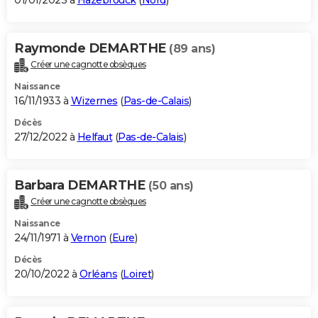
01/01/2023 à
Hazebrouck
(
Nord
)
Raymonde DEMARTHE
(89 ans)
Créer une cagnotte obsèques
Naissance
16/11/1933 à
Wizernes
(
Pas-de-Calais
)
Décès
27/12/2022 à
Helfaut
(
Pas-de-Calais
)
Barbara DEMARTHE
(50 ans)
Créer une cagnotte obsèques
Naissance
24/11/1971 à
Vernon
(
Eure
)
Décès
20/10/2022 à
Orléans
(
Loiret
)