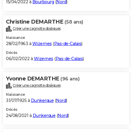
15/04/2022 à
Bourbourg
(
Nord
)
Christine DEMARTHE
(58 ans)
Créer une cagnotte obsèques
Naissance
28/02/1963 à
Wizernes
(
Pas-de-Calais
)
Décès
06/02/2022 à
Wizernes
(
Pas-de-Calais
)
Yvonne DEMARTHE
(96 ans)
Créer une cagnotte obsèques
Naissance
31/07/1925 à
Dunkerque
(
Nord
)
Décès
24/08/2021 à
Dunkerque
(
Nord
)