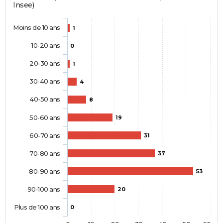
Insee)
Moins de 10 ans
1
10-20 ans
0
20-30 ans
1
30-40 ans
4
40-50 ans
8
50-60 ans
19
60-70 ans
31
70-80 ans
37
80-90 ans
53
90-100 ans
20
Plus de 100 ans
0