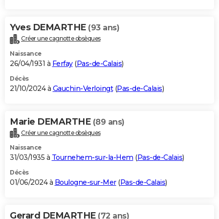
Yves DEMARTHE
(93 ans)
Créer une cagnotte obsèques
Naissance
26/04/1931 à
Ferfay
(
Pas-de-Calais
)
Décès
21/10/2024 à
Gauchin-Verloingt
(
Pas-de-Calais
)
Marie DEMARTHE
(89 ans)
Créer une cagnotte obsèques
Naissance
31/03/1935 à
Tournehem-sur-la-Hem
(
Pas-de-Calais
)
Décès
01/06/2024 à
Boulogne-sur-Mer
(
Pas-de-Calais
)
Gerard DEMARTHE
(72 ans)