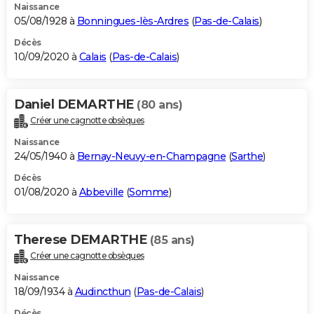
Naissance
05/08/1928 à
Bonningues-lès-Ardres
(
Pas-de-Calais
)
Décès
10/09/2020 à
Calais
(
Pas-de-Calais
)
Daniel DEMARTHE
(80 ans)
Créer une cagnotte obsèques
Naissance
24/05/1940 à
Bernay-Neuvy-en-Champagne
(
Sarthe
)
Décès
01/08/2020 à
Abbeville
(
Somme
)
Therese DEMARTHE
(85 ans)
Créer une cagnotte obsèques
Naissance
18/09/1934 à
Audincthun
(
Pas-de-Calais
)
Décès