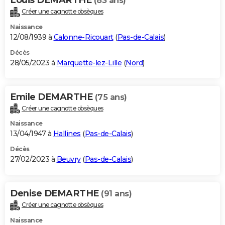
(83 ans)
Créer une cagnotte obsèques
Naissance
12/08/1939 à
Calonne-Ricouart
(
Pas-de-Calais
)
Décès
28/05/2023 à
Marquette-lez-Lille
(
Nord
)
Emile DEMARTHE
(75 ans)
Créer une cagnotte obsèques
Naissance
13/04/1947 à
Hallines
(
Pas-de-Calais
)
Décès
27/02/2023 à
Beuvry
(
Pas-de-Calais
)
Denise DEMARTHE
(91 ans)
Créer une cagnotte obsèques
Naissance