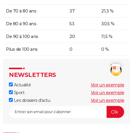
De 70 à 80 ans
37
21,3 %
De 80 à 90 ans
53
30,5 %
De 90 à 100 ans
20
11,5 %
Plus de 100 ans
0
0 %
NEWSLETTERS
Actualité
Voir un exemple
Sport
Voir un exemple
Les dossiers d'actu
Voir un exemple