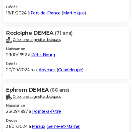
Décès
18/11/2024 à
Fort-de-France
(
Martinique
)
Rodolphe DEMEA
(71 ans)
Créer une cagnotte obsèques
Naissance
29/10/1952 à
Petit-Bourg
Décès
20/09/2024 aux
Abymes
(
Guadeloupe
)
Ephrem DEMEA
(66 ans)
Créer une cagnotte obsèques
Naissance
23/09/1957 à
Pointe-à-Pitre
Décès
31/01/2024 à
Meaux
(
Seine-et-Marne
)