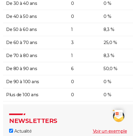
De 30 à 40 ans
0
0 %
De 40 à 50 ans
0
0 %
De 50 à 60 ans
1
8,3 %
De 60 à 70 ans
3
25,0 %
De 70 à 80 ans
1
8,3 %
De 80 à 90 ans
6
50,0 %
De 90 à 100 ans
0
0 %
Plus de 100 ans
0
0 %
NEWSLETTERS
Actualité
Voir un exemple