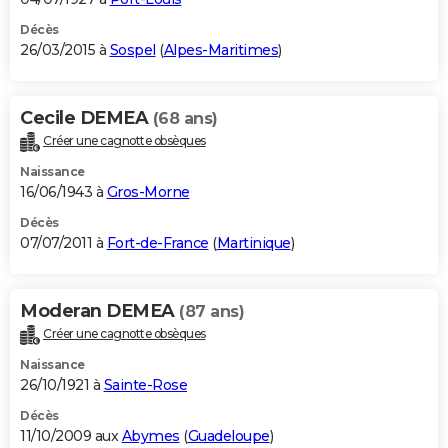
Décès
26/03/2015 à
Sospel
(
Alpes-Maritimes
)
Cecile DEMEA
(68 ans)
Créer une cagnotte obsèques
Naissance
16/06/1943 à
Gros-Morne
Décès
07/07/2011 à
Fort-de-France
(
Martinique
)
Moderan DEMEA
(87 ans)
Créer une cagnotte obsèques
Naissance
26/10/1921 à
Sainte-Rose
Décès
11/10/2009 aux
Abymes
(
Guadeloupe
)