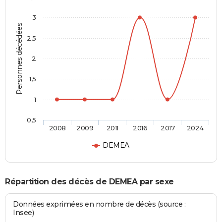
3
Personnes décédées
2,5
2
1,5
1
0,5
2008
2009
2011
2016
2017
2024
DEMEA
Répartition des décès de DEMEA par sexe
Données exprimées en nombre de décès (source :
Insee)