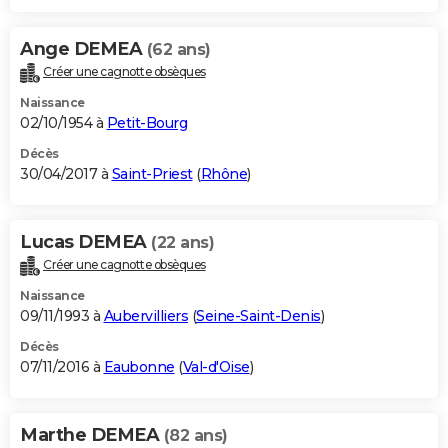
Ange DEMEA
(62 ans)
Créer une cagnotte obsèques
Naissance
02/10/1954 à
Petit-Bourg
Décès
30/04/2017 à
Saint-Priest
(
Rhône
)
Lucas DEMEA
(22 ans)
Créer une cagnotte obsèques
Naissance
09/11/1993 à
Aubervilliers
(
Seine-Saint-Denis
)
Décès
07/11/2016 à
Eaubonne
(
Val-d'Oise
)
Marthe DEMEA
(82 ans)