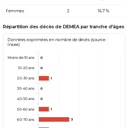
Femmes
2
16,7 %
Répartition des décès de DEMEA par tranche d'âges
Données exprimées en nombre de décès (source :
Insee)
Moins de 10 ans
0
10-20 ans
0
20-30 ans
1
30-40 ans
0
40-50 ans
0
50-60 ans
1
60-70 ans
3