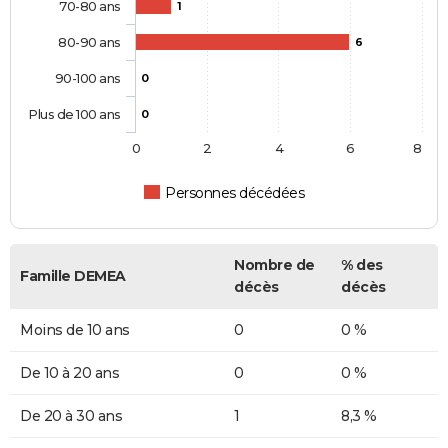
70-80 ans
1
80-90 ans
6
90-100 ans
0
Plus de 100 ans
0
0
2
4
6
8
Personnes décédées
Nombre de
% des
Famille DEMEA
décès
décès
Moins de 10 ans
0
0 %
De 10 à 20 ans
0
0 %
De 20 à 30 ans
1
8,3 %