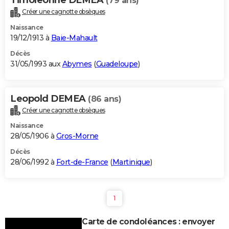
(79 ans)
Créer une cagnotte obsèques
Naissance
19/12/1913 à
Baie-Mahault
Décès
31/05/1993 aux
Abymes
(
Guadeloupe
)
Leopold DEMEA
(86 ans)
Créer une cagnotte obsèques
Naissance
28/05/1906 à
Gros-Morne
Décès
28/06/1992 à
Fort-de-France
(
Martinique
)
1
Carte de condoléances : envoyer