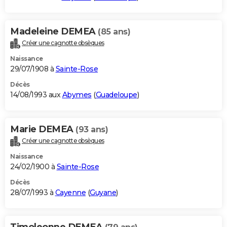
Madeleine DEMEA
(85 ans)
Créer une cagnotte obsèques
Naissance
29/07/1908 à
Sainte-Rose
Décès
14/08/1993 aux
Abymes
(
Guadeloupe
)
Marie DEMEA
(93 ans)
Créer une cagnotte obsèques
Naissance
24/02/1900 à
Sainte-Rose
Décès
28/07/1993 à
Cayenne
(
Guyane
)
Timoleonne DEMEA