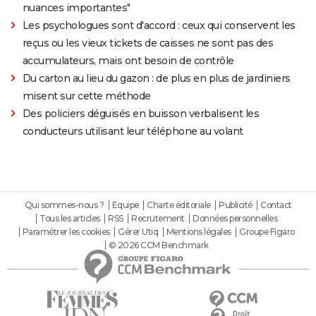
nuances importantes"
Les psychologues sont d'accord : ceux qui conservent les
reçus ou les vieux tickets de caisses ne sont pas des
accumulateurs, mais ont besoin de contrôle
Du carton au lieu du gazon : de plus en plus de jardiniers
misent sur cette méthode
Des policiers déguisés en buisson verbalisent les
conducteurs utilisant leur téléphone au volant
Qui sommes-nous ?
Equipe
Charte éditoriale
Publicité
Contact
Tous les articles
RSS
Recrutement
Données personnelles
Paramétrer les cookies
Gérer Utiq
Mentions légales
Groupe Figaro
© 2026 CCM Benchmark