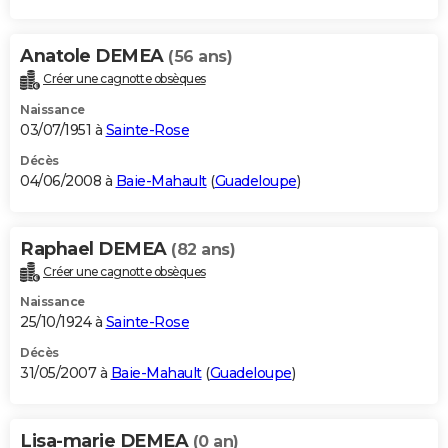
Anatole DEMEA
(56 ans)
Créer une cagnotte obsèques
Naissance
03/07/1951 à
Sainte-Rose
Décès
04/06/2008 à
Baie-Mahault
(
Guadeloupe
)
Raphael DEMEA
(82 ans)
Créer une cagnotte obsèques
Naissance
25/10/1924 à
Sainte-Rose
Décès
31/05/2007 à
Baie-Mahault
(
Guadeloupe
)
Lisa-marie DEMEA
(0 an)