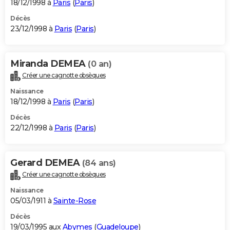
18/12/1998 à
Paris
(
Paris
)
Décès
23/12/1998 à
Paris
(
Paris
)
Miranda DEMEA
(0 an)
Créer une cagnotte obsèques
Naissance
18/12/1998 à
Paris
(
Paris
)
Décès
22/12/1998 à
Paris
(
Paris
)
Gerard DEMEA
(84 ans)
Créer une cagnotte obsèques
Naissance
05/03/1911 à
Sainte-Rose
Décès
19/03/1995 aux
Abymes
(
Guadeloupe
)