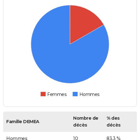
Femmes
Hommes
Nombre de
% des
Famille DEMEA
décès
décès
Hommes
10
83,3 %