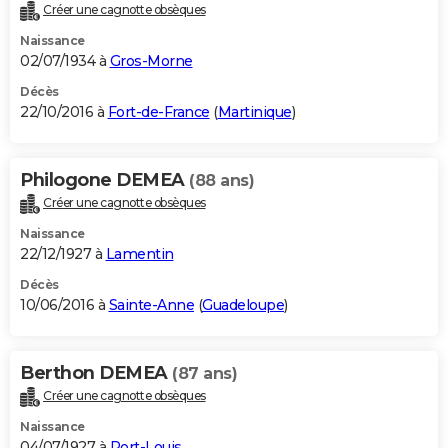
Créer une cagnotte obsèques
Naissance
02/07/1934 à
Gros-Morne
Décès
22/10/2016 à
Fort-de-France
(
Martinique
)
Philogone DEMEA
(88 ans)
Créer une cagnotte obsèques
Naissance
22/12/1927 à
Lamentin
Décès
10/06/2016 à
Sainte-Anne
(
Guadeloupe
)
Berthon DEMEA
(87 ans)
Créer une cagnotte obsèques
Naissance
04/07/1927 à
Port-Louis