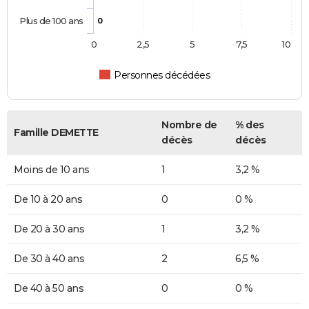
Plus de 100 ans
0
0
2,5
5
7,5
10
Personnes décédées
Nombre de
% des
Famille DEMETTE
décès
décès
Moins de 10 ans
1
3,2 %
De 10 à 20 ans
0
0 %
De 20 à 30 ans
1
3,2 %
De 30 à 40 ans
2
6,5 %
De 40 à 50 ans
0
0 %