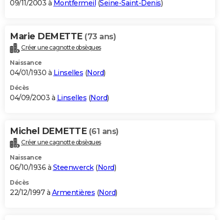
09/11/2003 à
Montfermeil
(
Seine-Saint-Denis
)
Marie DEMETTE
(73 ans)
Créer une cagnotte obsèques
Naissance
04/01/1930 à
Linselles
(
Nord
)
Décès
04/09/2003 à
Linselles
(
Nord
)
Michel DEMETTE
(61 ans)
Créer une cagnotte obsèques
Naissance
06/10/1936 à
Steenwerck
(
Nord
)
Décès
22/12/1997 à
Armentières
(
Nord
)