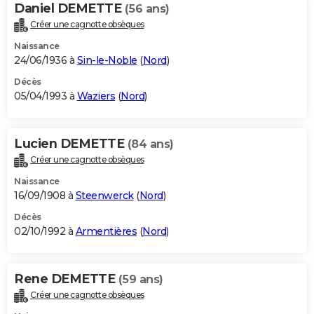
Daniel DEMETTE
(56 ans)
Créer une cagnotte obsèques
Naissance
24/06/1936 à
Sin-le-Noble
(
Nord
)
Décès
05/04/1993 à
Waziers
(
Nord
)
Lucien DEMETTE
(84 ans)
Créer une cagnotte obsèques
Naissance
16/09/1908 à
Steenwerck
(
Nord
)
Décès
02/10/1992 à
Armentières
(
Nord
)
Rene DEMETTE
(59 ans)
Créer une cagnotte obsèques