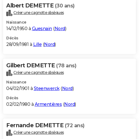
Albert DEMETTE
(30 ans)
Créer une cagnotte obsèques
Naissance
14/12/1950 à
Guesnain
(
Nord
)
Décès
28/09/1981 à
Lille
(
Nord
)
Gilbert DEMETTE
(78 ans)
Créer une cagnotte obsèques
Naissance
04/02/1901 à
Steenwerck
(
Nord
)
Décès
02/02/1980 à
Armentières
(
Nord
)
Fernande DEMETTE
(72 ans)
Créer une cagnotte obsèques