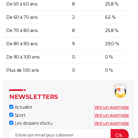
De 50 à 60 ans
8
25,8 %
De 60 à 70 ans
2
6,5 %
De 70 à 80 ans
8
25,8 %
De 80 à 90 ans
9
29,0 %
De 90 à 100 ans
0
0 %
Plus de 100 ans
0
0 %
NEWSLETTERS
Actualité
Voir un exemple
Sport
Voir un exemple
Les dossiers d'actu
Voir un exemple