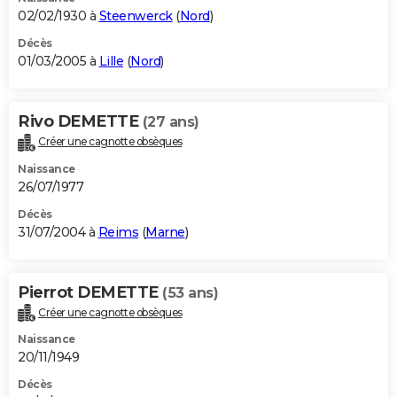
02/02/1930 à
Steenwerck
(
Nord
)
Décès
01/03/2005 à
Lille
(
Nord
)
Rivo DEMETTE
(27 ans)
Créer une cagnotte obsèques
Naissance
26/07/1977
Décès
31/07/2004 à
Reims
(
Marne
)
Pierrot DEMETTE
(53 ans)
Créer une cagnotte obsèques
Naissance
20/11/1949
Décès