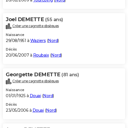
20/02/2009 à
Tourcoing
(
Nord
)
Joel DEMETTE
(55 ans)
Créer une cagnotte obsèques
Naissance
29/08/1951 à
Waziers
(
Nord
)
Décès
20/06/2007 à
Roubaix
(
Nord
)
Georgette DEMETTE
(81 ans)
Créer une cagnotte obsèques
Naissance
01/01/1925 à
Douai
(
Nord
)
Décès
23/05/2006 à
Douai
(
Nord
)