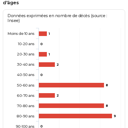
d'âges
Données exprimées en nombre de décès (source :
Insee)
Moins de 10 ans
1
10-20 ans
0
20-30 ans
1
30-40 ans
2
40-50 ans
0
50-60 ans
8
60-70 ans
2
70-80 ans
8
80-90 ans
9
90-100 ans
0