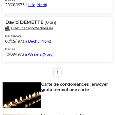
28/08/1973 à
Lille
(
Nord
)
David DEMETTE
(0 an)
Créer une cagnotte obsèques
Naissance
07/05/1973 à
Dechy
(
Nord
)
Décès
10/08/1973 à
Waziers
(
Nord
)
1
Carte de condoléances : envoyer
gratuitement une carte