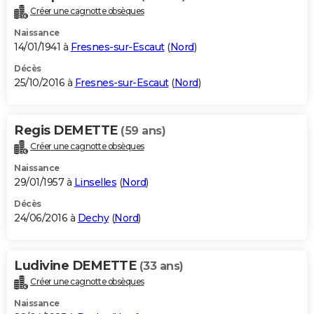
Créer une cagnotte obsèques
Naissance
14/01/1941 à
Fresnes-sur-Escaut
(
Nord
)
Décès
25/10/2016 à
Fresnes-sur-Escaut
(
Nord
)
Regis DEMETTE
(59 ans)
Créer une cagnotte obsèques
Naissance
29/01/1957 à
Linselles
(
Nord
)
Décès
24/06/2016 à
Dechy
(
Nord
)
Ludivine DEMETTE
(33 ans)
Créer une cagnotte obsèques
Naissance