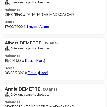
Créer une cagnotte obsèques
Naissance
28/10/1940 à TANANARIVE MADAGASCAR
Décès
17/06/2022 à
Troyes
(
Aube
)
Albert DEMETTE
(87 ans)
Créer une cagnotte obsèques
Naissance
19/01/1933 à
Douai
(
Nord
)
Décès
08/08/2020 à
Douai
(
Nord
)
Annie DEMETTE
(80 ans)
Créer une cagnotte obsèques
Naissance
05/05/1939 à TANANARIVE MADAGASCAR