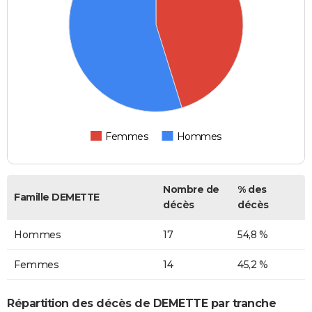
Femmes
Hommes
Nombre de
% des
Famille DEMETTE
décès
décès
Hommes
17
54,8 %
Femmes
14
45,2 %
Répartition des décès de DEMETTE par tranche