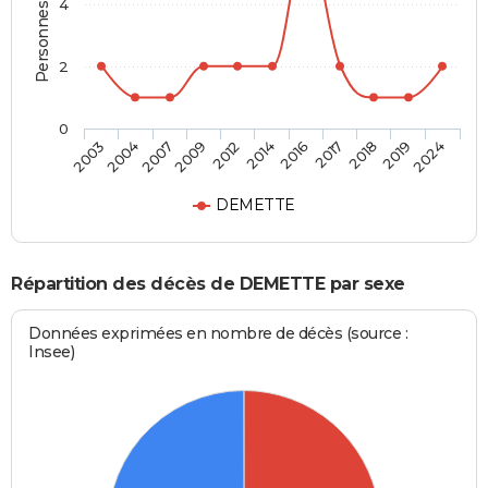
Personnes décédées
4
2
0
2017
2014
2009
2004
2024
2018
2016
2012
2007
2003
2019
DEMETTE
Répartition des décès de DEMETTE par sexe
Données exprimées en nombre de décès (source :
Insee)