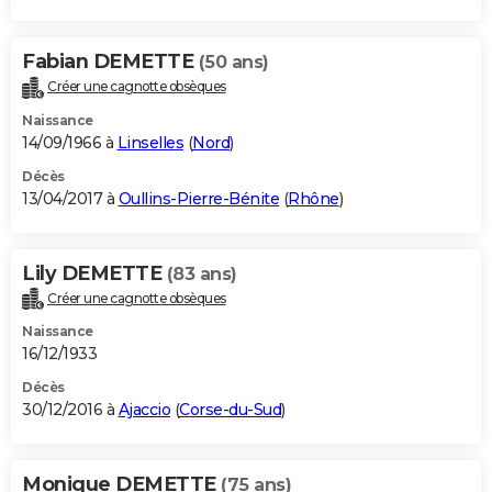
Fabian DEMETTE
(50 ans)
Créer une cagnotte obsèques
Naissance
14/09/1966 à
Linselles
(
Nord
)
Décès
13/04/2017 à
Oullins-Pierre-Bénite
(
Rhône
)
Lily DEMETTE
(83 ans)
Créer une cagnotte obsèques
Naissance
16/12/1933
Décès
30/12/2016 à
Ajaccio
(
Corse-du-Sud
)
Monique DEMETTE
(75 ans)