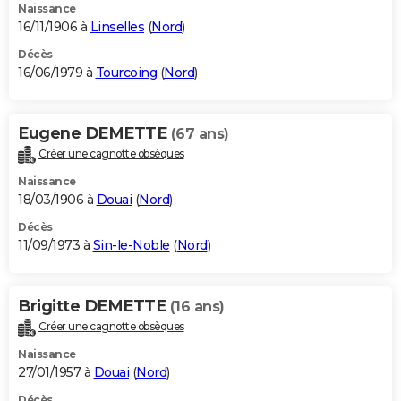
Naissance
16/11/1906 à
Linselles
(
Nord
)
Décès
16/06/1979 à
Tourcoing
(
Nord
)
Eugene DEMETTE
(67 ans)
Créer une cagnotte obsèques
Naissance
18/03/1906 à
Douai
(
Nord
)
Décès
11/09/1973 à
Sin-le-Noble
(
Nord
)
Brigitte DEMETTE
(16 ans)
Créer une cagnotte obsèques
Naissance
27/01/1957 à
Douai
(
Nord
)
Décès