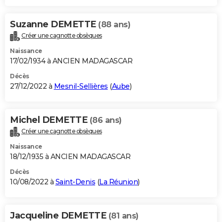
Suzanne DEMETTE
(88 ans)
Créer une cagnotte obsèques
Naissance
17/02/1934 à ANCIEN MADAGASCAR
Décès
27/12/2022 à
Mesnil-Sellières
(
Aube
)
Michel DEMETTE
(86 ans)
Créer une cagnotte obsèques
Naissance
18/12/1935 à ANCIEN MADAGASCAR
Décès
10/08/2022 à
Saint-Denis
(
La Réunion
)
Jacqueline DEMETTE
(81 ans)