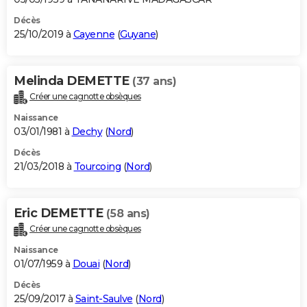
Décès
25/10/2019 à
Cayenne
(
Guyane
)
Melinda DEMETTE
(37 ans)
Créer une cagnotte obsèques
Naissance
03/01/1981 à
Dechy
(
Nord
)
Décès
21/03/2018 à
Tourcoing
(
Nord
)
Eric DEMETTE
(58 ans)
Créer une cagnotte obsèques
Naissance
01/07/1959 à
Douai
(
Nord
)
Décès
25/09/2017 à
Saint-Saulve
(
Nord
)