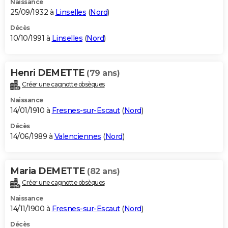
Naissance
25/09/1932 à
Linselles
(
Nord
)
Décès
10/10/1991 à
Linselles
(
Nord
)
Henri DEMETTE
(79 ans)
Créer une cagnotte obsèques
Naissance
14/01/1910 à
Fresnes-sur-Escaut
(
Nord
)
Décès
14/06/1989 à
Valenciennes
(
Nord
)
Maria DEMETTE
(82 ans)
Créer une cagnotte obsèques
Naissance
14/11/1900 à
Fresnes-sur-Escaut
(
Nord
)
Décès