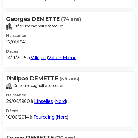
Georges DEMETTE
(74 ans)
Créer une cagnotte obsèques
Naissance
12/01/1941
Décès
14/11/2015 à
Villejuif
(
Val-de-Marne
)
Philippe DEMETTE
(54 ans)
Créer une cagnotte obsèques
Naissance
29/04/1960 à
Linselles
(
Nord
)
Décès
16/06/2014 à
Tourcoing
(
Nord
)
Felicie DEMETTE