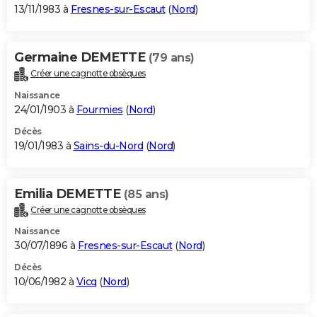
13/11/1983 à
Fresnes-sur-Escaut
(
Nord
)
Germaine DEMETTE
(79 ans)
Créer une cagnotte obsèques
Naissance
24/01/1903 à
Fourmies
(
Nord
)
Décès
19/01/1983 à
Sains-du-Nord
(
Nord
)
Emilia DEMETTE
(85 ans)
Créer une cagnotte obsèques
Naissance
30/07/1896 à
Fresnes-sur-Escaut
(
Nord
)
Décès
10/06/1982 à
Vicq
(
Nord
)