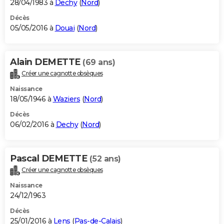
28/04/1983 à
Dechy
(
Nord
)
Décès
05/05/2016 à
Douai
(
Nord
)
Alain DEMETTE
(69 ans)
Créer une cagnotte obsèques
Naissance
18/05/1946 à
Waziers
(
Nord
)
Décès
06/02/2016 à
Dechy
(
Nord
)
Pascal DEMETTE
(52 ans)
Créer une cagnotte obsèques
Naissance
24/12/1963
Décès
25/01/2016 à
Lens
(
Pas-de-Calais
)