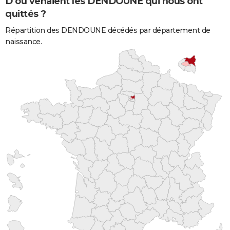
D'où venaient les DENDOUNE qui nous ont
quittés ?
Répartition des DENDOUNE décédés par département de
naissance.