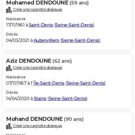
Mohamed DENDOUNE
(59 ans)
Créer une cagnotte obsèques
Naissance
17/11/1961 à
Saint-Denis
(
Seine-Saint-Denis
)
Décès
04/03/2021 à
Aubervilliers
(
Seine-Saint-Denis
)
Aziz DENDOUNE
(62 ans)
Créer une cagnotte obsèques
Naissance
07/11/1957 à l'
Île-Saint-Denis
(
Seine-Saint-Denis
)
Décès
14/04/2020 à
Stains
(
Seine-Saint-Denis
)
Mohand DENDOUNE
(90 ans)
Créer une cagnotte obsèques