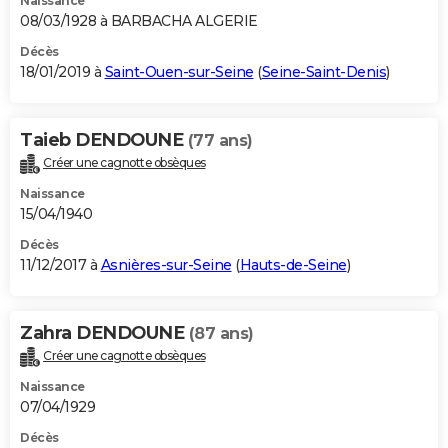
Naissance
08/03/1928 à BARBACHA ALGERIE
Décès
18/01/2019 à
Saint-Ouen-sur-Seine
(
Seine-Saint-Denis
)
Taieb DENDOUNE
(77 ans)
Créer une cagnotte obsèques
Naissance
15/04/1940
Décès
11/12/2017 à
Asnières-sur-Seine
(
Hauts-de-Seine
)
Zahra DENDOUNE
(87 ans)
Créer une cagnotte obsèques
Naissance
07/04/1929
Décès