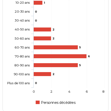
10-20 ans
1
20-30 ans
0
30-40 ans
0
40-50 ans
2
50-60 ans
2
60-70 ans
5
70-80 ans
6
80-90 ans
5
90-100 ans
2
Plus de 100 ans
0
0
2
4
6
8
Personnes décédées