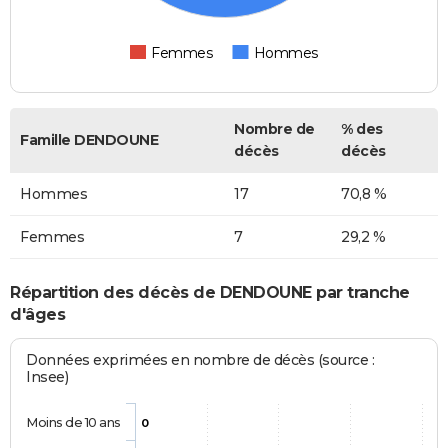
Femmes
Hommes
Nombre de
% des
Famille DENDOUNE
décès
décès
Hommes
17
70,8 %
Femmes
7
29,2 %
Répartition des décès de DENDOUNE par tranche
d'âges
Données exprimées en nombre de décès (source :
Insee)
Moins de 10 ans
0