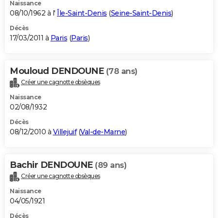
Naissance
08/10/1962 à l'
Île-Saint-Denis
(
Seine-Saint-Denis
)
Décès
17/03/2011 à
Paris
(
Paris
)
Mouloud DENDOUNE
(78 ans)
Créer une cagnotte obsèques
Naissance
02/08/1932
Décès
08/12/2010 à
Villejuif
(
Val-de-Marne
)
Bachir DENDOUNE
(89 ans)
Créer une cagnotte obsèques
Naissance
04/05/1921
Décès