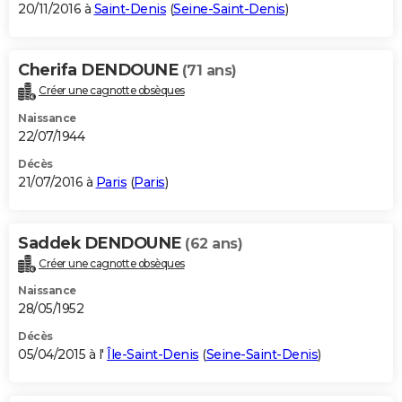
20/11/2016 à
Saint-Denis
(
Seine-Saint-Denis
)
Cherifa DENDOUNE
(71 ans)
Créer une cagnotte obsèques
Naissance
22/07/1944
Décès
21/07/2016 à
Paris
(
Paris
)
Saddek DENDOUNE
(62 ans)
Créer une cagnotte obsèques
Naissance
28/05/1952
Décès
05/04/2015 à l'
Île-Saint-Denis
(
Seine-Saint-Denis
)