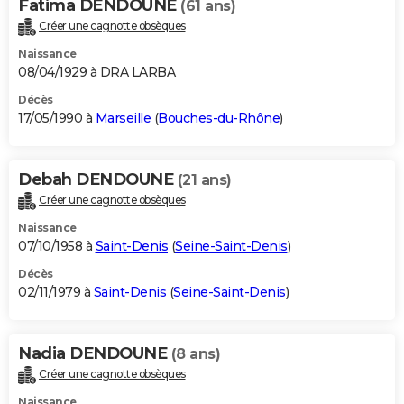
Fatima DENDOUNE
(61 ans)
Créer une cagnotte obsèques
Naissance
08/04/1929 à DRA LARBA
Décès
17/05/1990 à
Marseille
(
Bouches-du-Rhône
)
Debah DENDOUNE
(21 ans)
Créer une cagnotte obsèques
Naissance
07/10/1958 à
Saint-Denis
(
Seine-Saint-Denis
)
Décès
02/11/1979 à
Saint-Denis
(
Seine-Saint-Denis
)
Nadia DENDOUNE
(8 ans)
Créer une cagnotte obsèques
Naissance