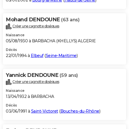
05/01/2002 à
Bourg-la-Reine
(
Hauts-de-Seine
)
Mohand DENDOUNE
(63 ans)
Créer une cagnotte obsèques
Naissance
05/08/1930 à BARBACHA (KHELLYS) ALGERIE
Décès
22/01/1994 à
Elbeuf
(
Seine-Maritime
)
Yannick DENDOUNE
(59 ans)
Créer une cagnotte obsèques
Naissance
13/04/1932 à BARBACHA
Décès
03/06/1991 à
Saint-Victoret
(
Bouches-du-Rhône
)