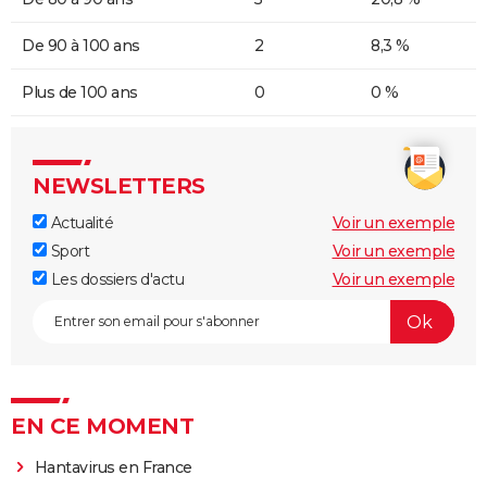
De 90 à 100 ans
2
8,3 %
Plus de 100 ans
0
0 %
NEWSLETTERS
Actualité
Voir un exemple
Sport
Voir un exemple
Les dossiers d'actu
Voir un exemple
EN CE MOMENT
Hantavirus en France