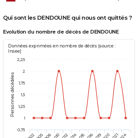
Qui sont les DENDOUNE qui nous ont quittés ?
Evolution du nombre de décès de DENDOUNE
Données exprimées en nombre de décès (source :
Insee)
2,25
2
Personnes décédées
1,75
1,5
1,25
1
0,75
2005
2012
2016
2021
2006
2014
2019
2024
2002
2010
2015
2020