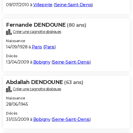
09/07/2010 à
Villepinte
(
Seine-Saint-Denis
)
Fernande DENDOUNE
(80 ans)
Créer une cagnotte obsèques
Naissance
14/09/1928 à
Paris
(
Paris
)
Décès
13/04/2009 à
Bobigny
(
Seine-Saint-Denis
)
Abdallah DENDOUNE
(63 ans)
Créer une cagnotte obsèques
Naissance
28/06/1945
Décès
31/03/2009 à
Bobigny
(
Seine-Saint-Denis
)