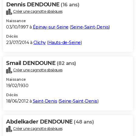
Dennis DENDOUNE
(16 ans)
Créer une cagnotte obsèques
Naissance
03/10/1997 à
Épinay-sur-Seine
(
Seine-Saint-Denis
)
Décès
23/07/2014 à
Clichy
(
Hauts-de-Seine
)
Smail DENDOUNE
(82 ans)
Créer une cagnotte obsèques
Naissance
19/02/1930
Décès
18/06/2012 à
Saint-Denis
(
Seine-Saint-Denis
)
Abdelkader DENDOUNE
(48 ans)
Créer une cagnotte obsèques