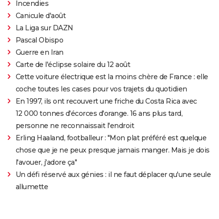
Incendies
Canicule d'août
La Liga sur DAZN
Pascal Obispo
Guerre en Iran
Carte de l'éclipse solaire du 12 août
Cette voiture électrique est la moins chère de France : elle
coche toutes les cases pour vos trajets du quotidien
En 1997, ils ont recouvert une friche du Costa Rica avec
12 000 tonnes d'écorces d'orange. 16 ans plus tard,
personne ne reconnaissait l'endroit
Erling Haaland, footballeur : "Mon plat préféré est quelque
chose que je ne peux presque jamais manger. Mais je dois
l'avouer, j'adore ça"
Un défi réservé aux génies : il ne faut déplacer qu'une seule
allumette