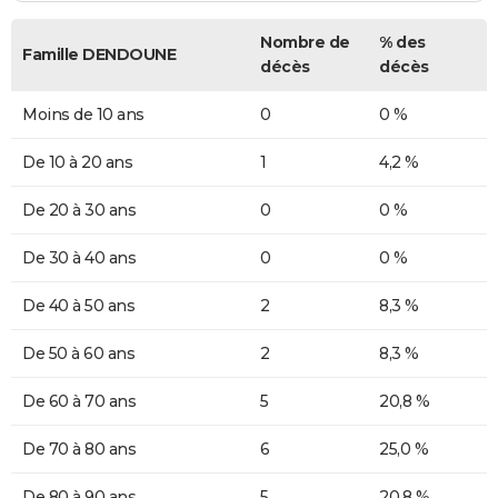
Nombre de
% des
Famille DENDOUNE
décès
décès
Moins de 10 ans
0
0 %
De 10 à 20 ans
1
4,2 %
De 20 à 30 ans
0
0 %
De 30 à 40 ans
0
0 %
De 40 à 50 ans
2
8,3 %
De 50 à 60 ans
2
8,3 %
De 60 à 70 ans
5
20,8 %
De 70 à 80 ans
6
25,0 %
De 80 à 90 ans
5
20,8 %