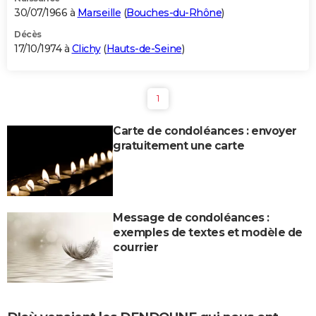
30/07/1966 à
Marseille
(
Bouches-du-Rhône
)
Décès
17/10/1974 à
Clichy
(
Hauts-de-Seine
)
1
Carte de condoléances : envoyer
gratuitement une carte
Message de condoléances :
exemples de textes et modèle de
courrier