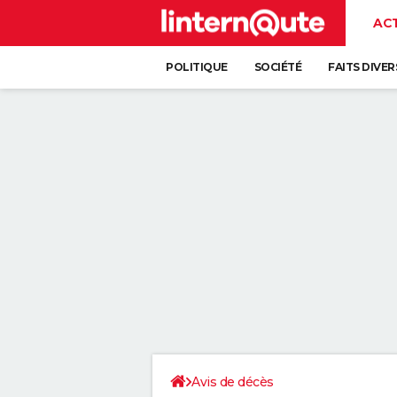
AC
POLITIQUE
SOCIÉTÉ
FAITS DIVER
Avis de décès