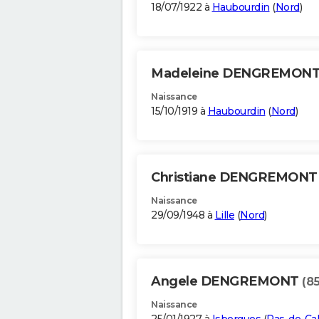
18/07/1922 à
Haubourdin
(
Nord
)
Madeleine DENGREMON
Naissance
15/10/1919 à
Haubourdin
(
Nord
)
Christiane DENGREMON
Naissance
29/09/1948 à
Lille
(
Nord
)
Angele DENGREMONT
(85
Naissance