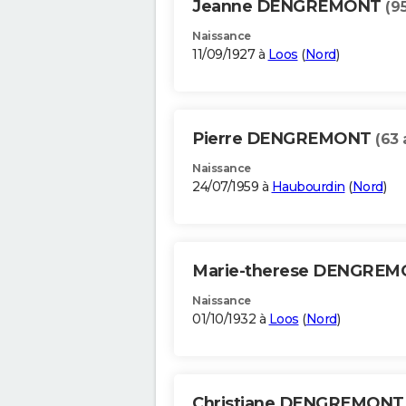
Jeanne DENGREMONT
(9
Naissance
11/09/1927 à
Loos
(
Nord
)
Pierre DENGREMONT
(63 
Naissance
24/07/1959 à
Haubourdin
(
Nord
)
Marie-therese DENGRE
Naissance
01/10/1932 à
Loos
(
Nord
)
Christiane DENGREMON