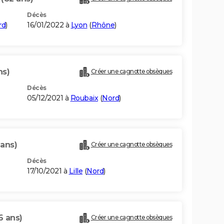
Décès
rd
)
16/01/2022 à
Lyon
(
Rhône
)
ns)
Créer une cagnotte obsèques
Décès
05/12/2021 à
Roubaix
(
Nord
)
 ans)
Créer une cagnotte obsèques
Décès
17/10/2021 à
Lille
(
Nord
)
6 ans)
Créer une cagnotte obsèques