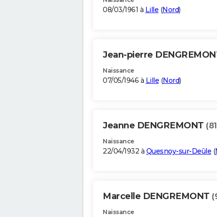
08/03/1961 à
Lille
(
Nord
)
Jean-pierre DENGREMO
Naissance
07/05/1946 à
Lille
(
Nord
)
Jeanne DENGREMONT
(81
Naissance
22/04/1932 à
Quesnoy-sur-Deûle
(
Marcelle DENGREMONT
(
Naissance