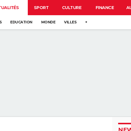
TUALITÉS
SPORT
CULTURE
FINANCE
A
S
EDUCATION
MONDE
VILLES
+
NEW