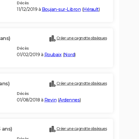
Décès
11/12/2019 à
Boujan-sur-Libron
(
Hérault
)
 ans)
Créer une cagnotte obsèques
Décès
01/02/2019 à
Roubaix
(
Nord
)
ans)
Créer une cagnotte obsèques
Décès
01/08/2018 à
Revin
(
Ardennes
)
5 ans)
Créer une cagnotte obsèques
Décès