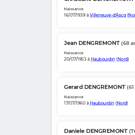
Naissance
16/07/1939 à
Villeneuve-d'Ascq
(
No
Jean DENGREMONT
(68 a
Naissance
20/07/1953 à
Haubourdin
(
Nord
)
Gerard DENGREMONT
(61
Naissance
17/07/1960 à
Haubourdin
(
Nord
)
Daniele DENGREMONT
(7