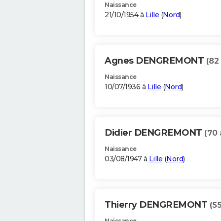
Naissance
21/10/1954 à
Lille
(
Nord
)
Agnes DENGREMONT
(82
Naissance
10/07/1936 à
Lille
(
Nord
)
Didier DENGREMONT
(70 
Naissance
03/08/1947 à
Lille
(
Nord
)
Thierry DENGREMONT
(5
Naissance