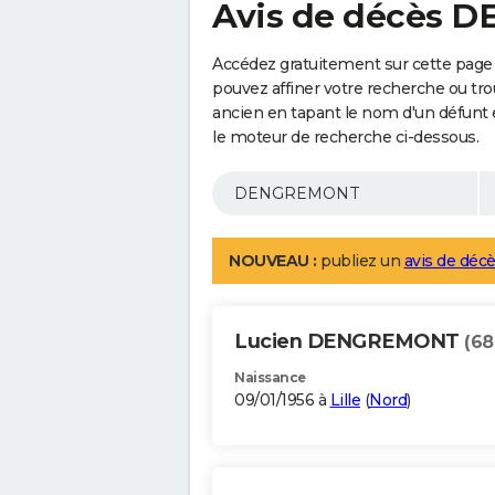
Avis de décès
Accédez gratuitement sur cette pag
pouvez affiner votre recherche ou tro
ancien en tapant le nom d'un défunt
le moteur de recherche ci-dessous.
NOUVEAU :
publiez un
avis de décè
Lucien DENGREMONT
(68
Naissance
09/01/1956 à
Lille
(
Nord
)