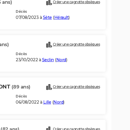
5 ans)
Créer une cagnotte obsèques
Décès
07/08/2023 à
Sète
(
Hérault
)
ans)
Créer une cagnotte obsèques
Décès
23/10/2022 à
Seclin
(
Nord
)
MONT
(89 ans)
Créer une cagnotte obsèques
Décès
06/08/2022 à
Lille
(
Nord
)
T
(82 ans)
Créer une cagnotte obsèques