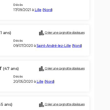
Décès
17/09/2021 à
Lille
(
Nord
)
1 ans)
Créer une cagnotte obsèques
Décès
09/07/2020 à
Saint-André-lez-Lille
(
Nord
)
T
(47 ans)
Créer une cagnotte obsèques
Décès
20/05/2020 à
Lille
(
Nord
)
65 ans)
Créer une cagnotte obsèques