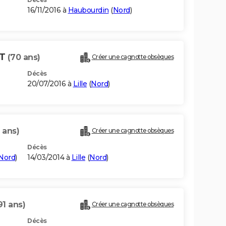
16/11/2016 à
Haubourdin
(
Nord
)
NT
(70 ans)
Créer une cagnotte obsèques
Décès
20/07/2016 à
Lille
(
Nord
)
 ans)
Créer une cagnotte obsèques
Décès
Nord
)
14/03/2014 à
Lille
(
Nord
)
91 ans)
Créer une cagnotte obsèques
Décès