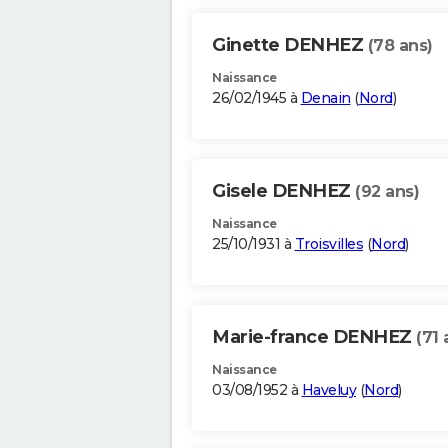
Ginette DENHEZ
(78 ans)
Naissance
26/02/1945 à
Denain
(
Nord
)
Gisele DENHEZ
(92 ans)
Naissance
25/10/1931 à
Troisvilles
(
Nord
)
Marie-france DENHEZ
(71 
Naissance
03/08/1952 à
Haveluy
(
Nord
)