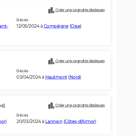
Créer une cagnotte obsèques
Décès
int-
12/05/2024 à
Compiègne
(
Oise
)
Créer une cagnotte obsèques
Décès
03/04/2024 à
Hautmont
(
Nord
)
ns)
Créer une cagnotte obsèques
Décès
mor
)
20/03/2024 à
Lannion
(
Côtes-d'Armor
)