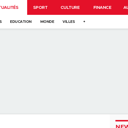
TUALITÉS
SPORT
CULTURE
FINANCE
A
S
EDUCATION
MONDE
VILLES
+
NEW