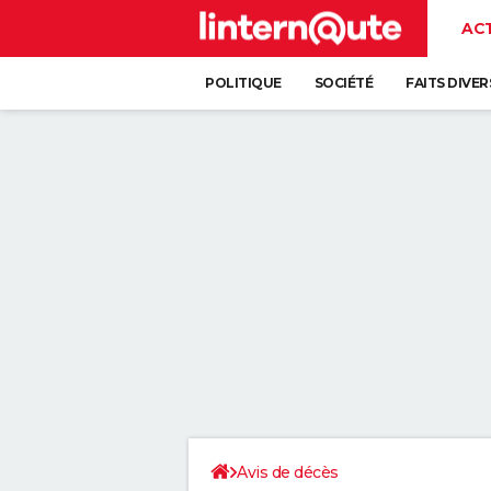
AC
POLITIQUE
SOCIÉTÉ
FAITS DIVER
Avis de décès