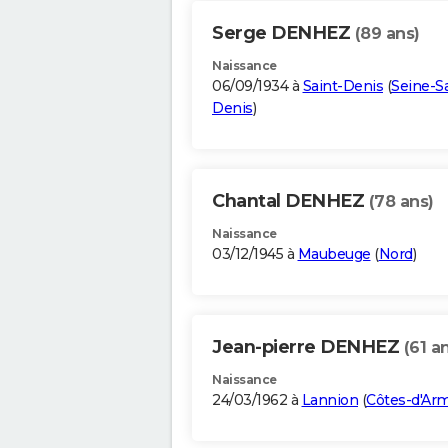
Serge DENHEZ
(89 ans)
Naissance
06/09/1934 à
Saint-Denis
(
Seine-Sa
Denis
)
Chantal DENHEZ
(78 ans)
Naissance
03/12/1945 à
Maubeuge
(
Nord
)
Jean-pierre DENHEZ
(61 a
Naissance
24/03/1962 à
Lannion
(
Côtes-d'Ar