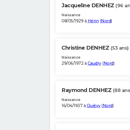
Jacqueline DENHEZ
(96 an
Naissance
08/05/1929 à
Hérin
(
Nord
)
Christine DENHEZ
(53 ans)
Naissance
29/06/1972 à
Caudry
(
Nord
)
Raymond DENHEZ
(88 ans
Naissance
16/04/1937 à
Quiévy
(
Nord
)