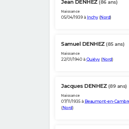
Jean DENHEZ
(86 ans)
Naissance
05/04/1939 à
Inchy
(
Nord
)
Samuel DENHEZ
(85 ans)
Naissance
22/01/1940 à
Quiévy
(
Nord
)
Jacques DENHEZ
(89 ans)
Naissance
07/11/1935 à
Beaumont-en-Cambré
(
Nord
)