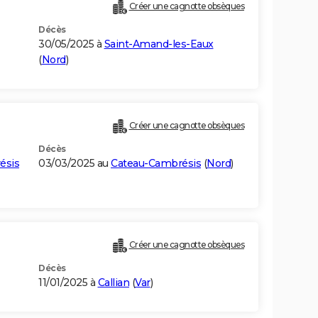
Créer une cagnotte obsèques
Décès
30/05/2025 à
Saint-Amand-les-Eaux
(
Nord
)
Créer une cagnotte obsèques
Décès
ésis
03/03/2025 au
Cateau-Cambrésis
(
Nord
)
Créer une cagnotte obsèques
Décès
11/01/2025 à
Callian
(
Var
)