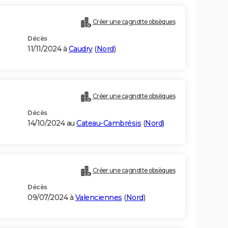
Créer une cagnotte obsèques
Décès
11/11/2024 à
Caudry
(
Nord
)
Créer une cagnotte obsèques
Décès
14/10/2024 au
Cateau-Cambrésis
(
Nord
)
Créer une cagnotte obsèques
Décès
09/07/2024 à
Valenciennes
(
Nord
)