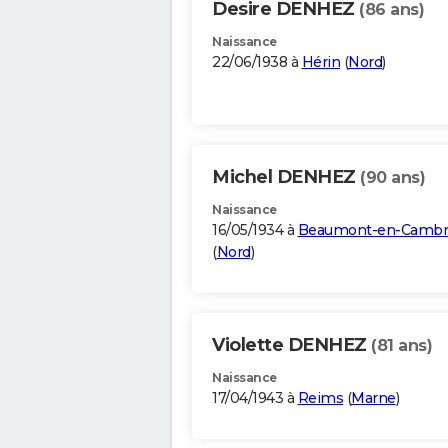
Desire DENHEZ
(86 ans)
Naissance
22/06/1938 à
Hérin
(
Nord
)
Michel DENHEZ
(90 ans)
Naissance
16/05/1934 à
Beaumont-en-Cambr
(
Nord
)
Violette DENHEZ
(81 ans)
Naissance
17/04/1943 à
Reims
(
Marne
)