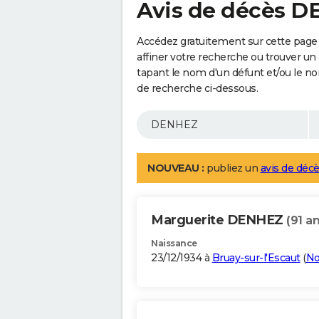
Avis de décès 
Accédez gratuitement sur cette pag
affiner votre recherche ou trouver un
tapant le nom d'un défunt et/ou le 
de recherche ci-dessous.
NOUVEAU :
publiez un
avis de décè
Marguerite DENHEZ
(91 an
Naissance
23/12/1934 à
Bruay-sur-l'Escaut
(
No