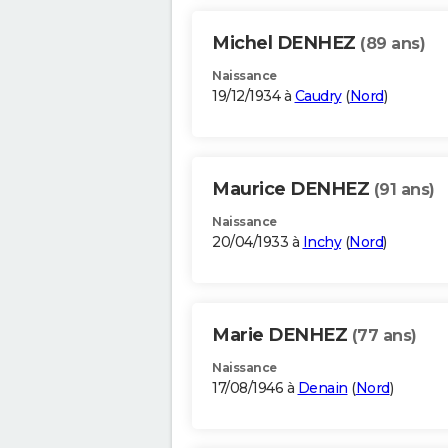
Michel DENHEZ
(89 ans)
Naissance
19/12/1934 à
Caudry
(
Nord
)
Maurice DENHEZ
(91 ans)
Naissance
20/04/1933 à
Inchy
(
Nord
)
Marie DENHEZ
(77 ans)
Naissance
17/08/1946 à
Denain
(
Nord
)