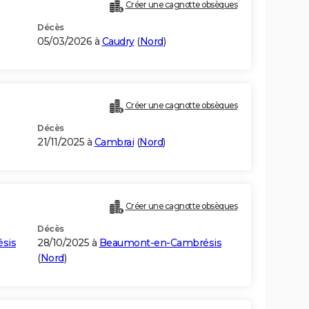
Créer une cagnotte obsèques
Décès
05/03/2026 à
Caudry
(
Nord
)
Créer une cagnotte obsèques
Décès
21/11/2025 à
Cambrai
(
Nord
)
Créer une cagnotte obsèques
Décès
sis
28/10/2025 à
Beaumont-en-Cambrésis
(
Nord
)