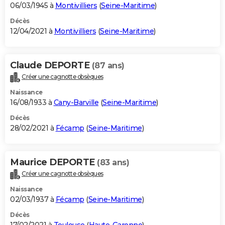
06/03/1945 à
Montivilliers
(
Seine-Maritime
)
Décès
12/04/2021 à
Montivilliers
(
Seine-Maritime
)
Claude DEPORTE
(87 ans)
Créer une cagnotte obsèques
Naissance
16/08/1933 à
Cany-Barville
(
Seine-Maritime
)
Décès
28/02/2021 à
Fécamp
(
Seine-Maritime
)
Maurice DEPORTE
(83 ans)
Créer une cagnotte obsèques
Naissance
02/03/1937 à
Fécamp
(
Seine-Maritime
)
Décès