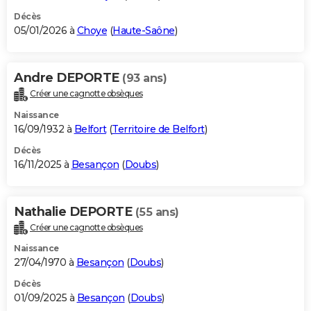
Décès
05/01/2026 à
Choye
(
Haute-Saône
)
Andre DEPORTE
(93 ans)
Créer une cagnotte obsèques
Naissance
16/09/1932 à
Belfort
(
Territoire de Belfort
)
Décès
16/11/2025 à
Besançon
(
Doubs
)
Nathalie DEPORTE
(55 ans)
Créer une cagnotte obsèques
Naissance
27/04/1970 à
Besançon
(
Doubs
)
Décès
01/09/2025 à
Besançon
(
Doubs
)