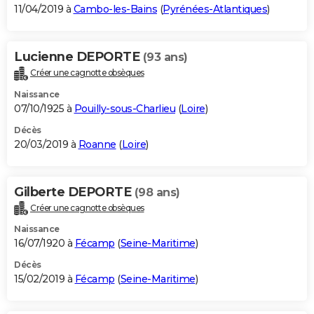
11/04/2019 à
Cambo-les-Bains
(
Pyrénées-Atlantiques
)
Lucienne DEPORTE
(93 ans)
Créer une cagnotte obsèques
Naissance
07/10/1925 à
Pouilly-sous-Charlieu
(
Loire
)
Décès
20/03/2019 à
Roanne
(
Loire
)
Gilberte DEPORTE
(98 ans)
Créer une cagnotte obsèques
Naissance
16/07/1920 à
Fécamp
(
Seine-Maritime
)
Décès
15/02/2019 à
Fécamp
(
Seine-Maritime
)