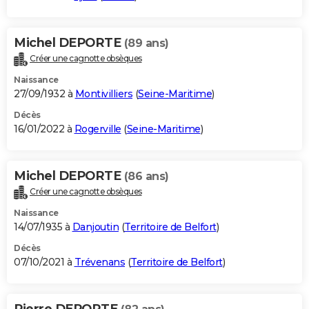
Michel DEPORTE
(89 ans)
Créer une cagnotte obsèques
Naissance
27/09/1932 à
Montivilliers
(
Seine-Maritime
)
Décès
16/01/2022 à
Rogerville
(
Seine-Maritime
)
Michel DEPORTE
(86 ans)
Créer une cagnotte obsèques
Naissance
14/07/1935 à
Danjoutin
(
Territoire de Belfort
)
Décès
07/10/2021 à
Trévenans
(
Territoire de Belfort
)
Pierre DEPORTE