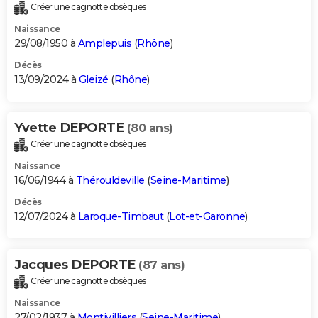
Créer une cagnotte obsèques
Naissance
29/08/1950 à
Amplepuis
(
Rhône
)
Décès
13/09/2024 à
Gleizé
(
Rhône
)
Yvette DEPORTE
(80 ans)
Créer une cagnotte obsèques
Naissance
16/06/1944 à
Thérouldeville
(
Seine-Maritime
)
Décès
12/07/2024 à
Laroque-Timbaut
(
Lot-et-Garonne
)
Jacques DEPORTE
(87 ans)
Créer une cagnotte obsèques
Naissance
27/02/1937 à
Montivilliers
(
Seine-Maritime
)