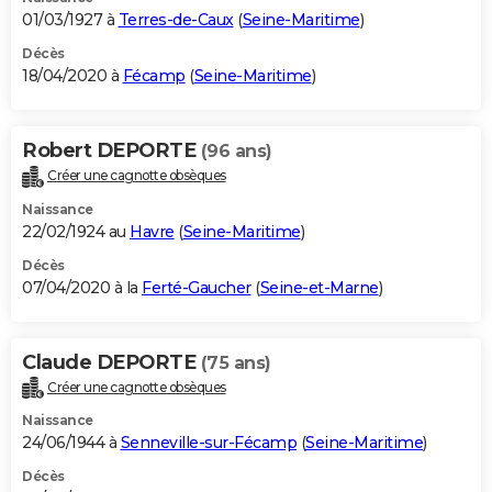
01/03/1927 à
Terres-de-Caux
(
Seine-Maritime
)
Décès
18/04/2020 à
Fécamp
(
Seine-Maritime
)
Robert DEPORTE
(96 ans)
Créer une cagnotte obsèques
Naissance
22/02/1924 au
Havre
(
Seine-Maritime
)
Décès
07/04/2020 à la
Ferté-Gaucher
(
Seine-et-Marne
)
Claude DEPORTE
(75 ans)
Créer une cagnotte obsèques
Naissance
24/06/1944 à
Senneville-sur-Fécamp
(
Seine-Maritime
)
Décès