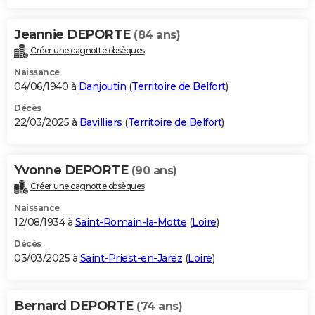
Jeannie DEPORTE
(84 ans)
Créer une cagnotte obsèques
Naissance
04/06/1940 à
Danjoutin
(
Territoire de Belfort
)
Décès
22/03/2025 à
Bavilliers
(
Territoire de Belfort
)
Yvonne DEPORTE
(90 ans)
Créer une cagnotte obsèques
Naissance
12/08/1934 à
Saint-Romain-la-Motte
(
Loire
)
Décès
03/03/2025 à
Saint-Priest-en-Jarez
(
Loire
)
Bernard DEPORTE
(74 ans)