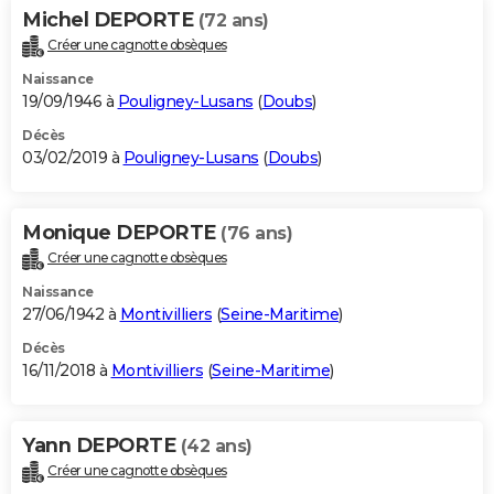
Michel DEPORTE
(72 ans)
Créer une cagnotte obsèques
Naissance
19/09/1946 à
Pouligney-Lusans
(
Doubs
)
Décès
03/02/2019 à
Pouligney-Lusans
(
Doubs
)
Monique DEPORTE
(76 ans)
Créer une cagnotte obsèques
Naissance
27/06/1942 à
Montivilliers
(
Seine-Maritime
)
Décès
16/11/2018 à
Montivilliers
(
Seine-Maritime
)
Yann DEPORTE
(42 ans)
Créer une cagnotte obsèques