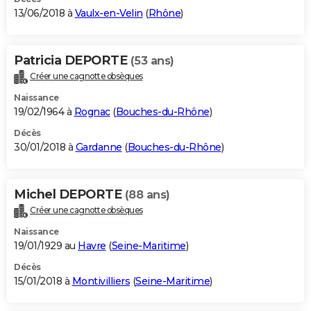
13/06/2018 à
Vaulx-en-Velin
(
Rhône
)
Patricia DEPORTE
(53 ans)
Créer une cagnotte obsèques
Naissance
19/02/1964 à
Rognac
(
Bouches-du-Rhône
)
Décès
30/01/2018 à
Gardanne
(
Bouches-du-Rhône
)
Michel DEPORTE
(88 ans)
Créer une cagnotte obsèques
Naissance
19/01/1929 au
Havre
(
Seine-Maritime
)
Décès
15/01/2018 à
Montivilliers
(
Seine-Maritime
)