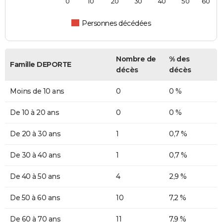
0
10
20
30
40
50
60
Personnes décédées
Nombre de
% des
Famille DEPORTE
décès
décès
Moins de 10 ans
0
0 %
De 10 à 20 ans
0
0 %
De 20 à 30 ans
1
0,7 %
De 30 à 40 ans
1
0,7 %
De 40 à 50 ans
4
2,9 %
De 50 à 60 ans
10
7,2 %
De 60 à 70 ans
11
7,9 %