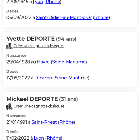
21/05/1945 à
Lyon
(
Rhône
)
Décès
06/09/2022 à
Saint-Didier-au-Mont-d'Or
(
Rhône
)
Yvette DEPORTE
(94 ans)
Créer une cagnotte obsèques
Naissance
29/04/1928 au
Havre
(
Seine-Maritime
)
Décès
17/08/2022 à
Fécamp
(
Seine-Maritime
)
Mickael DEPORTE
(31 ans)
Créer une cagnotte obsèques
Naissance
21/01/1991 à
Saint-Priest
(
Rhône
)
Décès
11/02/2022 à
Lyon
(
Rhône
)