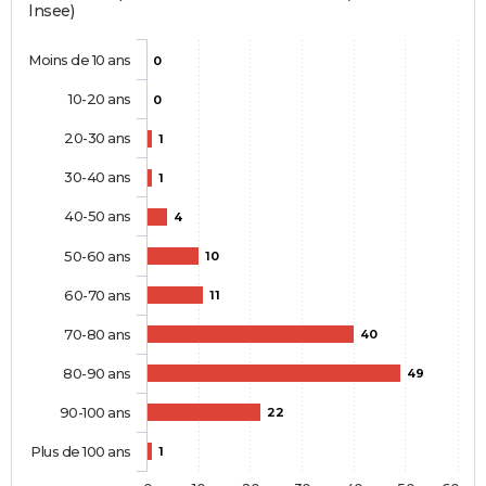
Insee)
Moins de 10 ans
0
10-20 ans
0
20-30 ans
1
30-40 ans
1
40-50 ans
4
50-60 ans
10
60-70 ans
11
70-80 ans
40
80-90 ans
49
90-100 ans
22
Plus de 100 ans
1