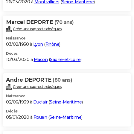
26/03/2020 à
Montivilliers
(
Seine-Maritime
)
Marcel DEPORTE
(70 ans)
Créer une cagnotte obsèques
Naissance
03/02/1950 à
Lyon
(
Rhône
)
Décès
10/03/2020 à
Mâcon
(
Saône-et-Loire
)
Andre DEPORTE
(80 ans)
Créer une cagnotte obsèques
Naissance
02/06/1939 à
Duclair
(
Seine-Maritime
)
Décès
05/01/2020 à
Rouen
(
Seine-Maritime
)