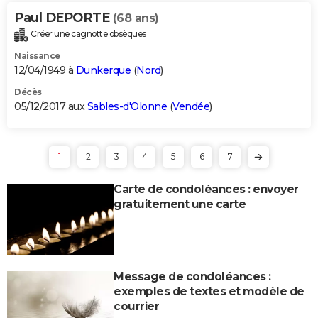
Paul DEPORTE
(68 ans)
Créer une cagnotte obsèques
Naissance
12/04/1949 à
Dunkerque
(
Nord
)
Décès
05/12/2017 aux
Sables-d'Olonne
(
Vendée
)
1
2
3
4
5
6
7
Carte de condoléances : envoyer
gratuitement une carte
Message de condoléances :
exemples de textes et modèle de
courrier