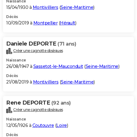
Naissance
15/04/1930 à
Montivilliers
(
Seine-Maritime
)
Décès
10/09/2019 à
Montpellier
(
Hérault
)
Daniele DEPORTE
(71 ans)
Créer une cagnotte obsèques
Naissance
26/08/1947 à
Sassetot-le-Mauconduit
(
Seine-Maritime
)
Décès
21/08/2019 à
Montivilliers
(
Seine-Maritime
)
Rene DEPORTE
(92 ans)
Créer une cagnotte obsèques
Naissance
12/05/1926 à
Coutouvre
(
Loire
)
Décès