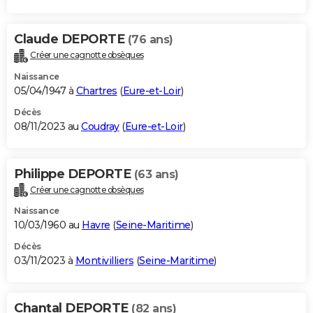
Claude DEPORTE
(76 ans)
Créer une cagnotte obsèques
Naissance
05/04/1947 à
Chartres
(
Eure-et-Loir
)
Décès
08/11/2023 au
Coudray
(
Eure-et-Loir
)
Philippe DEPORTE
(63 ans)
Créer une cagnotte obsèques
Naissance
10/03/1960 au
Havre
(
Seine-Maritime
)
Décès
03/11/2023 à
Montivilliers
(
Seine-Maritime
)
Chantal DEPORTE
(82 ans)