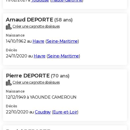
17/02/2021 à
Toulouse
(
Haute-Garonne
)
Arnaud DEPORTE
(58 ans)
Créer une cagnotte obsèques
Naissance
14/10/1962 au
Havre
(
Seine-Maritime
)
Décès
24/11/2020 au
Havre
(
Seine-Maritime
)
Pierre DEPORTE
(70 ans)
Créer une cagnotte obsèques
Naissance
12/12/1949 à YAOUNDE CAMEROUN
Décès
22/10/2020 au
Coudray
(
Eure-et-Loir
)