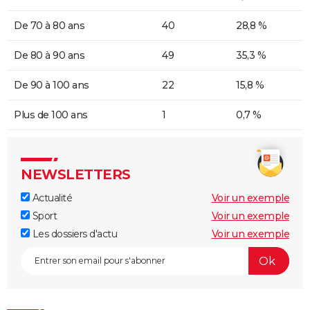
De 70 à 80 ans
40
28,8 %
De 80 à 90 ans
49
35,3 %
De 90 à 100 ans
22
15,8 %
Plus de 100 ans
1
0,7 %
NEWSLETTERS
Actualité
Voir un exemple
Sport
Voir un exemple
Les dossiers d'actu
Voir un exemple