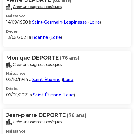
(82 ans)
Créer une cagnotte obsèques
Naissance
14/09/1938 à
Saint-Germain-Lespinasse
(
Loire
)
Décès
13/05/2021 à
Roanne
(
Loire
)
Monique DEPORTE
(76 ans)
Créer une cagnotte obsèques
Naissance
02/10/1944 à
Saint-Étienne
(
Loire
)
Décès
07/05/2021 à
Saint-Étienne
(
Loire
)
Jean-pierre DEPORTE
(76 ans)
Créer une cagnotte obsèques
Naissance