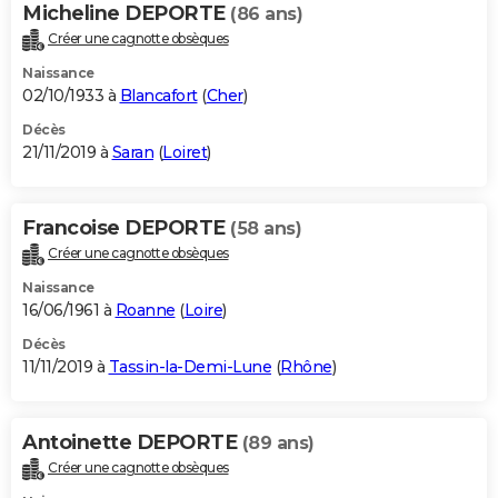
Micheline DEPORTE
(86 ans)
Créer une cagnotte obsèques
Naissance
02/10/1933 à
Blancafort
(
Cher
)
Décès
21/11/2019 à
Saran
(
Loiret
)
Francoise DEPORTE
(58 ans)
Créer une cagnotte obsèques
Naissance
16/06/1961 à
Roanne
(
Loire
)
Décès
11/11/2019 à
Tassin-la-Demi-Lune
(
Rhône
)
Antoinette DEPORTE
(89 ans)
Créer une cagnotte obsèques