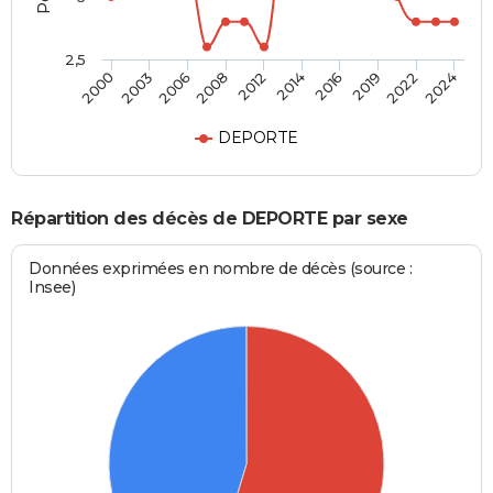
2,5
2006
2019
2000
2014
2008
2022
2003
2016
2012
2024
DEPORTE
Répartition des décès de DEPORTE par sexe
Données exprimées en nombre de décès (source :
Insee)