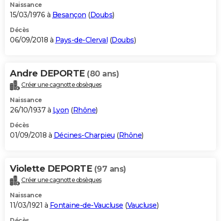
Naissance
15/03/1976 à
Besançon
(
Doubs
)
Décès
06/09/2018 à
Pays-de-Clerval
(
Doubs
)
Andre DEPORTE
(80 ans)
Créer une cagnotte obsèques
Naissance
26/10/1937 à
Lyon
(
Rhône
)
Décès
01/09/2018 à
Décines-Charpieu
(
Rhône
)
Violette DEPORTE
(97 ans)
Créer une cagnotte obsèques
Naissance
11/03/1921 à
Fontaine-de-Vaucluse
(
Vaucluse
)
Décès