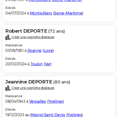
Décès
04/07/2024 à
Montivilliers
(
Seine-Maritime
)
Robert DEPORTE
(72 ans)
Créer une cagnotte obsèques
Naissance
01/09/1951 à
Roanne
(
Loire
)
Décès
20/03/2024 à
Toulon
(
Var
)
Jeannine DEPORTE
(80 ans)
Créer une cagnotte obsèques
Naissance
08/04/1943 à
Versailles
(
Yvelines
)
Décès
19/12/2023 au
Mesnil-Saint-Denis
(
Yvelines
)