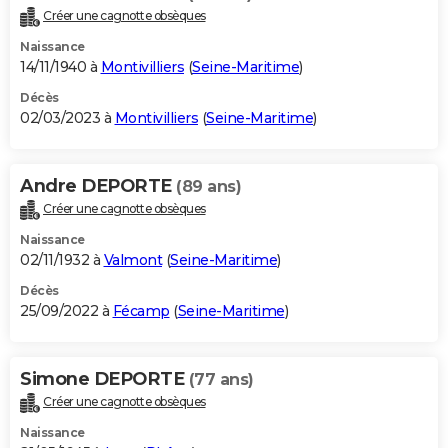
Créer une cagnotte obsèques
Naissance
14/11/1940 à
Montivilliers
(
Seine-Maritime
)
Décès
02/03/2023 à
Montivilliers
(
Seine-Maritime
)
Andre DEPORTE
(89 ans)
Créer une cagnotte obsèques
Naissance
02/11/1932 à
Valmont
(
Seine-Maritime
)
Décès
25/09/2022 à
Fécamp
(
Seine-Maritime
)
Simone DEPORTE
(77 ans)
Créer une cagnotte obsèques
Naissance