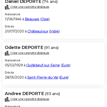
Daniel DEPORTE
(74 ans)
Créer une cagnotte obsèques
Naissance
11/06/1946 à
Beauvais
(
Oise
)
Décès
20/07/2020 à
Châteauroux
(
Indre
)
Odette DEPORTE
(91 ans)
Créer une cagnotte obsèques
Naissance
05/02/1929 à
Quillebeuf-sur-Seine
(
Eure
)
Décès
28/05/2020 à
Saint-Pierre-du-Val
(
Eure
)
Andree DEPORTE
(93 ans)
Créer une cagnotte obsèques
Naissance