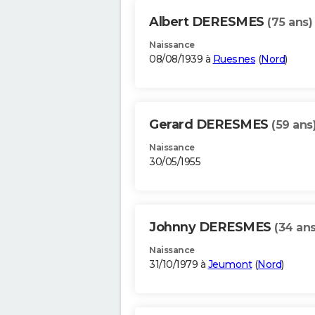
Albert DERESMES
(75 ans)
Naissance
08/08/1939 à
Ruesnes
(
Nord
)
Gerard DERESMES
(59 ans
Naissance
30/05/1955
Johnny DERESMES
(34 ans
Naissance
31/10/1979 à
Jeumont
(
Nord
)