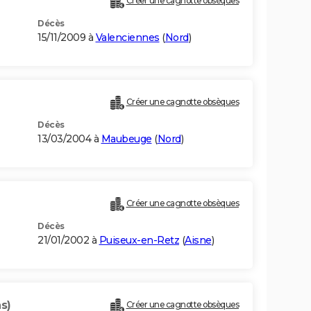
Créer une cagnotte obsèques
Décès
15/11/2009 à
Valenciennes
(
Nord
)
Créer une cagnotte obsèques
Décès
13/03/2004 à
Maubeuge
(
Nord
)
Créer une cagnotte obsèques
Décès
21/01/2002 à
Puiseux-en-Retz
(
Aisne
)
s)
Créer une cagnotte obsèques