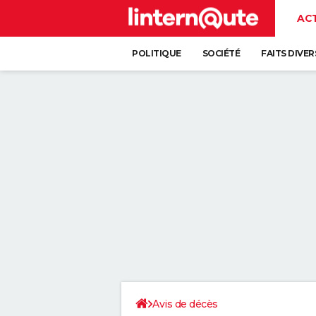
AC
POLITIQUE
SOCIÉTÉ
FAITS DIVER
Avis de décès