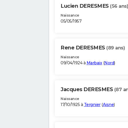
Lucien DERESMES
(56 ans
Naissance
05/05/1957
Rene DERESMES
(89 ans)
Naissance
09/04/1924 à
Marbaix
(
Nord
)
Jacques DERESMES
(87 a
Naissance
17/10/1925 à
Tergnier
(
Aisne
)