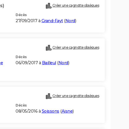
s)
Créer une cagnotte obsèques
Décès
27/09/2017 à
Grand-Fayt
(
Nord
)
Créer une cagnotte obsèques
Décès
pe
06/09/2017 à
Bailleul
(
Nord
)
Créer une cagnotte obsèques
Décès
08/05/2016 à
Soissons
(
Aisne
)