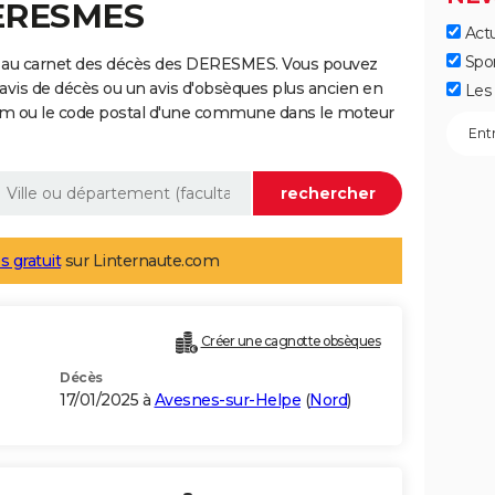
DERESMES
Actu
Spo
e au carnet des décès des DERESMES. Vous pouvez
 avis de décès ou un avis d'obsèques plus ancien en
Les 
nom ou le code postal d'une commune dans le moteur
s gratuit
sur Linternaute.com
Créer une cagnotte obsèques
Décès
17/01/2025 à
Avesnes-sur-Helpe
(
Nord
)