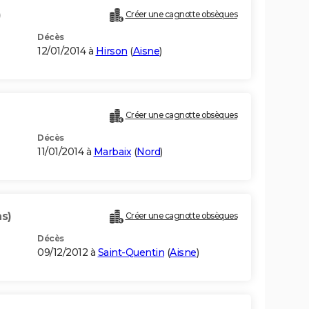
)
Créer une cagnotte obsèques
Décès
12/01/2014 à
Hirson
(
Aisne
)
Créer une cagnotte obsèques
Décès
11/01/2014 à
Marbaix
(
Nord
)
ns)
Créer une cagnotte obsèques
Décès
09/12/2012 à
Saint-Quentin
(
Aisne
)