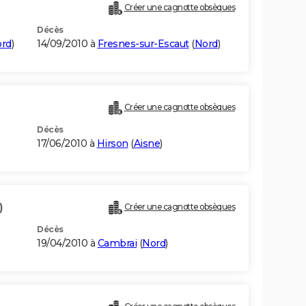
Créer une cagnotte obsèques
Décès
rd
)
14/09/2010 à
Fresnes-sur-Escaut
(
Nord
)
Créer une cagnotte obsèques
Décès
17/06/2010 à
Hirson
(
Aisne
)
)
Créer une cagnotte obsèques
Décès
19/04/2010 à
Cambrai
(
Nord
)