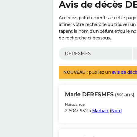
Avis de décès 
Accédez gratuitement sur cette pag
affiner votre recherche ou trouver un
tapant le nom d'un défunt et/ou le 
de recherche ci-dessous.
NOUVEAU :
publiez un
avis de décè
Marie DERESMES
(92 ans)
Naissance
27/04/1932 à
Marbaix
(
Nord
)