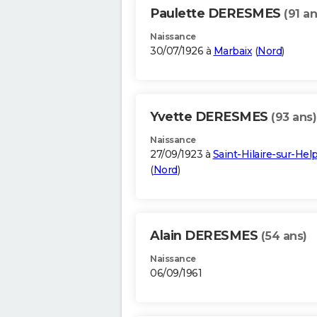
Paulette DERESMES
(91 an
Naissance
30/07/1926 à
Marbaix
(
Nord
)
Yvette DERESMES
(93 ans)
Naissance
27/09/1923 à
Saint-Hilaire-sur-Hel
(
Nord
)
Alain DERESMES
(54 ans)
Naissance
06/09/1961