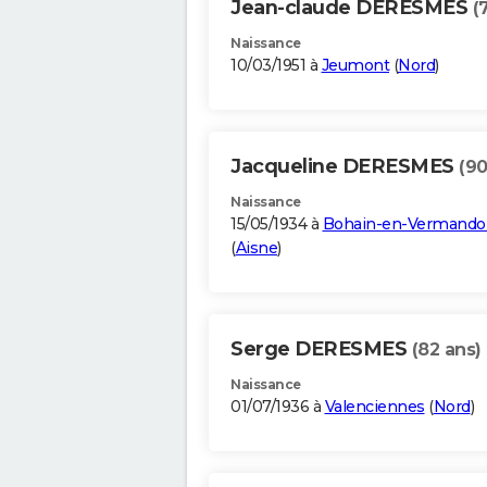
Jean-claude DERESMES
(
Naissance
10/03/1951 à
Jeumont
(
Nord
)
Jacqueline DERESMES
(90
Naissance
15/05/1934 à
Bohain-en-Vermando
(
Aisne
)
Serge DERESMES
(82 ans)
Naissance
01/07/1936 à
Valenciennes
(
Nord
)