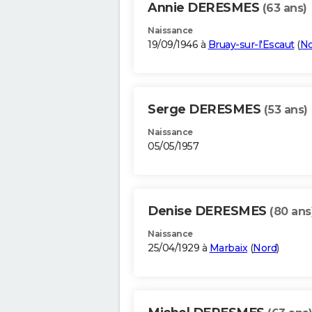
Annie DERESMES
(63 ans)
Naissance
19/09/1946 à
Bruay-sur-l'Escaut
(
No
Serge DERESMES
(53 ans)
Naissance
05/05/1957
Denise DERESMES
(80 ans
Naissance
25/04/1929 à
Marbaix
(
Nord
)