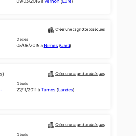
09/03/2016 à
Vernon
(
Eure
)
)
Créer une cagnotte obsèques
Décès
05/08/2015 à
Nîmes
(
Gard
)
s)
Créer une cagnotte obsèques
Décès
-
22/11/2011 à
Tarnos
(
Landes
)
Créer une cagnotte obsèques
Décès