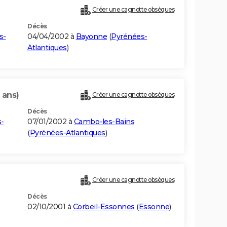
Créer une cagnotte obsèques
Décès
s-
04/04/2002 à
Bayonne
(
Pyrénées-
Atlantiques
)
 ans)
Créer une cagnotte obsèques
Décès
-
07/01/2002 à
Cambo-les-Bains
(
Pyrénées-Atlantiques
)
Créer une cagnotte obsèques
Décès
02/10/2001 à
Corbeil-Essonnes
(
Essonne
)