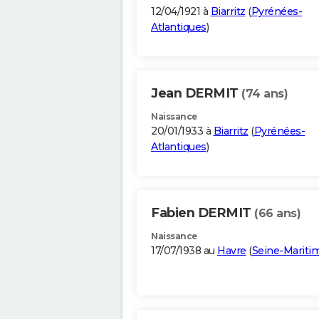
12/04/1921 à
Biarritz
(
Pyrénées-
Atlantiques
)
Jean DERMIT
(74 ans)
Naissance
20/01/1933 à
Biarritz
(
Pyrénées-
Atlantiques
)
Fabien DERMIT
(66 ans)
Naissance
17/07/1938 au
Havre
(
Seine-Mariti