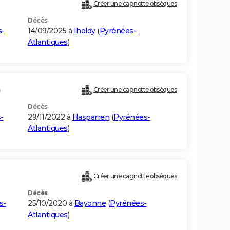
Créer une cagnotte obsèques
Décès
s-
14/09/2025 à
Iholdy
(
Pyrénées-
Atlantiques
)
)
Créer une cagnotte obsèques
Décès
-
29/11/2022 à
Hasparren
(
Pyrénées-
Atlantiques
)
Créer une cagnotte obsèques
Décès
s-
25/10/2020 à
Bayonne
(
Pyrénées-
Atlantiques
)