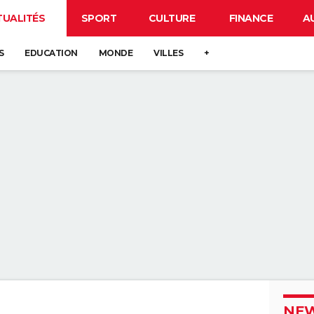
TUALITÉS
SPORT
CULTURE
FINANCE
A
S
EDUCATION
MONDE
VILLES
+
NEW