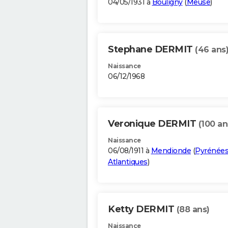
04/05/1931 à
Bouligny
(
Meuse
)
Stephane DERMIT
(46 ans
Naissance
06/12/1968
Veronique DERMIT
(100 an
Naissance
06/08/1911 à
Mendionde
(
Pyrénées
Atlantiques
)
Ketty DERMIT
(88 ans)
Naissance