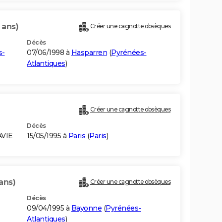
 ans)
Créer une cagnotte obsèques
Décès
s-
07/06/1998 à
Hasparren
(
Pyrénées-
Atlantiques
)
Créer une cagnotte obsèques
Décès
AVIE
15/05/1995 à
Paris
(
Paris
)
ans)
Créer une cagnotte obsèques
Décès
09/04/1995 à
Bayonne
(
Pyrénées-
Atlantiques
)