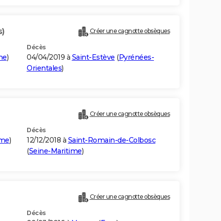
s)
Créer une cagnotte obsèques
Décès
me
)
04/04/2019 à
Saint-Estève
(
Pyrénées-
Orientales
)
Créer une cagnotte obsèques
Décès
ime
)
12/12/2018 à
Saint-Romain-de-Colbosc
(
Seine-Maritime
)
Créer une cagnotte obsèques
Décès