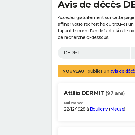
Avis de décès D
Accédez gratuitement sur cette page
affiner votre recherche ou trouver un
tapant le nom d'un défunt et/ou le 
de recherche ci-dessous.
NOUVEAU :
publiez un
avis de décè
Attilio DERMIT
(97 ans)
Naissance
22/12/1928 à
Bouligny
(
Meuse
)