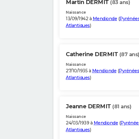
Martin DERMIT
(83 ans)
Naissance
13/09/1942 à
Mendionde
(
Pyrénée
Atlantiques
)
Catherine DERMIT
(87 ans
Naissance
27/10/1935 à
Mendionde
(
Pyrénées
Atlantiques
)
Jeanne DERMIT
(81 ans)
Naissance
24/03/1939 à
Mendionde
(
Pyrénée
Atlantiques
)