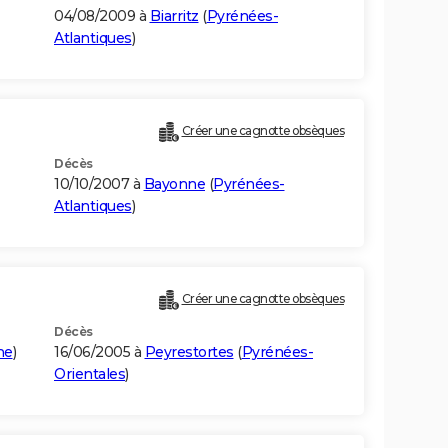
04/08/2009 à
Biarritz
(
Pyrénées-
Atlantiques
)
Créer une cagnotte obsèques
Décès
10/10/2007 à
Bayonne
(
Pyrénées-
Atlantiques
)
Créer une cagnotte obsèques
Décès
me
)
16/06/2005 à
Peyrestortes
(
Pyrénées-
Orientales
)