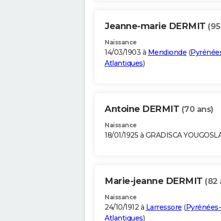
Jeanne-marie DERMIT
(95
Naissance
14/03/1903 à
Mendionde
(
Pyrénée
Atlantiques
)
Antoine DERMIT
(70 ans)
Naissance
18/01/1925 à GRADISCA YOUGOSL
Marie-jeanne DERMIT
(82 
Naissance
24/10/1912 à
Larressore
(
Pyrénées-
Atlantiques
)