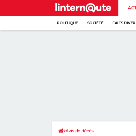
AC
POLITIQUE
SOCIÉTÉ
FAITS DIVER
Avis de décès