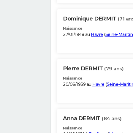
Dominique DERMIT
(71 an
Naissance
27/01/1948 au
Havre
(
Seine-Mariti
Pierre DERMIT
(79 ans)
Naissance
20/06/1939 au
Havre
(
Seine-Marit
Anna DERMIT
(84 ans)
Naissance