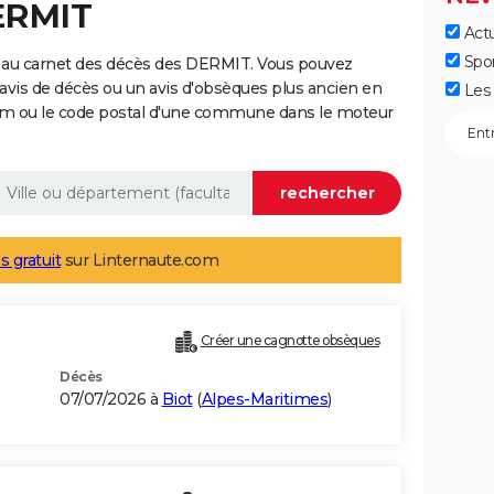
ERMIT
Actu
Spo
 au carnet des décès des DERMIT. Vous pouvez
 avis de décès ou un avis d'obsèques plus ancien en
Les 
nom ou le code postal d'une commune dans le moteur
s gratuit
sur Linternaute.com
Créer une cagnotte obsèques
Décès
07/07/2026 à
Biot
(
Alpes-Maritimes
)