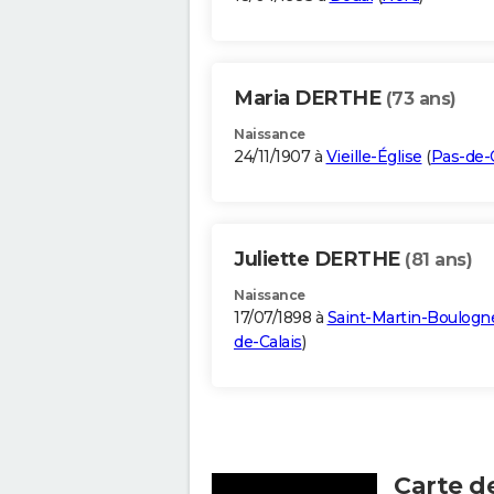
Maria DERTHE
(73 ans)
Naissance
24/11/1907 à
Vieille-Église
(
Pas-de-C
Juliette DERTHE
(81 ans)
Naissance
17/07/1898 à
Saint-Martin-Boulogn
de-Calais
)
Carte d