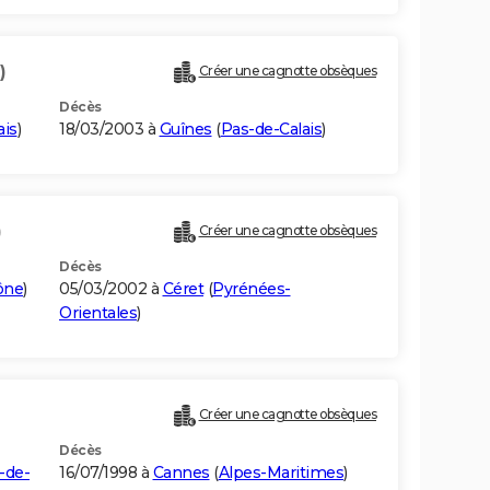
)
Créer une cagnotte obsèques
Décès
ais
)
18/03/2003 à
Guînes
(
Pas-de-Calais
)
)
Créer une cagnotte obsèques
Décès
ône
)
05/03/2002 à
Céret
(
Pyrénées-
Orientales
)
Créer une cagnotte obsèques
Décès
-de-
16/07/1998 à
Cannes
(
Alpes-Maritimes
)