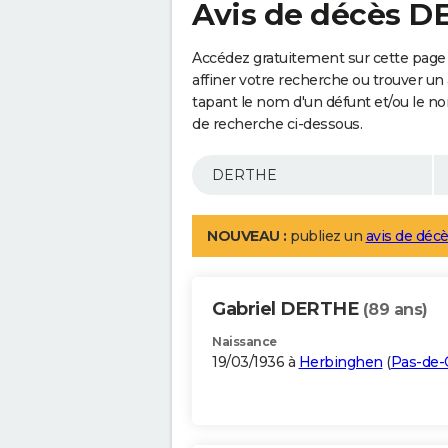
Avis de décès 
Accédez gratuitement sur cette pag
affiner votre recherche ou trouver un
tapant le nom d'un défunt et/ou le 
de recherche ci-dessous.
NOUVEAU :
publiez un
avis de décè
Gabriel DERTHE
(89 ans)
Naissance
19/03/1936 à
Herbinghen
(
Pas-de-C