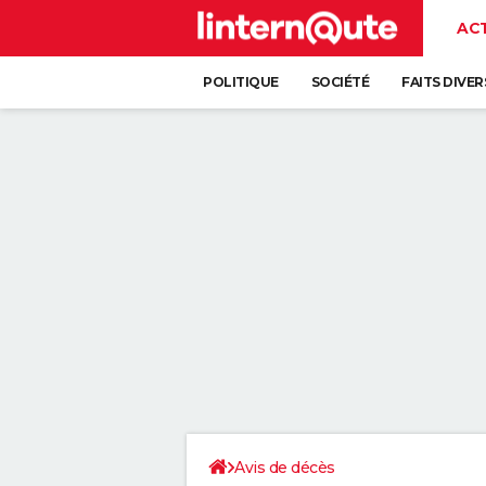
AC
POLITIQUE
SOCIÉTÉ
FAITS DIVER
Avis de décès