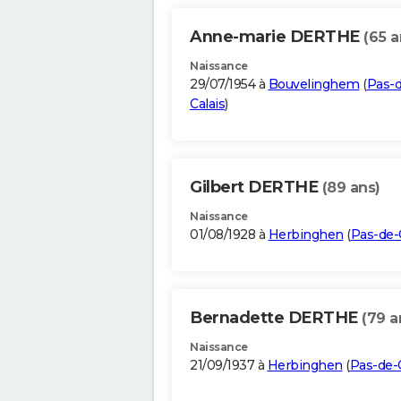
Anne-marie DERTHE
(65 a
Naissance
29/07/1954 à
Bouvelinghem
(
Pas-d
Calais
)
Gilbert DERTHE
(89 ans)
Naissance
01/08/1928 à
Herbinghen
(
Pas-de-
Bernadette DERTHE
(79 a
Naissance
21/09/1937 à
Herbinghen
(
Pas-de-C