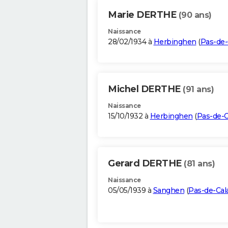
Marie DERTHE
(90 ans)
Naissance
28/02/1934 à
Herbinghen
(
Pas-de-
Michel DERTHE
(91 ans)
Naissance
15/10/1932 à
Herbinghen
(
Pas-de-C
Gerard DERTHE
(81 ans)
Naissance
05/05/1939 à
Sanghen
(
Pas-de-Cal