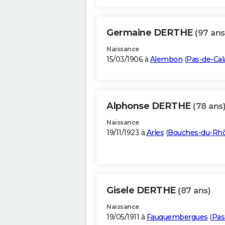
Germaine DERTHE
(97 ans
Naissance
15/03/1906 à
Alembon
(
Pas-de-Cal
Alphonse DERTHE
(78 ans
Naissance
19/11/1923 à
Arles
(
Bouches-du-Rh
Gisele DERTHE
(87 ans)
Naissance
19/05/1911 à
Fauquembergues
(
Pas