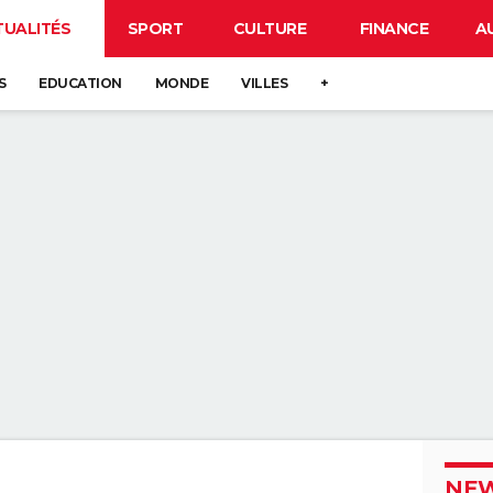
TUALITÉS
SPORT
CULTURE
FINANCE
A
S
EDUCATION
MONDE
VILLES
+
NEW