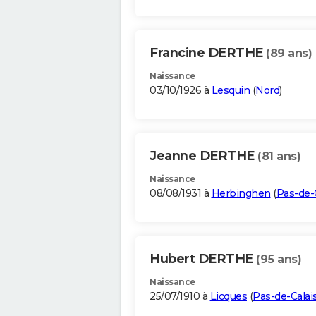
Francine DERTHE
(89 ans)
Naissance
03/10/1926 à
Lesquin
(
Nord
)
Jeanne DERTHE
(81 ans)
Naissance
08/08/1931 à
Herbinghen
(
Pas-de-
Hubert DERTHE
(95 ans)
Naissance
25/07/1910 à
Licques
(
Pas-de-Calai