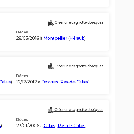
Créer une cagnotte obsèques
Décès
28/03/2016 à
Montpellier
(
Hérault
)
Créer une cagnotte obsèques
Décès
Calais
)
12/12/2012 à
Desvres
(
Pas-de-Calais
)
Créer une cagnotte obsèques
Décès
s
)
23/01/2006 à
Calais
(
Pas-de-Calais
)