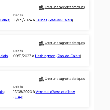
Créer une cagnotte obsèques
Décès
Calais
)
13/09/2024 à
Guînes
(
Pas-de-Calais
)
Créer une cagnotte obsèques
Décès
alais
)
09/11/2023 à
Herbinghen
(
Pas-de-Calais
)
Créer une cagnotte obsèques
Décès
ais
)
15/08/2020 à
Verneuil d'Avre et d'Iton
(
Eure
)