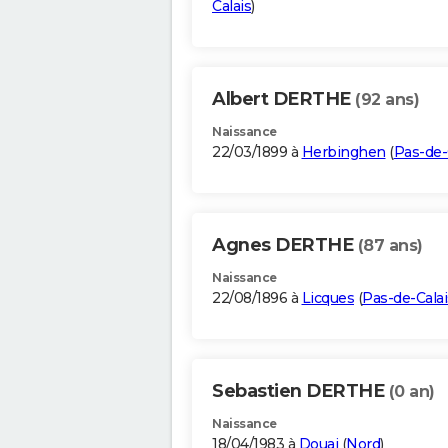
Calais
)
Albert DERTHE
(92 ans)
Naissance
22/03/1899 à
Herbinghen
(
Pas-de-
Agnes DERTHE
(87 ans)
Naissance
22/08/1896 à
Licques
(
Pas-de-Calai
Sebastien DERTHE
(0 an)
Naissance
18/04/1983 à
Douai
(
Nord
)