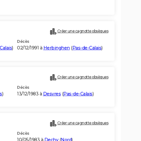
Créer une cagnotte obsèques
Décès
Calais
)
02/12/1991 à
Herbinghen
(
Pas-de-Calais
)
Créer une cagnotte obsèques
Décès
s
)
13/12/1983 à
Desvres
(
Pas-de-Calais
)
Créer une cagnotte obsèques
Décès
10/05/1983 à
Dechy
(
Nord
)