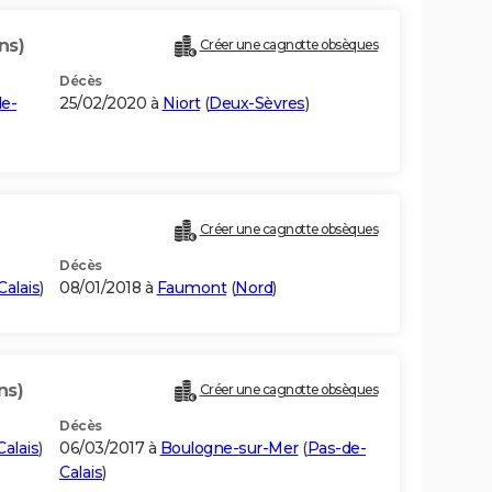
ns)
Créer une cagnotte obsèques
Décès
e-
25/02/2020 à
Niort
(
Deux-Sèvres
)
Créer une cagnotte obsèques
Décès
Calais
)
08/01/2018 à
Faumont
(
Nord
)
ns)
Créer une cagnotte obsèques
Décès
alais
)
06/03/2017 à
Boulogne-sur-Mer
(
Pas-de-
Calais
)