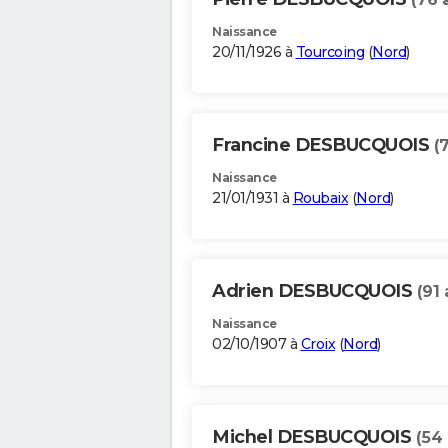
Naissance
20/11/1926 à
Tourcoing
(
Nord
)
Francine DESBUCQUOIS
(
Naissance
21/01/1931 à
Roubaix
(
Nord
)
Adrien DESBUCQUOIS
(91 
Naissance
02/10/1907 à
Croix
(
Nord
)
Michel DESBUCQUOIS
(54 