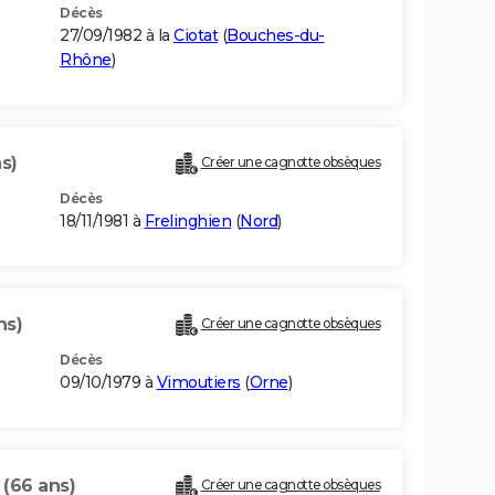
Décès
27/09/1982 à la
Ciotat
(
Bouches-du-
Rhône
)
s)
Créer une cagnotte obsèques
Décès
18/11/1981 à
Frelinghien
(
Nord
)
ns)
Créer une cagnotte obsèques
Décès
09/10/1979 à
Vimoutiers
(
Orne
)
S
(66 ans)
Créer une cagnotte obsèques