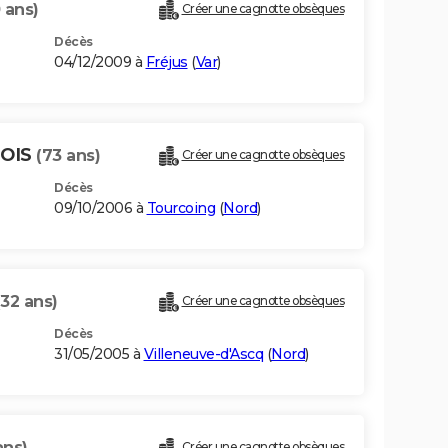
 ans)
Créer une cagnotte obsèques
Décès
04/12/2009 à
Fréjus
(
Var
)
UOIS
(73 ans)
Créer une cagnotte obsèques
Décès
09/10/2006 à
Tourcoing
(
Nord
)
(32 ans)
Créer une cagnotte obsèques
Décès
31/05/2005 à
Villeneuve-d'Ascq
(
Nord
)
ans)
Créer une cagnotte obsèques