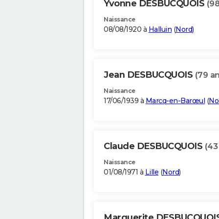
Yvonne DESBUCQUOIS
(98
Naissance
08/08/1920 à
Halluin
(
Nord
)
Jean DESBUCQUOIS
(79 an
Naissance
17/06/1939 à
Marcq-en-Barœul
(
No
Claude DESBUCQUOIS
(43
Naissance
01/08/1971 à
Lille
(
Nord
)
Marguerite DESBUCQUOI