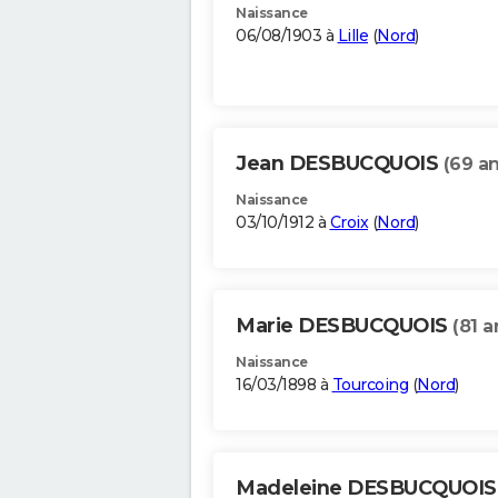
Naissance
06/08/1903 à
Lille
(
Nord
)
Jean DESBUCQUOIS
(69 an
Naissance
03/10/1912 à
Croix
(
Nord
)
Marie DESBUCQUOIS
(81 a
Naissance
16/03/1898 à
Tourcoing
(
Nord
)
Madeleine DESBUCQUOI