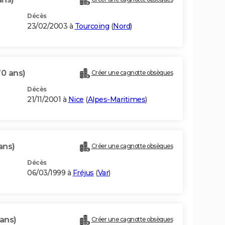
Décès
23/02/2003 à
Tourcoing
(
Nord
)
70 ans)
Créer une cagnotte obsèques
Décès
21/11/2001 à
Nice
(
Alpes-Maritimes
)
ans)
Créer une cagnotte obsèques
Décès
06/03/1999 à
Fréjus
(
Var
)
ans)
Créer une cagnotte obsèques