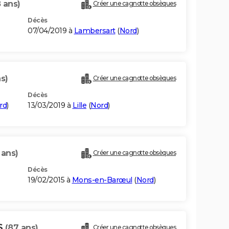
 ans)
Créer une cagnotte obsèques
Décès
07/04/2019 à
Lambersart
(
Nord
)
s)
Créer une cagnotte obsèques
Décès
rd
)
13/03/2019 à
Lille
(
Nord
)
 ans)
Créer une cagnotte obsèques
Décès
19/02/2015 à
Mons-en-Barœul
(
Nord
)
S
(87 ans)
Créer une cagnotte obsèques