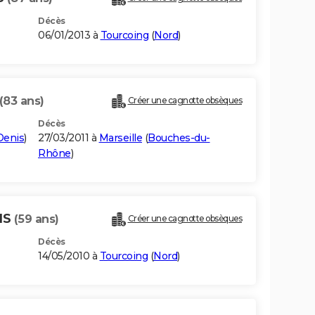
Décès
06/01/2013 à
Tourcoing
(
Nord
)
(83 ans)
Créer une cagnotte obsèques
Décès
Denis
)
27/03/2011 à
Marseille
(
Bouches-du-
Rhône
)
IS
(59 ans)
Créer une cagnotte obsèques
Décès
14/05/2010 à
Tourcoing
(
Nord
)