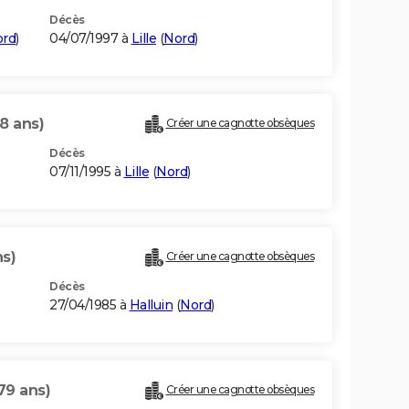
Décès
rd
)
04/07/1997 à
Lille
(
Nord
)
8 ans)
Créer une cagnotte obsèques
Décès
07/11/1995 à
Lille
(
Nord
)
ns)
Créer une cagnotte obsèques
Décès
27/04/1985 à
Halluin
(
Nord
)
79 ans)
Créer une cagnotte obsèques