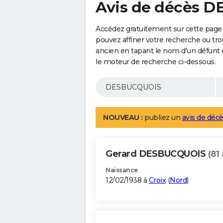
Avis de décès 
Accédez gratuitement sur cette pag
pouvez affiner votre recherche ou tro
ancien en tapant le nom d'un défunt
le moteur de recherche ci-dessous.
NOUVEAU :
publiez un
avis de décè
Gerard DESBUCQUOIS
(81 
Naissance
12/02/1938 à
Croix
(
Nord
)