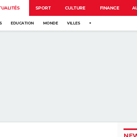
TUALITÉS
SPORT
CULTURE
FINANCE
A
S
EDUCATION
MONDE
VILLES
+
NEW