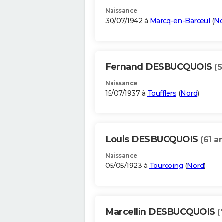
Naissance
30/07/1942 à
Marcq-en-Barœul
(
No
Fernand DESBUCQUOIS
(5
Naissance
15/07/1937 à
Toufflers
(
Nord
)
Louis DESBUCQUOIS
(61 a
Naissance
05/05/1923 à
Tourcoing
(
Nord
)
Marcellin DESBUCQUOIS
(