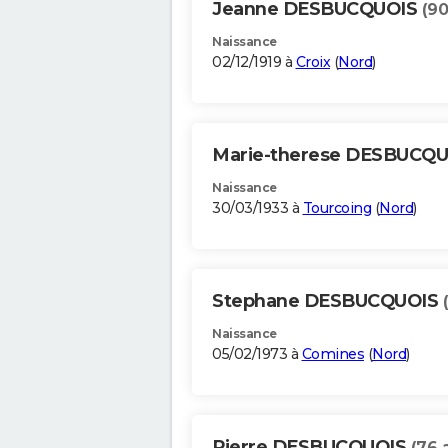
Jeanne DESBUCQUOIS
(90
Naissance
02/12/1919 à
Croix
(
Nord
)
Marie-therese DESBUCQ
Naissance
30/03/1933 à
Tourcoing
(
Nord
)
Stephane DESBUCQUOIS
Naissance
05/02/1973 à
Comines
(
Nord
)
Pierre DESBUCQUOIS
(76 