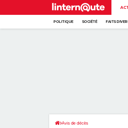
AC
POLITIQUE
SOCIÉTÉ
FAITS DIVER
Avis de décès