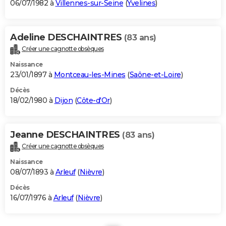
06/07/1982 à
Villennes-sur-Seine
(
Yvelines
)
Adeline DESCHAINTRES
(83 ans)
Créer une cagnotte obsèques
Naissance
23/01/1897 à
Montceau-les-Mines
(
Saône-et-Loire
)
Décès
18/02/1980 à
Dijon
(
Côte-d'Or
)
Jeanne DESCHAINTRES
(83 ans)
Créer une cagnotte obsèques
Naissance
08/07/1893 à
Arleuf
(
Nièvre
)
Décès
16/07/1976 à
Arleuf
(
Nièvre
)