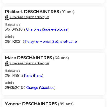
Philibert DESCHAINTRES
(91 ans)
Créer une cagnotte obsèques
Naissance
30/10/1930 à
Charolles
(
Saône-et-Loire
)
Décès
09/11/2021 à
Paray-le-Monial
(
Saône-et-Loire
)
Marc DESCHAINTRES
(64 ans)
Créer une cagnotte obsèques
Naissance
08/11/1951 à
Paris
(
Paris
)
Décès
29/05/2016 à
Orange
(
Vaucluse
)
Yvonne DESCHAINTRES
(89 ans)