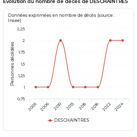
Evolution du nombre de décès de DESCHAINTRES
Données exprimées en nombre de décès (source :
Insee)
2,25
2
Personnes décédées
1,75
1,5
1,25
1
0,75
2005
2006
2010
2013
2015
2016
2022
2024
DESCHAINTRES