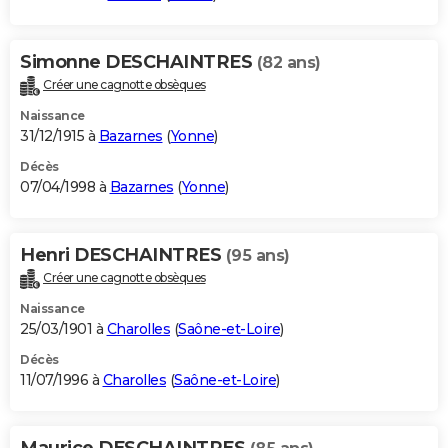
Simonne DESCHAINTRES
(82 ans)
Créer une cagnotte obsèques
Naissance
31/12/1915 à
Bazarnes
(
Yonne
)
Décès
07/04/1998 à
Bazarnes
(
Yonne
)
Henri DESCHAINTRES
(95 ans)
Créer une cagnotte obsèques
Naissance
25/03/1901 à
Charolles
(
Saône-et-Loire
)
Décès
11/07/1996 à
Charolles
(
Saône-et-Loire
)
Maurice DESCHAINTRES