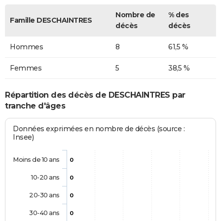
Nombre de
% des
Famille DESCHAINTRES
décès
décès
Hommes
8
61,5 %
Femmes
5
38,5 %
Répartition des décès de DESCHAINTRES par
tranche d'âges
Données exprimées en nombre de décès (source :
Insee)
Moins de 10 ans
0
10-20 ans
0
20-30 ans
0
30-40 ans
0