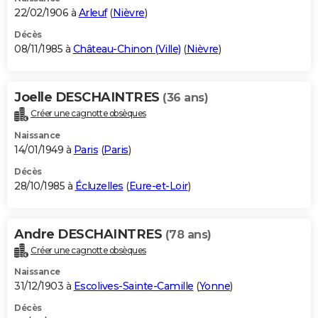
22/02/1906 à
Arleuf
(
Nièvre
)
Décès
08/11/1985 à
Château-Chinon (Ville)
(
Nièvre
)
Joelle DESCHAINTRES
(36 ans)
Créer une cagnotte obsèques
Naissance
14/01/1949 à
Paris
(
Paris
)
Décès
28/10/1985 à
Écluzelles
(
Eure-et-Loir
)
Andre DESCHAINTRES
(78 ans)
Créer une cagnotte obsèques
Naissance
31/12/1903 à
Escolives-Sainte-Camille
(
Yonne
)
Décès