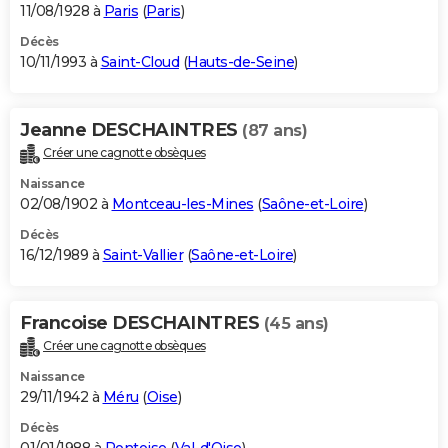
11/08/1928 à
Paris
(
Paris
)
Décès
10/11/1993 à
Saint-Cloud
(
Hauts-de-Seine
)
Jeanne DESCHAINTRES
(87 ans)
Créer une cagnotte obsèques
Naissance
02/08/1902 à
Montceau-les-Mines
(
Saône-et-Loire
)
Décès
16/12/1989 à
Saint-Vallier
(
Saône-et-Loire
)
Francoise DESCHAINTRES
(45 ans)
Créer une cagnotte obsèques
Naissance
29/11/1942 à
Méru
(
Oise
)
Décès