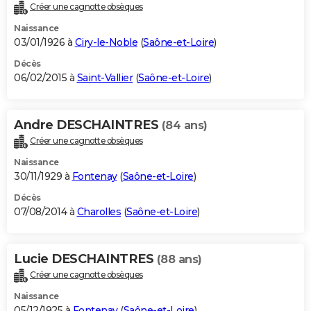
Créer une cagnotte obsèques
Naissance
03/01/1926 à
Ciry-le-Noble
(
Saône-et-Loire
)
Décès
06/02/2015 à
Saint-Vallier
(
Saône-et-Loire
)
Andre DESCHAINTRES
(84 ans)
Créer une cagnotte obsèques
Naissance
30/11/1929 à
Fontenay
(
Saône-et-Loire
)
Décès
07/08/2014 à
Charolles
(
Saône-et-Loire
)
Lucie DESCHAINTRES
(88 ans)
Créer une cagnotte obsèques
Naissance
05/12/1925 à
Fontenay
(
Saône-et-Loire
)