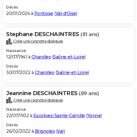
Décès
20/01/2024 à
Pontoise
(
Val-d'Oise
)
Stephane DESCHAINTRES
(81 ans)
Créer une cagnotte obsèques
Naissance
12/07/1941 à
Charolles
(
Saône-et-Loire
)
Décès
30/07/2022 à
Charolles
(
Saône-et-Loire
)
Jeannine DESCHAINTRES
(89 ans)
Créer une cagnotte obsèques
Naissance
22/07/1932 à
Escolives-Sainte-Camille
(
Yonne
)
Décès
26/02/2022 à
Brignoles
(
Var
)