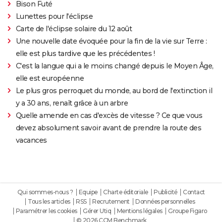
Bison Futé
Lunettes pour l'éclipse
Carte de l'éclipse solaire du 12 août
Une nouvelle date évoquée pour la fin de la vie sur Terre :
elle est plus tardive que les précédentes !
C'est la langue qui a le moins changé depuis le Moyen Âge,
elle est européenne
Le plus gros perroquet du monde, au bord de l'extinction il
y a 30 ans, renaît grâce à un arbre
Quelle amende en cas d'excès de vitesse ? Ce que vous
devez absolument savoir avant de prendre la route des
vacances
Qui sommes-nous ?
Equipe
Charte éditoriale
Publicité
Contact
Tous les articles
RSS
Recrutement
Données personnelles
Paramétrer les cookies
Gérer Utiq
Mentions légales
Groupe Figaro
© 2026 CCM Benchmark