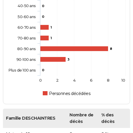
40-50 ans
0
50-60 ans
0
60-70 ans
1
70-80 ans
1
80-90 ans
8
90-100 ans
3
Plus de 100 ans
0
0
2
4
6
8
10
Personnes décédées
Nombre de
% des
Famille DESCHAINTRES
décès
décès