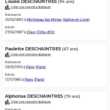
Louise DESCHAINTRES
(94 ans)
Créer une cagnotte obsèques
Naissance
26/05/1893 à
Montceau-les-Mines
(
Saône-et-Loire
)
Décès
27/06/1987 à
Dijon
(
Côte-d'Or
)
Paulette DESCHAINTRES
(67 ans)
Créer une cagnotte obsèques
Naissance
29/05/1919 à
Paris
(
Paris
)
Décès
13/11/1986 à
Paris
(
Paris
)
Alphonse DESCHAINTRES
(79 ans)
Créer une cagnotte obsèques
Naissance