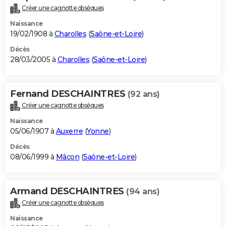
Créer une cagnotte obsèques
Naissance
19/02/1908 à
Charolles
(
Saône-et-Loire
)
Décès
28/03/2005 à
Charolles
(
Saône-et-Loire
)
Fernand DESCHAINTRES
(92 ans)
Créer une cagnotte obsèques
Naissance
05/06/1907 à
Auxerre
(
Yonne
)
Décès
08/06/1999 à
Mâcon
(
Saône-et-Loire
)
Armand DESCHAINTRES
(94 ans)
Créer une cagnotte obsèques
Naissance