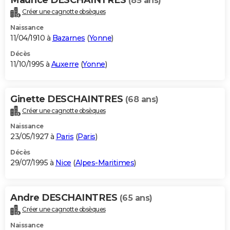
(85 ans)
Créer une cagnotte obsèques
Naissance
11/04/1910 à
Bazarnes
(
Yonne
)
Décès
11/10/1995 à
Auxerre
(
Yonne
)
Ginette DESCHAINTRES
(68 ans)
Créer une cagnotte obsèques
Naissance
23/05/1927 à
Paris
(
Paris
)
Décès
29/07/1995 à
Nice
(
Alpes-Maritimes
)
Andre DESCHAINTRES
(65 ans)
Créer une cagnotte obsèques
Naissance