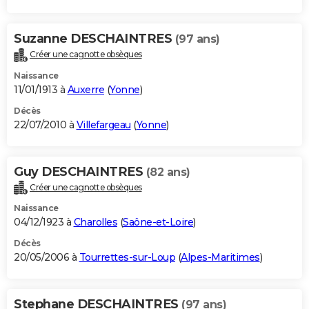
Suzanne DESCHAINTRES
(97 ans)
Créer une cagnotte obsèques
Naissance
11/01/1913 à
Auxerre
(
Yonne
)
Décès
22/07/2010 à
Villefargeau
(
Yonne
)
Guy DESCHAINTRES
(82 ans)
Créer une cagnotte obsèques
Naissance
04/12/1923 à
Charolles
(
Saône-et-Loire
)
Décès
20/05/2006 à
Tourrettes-sur-Loup
(
Alpes-Maritimes
)
Stephane DESCHAINTRES
(97 ans)