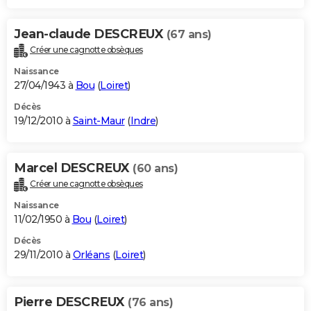
Jean-claude DESCREUX
(67 ans)
Créer une cagnotte obsèques
Naissance
27/04/1943 à
Bou
(
Loiret
)
Décès
19/12/2010 à
Saint-Maur
(
Indre
)
Marcel DESCREUX
(60 ans)
Créer une cagnotte obsèques
Naissance
11/02/1950 à
Bou
(
Loiret
)
Décès
29/11/2010 à
Orléans
(
Loiret
)
Pierre DESCREUX
(76 ans)