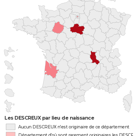
Les DESCREUX par lieu de naissance
Aucun DESCREUX n'est originaire de ce département
Département d'où sont rarement originaires les DESC