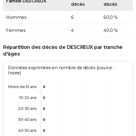
Famille DESCREUX
décès
décès
Hommes
6
60,0 %
Femmes
4
40,0 %
Répartition des décès de DESCREUX par tranche
d'âges
Données exprimées en nombre de décès (source :
Insee)
Moins de 10 ans
0
10-20 ans
0
20-30 ans
0
30-40 ans
0
40-50 ans
0