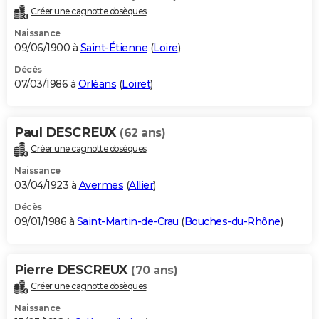
Créer une cagnotte obsèques
Naissance
09/06/1900 à
Saint-Étienne
(
Loire
)
Décès
07/03/1986 à
Orléans
(
Loiret
)
Paul DESCREUX
(62 ans)
Créer une cagnotte obsèques
Naissance
03/04/1923 à
Avermes
(
Allier
)
Décès
09/01/1986 à
Saint-Martin-de-Crau
(
Bouches-du-Rhône
)
Pierre DESCREUX
(70 ans)
Créer une cagnotte obsèques
Naissance