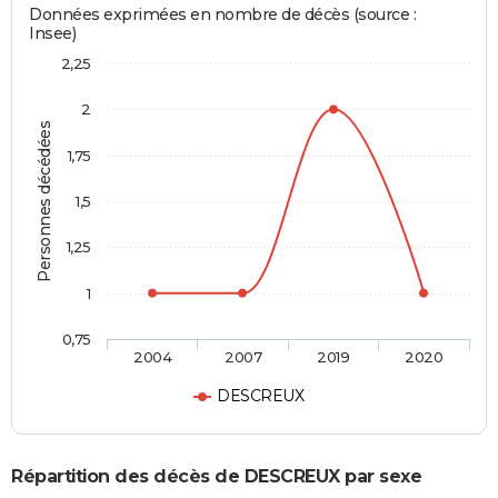
Données exprimées en nombre de décès (source :
Insee)
2,25
2
Personnes décédées
1,75
1,5
1,25
1
0,75
2004
2007
2019
2020
DESCREUX
Répartition des décès de DESCREUX par sexe