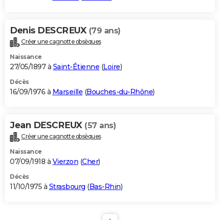
Denis DESCREUX
(79 ans)
Créer une cagnotte obsèques
Naissance
27/05/1897 à
Saint-Étienne
(
Loire
)
Décès
16/09/1976 à
Marseille
(
Bouches-du-Rhône
)
Jean DESCREUX
(57 ans)
Créer une cagnotte obsèques
Naissance
07/09/1918 à
Vierzon
(
Cher
)
Décès
11/10/1975 à
Strasbourg
(
Bas-Rhin
)