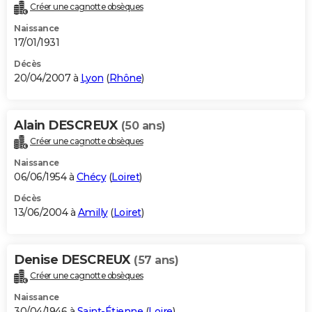
Créer une cagnotte obsèques
Naissance
17/01/1931
Décès
20/04/2007 à
Lyon
(
Rhône
)
Alain DESCREUX
(50 ans)
Créer une cagnotte obsèques
Naissance
06/06/1954 à
Chécy
(
Loiret
)
Décès
13/06/2004 à
Amilly
(
Loiret
)
Denise DESCREUX
(57 ans)
Créer une cagnotte obsèques
Naissance
30/04/1946 à
Saint-Étienne
(
Loire
)