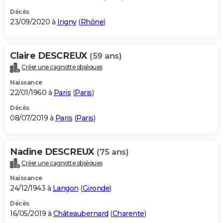
Décès
23/09/2020 à
Irigny
(
Rhône
)
Claire DESCREUX
(59 ans)
Créer une cagnotte obsèques
Naissance
22/01/1960 à
Paris
(
Paris
)
Décès
08/07/2019 à
Paris
(
Paris
)
Nadine DESCREUX
(75 ans)
Créer une cagnotte obsèques
Naissance
24/12/1943 à
Langon
(
Gironde
)
Décès
16/05/2019 à
Châteaubernard
(
Charente
)