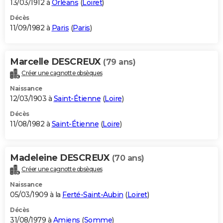
13/03/1912 à
Orléans
(
Loiret
)
Décès
11/09/1982 à
Paris
(
Paris
)
Marcelle DESCREUX
(79 ans)
Créer une cagnotte obsèques
Naissance
12/03/1903 à
Saint-Étienne
(
Loire
)
Décès
11/08/1982 à
Saint-Étienne
(
Loire
)
Madeleine DESCREUX
(70 ans)
Créer une cagnotte obsèques
Naissance
05/03/1909 à la
Ferté-Saint-Aubin
(
Loiret
)
Décès
31/08/1979 à
Amiens
(
Somme
)