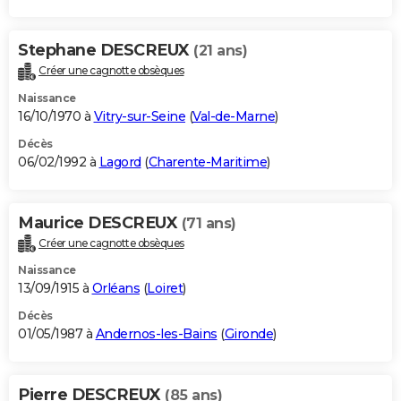
Stephane DESCREUX
(21 ans)
Créer une cagnotte obsèques
Naissance
16/10/1970 à
Vitry-sur-Seine
(
Val-de-Marne
)
Décès
06/02/1992 à
Lagord
(
Charente-Maritime
)
Maurice DESCREUX
(71 ans)
Créer une cagnotte obsèques
Naissance
13/09/1915 à
Orléans
(
Loiret
)
Décès
01/05/1987 à
Andernos-les-Bains
(
Gironde
)
Pierre DESCREUX
(85 ans)