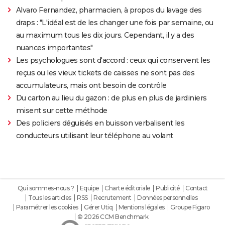
Alvaro Fernandez, pharmacien, à propos du lavage des
draps : "L'idéal est de les changer une fois par semaine, ou
au maximum tous les dix jours. Cependant, il y a des
nuances importantes"
Les psychologues sont d'accord : ceux qui conservent les
reçus ou les vieux tickets de caisses ne sont pas des
accumulateurs, mais ont besoin de contrôle
Du carton au lieu du gazon : de plus en plus de jardiniers
misent sur cette méthode
Des policiers déguisés en buisson verbalisent les
conducteurs utilisant leur téléphone au volant
Qui sommes-nous ?
Equipe
Charte éditoriale
Publicité
Contact
Tous les articles
RSS
Recrutement
Données personnelles
Paramétrer les cookies
Gérer Utiq
Mentions légales
Groupe Figaro
© 2026 CCM Benchmark