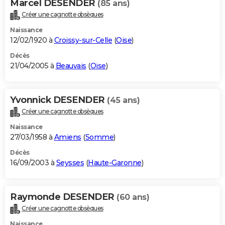
Marcel DESENDER
(85 ans)
Créer une cagnotte obsèques
Naissance
12/02/1920 à
Croissy-sur-Celle
(
Oise
)
Décès
21/04/2005 à
Beauvais
(
Oise
)
Yvonnick DESENDER
(45 ans)
Créer une cagnotte obsèques
Naissance
27/03/1958 à
Amiens
(
Somme
)
Décès
16/09/2003 à
Seysses
(
Haute-Garonne
)
Raymonde DESENDER
(60 ans)
Créer une cagnotte obsèques
Naissance