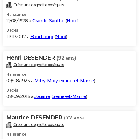
Créer une cagnotte obsèques
Naissance
11/08/1978 à
Grande-Synthe
(
Nord
)
Décès
11/11/2017 à
Bourbourg
(
Nord
)
Henri DESENDER
(92 ans)
Créer une cagnotte obsèques
Naissance
09/08/1923 à
Mitry-Mory
(
Seine-et-Marne
)
Décès
08/09/2015 à
Jouarre
(
Seine-et-Marne
)
Maurice DESENDER
(77 ans)
Créer une cagnotte obsèques
Naissance