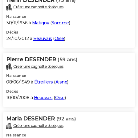
(75 ans)
Créer une cagnotte obsèques
Naissance
30/11/1936 à
Matigny
(
Somme
)
Décès
24/10/2012 à
Beauvais
(
Oise
)
Pierre DESENDER
(59 ans)
Créer une cagnotte obsèques
Naissance
08/06/1949 à
Étreillers
(
Aisne
)
Décès
10/10/2008 à
Beauvais
(
Oise
)
Maria DESENDER
(92 ans)
Créer une cagnotte obsèques
Naissance