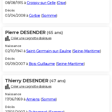
08/08/1915 à
Croissy-sur-Celle
(
Oise
)
Décès
03/04/2008 à
Corbie
(
Somme
)
Pierre DESENDER
(65 ans)
Créer une cagnotte obsèques
Naissance
02/10/1941 à
Saint-Germain-sur-Eaulne
(
Seine-Maritime
)
Décès
05/09/2007 à
Bois-Guillaume
(
Seine-Maritime
)
Thierry DESENDER
(47 ans)
Créer une cagnotte obsèques
Naissance
17/06/1959 à
Amiens
(
Somme
)
Décès