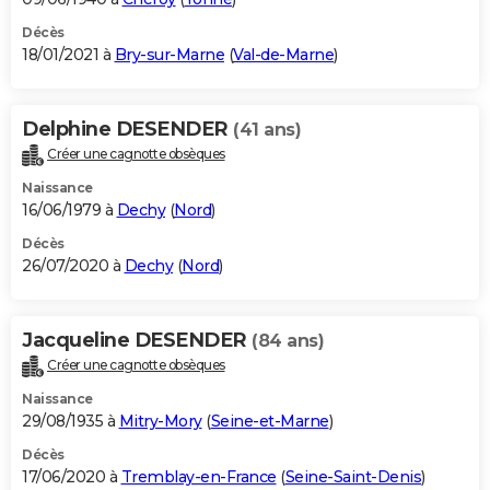
Décès
18/01/2021 à
Bry-sur-Marne
(
Val-de-Marne
)
Delphine DESENDER
(41 ans)
Créer une cagnotte obsèques
Naissance
16/06/1979 à
Dechy
(
Nord
)
Décès
26/07/2020 à
Dechy
(
Nord
)
Jacqueline DESENDER
(84 ans)
Créer une cagnotte obsèques
Naissance
29/08/1935 à
Mitry-Mory
(
Seine-et-Marne
)
Décès
17/06/2020 à
Tremblay-en-France
(
Seine-Saint-Denis
)