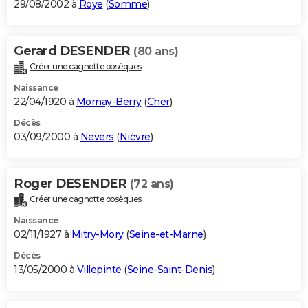
29/08/2002 à
Roye
(
Somme
)
Gerard DESENDER
(80 ans)
Créer une cagnotte obsèques
Naissance
22/04/1920 à
Mornay-Berry
(
Cher
)
Décès
03/09/2000 à
Nevers
(
Nièvre
)
Roger DESENDER
(72 ans)
Créer une cagnotte obsèques
Naissance
02/11/1927 à
Mitry-Mory
(
Seine-et-Marne
)
Décès
13/05/2000 à
Villepinte
(
Seine-Saint-Denis
)