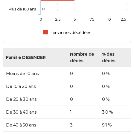
Plus de 100 ans
0
0
2,5
5
7,5
10
12,5
Personnes décédées
Nombre de
% des
Famille DESENDER
décès
décès
Moins de 10 ans
0
0 %
De 10 à 20 ans
0
0 %
De 20 à 30 ans
0
0 %
De 30 à 40 ans
1
3,0 %
De 40 à 50 ans
3
9,1 %