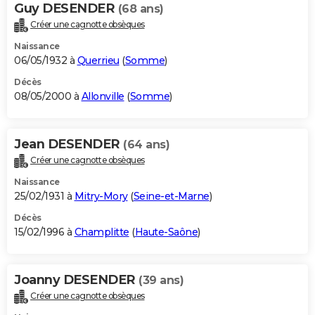
Guy DESENDER
(68 ans)
Créer une cagnotte obsèques
Naissance
06/05/1932 à
Querrieu
(
Somme
)
Décès
08/05/2000 à
Allonville
(
Somme
)
Jean DESENDER
(64 ans)
Créer une cagnotte obsèques
Naissance
25/02/1931 à
Mitry-Mory
(
Seine-et-Marne
)
Décès
15/02/1996 à
Champlitte
(
Haute-Saône
)
Joanny DESENDER
(39 ans)
Créer une cagnotte obsèques