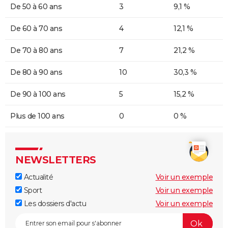
De 50 à 60 ans
3
9,1 %
De 60 à 70 ans
4
12,1 %
De 70 à 80 ans
7
21,2 %
De 80 à 90 ans
10
30,3 %
De 90 à 100 ans
5
15,2 %
Plus de 100 ans
0
0 %
NEWSLETTERS
Actualité
Voir un exemple
Sport
Voir un exemple
Les dossiers d'actu
Voir un exemple