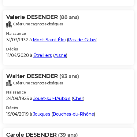
Valerie DESENDER
(88 ans)
Créer une cagnotte obsèques
Naissance
31/03/1932 à
Mont-Saint-Éloi
(
Pas-de-Calais
)
Décès
11/04/2020 à
Étreillers
(
Aisne
)
Walter DESENDER
(93 ans)
Créer une cagnotte obsèques
Naissance
24/09/1925 à
Jouet-sur-l'Aubois
(
Cher
)
Décès
19/04/2019 à
Jouques
(
Bouches-du-Rhône
)
Carole DESENDER
(39 ans)